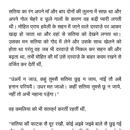
सतिया का रंग अपने माॅ और बाप दोनों की तुलना में साफ़ था और
अपने गोल चेहरे व फूले गालों के कारण वह बडी़ प्यारी लगती
थी। मोहित प्राय हवेली के सहन में जाने वाले दरवाजे़ पर आकर
खडा़ हो जाता था और वहां से सतिया को देखने लगता था।
उसका मन सतिया को गोद में लेने और उसके साथ खेलने को
होता था परंतु वह जब भी दरवाजे़ से निकल कर सहन की और
बढ़ता था, तभी मोहित की माॅ उसे दरवाजे़ के बाहर कदम रखने से
वर्जित कर देतीं थीं,
‘‘उंअयें न जाउ, कहूं तुमसै सतिया छुइ न जाय, नांईं तौ अबै
हनान परिययै। उधर मत जाओ। कहीं सतिया तुमसे छू न जाये,
नहीं तो अभी नहाना पड़ेगा।’’
वह कमलिया को भी सतर्क्र करतीं रहतीं थीं,
‘‘सतिया कौं फाटक सै दूर रखौ, कोई अइबे जइबे बाले सै छुइ गई