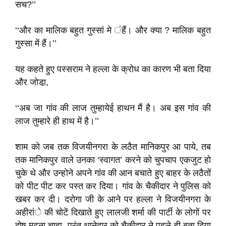
सच?’’
‘‘और का मालिक बहुत गुस्सां मे ंहैं। और क्या ? मालिक बहुत
गुस्सा में हैं।’’
यह कहते हुए पस्सराम ने हल्ला के क्रोध का कारण भी बता दिया
और जोडा़,
‘‘अब जा गांव की लाज तुम्हायेई हाथन मैं है। अब इस गांव की
लाज तुम्हारे ही हाथ में है।’’
शाम को जब तक विजयीनगरा के लठैत मानिकपुर आ पाये, तब
तक मानिकपुर वाले उनका ‘स्वागत’ करने को चुपचाप एकजुट हो
चुके थे और उन्होने अपने गांव की आन बचाते हुए बाहर के लठैतों
को पीट पीट कर पस्त कर दिया। गांव के चैकीदार ने पुलिस को
खबर कर दी। दरोगा जी के आने पर हल्ला ने विजयीनगरा के
अहीरांे की चोटें दिखाते हुए लालजी शर्मा की पार्टी के लोगों पर
दोष मढ़ना चाहा, परंतु थानेदार को चैकीदार ने पहले ही बता दिया