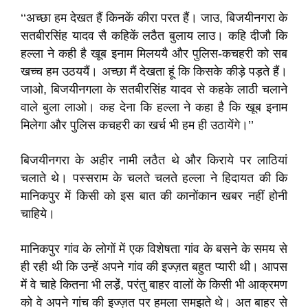
‘‘अच्छा हम देखत हैं किनकें कीरा परत हैं। जाउ, बिजयीनगरा के
सतबीरसिंह यादव सै कहिकें लठैत बुलाय लाउ। कहि दीजौ कि
हल्ला ने कही है खूब इनाम मिलययै और पुलिस-कचहरी को सब
खच्च हम उठययैं। अच्छा मैं देखता हूं कि किसके कीड़े पड़ते हैं।
जाओ, बिजयीनगला के सतबीरसिंह यादव से कहके लाठी चलाने
वाले बुला लाओ। कह देना कि हल्ला ने कहा है कि खूब इनाम
मिलेगा और पुलिस कचहरी का खर्च भी हम ही उठायेंगे।’’
बिजयीनगरा के अहीर नामी लठैत थे और किराये पर लाठियां
चलाते थे। पस्सराम के चलते चलते हल्ला ने हिदायत की कि
मानिकपुर में किसी को इस बात की कानोंकान खबर नहीं होनी
चाहिये।
मानिकपुर गांव के लोगों में एक विशेषता गांव के बसने के समय से
ही रही थी कि उन्हें अपने गांव की इज्ज़त बहुत प्यारी थी। आपस
में वे चाहे कितना भी लडे़ं, परंतु बाहर वालों के किसी भी आक्रमण
को वे अपने गांच की इज्ज़त पर हमला समझते थे। अत बाहर से