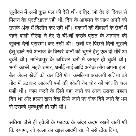
सूर्योदय में अभी कुछ पल की देरी थी- रात्रि, जो देर से दिवस से
मिलन केा प्रतीक्षारत रही थी, दिन के आगमन के साथ अपने को
उसके अंक में विलीन कर रही थीं। मकानों की दीवालों के छेदों में
रहने वाली गौरैया ने देर से चीं-चीं करके प्रात के आगमन की
सूचना देनी प्रारम्म्भ कर रखी थी। छतों पर पिछले दिनों सूखने
हेतु डाले गये अनाज के बिखरे दानों को चुगने हेतु एक दो मोंरें आ
वुकीं थीे। मानिकपुर के अधितर घरों में जगहर होे चुकी थी।
भग्गी काछी, महते चमार, धर्माई नाई आदि अनेक लोग अपना हल-
बैल लेकर खेतों को चल दिये थे। कमलिया अधजगी सतिया को
गोद में उठाकर लालजी षर्मा की हवेली केा चोर की भंाति चल
पडी़ थी। काम करने के लिये वहां जाने का आज उसका पहला
दिन था और हल्ला द्वारा देख लिये जाने पर रोक दिये जाने के भय
से उसको धुकधुकी हो रही थी।
सतिया जैसे ही हवेली के फाटक के अंदर कदम रखने वाली थी
कि स्यामा, जो हल्ला का खा़स आदमी था, ने उसे टोक दिया,