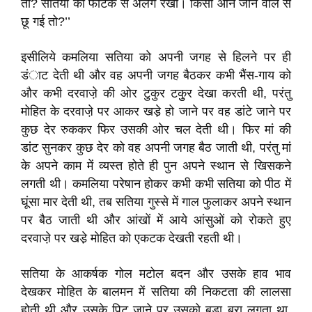
तौ? सतिया को फाटक से अलग रखो। किसी आने जाने वाले से
छू गई तो?’’
इसीलिये कमलिया सतिया को अपनी जगह से हिलने पर ही
डंाट देती थी और वह अपनी जगह बैठकर कभी भैंस-गाय को
और कभी दरवाजे़ की ओर टुकुर टकुुर देखा करती थी, परंतु
मोहित के दरवाजे़ पर आकर खडे़ हो जाने पर वह डांटे जाने पर
कुछ देर रुककर फिर उसकी ओर चल देती थी। फिर मां की
डांट सुनकर कुछ देर को वह अपनी जगह बैठ जाती थी, परंतु मां
के अपने काम में व्यस्त होते ही पुन अपने स्थान से खिसकने
लगती थी। कमलिया परेषान होकर कभी कभी सतिया को पीठ में
घूंसा मार देती थी, तब सतिया गुस्से में गाल फुलाकर अपने स्थान
पर बैठ जाती थी और आंखों में आये आंसुओं को रोकते हुए
दरवाजे़ पर खडे़ मोहित को एकटक देखती रहती थी।
सतिया के आकर्षक गोल मटोल बदन और उसके हाव भाव
देखकर मोहित के बालमन में सतिया की निकटता की लालसा
होती थी और उसके पिट जाने पर उसको बड़ा बुरा लगता था,