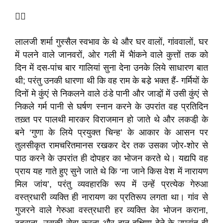

लालजी शर्मा गुस्सैल स्वभाव के थे और घर वालों, गांववालों, घर
में पलने वाले जानवरों, ओर गली में भैांकने वाले कुत्तों तक को
दिन में दस-पांच बार गालियां सुना देना उनके लिये साधारण बात
थी; परंतु उनकी धारणा थी कि वह राम के बडे़ भक्त हैं- गर्मियों के
दिनों मे कुंएं से निकलने वाले ठंडे पानी और जाडा़ें में उसी कुंएं से
निकले गर्म पानी से घर्षण स्नान करने के उपरांत वह प्रतिदिन
तख़्त पर पालथी मारकर विराजमान हो जाते थे और लकडी़ के
बने ‘गुणा के लिये प्रयुक्त चिन्ह’ के आकार के आसन पर
तुलसीकृत रामचरितमानस रखकर देर तक उसका जो़र-शोर से
पाठ करने के उपरांत ही दोपहर का भोजन करते थे। यद्यपि वह
प्राय यह गाते हुए सुने जाते थे कि ‘ना जाने किस वेश में नारायण
मिल जांय’, परंतु व्यवहारकि रूप में उन्हें प्रत्येक गेरुआ
वस्त्रधारी व्यक्ति ही नारायण का प्रतिरूप लगता था। गांव से
गुजरने वाले गेरुआ वस्त्रधारी हर व्यक्ति केा भोजन कराना,