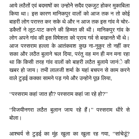
आये लठैतों एवं बदमाषों का उन्होनेे सदैव एकजुट होकर मुकाबिला
किया था। इस कारण मानिकपुर वालों को आज तक न तो कोई
बाहरी लोग परास्त कर सके थे और न आज तक इस गांव मे चोर-
डकैतों ने लूट-पाट करने की हिम्मत की थी। मानिकपुर गांव के
लोग अपने गांव की इस विषेशता को प्राय गर्व से बखानतेे भी थे।
आज पस्सराम हल्ला के आतंकवश कुछ ना-नुकुर तो नहीं कर
सका और लठैत बुलाने चल दिया, परंतु वह मन ही मन मना रहा
था कि किसी तरह गांव वालों को बाहरी लठैत बुलाये जानंे की
खबर हो जाय। तभी लालजी शर्मा के यहां बचपन से काम करने
वाले टुड़ई कक्का सामने पड़ गये और उन्होने पूछ लिया,
‘‘पस्सराम कहां जात हौ? पस्सराम कहां जा रहे हो?’’
‘‘विजयीनगरा लठैत बुलान जाय रहे हैं।’’ पस्सराम धीरे से
बोला।
आश्चर्य से टुड़ई का मुंह खुला का खुला रह गया, ‘‘सांचेउूं?