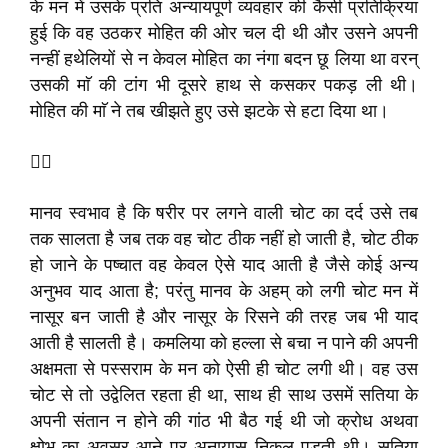
के मन में उसके प्रति अन्यायपूर्ण व्यवहार की कैसी प्रतिक्रिया
हुई कि वह उठकर मोहित की ओर चल दी थी और उसने अपनी
नन्हीं हथेलियों से न केवल मोहित का नंगा बदन छू लिया था वरन्
उसकी माॅ की टांग भी दूसरे हाथ से कसकर पकड़ ली थी।
मोहित की माॅ ने तब खीझते हुए उसे झटके से हटा दिया था।

मानव स्वभाव है कि षरीर पर लगने वाली चोट का दर्द उसे तब
तक सालता है जब तक वह चोट ठीक नहीं हो जाती है, चोट ठीक
हो जाने के पष्चात वह केवल ऐसे याद आती है जैसे कोई अन्य
अनुभव याद आता है; परंतु मानव के अहम् को लगी चोट मन में
नासूर बन जाती है और नासूर के रिसने की तरह जब भी याद
आती है सालती है। कमलिया को हल्ला से बचा न पाने की अपनी
अक्षमता से पस्सराम के मन को ऐसी ही चोट लगी थी। वह उस
चोट से तो उद्वेलित रहता ही था, साथ ही साथ उसमें सतिया के
अपनी संतान न होने की गांठ भी बैठ गई थी जो क्रोध अथवा
क्षोभ का अवसर आने पर अनायास निकल पड़ती थी। सतिया