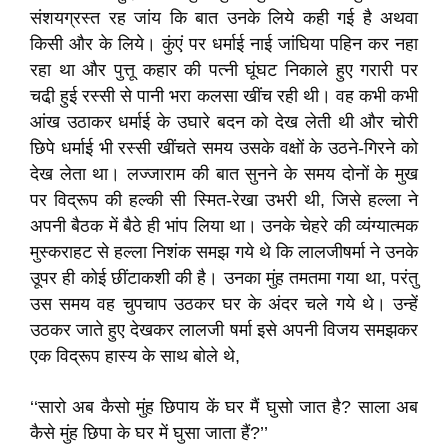
संशयग्रस्त रह जांय कि बात उनके लिये कही गई है अथवा
किसी और के लिये। कुंएं पर धर्माई नाई जांघिया पहिन कर नहा
रहा था और पुत्तू कहार की पत्नी घूंघट निकाले हुए गरारी पर
चढी़ हुई रस्सी से पानी भरा कलसा खींच रही थी। वह कभी कभी
आंख उठाकर धर्माई के उघारे बदन को देख लेती थी और चोरी
छिपे धर्माई भी रस्सी खींचते समय उसके वक्षों के उठने-गिरने को
देख लेता था। लज्जाराम की बात सुनने के समय दोनों के मुख
पर विद्रूप की हल्की सी स्मित-रेखा उभरी थी, जिसे हल्ला ने
अपनी बैठक में बैठे ही भांप लिया था। उनके चेहरे की व्यंग्यात्मक
मुस्कराहट से हल्ला निशंक समझ गये थे कि लालजीषर्मा ने उनके
उूपर ही कोई छींटाकशी की है। उनका मुंह तमतमा गया था, परंतु
उस समय वह चुपचाप उठकर घर के अंदर चले गये थे। उन्हें
उठकर जाते हुए देखकर लालजी षर्मा इसे अपनी विजय समझकर
एक विद्रूप हास्य के साथ बोले थे,
‘‘सारो अब कैसो मुंह छिपाय कें घर मैं घुसो जात है? साला अब
कैसे मुंह छिपा के घर में घुसा जाता हैं?’’