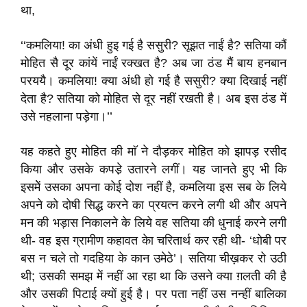
था,
‘‘कमलिया! का अंधी हुइ गई है ससुरी? सूझत नाईं है? सतिया कौं
मोहित सै दूर कांयें नाईं रक्खत है? अब जा ठंड मैं बाय हनबान
परययै। कमलिया! क्या अंधी हो गई है ससुरी? क्या दिखाई नहीं
देता है? सतिया को मोहित से दूर नहीं रखती है। अब इस ठंड में
उसे नहलाना पड़ेगा।’’
यह कहते हुए मोहित की माॅ ने दौड़कर मोहित को झापड़ रसीद
किया और उसके कपडे़ उतारने लगीं। यह जानते हुए भी कि
इसमेें उसका अपना कोई दोश नहीं है, कमलिया इस सब के लिये
अपने को दोषी सिद्ध करने का प्रयत्न करने लगी थी और अपने
मन की भड़ास निकालने के लिये वह सतिया की धुनाई करने लगी
थी- वह इस ग्रामीण कहावत केा चरितार्थ कर रही थी- ‘धोबी पर
बस न चले तो गदहिया के कान उमेठे’। सतिया चीख़कर रो उठी
थी; उसकी समझ में नहीं आ रहा था कि उसने क्या ग़लती की है
और उसकी पिटाई क्यों हुई है। पर पता नहीं उस नन्हीं बालिका