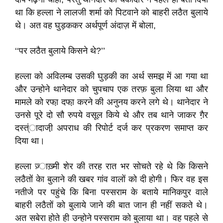
था कि हल्ला ने लालजी शर्मा को पिटवाने को बाहरी लठैत बुलाये
थे। अत वह घुड़ककर अर्थपूर्ण अंदाज़ में बोला,
‘‘पर लठैत बुलाये किसने थे?’’
हल्ला को अविलम्ब उसकी घुड़की का अर्थ समझ में आ गया था
और उन्होने थानेदार को चुपचाप एक तरफ़ बुला लिया था और
मामले को रफा़ दफा़ करने की अनुनय करने लगे थे। थानेदार ने
उनसे पूरे दो सौ रुपये वसूल किये थे और तब थाने जाकर गै़र
दस्त्ंादाजी़ अपराध की रिपोर्ट दर्ज कर प्रकरण समाप्त कर
दिया था।
हल्ला ज़्ाख़्मी शेर की तरह रात भर सोचते रहे थे कि किसने
लठैतों केा बुलाने की खबर गांव वालों को दी होगी। फिर वह इस
नतीजे पर पहुंचे कि बिना पस्सराम के बताये मानिकपुर वाले
बाहरी लठैतों को बुलाये जाने की बात जान ही नहीं सकते थे।
अत सबेरा होते ही उन्होने पस्सराम को बुलाया था। वह पहले से