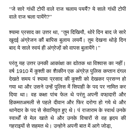
‘‘जे सारे गांधी टोपी वाले राज चलाय पययैं? ये साले गांधी टोपी
वाले राज चला पायेंगे?’’
श्यामा प्रसाद का उत्तर था, ‘‘तुम दिखियौ, थोरे दिन बाद जे सारे
खुदई अंग्रेजन कौं बापिस बुलाय लययैं। तुम देखना थोड़े दिन
बाद ये साले स्वयं ही अंग्रेजा़ें को वापस बुलायेंगे।’’
परंतु यह उत्तर उनकी आकांक्षा का द्योतक था विश्वास का नहीं।
वर्ष 1910 में कुश्ती का शैाकीन एक अंग्रेज़ पुलिस कप्तान दंगल
देखते समय पं श्यामा प्रसाद की कुश्ती को देखकर प्रसन्न हो
गया था और उसने उन्हें पुलिस में सिपाही के पद पर नामित कर
दिया था। वह कक्षा पांच फेल थे परंतु अपनी वफा़दारी और
हिकमतअमली से पहले दीवान और फिर दरोगा हो गये थे और
थानेदार के पद से सेवानिवृत हुए थे। पं राजाराम के स्वार्थ उनके
स्वार्थों से मेल खाते थे और उनके विचारों से वह हृदय की
गहराइयों से सहमत थे। उन्होने अपनी बात में आगे जोडा़,