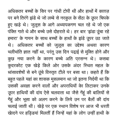
अधिकतर बच्चों के सिर पर गांधी टोपी थी और हाथों में काग़ज़
पर बने तिरंगे झंडे थे जो लम्बे से नरकुल के सेंठा के उूपर चिपके
हुए खडे़ थे। जुलूस के आगे अध्यापकगण चल रहे थे जो एक
पंक्ति गाते थे और बच्चे उसे दोहराते थे। हर बार ‘झंडा उूंचा रहे
हमारा’ के गायन के साथ बच्चों के हाथों के झंडे उूपर उठ जाते
थे। अधिकतर बच्चों को जुलूस का उद्देश्य अथवा कारण
भलीभांति ज्ञात नहीं था, परंतु उस दिन पढा़ई से मुक्ति होने और
कुछ नया करने के कारण बच्चे अति प्रसन्न थे। कसबा
कुदरकोट एक खेडे़ किले ओर उसके अंदर स्थित महल के
ध्वंसावशेषों से बने उूंचे विस्तृत टीले पर बसा था। कहते हैं कि
बहुत पहले यहां का शासक मुसलमान था जो इतना निर्दयी था कि
उसकी अवज्ञा करने वालों और अपराधियों केा लिटाकर उनके
उूपर हाथियों की दांय ऐसे चलवाता था जैसे गेंहूं की बालियों से
गेंहूं और भूसा को अलग करने के लिये उन पर बैलों की दांय
चलाई जाती थी। खेड़े पर एक स्थान विशेष पर आज भी धरती
खेादने पर हड्डियां मिलतीं हैं जिन्हें यहां के लोग उन्हीं हाथी के