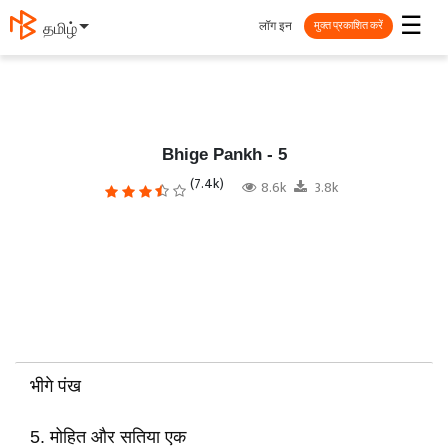
☰
लॉग इन
தமிழ்
मुक्त प्रकाशित करें
Bhige Pankh - 5
(7.4k)
8.6k
3.8k
भीगे पंख
5. मोहित और सतिया एक