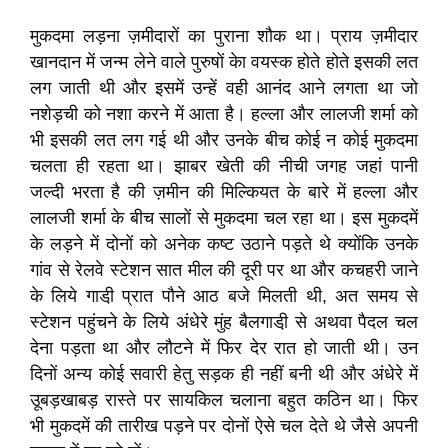
मुकदमा लड़ना ज़मीदारों का पुराना शौक था। प्राय ज़मीदार
खानदान में जन्म लेने वाले पुरुषों केा वयस्क होते होते इसकी लत
लग जाती थी और इसमें उन्हें वही आनंद आने लगता था जो
नशेड़ची को नशा करने में आता है। हल्ला और लालजी शर्मा को
भी इसकी लत लग गई थी और उनके बीच कोई न कोई मुकदमा
चलता ही रहता था। झाबर खेती की नीची जगह जहां पानी
जल्दी भरता है की ज़मीन की मिल्कियत के बारे में हल्ला और
लालजी शर्मा के बीच सालों से मुकदमा चल रहा था। इस मुकदमें
के लड़ने में दोनों को अनेक कष्ट उठाने पड़ते थे क्योंकि उनके
गांव से रेलवे स्टेशन सात मील की दूरी पर था और कचहरी जाने
के लिये गाडी़ प्रात पौने आठ बजे मिलती थी, अत समय से
स्टेशन पहुंचने के लिये अंधेरे मुंह बैलगाडी़ से अथवा पैदल चल
देना पड़ता था और लौटने में फिर देर रात हो जाती थी। उन
दिनों अन्य कोई सवारी हेतु सड़क ही नहीं बनी थी और अंधेरे में
उूबड़खाबड़ रास्ते पर सायकिल चलाना बहुत कठिन था। फिर
भी मुकदमें की तारीख पड़ने पर दोनों ऐसे चल देते थे जैसे अपनी