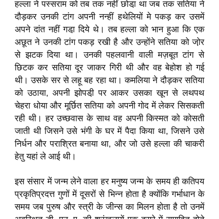
हल्ला ने पस्सराम को तब तक नहीं छोडा़ था जब तक सतिया ने
दौड़कर उनकी टांग अपनी नन्हीं हथेलियों मे पकड़ कर उसमें
अपने दांत नहीं गडा़ दिये थे। तब हल्ला को भान हुआ कि एक
अछूत ने उनकी टांग पकड़ रखी है और उन्होंने सतिया को जो़र
से झटक दिया था। उनकी पहलवानी वाली मज़बूत टांग से
छिटक कर सतिया दूर जाकर गिरी थी और वह बेहोश हो गई
थी। उसके सर से लहू बह रहा था। कमलिया ने दौड़कर सतिया
को उठाया, अपनी झोपडी़ पर आकर उसका खून से लथपथ
चेहरा धोया और मूर्छित सतिया को अपनी गोद में लेकर सिसकती
रही थी। हर उच्छवास के साथ वह अपनी किस्मत को कोसती
जाती थी जिसने उसे भंगी के घर में पैदा किया था, जिसने उसे
निर्धन और पराश्रित बनाया था, और जो उसे हल्ला की चाकरी
हेतु यहां ले आई थी।
इस संसार में जन्म लेने वाला हर मनुष्य जन्म के समय ही कतिपय
प्रकृतिप्रदत्त गुणों में दूसरों से भिन्न होता है क्योंकि गर्भाधान के
समय जब पुरुष और स्त्री के जीन्स का मिलन होता है तो उनमें