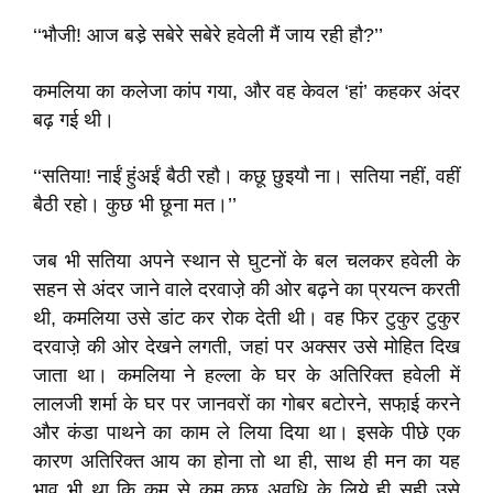
‘‘भौजी! आज बडे़ सबेरे सबेरे हवेली मैं जाय रही हौ?’’
कमलिया का कलेजा कांप गया, और वह केवल ‘हां’ कहकर अंदर
बढ़ गई थी।
‘‘सतिया! नाईं हुंअईं बैठी रहौ। कछू छुइयौ ना। सतिया नहीं, वहीं
बैठी रहो। कुछ भी छूना मत।’’
जब भी सतिया अपने स्थान से घुटनों के बल चलकर हवेली के
सहन से अंदर जाने वाले दरवाजे़ की ओर बढ़ने का प्रयत्न करती
थी, कमलिया उसे डांट कर रोक देती थी। वह फिर टुकुर टुकुर
दरवाजे़ की ओर देखने लगती, जहां पर अक्सर उसे मोहित दिख
जाता था। कमलिया ने हल्ला के घर के अतिरिक्त हवेली में
लालजी शर्मा के घर पर जानवरों का गोबर बटोरने, सफा़ई करने
और कंडा पाथने का काम ले लिया दिया था। इसके पीछे एक
कारण अतिरिक्त आय का होना तो था ही, साथ ही मन का यह
भाव भी था कि कम से कम कुछ अवधि के लिये ही सही उसे