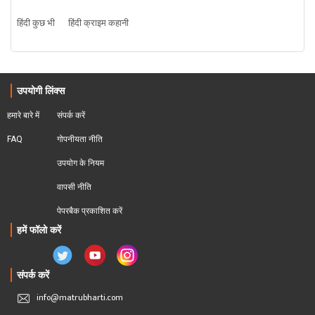
हिंदी कुछ भी
हिंदी क्राइम कहानी
उपयोगी लिंक्स
हमारे बारे में
संपर्क करें
FAQ
गोपनीयता नीति
उपयोग के नियम
वापसी नीति
पेपरबैक प्रकाशित करें
हमें फॉलो करें
संपर्क करें
info@matrubharti.com