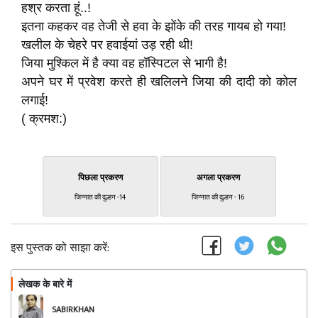
हश्र करता हूं..!
इतना कहकर वह तेजी से हवा के झोंके की तरह गायब हो गया!
खलील के चेहरे पर हवाईयां उड़ रही थी!
जिया मुश्किल में है क्या वह हॉस्पिटल से भागी है!
अपने घर में प्रवेश करते ही खलिलने जिया की दादी को कोल
लगाई!
( क्रमश:)
पिछला प्रकरण
अगला प्रकरण
जिन्नात की दुल्हन -14
जिन्नात की दुल्हन - 16
इस पुस्तक को साझा करें:
लेखक के बारे में
फॉलो
SABIRKHAN