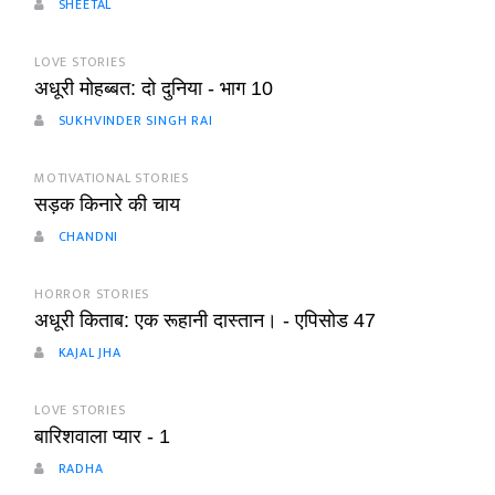
SHEETAL
LOVE STORIES
अधूरी मोहब्बत: दो दुनिया - भाग 10
SUKHVINDER SINGH RAI
MOTIVATIONAL STORIES
सड़क किनारे की चाय
CHANDNI
HORROR STORIES
अधूरी किताब: एक रूहानी दास्तान। - एपिसोड 47
KAJAL JHA
LOVE STORIES
बारिशवाला प्यार - 1
RADHA