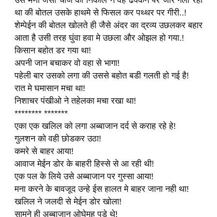
उस मणी जैसी चीज को निकाल ने वह ढक्कन पर जोर गला रहा
था की बोतल उसके हाथमे से फिसल कर पथ्थर पर गीरी..!
शेम्पेईन की बोतल खोलते ही जैसे अंदर का द्रव्य उछलकर बहार
आता है उसी तरह घुंवा हवा मे उछला और ओझल हो गया.!
किसान बहोत डर गया था!
अपनी जान बचाकर वो वहा से भागा!
पहेली बार उसको लगा की उससे बहोत बडी गलती हो गई है!
रात मे घमासान मचा था!
निशाचर पंखीओ ने तहेलका मचा रखा था!
******** *******
एका एक खलिल को लगा अब्बाजान दर्द से कराह रहे हे!
गुलशन को वही छोडकर उठा!
कमरे से बाहर आया!
आवाज मेईन डोर के बाहरी हिस्से से आ रही थी!
एक पल के लिये उसे अब्बाजान पर गुस्सा आया!
मना करने के बावजूद उन्हे ईस हालत मे बाहर जाना नही था!
खलिल ने जलदी से मेईन डोर खोला!
सामने ही अब्बाजान ओघेमुह पडे थे!