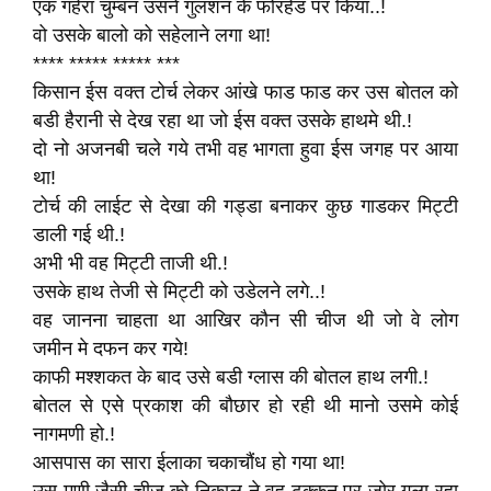
एक गहेरा चुम्बन उसने गुलशन के फोरहेड पर किया..!
वो उसके बालो को सहेलाने लगा था!
**** ***** ***** ***
किसान ईस वक्त टोर्च लेकर आंखे फाड फाड कर उस बोतल को
बडी हैरानी से देख रहा था जो ईस वक्त उसके हाथमे थी.!
दो नो अजनबी चले गये तभी वह भागता हुवा ईस जगह पर आया
था!
टोर्च की लाईट से देखा की गड्डा बनाकर कुछ गाडकर मिट्टी
डाली गई थी.!
अभी भी वह मिट्टी ताजी थी.!
उसके हाथ तेजी से मिट्टी को उडेलने लगे..!
वह जानना चाहता था आखिर कौन सी चीज थी जो वे लोग
जमीन मे दफन कर गये!
काफी मश्शकत के बाद उसे बडी ग्लास की बोतल हाथ लगी.!
बोतल से एसे प्रकाश की बौछार हो रही थी मानो उसमे कोई
नागमणी हो.!
आसपास का सारा ईलाका चकाचौंध हो गया था!