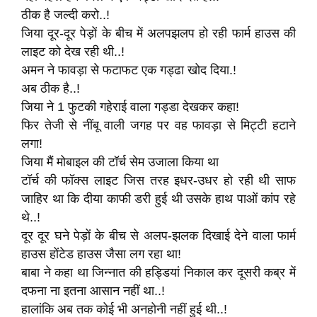
ठीक है जल्दी करो..!
जिया दूर-दूर पेड़ों के बीच में अलपझलप हो रही फार्म हाउस की
लाइट को देख रही थी..!
अमन ने फावड़ा से फटाफट एक गड्ढा खोद दिया.!
अब ठीक है..!
जिया ने 1 फुटकी गहेराई वाला गड्डा देखकर कहा!
फिर तेजी से नींबू वाली जगह पर वह फावड़ा से मिट्टी हटाने
लगा!
जिया मैं मोबाइल की टॉर्च सेम उजाला किया था
टॉर्च की फॉक्स लाइट जिस तरह इधर-उधर हो रही थी साफ
जाहिर था कि दीया काफी डरी हुई थी उसके हाथ पाओं कांप रहे
थे..!
दूर दूर घने पेड़ों के बीच से अलप-झलक दिखाई देने वाला फार्म
हाउस होंटेड हाउस जैसा लग रहा था!
बाबा ने कहा था जिन्नात की हड्डियां निकाल कर दूसरी कब्र में
दफना ना इतना आसान नहीं था..!
हालांकि अब तक कोई भी अनहोनी नहीं हुई थी..!