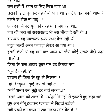
रही थी.!
उस हंसी में अमन के लिए सिर्फ प्यार था..!
उसकी डांट सुनकर वह कैसे भागा था इसलिए वह अपने आपको
हंसने से रोक ना पाई...!
एक एक मिनिट युग की तरह मानो लग रहा था..!
हवा की जरा सी सरसराहट भी उसे चौका दे रही थी..!
बार-बार वह घबराकर इधर उधर देख रही थी!
बहुत जल्दी अमन फावड़ा लेकर आ गया था.!
इतनी तेजी से वह भाग कर आया था जैसे कोई उसके पीछे पड़ा
ना हो..!
जिया के पास आकर कुछ पल वह ठिठक गया
"तुम ठीक हो..?"
बरबस ही जिया के मुंह से निकला..!
"हां बिल्कुल.. तुम्हें डर तो नहीं लगा..?"
"नहीं अमन अब मुझे डर नहीं लगता..!"
उसने अमन की आंखों में अर्थपूर्ण निगाहों से झांकते हुए कहा था!
तुम अब नींबू हटाकर फावड़ा से मिट्टी उड़ेलो.
नहीं पहले हम बगल में एक गड्ढा खोद देते हैं..!