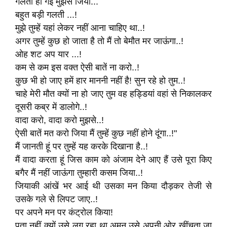
गलती हो गई मुझसे जिया...
बहुत बड़ी गलती ...!
मुझे तुम्हें यहां लेकर नहीं आना चाहिए था..!
अगर तुम्हें कुछ हो जाता है तो मैं तो बेमौत मर जाऊंगा..!
ओह शट अप यार ...!
कम से कम इस वक्त ऐसी बातें ना करो..!
कुछ भी हो जाए हमें हार माननी नहीं है! सुन रहे हो तुम..!
चाहे मेरी मौत क्यों ना हो जाए तुम वह हड्डियां वहां से निकालकर
दूसरी कब्र में डालोगे..!
वादा करो, वादा करो मुझसे..!
ऐसी बातें मत करो जिया मैं तुम्हें कुछ नहीं होने दूंगा..!"
मैं जानती हूं पर तुम्हें यह करके दिखाना है..!
मैं वादा करता हूं जिस काम को अंजाम देने आए हैं उसे पूरा किए
बगैर मैं नहीं जाऊंगा तुम्हारी कसम जिया..!
जियाकी आंखें भर आई थी उसका मन किया दौड़कर तेजी से
उसके गले से लिपट जाए..!
पर अपने मन पर कंट्रोल किया!
पता नहीं क्यों उसे लग रहा था अमन उसे अपनी ओर खींचता जा