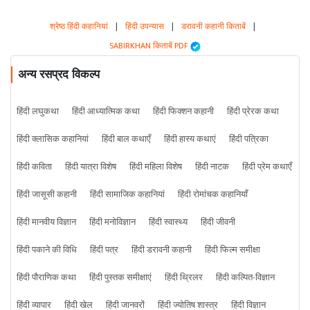
श्रेष्ठ हिंदी कहानियां
|
हिंदी उपन्यास
|
डरावनी कहानी किताबें
|
SABIRKHAN किताबें PDF
अन्य रसप्रद विकल्प
हिंदी लघुकथा
हिंदी आध्यात्मिक कथा
हिंदी फिक्शन कहानी
हिंदी प्रेरक कथा
हिंदी क्लासिक कहानियां
हिंदी बाल कथाएँ
हिंदी हास्य कथाएं
हिंदी पत्रिका
हिंदी कविता
हिंदी यात्रा विशेष
हिंदी महिला विशेष
हिंदी नाटक
हिंदी प्रेम कथाएँ
हिंदी जासूसी कहानी
हिंदी सामाजिक कहानियां
हिंदी रोमांचक कहानियाँ
हिंदी मानवीय विज्ञान
हिंदी मनोविज्ञान
हिंदी स्वास्थ्य
हिंदी जीवनी
हिंदी पकाने की विधि
हिंदी पत्र
हिंदी डरावनी कहानी
हिंदी फिल्म समीक्षा
हिंदी पौराणिक कथा
हिंदी पुस्तक समीक्षाएं
हिंदी थ्रिलर
हिंदी कल्पित-विज्ञान
हिंदी व्यापार
हिंदी खेल
हिंदी जानवरों
हिंदी ज्योतिष शास्त्र
हिंदी विज्ञान