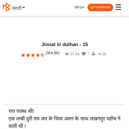
☰
लॉग इन
தமிழ்
मुक्त प्रकाशित करें
Jinnat ki dulhan - 15
(164.8k)
27.4k
7
14.5k
रात स्तब्ध थी!
एक लम्बी दुरी तय कर के जिया अमन के साथ लखनपुर पहोंच ने
वाली थी !