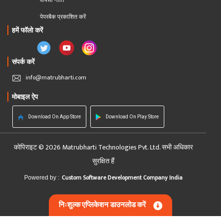
वापसी नीति
पेपरबैक प्रकाशित करें
हमें फॉलो करें
संपर्क करें
info@matrubharti.com
मोबाइल ऐप
Download On App Store
Download On Play Store
कोपिराइट © 2026 Matrubharti Technologies Pvt. Ltd. सभी अधिकार
सुरक्षित हैं
Custom Software Development Company India
Powered by :
निःशुल्क एप्लिकेशन डाउनलोड करें