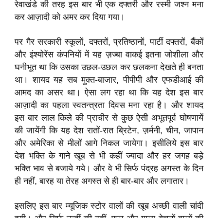
रेवाखंडे की तरह इस बार भी एक दफ्तरी और रस्मी जश्न मना
कर आज़ादी को अमर कर दिया गया।
पर गैर सरकारी स्कूलों, दफ्तरों, प्रतिष्ठानों, पार्टी दफ्तरों, बैंकों
और इंश्योरेंस कंपनियों में यह ज़ज्बा वाकई इतना जोशीला और
घनीभूत था कि उसका उछल-उछल कर छलकना देखते ही बनता
था। शायद यह सब मुक्त-बाजार, पीपीपी और एफडीआई की
आमद का असर था। ऐसा लग रहा था कि यह देश इस बार
आज़ादी का पहला स्वतन्त्रता दिवस मना रहा है। और शायद
इस बार लाल किले की प्राचीर से कुछ ऐसी अभूतपूर्व घोषणायें
की जायेंगी कि यह देश रातों-रात ब्रिटेन, ज़र्मनी, चीन, जापान
और अमेरिका से मीलों आगे निकल जायेगा। इसीलिये इस बार
देश भक्ति के गाने खूब से भी कहीं ज्यादा और हर जगह बड़े
भक्ति भाव से बजाये गये। और वे भी सिर्फ पंद्रह अगस्त के दिन
ही नहीं, बारह या तेरह अगस्त से ही बार-बार और लगातार।
इसलिए इस बार म्यूजिक स्टोर वालों की खूब अच्छी वाली चांदी