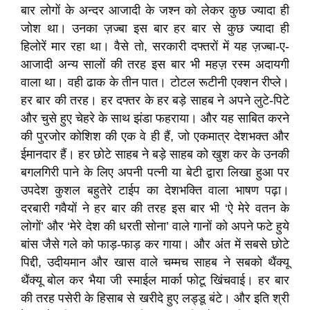
बार लोगों के अन्दर आजादी के जश्न को लेकर कुछ ज्यादा ही
जोश था। उनका ज़ज्बा इस बार हर बार से कुछ ज्यादा ही
हिलोरें मार रहा था। वैसे तो, सरकारी दफ्तरों में यह ज़ज्बा-ए-
आजादी अन्य सालों की तरह इस बार भी महज़ रस्म अदायगी
वाला था। वही ढाक के तीन पात। टोटल रूटीनी एक्शन रीप्ले।
हर बार की तरह। हर दफ्तर के हर बड़े साहब ने अपने लुटे-पिटे
और चुसे हुए चेहरे के साथ झंडा फहराया। और यह साबित करने
की पुरजोर कोशिश की एक वे ही हैं, जो एकमात्र देशभक्त और
ईमानदार हैं। हर छोटे साहब ने बड़े साहब को खुश कर के उनकी
बगलगिरी पाने के लिए अपनी पत्नी या बेटी द्वारा लिखा हुआ पर
उपदेश कुशल बहुतेरे टाईप का देशभक्ति वाला भाषण पढ़ा।
दरबारी गवैयों ने हर बार की तरह इस बार भी ‘ऐ मेरे वतन के
लोगों’ और ‘मेरे देश की धरती सोना’ वाले गानों को अपने फटे हुये
बांस जैसे गले को फाड़-फाड़ कर गाया। और अंत में सबसे छोटे
पिद्दी, उदीयमान और खास वाले चम्मच साहब ने सबको थैंक्यू
थैंक्यू बोल कर भैया जी स्माईल मार्का फोटू खिंचवाई। हर बार
की तरह पसेरी के हिसाब से खरीदे हुए लड्डू बंटे। और इति श्री