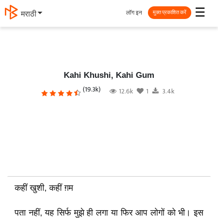
☰
लॉग इन
मराठी
मुक्त प्रकाशित करें
Kahi Khushi, Kahi Gum
(19.3k)
12.6k
1
3.4k
कहीं खुशी, कहीं ग़म
पता नहीं, यह सिर्फ मुझे ही लगा या फिर आप लोगों को भी। इस