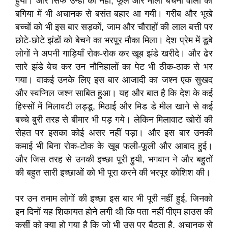
हुयी। और सिर्फ उन्हीं की नहीं, फूल और माला बेचनों वालों की
बगिया में भी अचानक से बसंत बहार आ गयी। गरीब और भूखे
बच्चों को भी इस बार सड़कों, जाम और चौराहों की लाल बत्ती पर
छोटे-छोटे झंडों को बेचने का भरपूर मौका मिला। देश प्रेम में डूबे
लोगों ने अपनी गाड़ियाँ रोक-रोक कर खूब झंडे खरीदे। और ढेर
सारे झंडे बेच कर उन नौनिहालों का पेट भी ठीक-ठाक से भर
गया। वाकई उनके लिए इस बार आजादी का जश्न एक सुखद
और स्वप्निल जश्न साबित हुआ। यह और बात है कि देश के कई
हिस्सों में मिलावटी लड्डू, मिठाई और मिड डे मील खाने से कई
बच्चे बुरी तरह से बीमार भी पड़ गये। लेकिन मिलावाट खोरों की
सेहत पर इसका कोई असर नहीं पड़ा। और इस बार उनकी
कमाई भी बिना रोक-टोक के खूब फली-फूली और आबाद हुई।
और जिस तरह से उनकी इच्छा पूरी हुयी, भगवान ने और बहुतों
की बहुत सारी इच्छाओं को भी पूरा करने की भरपूर कोशिश की।
पर उन तमाम लोगों की इच्छा इस बार भी पूरी नहीं हुई, जिनको
इन दिनों यह शिकायत होने लगी थी कि पता नहीं पीएम हाउस की
कुर्सी को क्या हो गया है कि जो भी उस पर बैठता है, अचानक से