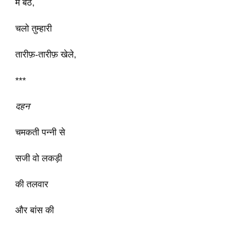
में बैठे,
चलो तुम्हारी
तारीफ़-तारीफ़ खेले,
***
दहन
चमकती पन्नी से
सजी वो लकड़ी
की तलवार
और बांस की