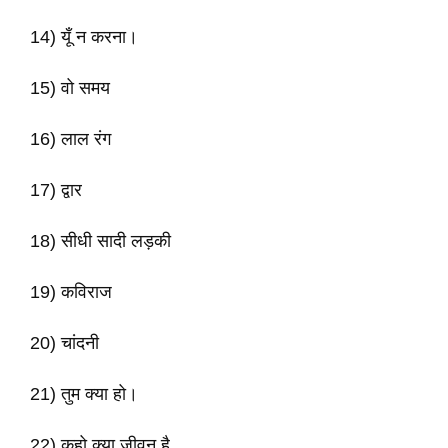
14) यूँ न करना।
15) वो समय
16) लाल रंग
17) द्वार
18) सीधी सादी लड़की
19) कविराज
20) चांदनी
21) तुम क्या हो।
22) कहो क्या जीवन है