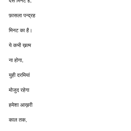
दस मिनट है,
फ़ासला पन्द्रह
मिनट का है।
ये कभी ख़त्म
ना होगा,
युही दरमियां
मोजुद रहेगा
हमेशा आख़री
काल तक,