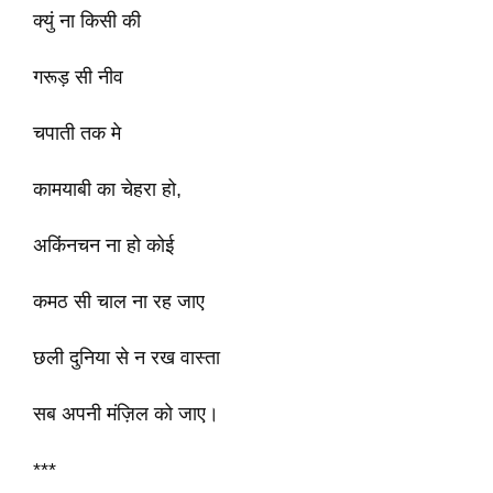
क्युं ना किसी की
गरूड़ सी नीव
चपाती तक मे
कामयाबी का चेहरा हो,
अकिंनचन ना हो कोई
कमठ सी चाल ना रह जाए
छली दुनिया से न रख वास्ता
सब अपनी मंज़िल को जाए।
***