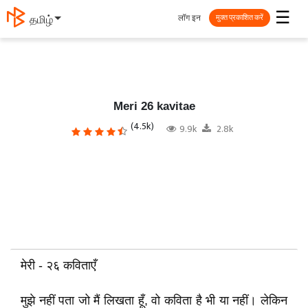
☰
लॉग इन
தமிழ்
मुक्त प्रकाशित करें
Meri 26 kavitae
(4.5k)
9.9k
2.8k
मेरी - २६ कविताएँ
मुझे नहीं पता जो मैं लिखता हूँ, वो कविता है भी या नहीं। लेकिन