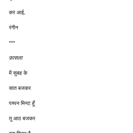
कर आई,
रंगीन
***
फ़ासला
में सुबह के
सात बजकर
पच्पन मिनट हूँ
तु आठ बजकर