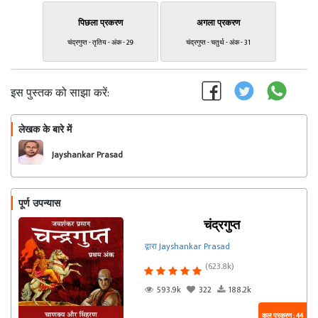
पिछला प्रकरण
अगला प्रकरण
चंद्रगुप्त - तृतिय - अंक - 29
चंद्रगुप्त - चतुर्थ - अंक - 31
इस पुस्तक को साझा करें:
लेखक के बारे में
फॉलो
Jayshankar Prasad
पूर्ण उपन्यास
चंद्रगुप्त
द्वारा Jayshankar Prasad
(623.8k)
593.9k
322
188.2k
कुल प्रकरण : 44