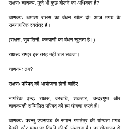
राक्षसः चाणक्य, मुजे भी कुछ बोलने का अधिकार है?
चाणक्यः अमात्य राक्षस का बंधन खोल दो! आज मगध के
सबनागरिक स्वतंत्र हैं।
(राक्षस, सुवासिनी, कल्याणी का बंधन खुलता है।)
राक्षसः राष्ट्र इस तरह नहीं चल सकता।
चाणक्यः तब?
राक्षसः परिषद्‌ की आयोजना होनी चाहिए।
नागरिक वृन्दः राक्षस, वररुचि, शकटार, चन्द्रगुप्त और
चाणक्यकी सम्मिलित परिषद्‌ की हम घोषणा करते हैं।
चाणक्यः परन्तु उपरापथ के समान गणतंत्र की योग्यता मगध
मेंनहीं, और मगध पर विपपि की भी संभावना है। प्राचीनकाल से