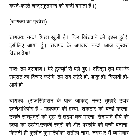
करते-करते चन्द्रगुप्तनन्द को बन्दी बनाता है।)
(चाणक्य का प्रवेश)
चाणक्यः नन्द! शिखा खुली है। फिर खिंचवाने की इच्छा हुईहै,
इसीलिए आया हूँ। राजपद के अपवाद नन्द! आज तुम्हारा
विचारहोगा!
नन्दः तुम ब्राह्मण। मेरे टुकड़ों से पले हुए। दरिद्र! तुम मगधके
सम्राट्‌ का विचार करोगे! तुम सब लुटेरे हो, डाकू हो! विप्लवी हो-
आर्य हो।
चाणक्यः (राजसिंहासन के पास जाकर) नन्द! तुम्हारे ऊपर
इतनेअभियोग है - महापद्म की हत्या, शकटार को बन्दी करना,
उसके सातपुत्रों को भूख से तड़पा कर मारना! सेनापति मौर्य की
हत्या का उद्योग,उसकी स्त्री को और वररुचि को बन्दी बनाना,
कितनी ही कुलीन कुमारियोंका सतीत्व नाश, नगरभर में व्यभिचार