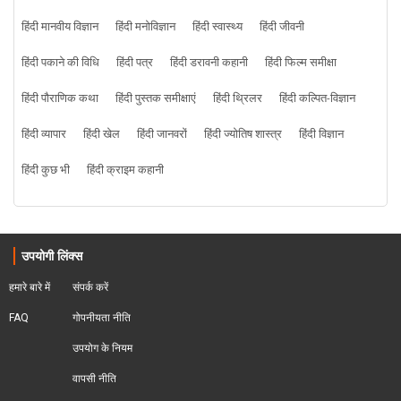
हिंदी मानवीय विज्ञान
हिंदी मनोविज्ञान
हिंदी स्वास्थ्य
हिंदी जीवनी
हिंदी पकाने की विधि
हिंदी पत्र
हिंदी डरावनी कहानी
हिंदी फिल्म समीक्षा
हिंदी पौराणिक कथा
हिंदी पुस्तक समीक्षाएं
हिंदी थ्रिलर
हिंदी कल्पित-विज्ञान
हिंदी व्यापार
हिंदी खेल
हिंदी जानवरों
हिंदी ज्योतिष शास्त्र
हिंदी विज्ञान
हिंदी कुछ भी
हिंदी क्राइम कहानी
उपयोगी लिंक्स
हमारे बारे में
संपर्क करें
FAQ
गोपनीयता नीति
उपयोग के नियम
वापसी नीति