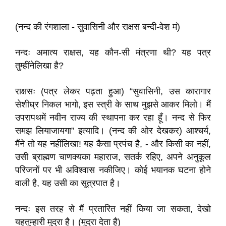
(नन्द की रंगशाला - सुवासिनी और राक्षस बन्दी-वेश मं)
नन्दः अमात्य राक्षस, यह कौन-सी मंत्रणा थी? यह पत्र
तुम्हींनेलिखा है?
राक्षसः (पत्र लेकर पढ़ता हुआ) “सुवासिनी, उस कारागार
सेशीघ्र निकल भागो, इस स्त्री के साथ मुझसे आकर मिलो। मैं
उपरापथमें नवीन राज्य की स्थापना कर रहा हूँ। नन्द से फिर
समझ लियाजायगा” इत्यादि। (नन्द की ओर देखकर) आश्चर्य,
मैंने तो यह नहींलिखा! यह कैसा प्रपंच है, - और किसी का नहीं,
उसी ब्राह्मण चाणक्यका महाराज, सतर्क रहिए, अपने अनुकूल
परिजनों पर भी अविश्वास नकीजिए। कोई भयानक घटना होने
वाली है, यह उसी का सूत्रपात है।
नन्दः इस तरह से मैं प्रतारित नहीं किया जा सकता, देखो
यहतुम्हारी मुद्रा है। (मुद्रा देता है)