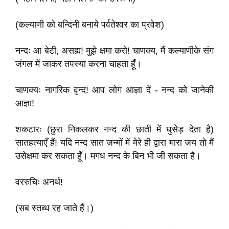
(कल्याणी को बन्दिनी बनाये पर्वतेश्वर का प्रवेश)
नन्दः आ बेटी, असह्य! मुझे क्षमा करो! चाणक्य, मैं कल्याणीके संग
जंगल में जाकर तपस्या करना चाहता हूँ।
चाणक्यः नागरिक वृन्द! आप लोग आज्ञा दें - नन्द को जानेकी
आज्ञा!
शकटारः (छुरा निकलकर नन्द की छाती में घुसेड़ देता है)
सातहत्याएँ हैं! यदि नन्द सात जन्मों में मेरे ही द्वारा मारा जय तो मैं
उसेक्षमा कर सकता हूँ। मगध नन्द के बिन भी जी सकता है।
वररुचिः अनर्थ!
(सब स्तब्ध रह जाते हैं।)