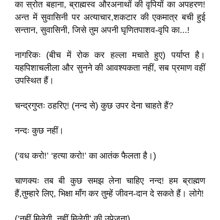
का स्रोत बहाना, ब्राह्मस्व औरअनाथों की वृपियों का अपहरण!
अन्त में सुवासिनी पर अत्याचार,शकटार की एकमात्र बची हुई
सन्तान, सुवासिनी, जिसे तुम अपनी घृणितपाशव-वृपि का...!
नागरिकः (बीच में रोक कर हल्ला मचाते हुए) पर्याप्त है।
यहपिशाचलीला और सुनने की आवश्यकता नहीं, सब प्रमाण वहीं
उपस्थित हैं।
चन्द्रगुप्तः ठहरिए! (नन्द से) कुछ उपर देना चाहते हैं?
नन्दः कुछ नहीं।
(‘वध करो!’ ‘हत्या करो!’ का आतंक फैलता है।)
चाणक्यः तब बी कुछ समझ लेना चाहिए नन्द! हम ब्राह्मण
हैं,तुम्हारे लिए, भिक्षा माँग कर तुम्हें जीवन-दान दे सकते हैं। लोगे!
(‘नहीं मिलेगी, नहीं मिलेगी’ की उपेजना)