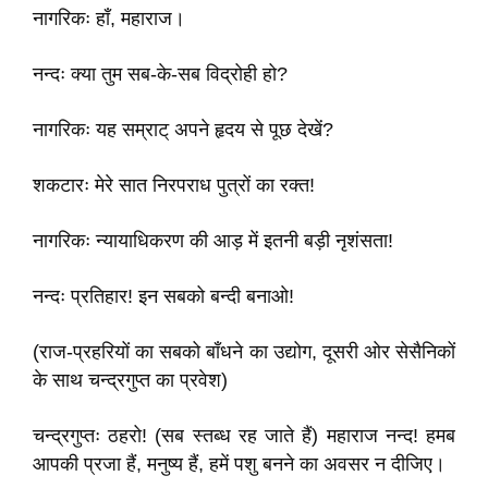
नागरिकः हाँ, महाराज।
नन्दः क्या तुम सब-के-सब विद्रोही हो?
नागरिकः यह सम्राट्‌ अपने हृदय से पूछ देखें?
शकटारः मेरे सात निरपराध पुत्रों का रक्त!
नागरिकः न्यायाधिकरण की आड़ में इतनी बड़ी नृशंसता!
नन्दः प्रतिहार! इन सबको बन्दी बनाओ!
(राज-प्रहरियों का सबको बाँधने का उद्योग, दूसरी ओर सेसैनिकों
के साथ चन्द्रगुप्त का प्रवेश)
चन्द्रगुप्तः ठहरो! (सब स्तब्ध रह जाते हैं) महाराज नन्द! हमब
आपकी प्रजा हैं, मनुष्य हैं, हमें पशु बनने का अवसर न दीजिए।