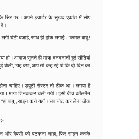
सिर पर । अपने क़्वार्टर के सुखद एकांत में सोए
है ।
ं लगी घंटी बजाई, साथ ही हांक लगाई - "कमल बाबू !
या हो । आवाज़ सुनते ही माया दनदनाती हुई सीढ़ियां
ोली, "यह क्या, आप तो कह रहे थे कि दो दिन का
ही होना चाहिए । ड्यूटी रोस्टर तो ठीक था । लगया है
ंस गया । माया तिनककर चली गयी । इसी बीच कॉलमैन
हा बाबू , साइन करो यहाँ । सब नोट कर लेना ठीक
ै?"
थकन और बेबसी को पटकना चाहा, फिर साइन करके