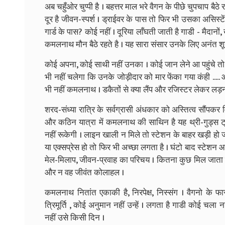
अब चहुँओर चुप्पी है । बहत्तर माल भरे वैगन के पीछे चुपचाप बै
दूर है जीवन-स्पर्श । ड्राईवर के पास तो फिर भी उसका असिस्ट
गार्ड के पास? कोई नहीं । दूरिया लाँघती जाती है गाडी - मैदान
कमलनाथ मौन बैठे रहते है । यह सारा संसार उनके लिए अनंत शून
कोई अपना, कोई साथी नहीं उनका । कोई जान लेने आ पहुंचे तो
भी नहीं चलेगा कि उनके जोड़ीदार को मार फेंका गया कंही ....
भी नहीं कमलनाथ । डकैतों से क्या लैंप और रजिस्टर लेकर लड़
शरद-संध्या रात्रि के सर्वग्रासी अंधकार को अस्तित्व सौंपकर 
और कठिन यात्रा में कमलनाथ की साथिन है यह थ्री-गुड्स ट्र
नहीं रूकेगी । लाइन खाली न मिले तो स्टेशन के बाहर खड़ी हो जाए
या एक्सप्रेस हो तो फिर भी अच्छा लगता है । घंटो बाद स्टेशन आ
मेल-मिलाप, जीवन-प्रवाह का परिचय । कितना कुछ मिल जाता है 
और न वह जीवंत कोलाहल ।
कमलनाथ नितांत एकाकी है, निरपेक्ष, निस्संग । वैगनो के फा
त्रिमूर्ति , कोई अनुमान नहीं उन्हें । लगता है गाडी कोई चला
नहीं उसे किसी दिन ।