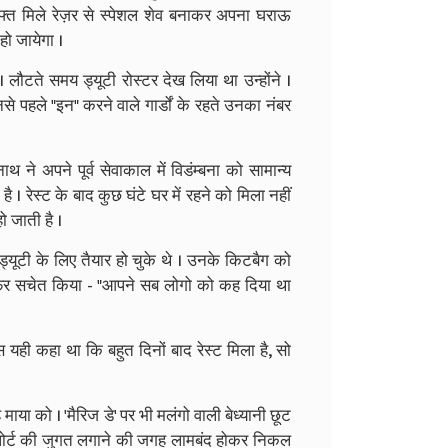
मुफ्त मिले रेज़र से स्पेशल शेव बनाकर अपना घराऊ
हो जायेगा ।
टते समय ड्यूटी रोस्टर देख लिया था उन्होंने ।
नसे पहले "इन" करने वाले गार्डों के रहते उनका नंबर
े अपने पूर्व सेवाकाल में विडंम्बना को सामान्य
 । रेस्ट के बाद कुछ घंटे घर में रहने को मिला नहीं
ो जाती है ।
ूटी के लिए तैयार हो चुके थे । उनके किटबैग को
फिर सचेत किया - "आपने सब लोगो को कह दिया था
 बस यही कहा था कि बहुत दिनों बाद रेस्ट मिला है, सो
ा को । 'मैरिज डे' पर भी मलंगो वाली बेध्यानी छूट
िपोर्ट की जुगत लगाने की जगह लामबंद होकर निकल