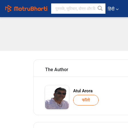
हिंदी
The Author
Atul Arora
फॉलो