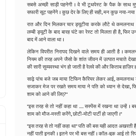
सबसे अच्छी साड़ी पहनेगी । वे भी टूथपेस्ट के पैक के साथ 
सफारी सूट पहनेंगे । कुछ देर के लिए ही सही, मन कुछ नया-नया 
रात और दिन मिलकर चार ड्यूटीया करके लौटे थे कमलनाथ । लौ
लम्बी ड्यूटी के बाद बारह घंटे का रेस्ट तो मिलता ही है, फिर उ
बाद में आने वाला था ।
लेकिन विपरीत निरापद दिखने वाले समय ही आती है । कमलनाथ न
नियम की तरह अपने जैसो के शांत जीवन में उत्पात मचाते देखा है
की सारी सुव्यवस्था भंग हो जाती है रेलवे की और किताब हाज़िर ह
साढ़े पांच बजे जब माया टिफिन कैरियर लेकर आई, कमलनाथ ड्य
सजाकर मेज पर रखते समय माया ने पति को ध्यान से देखा, 
शाम को आने की लिए?"
"इस तरह से तो नहीं कहा था ..... सस्पेंस में रखना था उन्हें ।
शाम को मौज-मस्ती करेंगे, छोटी-मोटी पार्टी हो जाएगी ।"
"इस तरह से तो नहीं कहा था" पति की बस यही आदत अखरती है माय
नहीं पाती इनकी । इतने पर भी बस नहीं । कॉल-बुक आई तो र