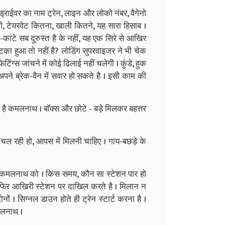
। ड्राईवर का नाम ट्रेन, लाइन और लोको नंबर, वैगेनो
तनी, टेयरवेट कितना, खाली कितने, यह सारा हिसाब ।
-कांटे सब दुरुस्त है के नहीं, यह एक सिरे से आखिर
का हुआ तो नहीं है? लोडिंग सुपरवाइजर ने भी चेक
िंग्स जांचने में कोई ढिलाई नहीं चलेगी । कुंडे, हुक
पने ब्रेक-वैन में सवार हो सकते है । इसी काम की
 है कमलनाथ । बॉक्स और छोटे - बड़े मिलकर बहत्तर
 चल रही हो, आपस में मिलनी चाहिए । गाय-बछड़े के
ा है कमलनाथ को । किस समय, कौन सा स्टेशन पार हो
, फिर आखिरी स्टेशन पर दाखिल करते है । मिलान न
नों । सिग्नल डाउन होते ही ट्रेन स्टार्ट करना है ।
कमलनाथ ।