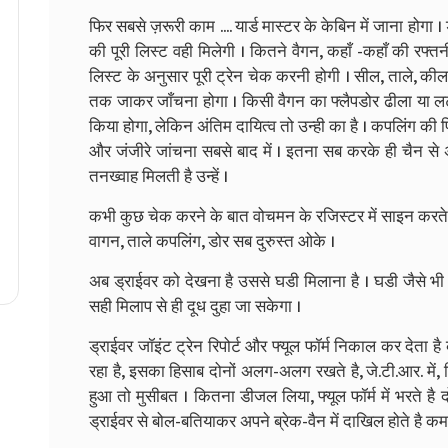
फिर सबसे ज़रूरी काम .... यार्ड मास्टर के केबिन में जाना होगा 
की पूरी लिस्ट वही मिलेगी । कितने वैगन, कहाँ -कहाँ की रफ्
लिस्ट के अनुसार पूरी ट्रेन चेक करनी होगी । सील, ताले, कील
तक जाकर जाँचना होगा । किसी वैगन का फ्लैपडोर ढीला या लट
किया होगा, लेकिन अंतिम दायित्व तो उन्ही का है । कपलिंग की फिट
और जंजीरे जांचना सबसे बाद में । इतना सब करके ही चैन से अ
तनख्वाह मिलती है उन्हें ।
कभी कुछ चेक करने के बात वोचमन के रजिस्टर में साइन करते
वागन, ताले कपलिंग, डोर सब दुरुस्त ओके ।
अब ड्राईवर को देखना है उससे घडी मिलाना है । घडी जैसे भी
सही मिलाप से ही दूध दुहा जा सकेगा ।
ड्राईवर जॉइंट ट्रेन रिपोर्ट और फ्यूल फॉर्म निकाल कर देत
रहा है, इसका हिसाब दोनों अलग-अलग रखते है, जे.टी.आर. में
हुआ तो मुसीबत । कितना डीजल लिया, फ्यूल फॉर्म में भरते है दो
ड्राईवर से बोल-बतियाकर अपने ब्रेक-वैन में दाखिल होते है 