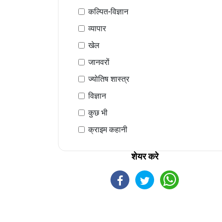
कल्पित-विज्ञान
व्यापार
खेल
जानवरों
ज्योतिष शास्त्र
विज्ञान
कुछ भी
क्राइम कहानी
शेयर करे