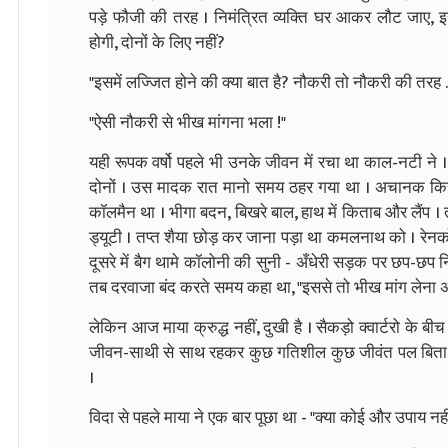
पड़े फौजी की तरह । निमंत्रित व्यक्ति घर आकर लौट जाए, इ
होगी, दोनों के लिए नहीं?
"इसमें लज्जित होने की क्या बात है? नौकरी तो नौकरी की तरह ..
"ऐसी नौकरी से भीख मांगना भला !"
यही रूपक वर्षो पहले भी उनके जीवन में रचा था काल-नटी ने । वर
दोनों । उस मादक रात मानो समय ठहर गया था । अचानक किसी
कॉलमैन था । भीगा बदन, बिखरे बाल, हाथ में किताब और लैंप । 
ड्यूटी । तप्त शैया छोड़ कर जाना पड़ा था कमलनाथ को । रेन
दूसरे में बैग थामे कॉलोनी की सुनी - अँधेरी सड़क पर छप-छप निकल
तब दरवाजा बंद करते समय कहा था, "इससे तो भीख मांग लेना अच
लेकिन आज माया क्रुद्ध नहीं, दुखी है । सैकड़ो क्वार्टरो के बी
जीवन-साथी से साथ रहकर कुछ गतिशील कुछ जीवंत पल बिता ले
।
विदा से पहले माया ने एक बार पूछा था - "क्या कोई और उपाय न