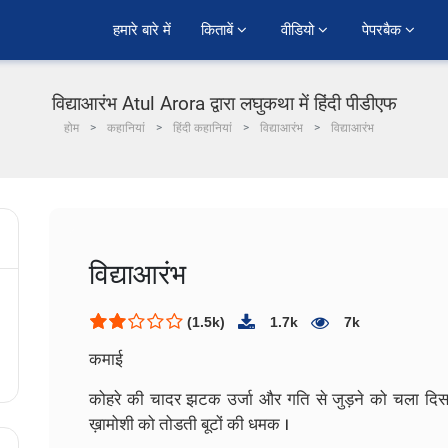
हमारे बारे में
किताबें 
वीडियो 
पेपरबैक 
विद्याआरंभ Atul Arora द्वारा लघुकथा में हिंदी पीडीएफ
होम
कहानियां
हिंदी कहानियां
विद्याआरंभ
विद्याआरंभ
विद्याआरंभ
(1.5k)
1.7k
7k
कमाई
कोहरे की चादर झटक उर्जा और गति से जुड़ने को चला दिस
ख़ामोशी को तोडती बूटों की धमक ।