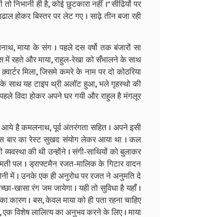
ी तो निभानी ही है, कोई छुटकारा नहीं ।" सीढियों पर
ाल होकर बिस्तर पर लेट गए । साढ़े तीन बजा रही
लनाथ, माया के संग । पहले दस वर्षो तक बंजारों सा
स में रहते और माया, राहुल-रेखा को सँभालने के साथ
्वार्टर मिला, जिसमे कमरे के नाम पर दो कोठरिया
शन के साथ यह टाइप थ्री अलॉट हुआ, भले गृहस्थो की
्ष पहले विदा होकर अपने घर गयी और राहुल है मंगलूर
े आये है कमलनाथ, पूर्व अंतरंगता सहित । अपने इसी
। इस बार का रेस्ट सुखद संयोग लेकर आया था । कल
व्यवस्था की थी उन्होंने । संगी-साथियों को बुलाकर
कीमती पल । ड्राफ्टमैन रजत-मालिक के गिटार वादन
नी में । उनके एक ही अनुरोध पर रजत ने अनुमति दे
्छा-खासा रंग जम जायेगा । यही तो सुविधा है यहाँ ।
सव का कारण । बस, केवल माया को ही पता रहना चाहिए
े, एक विशेष लालित्य का अनुभव करने के लिए । माया