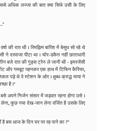
ससे अधिक लज्जा की बात क्या सिर्फ उसी के लिए
.."
्षा की रात थी । रिमझिम बारिश में बेसुध सो रहे थे
 ने दरवाजा पीटा था । चोर-डकैत नहीं छाताधारी
तीन बजे रात की गुड्स ट्रेन ले जानी थी - इमरजेंसी
कोट और गमबूट पहनकर एक हाथ में टिफिन कैरियर,
 पड़े थे वे स्टेशन के ओर । क्षुब्ध-क्रुद्ध माया ने
्छा है ।"
च बसे अपने निर्जन संसार में जड़वत रहना होगा उसे ।
ना, कुछ नया देख-जान लेना वर्जित है उसके लिए
हीं है बस आज के दिन घर पर रह पाने का ?"