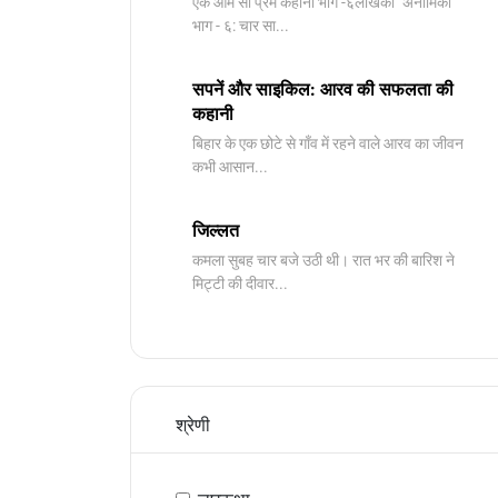
​एक आम सी प्रेम कहानी भाग -६लेखिका "अनामिका"
भाग - ६: चार सा...
सपनें और साइकिल: आरव की सफलता की
कहानी
बिहार के एक छोटे से गाँव में रहने वाले आरव का जीवन
कभी आसान...
जिल्लत
कमला सुबह चार बजे उठी थी। रात भर की बारिश ने
मिट्टी की दीवार...
श्रेणी