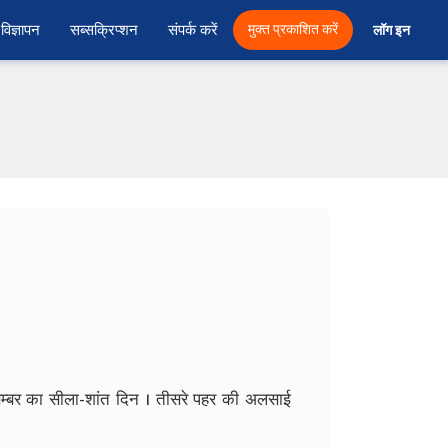
विज्ञापन
सब्सक्रिप्शन
संपर्क करें
मुक्त प्रकाशित करें
लॉग इन 
म्बर का सीला-शांत दिन । तीसरे पहर की अलसाई