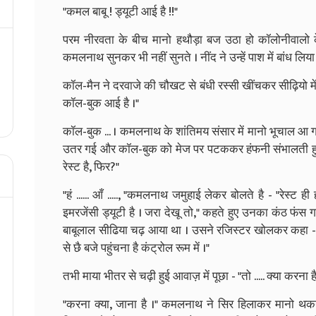
"कमल बाबू ! ड्यूटी आई है !!"
परम नीरवता के बीच मानो हथौड़ा बज उठा हो कॉलोनीवालो के 
कमलनाथ सुनकर भी नहीं सुनते । नींद ने उन्हें पाश में बांध लिया 
कॉल-मैन ने दरवाजे की चौखट से बंधी रस्सी खींचकर सीढ़ियो मे
कॉल-बुक आई है ।"
कॉल-बुक ... । कमलनाथ के शांतिमय संसार में मानो भूचाल आ ग
उतर गई और कॉल-बुक को मेज पर पटककर हंफनी संभालती हुई ब
रेस्ट है, फिर?"
"हं ...... आँ ....., "कमलनाथ जमुहाई लेकर बोलते है - "रेस्ट 
इमरजेंसी ड्यूटी है । जरा देखू तो," कहते हुए उनका कंठ फ
बाबूलाल सीढिया चढ़ आया था । उसने रजिस्टर खोलकर कहा - "
से छै बजे पहुंचना है कंट्रोल रूम में ।"
तभी माया भीतर से चढ़ी हुई आवाज़ में पूछा - "तो ..... क्या करना ह
"करना क्या, जाना है ।" कमलनाथ ने सिर हिलाकर मानो 