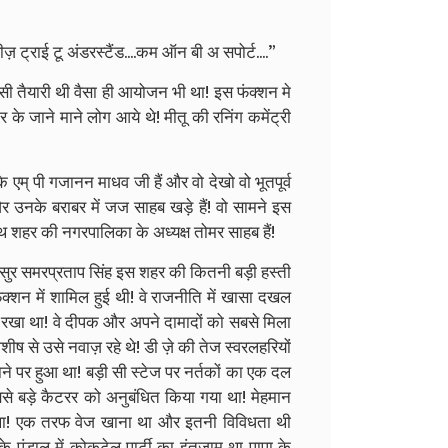
प्लीज़ ट्राई टू अंडरस्टैंड....कम ऑन बी अ सपोर्ट....”
ैसी तैयारी थी वैसा ही आयोजन भी था! इस फंक्शन मे
े जाने माने लोग आये थे! मीतू की रनिंग कमेंट्री
 एम् पी गजानन माधव जी हैं और वो देखो वो भूतपूर्व
ं और उनके बराबर में जज साहब खड़े हैं! वो सामने इस
 शहर की नगरपालिका के अध्यक्ष तोमर साहब हैं!
ुर समरप्रताप सिंह इस शहर की कितनी बड़ी हस्ती
्शन में शामिल हुई थी! वे राजनीति में खासा दखल
 रखा था! वे दीपक और अपने दामादों को सबसे मिला
शीष से उसे नवाज़ रहे थे! डी ज़े की तेज स्वरलहरियों
माने पर हुआ था! बड़ी सी स्टेज पर नर्तकों का एक दल
से बड़े कैटरर को अनुबंधित किया गया था! मेहमान
ध था! एक तरफ वेज खाना था और इतनी विविधता थी
के पंडाल में कोकटेल पार्टी का इंतजाम था पापा के