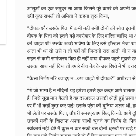
आंसुओं का एक समुद्र सा आया जिसने पूरे कमरे को अपनी जद में 
रहीं! कुछ संभली तो अमिता ने कहना शुरू किया,
“दीपक और उसके पिता में कभी नहीं बनी! दोनों की सोच इतनी अ
दीपक के पिता को इतने बड़े कारोबार के लिए वारिस चाहिए थ
की चाहत थी! उसके अच्छे भविष्य के लिए उसे हॉस्टल भेजा था
आता भी था तो उसे न तो यहाँ की जिन्दगी रास आती थी न यहा
सहन से कभी सामंजस्य बिठा ही नहीं पाया दीपक! पहले मुझसे उसे ब
उसका साथ नहीं दिया तो हमारे बीच नेह के उस रिश्ते में भी दर
“कैसा निर्णय माँ? बताइए न....क्या चाहते थे दीपक?” अधीरता से
“ये जो भाग्य है न नंदिनी यह हमेशा हमसे एक कदम आगे चलता! 
हैं! जिसे सुख मान बैठती हैं वह दरअसल उसकी ओढ़ी हुई छाया भर
पर मैं भी कहाँ कुछ कर पाई! उसके प्रेम की दुनिया अलग थी, ह
भी लेती पर उसके पिता, चौधरी समरप्रताप सिंह, जिनके आगे दु
उनकी मर्जी के खिलाफ अपना साथी चुनने का निर्णय ले! फिर व
स्वीकार्य नहीं थी! मैं कुछ न कर सकी बस दोनों ध्रुवों पर खड़