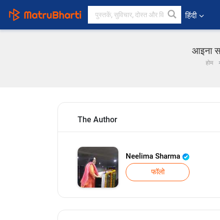
हिंदी
आइना सच
होम
The Author
Neelima Sharma
फॉलो