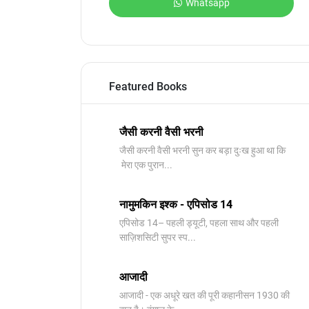
Whatsapp
Featured Books
जैसी करनी वैसी भरनी
जैसी करनी वैसी भरनी सुन कर बड़ा दुःख हुआ था कि
मेरा एक पुरान...
नामुमकिन इश्क - एपिसोड 14
एपिसोड 14– पहली ड्यूटी, पहला साथ और पहली
साज़िशसिटी सुपर स्प...
आजादी
आजादी - एक अधूरे खत की पूरी कहानीसन 1930 की