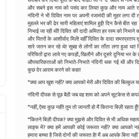
सराबोर कर दिया! पूजा के बाद पंडित जी ने ‘द’ अक्षर से नाम ब
और सबने इस नाम को पसंद कर लिया! कुछ और नाम आते रह
नंदिनी ने भी दिवित नाम पर अपनी रजामंदी की मुहर लगा दी त
मुहल्ले भर की ढेर सारी महिलाएं शामिल हुईं! दिन कैसे बीत रहा
निभाई जा रही थीं! दिवित की दादी अमिता हर रस्म को निभाने क
और पितरों के आशीर्वाद मिलें! वहीँ दिवित के दादा समरप्रता
सारे जतन कर रहे थे! सुबह से लोगों का ताँता लगा हुआ था! दि
परिचितों द्वारा लाये गए कपड़ों, खिलौने और दूसरे दुनिया भर क
औपचारिकताओं को निभाते-निभाते नंदिनी थक गई थी और दिव
कुछ देर आराम करने को कहा!
“क्या आप खुश नहीं? क्या आपको मेरी और दिवित की बिल्कुल 
नंदिनी दीपक से पूछ बैठी जब वह शाम को अपने सूटकेस से कपडे
“नहीं, ऐसा कुछ नहीं! तुम तो जानती हो मैं कितना बिज़ी रहता हूँ
“कितने बिज़ी दीपक? क्या मुझसे और दिवित से भी अधिक महत्वप
लाइफ में? क्या हमें आपकी कोई जरूरत नहीं? क्या आपको नही
हमारा बच्चा है जिसे दोनों की जरूरत है! मैं अब आपके बिना नह