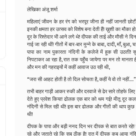
लेखिका अंजू शर्मा
महिलाएं जीवन के हर रंग को भरपूर जीना ही नहीं जानती छोटी 
इनकी क्षमता हर उत्सव को विशेष बना देती हैं! ख़ुशी का मौका 
दूर के रिश्तेदार भी आने लगे थे! दीपक की ताई और मौसी ने द
गाई जा रही थीं! गीतों में बार-बार मुन्ने के बाबा, दादी, माँ, बुआ
पापा का नाम पुकारता नंदिनी के कलेजे में हूक सी उठती! 
निपटाकर आ रहा है, रात तक पहुँच जायेगा पर मन तो मानता ही 
और मन की गहराइयों में कहीं आवाज उठ रही थी,
“जरा सी आहट होती है तो दिल सोचता है, कहीं ये वो तो नहीं.....”
तभी बाहर गाड़ी आकर रुकी और दरवाजे से ढेर सारे तोहफे लिए
देते हुए प्रवेश किया! ढोलक एक बार को थम गई! मीतू दूर क
नंदिनी से मिल रही थी! इस बार ढोलक और गीतों की थाप कुछ
थी!
दीपक के पापा और बड़ी ननद दिन भर दीपक से बात करते रहे! 
रहे और जताते रहे कि सब ठीक है! रात में दीपक कब आया नंद