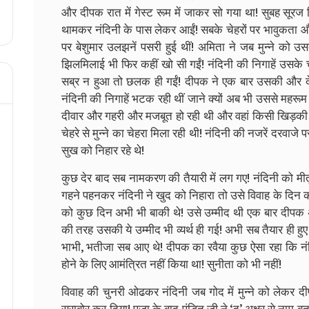
और दीपक रात में गेस्ट रूम में जाकर सो गया था! सुबह सू
थामकर नंदिनी के पास लेकर आईं! सबके चेहरों पर भावुकता 
पर बेशुमार उलझनें पसरी हुई थीं! अमिता ने जब मुन्ने को 
झिलमिलाई भी फिर कहीं खो सी गईं! नंदिनी की निगाहें उसके चे
सब्र न हुआ तो छलक ही गईं! दीपक ने एक बार उसकी और द
नंदिनी की निगाहें भटक रही थीं जाने क्यों अब भी उससे महरू
दीवार और गहरी और मजबूत हो रही थी और वहां किसी खिड़की क
चेहरे से मुन्ने का चेहरा मिला रही थी! नंदिनी की नजरें दरवाज
सुख को निहार रहे थे!
कुछ देर बाद सब नामकरण की तैयारी में लग गए! नंदिनी को मीतू
गहने पहनकर नंदिनी ने खुद को निहारा तो उसे विवाह के दिन
को कुछ दिन अभी भी बाकी थे! उसे उम्मीद थी एक बार दीपक अ
की तरह उसकी ये उम्मीद भी व्यर्थ ही गई! अभी सब तैयार ही हुए 
भाभी, भतीजा सब आए थे! दीपक का रवैया कुछ ऐसा रहा कि नं
होने के लिए आमंत्रित नहीं किया था! सुनीता को भी नहीं!
विवाह की चुनरी ओढकर नंदिनी जब गोद में मुन्ने को लेकर दीपक