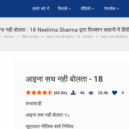
हमारे बारे में
किताबें 
वीडियो 
पेपरबैक 
 नही बोलता - 18 Neelima Sharma द्वारा फिक्शन कहानी में हिंद
उपन्यास
हिंदी उपन्यास
आइना सच नही बोलता - 18 - उपन्यास
आइना सच नही बोलता 
आइना सच नही बोलता - 18
(62.6k)
4k
15.4k
4
कथाकड़ी
आइना सच नही बोलता १८
सूत्रधार नीलिमा शर्मा निविया