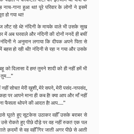
ाच-गाना हुआ था! पूरे परिवार के लोगों ने इसमें
रा हो गया था!
ज लौट रहे थे! नंदिनी के मायके वाले भी उसके सुख
र में अब घरवाले और नंदिनी की दोनों ननदें ही बचीं
 नंदिनी ने अनुमान लगाया कि दीपक अपने पिता से
ें बहस हो रही थी! नंदिनी से रहा न गया और उसके
ो दिलासा दें हम! तुमने शादी को ही नहीं हमें भी
ुम.....”
ं नहीं सोचा! मेरी ख़ुशी, मेरे सपने, मेरी पसंद-नापसंद,
ा कहा पर आपने माना ही कब है! क्या आप और माँ नहीं
ा फैसला थोपने की आदत है! आप......”
से घूरते हुए सूटकेस उठाकर वहीँ उसके बराबर से
े रोकते हुए पीछे दौड़े पर वह नहीं रुका! एक पल
ाते क़दमों से वह वहीँ गिर जाती अगर पीछे से आती