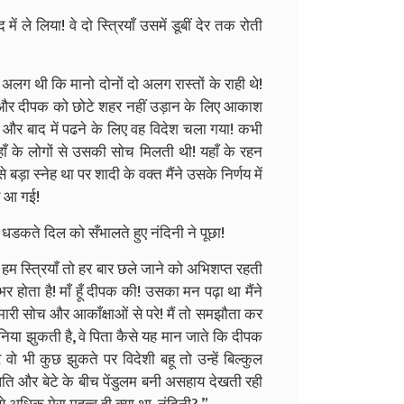
ले लिया! वे दो स्त्रियाँ उसमें डूबीं देर तक रोती
लग थी कि मानो दोनों दो अलग रास्तों के राही थे!
ा और दीपक को छोटे शहर नहीं उड़ान के लिए आकाश
 और बाद में पढने के लिए वह विदेश चला गया! कभी
ँ के लोगों से उसकी सोच मिलती थी! यहाँ के रहन
ड़ा स्नेह था पर शादी के वक्त मैंने उसके निर्णय में
ार आ गई!
 धडकते दिल को सँभालते हुए नंदिनी ने पूछा!
हम स्त्रियाँ तो हर बार छले जाने को अभिशप्त रहती
 होता है! माँ हूँ दीपक की! उसका मन पढ़ा था मैंने
मारी सोच और आकाँक्षाओं से परे! मैं तो समझौता कर
निया झुकती है, वे पिता कैसे यह मान जाते कि दीपक
ो भी कुछ झुकते पर विदेशी बहू तो उन्हें बिल्कुल
े पति और बेटे के बीच पेंडुलम बनी असहाय देखती रही