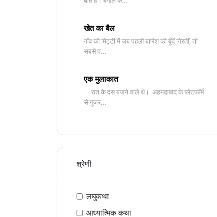
बात है। बंगाल के...
खेत का बैल
गाँव की मिट्टी में जब पहली बारिश की बूँदें गिरतीं, तो
सबसे प...
एक मुलाकात
रात के दस बजने वाले थे। अहमदाबाद के प्लेटफॉर्म
से गुजर...
श्रेणी
लघुकथा
आध्यात्मिक कथा