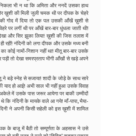
रज निकला भी न था कि अमिता और ननदें उसका हाथ
और ख़ुशी की मिली जुली चमक थी पर दीपक के चेहरे
उसकी गोद में दिया तो एक पल उसकी आँखें ख़ुशी से
हरे पर लगीं थी पर आँखें बार-बार धुंधला जाती थी!
ेखा और सिर झुका लिया! ख़ुशी की जिस तलाश में
म ही रहीं! नंदिनी को लगा दीपक और उसके मध्य बनी
ा कोई नामों-निशान नहीं था! मीतू बार-बार उसके
े पर पड़ी तो देखा समरप्रताप भीगी आँखों से खड़े अपने
 ने बड़े स्नेह से सजाया! शादी के जोड़े के साथ सारे
 की याद हो आई! अभी साल भी नहीं हुआ उसके विवाह
केले में उसके पास जरूर आयेगा पर बाकी उम्मीदों
थे कि नंदिनी के मायके वाले आ गये! माँ-पापा, भैया-
दिनी ने अपनी किसी सहेली को इस ख़ुशी में शामिल
 के बाजू में बैठी तो सम्पूर्णता के अहसास ने उसे