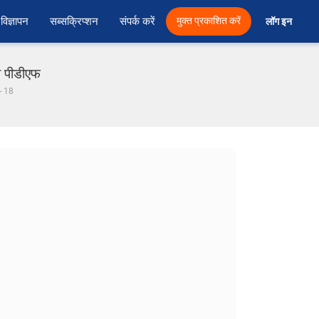
विज्ञापन
सब्सक्रिप्शन
संपर्क करें
मुक्त प्रकाशित करें
लॉग इन 
ी पीडीएफ
- 18