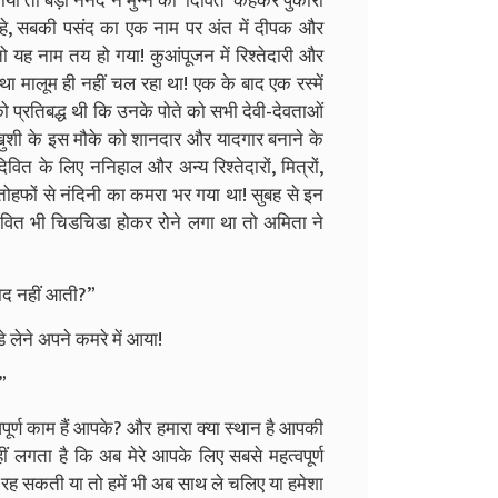
ताया तो बड़ी ननद ने मुन्ने को ‘दिवित’ कहकर पुकारा
े, सबकी पसंद का एक नाम पर अंत में दीपक और
ो यह नाम तय हो गया! कुआंपूजन में रिश्तेदारी और
 था मालूम ही नहीं चल रहा था! एक के बाद एक रस्में
ो प्रतिबद्ध थी कि उनके पोते को सभी देवी-देवताओं
प ख़ुशी के इस मौके को शानदार और यादगार बनाने के
वित के लिए ननिहाल और अन्य रिश्तेदारों, मित्रों,
े तोहफों से नंदिनी का कमरा भर गया था! सुबह से इन
ित भी चिडचिडा होकर रोने लगा था तो अमिता ने
याद नहीं आती?”
 लेने अपने कमरे में आया!
!”
ूर्ण काम हैं आपके? और हमारा क्या स्थान है आपकी
ं लगता है कि अब मेरे आपके लिए सबसे महत्वपूर्ण
ीं रह सकती या तो हमें भी अब साथ ले चलिए या हमेशा