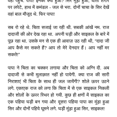
वहां पहुंचे. पापा! इनको क्या हुआ? सिर मुंड़ा हुआ, धोती शरीर
पर लपेटे, हाथ में कमंडल - जल से भरा. दोनों चाचा के सिर देखें
वहां बाल मौजूद थे. फिर पापा!
सब रो रहे थे. चिता सजाई जा रही थी. सबकी आंखें नम. राज
दादाजी की ओर देख रहा था. अपनी घड़ी और साइकल के बारे में
पूछ रहा था. उसके मन से एक ही आवाज़ उठ रही थी, “दादा जी
आप कैसे मर सकते हैं? आप तो मेरे देनदार हैं। आप नहीं मर
सकते!”
पापा ने चिता का चक्कर लगाया और चिता को अग्नि दी. अब
दादाजी से कभी मुलाक़ात नहीं हो पायेगी. क्या राज की सारी
निराशाएं भी चिता के साथ ही जल जायेंगी? शोले ऊपर उठने
लगे. एकाएक राज को लगा कि चिता में से एक साइकल निकली
और शोलों के ऊपर स्थिर हो गयी. कुछ ही क्षणों में साइकल का
एक पहिया घड़ी बन गया और दूसरा पहिया पापा का मुंड़ा हुआ
सिर और दोनों पहिये घूमने लगे. घड़ी मुंड़ा हुआ सिर, साइकल!