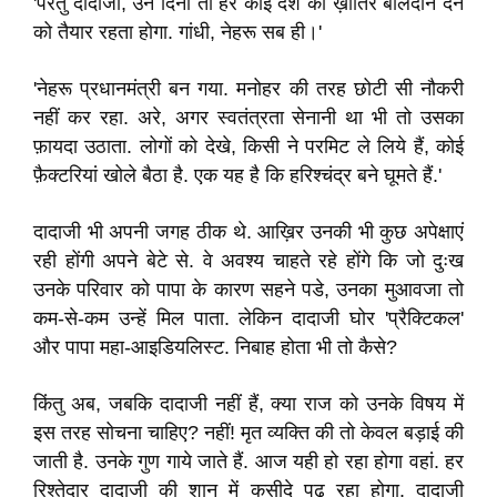
'परंतु दादाजी, उन दिनों तो हर कोई देश की ख़ातिर बलिदान देने
को तैयार रहता होगा. गांधी, नेहरू सब ही।'
'नेहरू प्रधानमंत्री बन गया. मनोहर की तरह छोटी सी नौकरी
नहीं कर रहा. अरे, अगर स्वतंत्रता सेनानी था भी तो उसका
फ़ायदा उठाता. लोगों को देखे, किसी ने परमिट ले लिये हैं, कोई
फ़ैक्टरियां खोले बैठा है. एक यह है कि हरिश्चंद्र बने घूमते हैं.'
दादाजी भी अपनी जगह ठीक थे. आख़िर उनकी भी कुछ अपेक्षाएं
रही होंगी अपने बेटे से. वे अवश्य चाहते रहे होंगे कि जो दुःख
उनके परिवार को पापा के कारण सहने पडे, उनका मुआवजा तो
कम-से-कम उन्हें मिल पाता. लेकिन दादाजी घोर 'प्रैक्टिकल'
और पापा महा-आइडियलिस्ट. निबाह होता भी तो कैसे?
किंतु अब, जबकि दादाजी नहीं हैं, क्या राज को उनके विषय में
इस तरह सोचना चाहिए? नहीं! मृत व्यक्ति की तो केवल बड़ाई की
जाती है. उनके गुण गाये जाते हैं. आज यही हो रहा होगा वहां. हर
रिश्तेदार दादाजी की शान में कसीदे पढ़ रहा होगा. दादाजी