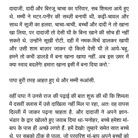
दादाजी, दादी और बिरजू चाचा का परिवार, सब शिमला आये हुए
थे. मम्मी ने मटर-पनीर की सब्ज़ी बनायी थी, कढ़ी-चावल और
साथ में सूजी का हलवा. चाचा-चाची, बच्चों और दादी ने तो खाना
खा लिया, पर दादाजी तो देसी घी के बिना खाने की सोच ही नहीं
सकते थे. उन्होंने सूखी रोटी, दही में नमक-मिर्च डालकर खायी
और उसी शाम बाज़ार जाकर दो किलो देसी घी ले आये-'बहू,
हमने तो कभी डालडे में बना खाना खाया नहीं. अब इस उमर में
क्या स्वाद बदलेंगे! हमारा खाना इसी में बना दिया करो.'
पापा बुरी तरह आहत हुए थे और मम्मी रूआंसी.
वहीं पापा ने उनसे राज की पढ़ाई की बात शुरू की थी कि शिमला
में दसवीं क्लास में उसे दाखिला नहीं मिल पा रहा, अतः वह वापस
दिल्ली में जाकर पढ़ना चाहता है. और दादाजी ने अपने ज्ञान-
भंडार के द्वार खोलते हुए जवाब दिया था-'मनोहर, बच्चे हमेशा मां-
बाप के पास ही अच्छे लगते हैं. हमें देखो! तुम्हारे समेत सात बच्चे
थे, पर सबको ठीक से पाला. जो परवरिश मां-बाप अपने बच्चों को