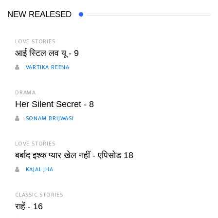
NEW REALESED
LOVE STORIES
आई स्टिल लव यू - 9
VARTIKA REENA
DRAMA
Her Silent Secret - 8
SONAM BRIJWASI
LOVE STORIES
बर्बाद इश्क प्यार खेल नहीं - एपिसोड 18
KAJAL JHA
CLASSIC STORIES
राहें - 16