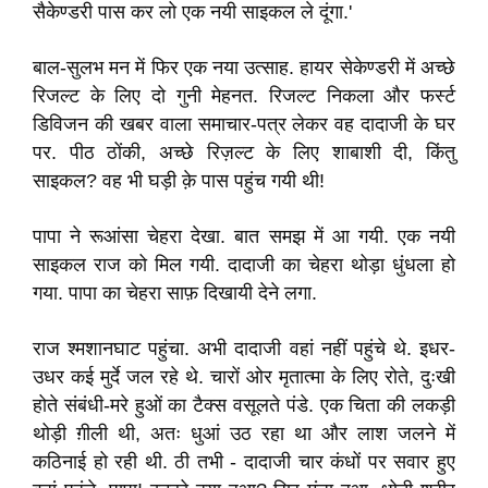
सैकेण्डरी पास कर लो एक नयी साइकल ले दूंगा.'
बाल-सुलभ मन में फिर एक नया उत्साह. हायर सेकेण्डरी में अच्छे
रिजल्ट के लिए दो गुनी मेहनत. रिजल्ट निकला और फर्स्ट
डिविजन की खबर वाला समाचार-पत्र लेकर वह दादाजी के घर
पर. पीठ ठोंकी, अच्छे रिज़ल्ट के लिए शाबाशी दी, किंतु
साइकल? वह भी घड़ी क़े पास पहुंच गयी थी!
पापा ने रूआंसा चेहरा देखा. बात समझ में आ गयी. एक नयी
साइकल राज को मिल गयी. दादाजी का चेहरा थोड़ा धुंधला हो
गया. पापा का चेहरा साफ़ दिखायी देने लगा.
राज श्मशानघाट पहुंचा. अभी दादाजी वहां नहीं पहुंचे थे. इधर-
उधर कई मुर्दे जल रहे थे. चारों ओर मृतात्मा के लिए रोते, दुःखी
होते संबंधी-मरे हुओं का टैक्स वसूलते पंडे. एक चिता की लकड़ी
थोड़ी ग़ीली थी, अतः धुआं उठ रहा था और लाश जलने में
कठिनाई हो रही थी. ठी तभी - दादाजी चार कंधों पर सवार हुए