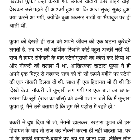
'खटारा फूफा' कहा करता था. उनकी खटारा कार बाहर खड़ी
देखकर उसे पहले ही आश्चर्य हुआ था कि आज सुबह-सुबह बुआ
क्या करने आ गयीं, क्योंकि बुआ अक्सर राखी या भैयादूज पर ही
आती थीं.
फूफा को देखते ही राज को अपने जीवन की एक घटना कुरेदने
लगती है. तब घर की आर्थिक स्थिति कोई बहुत अच्छी नहीं थी.
राज ने हायर सेकंडरी के बाद स्टेनोग्राफी का कोर्स कर लिया था
और नौकरी की तलाश में था. आख़िरकार खटारा फूफा ने ही
अपने एक मित्र से कहकर राज को दो सौ रूपये महीने पर स्टेनो
की एक नौकरी दिलवा दी थी. साथ ही एक हिदायत भी दी थी कि
'देखो बेटा, नौकरी तो तुम्हारी लग गयी पर एक बात का ख़्याल
रखना कि सूरी (राज का बॉस) को कभी पता न चले कि मैं तुम्हारा
फूफा हूं. मैंने उसे बताया है कि तुम मेरे पड़ोस में रहते हो.'
बकरी ने दूध दिया भी तो, मेंगनी डालकर. खटारा फूफा की इस
हिदायत के बाद तो राज वह नौकरी करना ही नहीं चाहता था, पर
मां के काफी समझाने-बुझाने पर चुप रह जाना पड़ा. लेकिन तीन