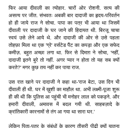
फिर आया दीवाली का त्योहार. चारों ओर रोशनी. सत्य की
असत्य पर जीत. संभवतः अबकी बार दादाजी का हृदय-परिवर्तन
हो ही जाये राज ने सोचा. पापा का पत्र भी आया था जिसमें
दीवाली पर दादाजी के घर जाने की हिदायत थी. बिरजू चाचा
स्वयं उसे लेने आये थे. और दादाजी की ओर से उसे पहला
तोहफ़ा मिला था एक 'ग्रे' वर्सटेड पैंट का कपड़ा और एक सफेद
कमीज़. बहुत अच्छा लगा था. फिर से दिमाग़ ने सोचा, 'नहीं,
दादाजी इतने बुरे तो नहीं. अगर प्यार न होता तो यह सब क्यों
करते?' मगर कुछ तय नहीं कर पाया राज.
उस रात खाने पर दादाजी ने कहा था-'राज बेटा, उस दिन भी
दीवाली ही थी. घर में ख़ुशी का माहौल था. अभी लक्ष्मी-पूजा शुरू
ही की थी कि पुलिस आ पहुंची भी मनोहर लाल को पकड़ने. और
हमारी दीवाली, अमावस में बदल गयी थी. साहबज़ादे के
क्रांतिकारी कारनामों से तंग आ गया था सारा घर.'
लेकिन पिता-पुत्र के संबंधों के कारण तीसरी पीढ़ी क्यों यातना