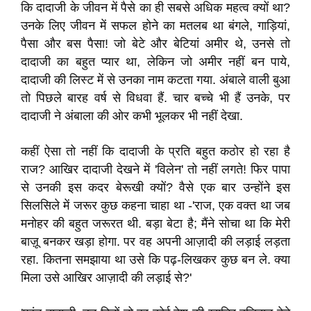
कि दादाजी के जीवन में पैसे का ही सबसे अधिक महत्व क्यों था?
उनके लिए जीवन में सफल होने का मतलब था बंगले, गाड़ियां,
पैसा और बस पैसा! जो बेटे और बेटियां अमीर थे, उनसे तो
दादाजी का बहुत प्यार था, लेकिन जो अमीर नहीं बन पाये,
दादाजी की लिस्ट में से उनका नाम कटता गया. अंबाले वाली बुआ
तो पिछले बारह वर्ष से विधवा हैं. चार बच्चे भी हैं उनके, पर
दादाजी ने अंबाला की ओर कभी भूलकर भी नहीं देखा.
कहीं ऐसा तो नहीं कि दादाजी के प्रति बहुत कठोर हो रहा है
राज? आखिर दादाजी देखने में 'विलेन' तो नहीं लगते! फिर पापा
से उनकी इस कदर बेरूखी क्यों? वैसे एक बार उन्होंने इस
सिलसिले में जरूर कुछ कहना चाहा था -'राज, एक वक्त था जब
मनोहर की बहुत जरूरत थी. बड़ा बेटा है; मैंने सोचा था कि मेरी
बाज़ू बनकर खड़ा होगा. पर वह अपनी आज़ादी की लड़ाई लड़ता
रहा. कितना समझाया था उसे कि पढ़-लिखकर कुछ बन ले. क्या
मिला उसे आखिर आज़ादी की लड़ाई से?'