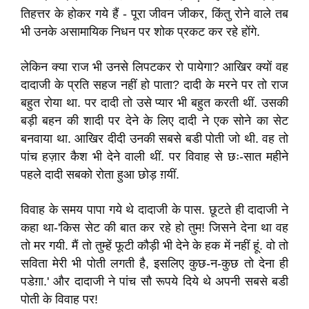
तिहत्तर के होकर गये हैं - पूरा जीवन जीकर, किंतु रोने वाले तब
भी उनके असामायिक निधन पर शोक प्रकट कर रहे होंगे.
लेकिन क्या राज भी उनसे लिपटकर रो पायेगा? आखिर क्यों वह
दादाजी के प्रति सहज नहीं हो पाता? दादी के मरने पर तो राज
बहुत रोया था. पर दादी तो उसे प्यार भी बहुत करती थीं. उसकी
बड़ी बहन की शादी पर देने के लिए दादी ने एक सोने का सेट
बनवाया था. आखिर दीदी उनकी सबसे बडी पोती जो थी. वह तो
पांच हज़ार कैश भी देने वाली थीं. पर विवाह से छः-सात महीने
पहले दादी सबको रोता हुआ छोड़ ग़यीं.
विवाह के समय पापा गये थे दादाजी के पास. छूटते ही दादाजी ने
कहा था-'किस सेट की बात कर रहे हो तुम! जिसने देना था वह
तो मर गयी. मैं तो तुम्हें फूटी कौड़ी भी देने के हक में नहीं हूं. वो तो
सविता मेरी भी पोती लगती है, इसलिए कुछ-न-कुछ तो देना ही
पडेग़ा.' और दादाजी ने पांच सौ रूपये दिये थे अपनी सबसे बडी
पोती के विवाह पर!