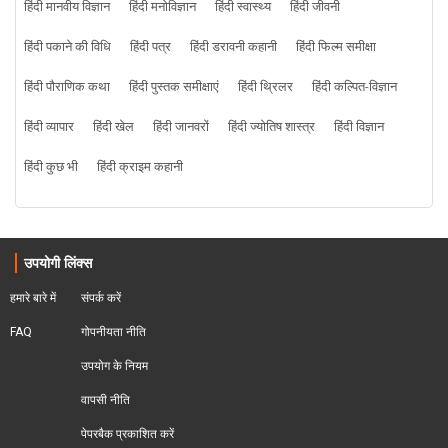
हिंदी मानवीय विज्ञान
हिंदी मनोविज्ञान
हिंदी स्वास्थ्य
हिंदी जीवनी
हिंदी पकाने की विधि
हिंदी पत्र
हिंदी डरावनी कहानी
हिंदी फिल्म समीक्षा
हिंदी पौराणिक कथा
हिंदी पुस्तक समीक्षाएं
हिंदी थ्रिलर
हिंदी कल्पित-विज्ञान
हिंदी व्यापार
हिंदी खेल
हिंदी जानवरों
हिंदी ज्योतिष शास्त्र
हिंदी विज्ञान
हिंदी कुछ भी
हिंदी क्राइम कहानी
उपयोगी लिंक्स
हमारे बारे में
संपर्क करें
FAQ
गोपनीयता नीति
उपयोग के नियम
वापसी नीति
पेपरबैक प्रकाशित करें