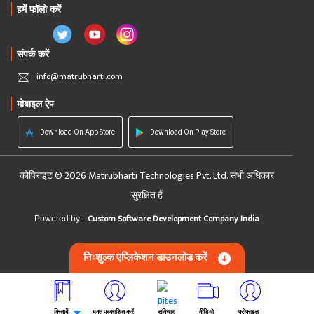
हमें फॉलो करें
संपर्क करें
info@matrubharti.com
मोबाइल ऐप
Download On App Store
Download On Play Store
कोपिराइट © 2026 Matrubharti Technologies Pvt. Ltd. सभी अधिकार
सुरक्षित हैं
Custom Software Development Company India
Powered by :
निःशुल्क एप्लिकेशन डाउनलोड करें
किताबें
मुक्त प्रकाशित करें
सुविचार
वीडियो
प्रोफाइल