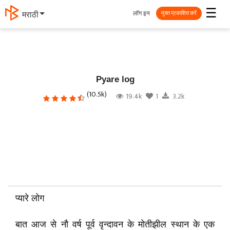
☰
लॉग इन
मराठी
मुक्त प्रकाशित करें
Pyare log
(10.5k)
19.4k
1
3.2k
प्यारे लोग
बात आज से नौ वर्ष पूर्व वृन्दावन के मोतीझील स्थान के एक