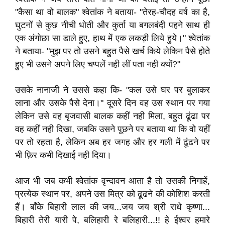
"कैसा था वो बालक" श्वेतांक ने बताया- "तेरह-चौदह वर्ष का है,
घुटनों से कुछ नीची धोती और कुर्ता या बगलबंदी पहने साथ ही
एक अंगोछा सा डाले हुए, हाथ में एक लकड़ी लिये हुये।" श्वेतांक
ने बताया- "मुझ पर तो उसने बहुत पैसे खर्च किये लेकिन पैसे होते
हुए भी उसने अपने लिए चप्पलें नही लीं पता नही क्यों?"
उसके नानाजी ने उससे कहा कि- "कल उसे घर पर बुलाकर
लाना और उसके पैसे देना।" दूसरे दिन वह उस स्थान पर गया
लेकिन उसे वह बृजवासी बालक कहीं नही मिला, बहुत ढूंढा पर
वह कहीं नही दिखा, जबकि उसने पूछने पर बताया था कि वो यहीं
पर तो रहता है, लेकिन अब हर जगह और हर गली में ढूंढने पर
भी फ़िर कभी दिखाई नही दिया।
आज भी जब कभी श्वेतांक वृन्दावन आता है तो उसकी निगाहें,
प्रत्येक स्थान पर, अपने उस मित्र को ढूढने की कोशिश करती
हैं। बाँके बिहारी लाल की जय...जय जय श्री राधे कृष्णा...
बिहारी तेरी यारी पे, बलिहारी रे बलिहारी...!! हे ईश्वर हमारे