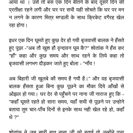
आया था । उसे तो बस एक दिन बीतने के बाद दूसरे दिन की
प्रतीक्षा रहने लगी और घर पर सभी यही सोचते कि घर पर मन
न लगने के कारण मित्र मण्डली के साथ क्रिकेट वगैरह खेल
रहा होगा।
इधर एक दिन घूमते हुए कुछ देर हो गयी बृजवासी बालक ने हँसते
हुए पूछा -"अब तौ खुश हौ वृन्दावन घूम कै?" श्वेतांक ने हँस कर
"हाँ" कहा और कुछ समय और साथ रहने के लिये कहा तो
बृजवासी लगभग दौड़कर जाते हुए बोला - "नाँय !
अब बिहारी जी खुलबे कौ समय है गयौ है।" और वह बृजवासी
बालक हँसता हुआ बिना कुछ पूछने का मौका दिये आँखों से
ओझल हो गया। घर देर से पहुँचने पर नाना जी नाराज हुए कि -
"कहाँ घूमते रहते हो सारा समय, यहाँ सभी से पूछने पर उन्होने
बताया तुम चार-पाँच दिनों से इनके साथ नही खेल रहे हो, कहाँ
थे ?"
श्वेतांक ने जब सारी बात नाना जी को बताई तो उन्होंने पूछा