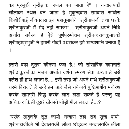
वह प्रभुकी क्रीड़ाका स्थल बन जाता हे" । नन्दालयकी
लीलाका स्थल बन जाता हे मुकुन्ददास रामदास सांचोरा
किशोरीबाई जीवनदास इन महानुभावोने "श्रीनाथजी तथा घरके
श्रीठाकुरजी में भेद नही समजा"... श्रीठाकुरजी अपने निधि
अर्थात सर्वस्व है ऐसे पूर्णपुरुषोत्तम श्रीनन्दराजकुमारको
श्रीमहाप्रभुजी ने हमारी गोदमें पधराकर हमे भाग्यशालि बनाया है
।
इससे बड़ा दूसरा कौनसा फल हे.! जो सांसारिक कामनासे
श्रीठाकुरजीका भजन अर्थात दर्शन स्मरण सेवा करता हे उसे
क्लेश ही हाथ लगता है.... इसी तरह जो अपने माथे श्रीठाकुरजी
घरमे बिराजते है उन्हें हम चाहे जैसे नये-नये पुष्टिमार्गीय मनोरथ
करके सामग्री सिद्ध करके लाड़ लड़ा सकते है परन्तु यह
अधिकार किसी दूसरे ठीकाने थोड़ी मील सकता है...?
"घरके ठाकुरके सूत जायो नन्दास तहा सब सुख पायो"
श्रीनाथजीको भी देवालयकी लीला छोड़कर नन्दालयकि लीला