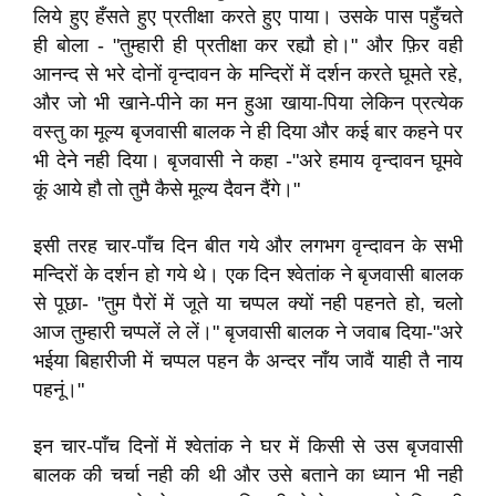
लिये हुए हँसते हुए प्रतीक्षा करते हुए पाया। उसके पास पहुँचते
ही बोला - "तुम्हारी ही प्रतीक्षा कर रह्यौ हो।" और फ़िर वही
आनन्द से भरे दोनों वृन्दावन के मन्दिरों में दर्शन करते घूमते रहे,
और जो भी खाने-पीने का मन हुआ खाया-पिया लेकिन प्रत्येक
वस्तु का मूल्य बृजवासी बालक ने ही दिया और कई बार कहने पर
भी देने नही दिया। बृजवासी ने कहा -"अरे हमाय वृन्दावन घूमवे
कूं आये हौ तो तुमै कैसे मूल्य दैवन दैंगे।"
इसी तरह चार-पाँच दिन बीत गये और लगभग वृन्दावन के सभी
मन्दिरों के दर्शन हो गये थे। एक दिन श्वेतांक ने बृजवासी बालक
से पूछा- "तुम पैरों में जूते या चप्पल क्यों नही पहनते हो, चलो
आज तुम्हारी चप्पलें ले लें।" बृजवासी बालक ने जवाब दिया-"अरे
भईया बिहारीजी में चप्पल पहन कै अन्दर नाँय जावैं याही तै नाय
पहनूं।"
इन चार-पाँच दिनों में श्वेतांक ने घर में किसी से उस बृजवासी
बालक की चर्चा नही की थी और उसे बताने का ध्यान भी नही