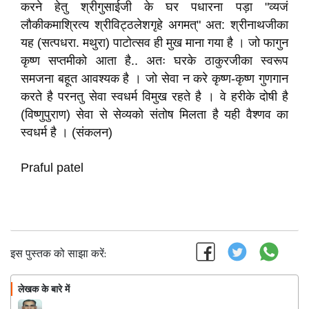
करने हेतु श्रीगुसाईजी के घर पधारना पड़ा "व्यजं
लौकीकमाश्रित्य श्रीविट्ठलेशगृहे अगमत्" अत: श्रीनाथजीका
यह (सत्पधरा. मथुरा) पाटोत्सव ही मुख माना गया है । जो फागुन
कृष्ण सप्तमीको आता है.. अतः घरके ठाकुरजीका स्वरूप
समजना बहूत आवश्यक है । जो सेवा न करे कृष्ण-कृष्ण गुणगान
करते है परनतु सेवा स्वधर्म विमुख रहते है । वे हरीके दोषी है
(विष्णुपुराण) सेवा से सेव्यको संतोष मिलता है यही वैश्णव का
स्वधर्म है । (संकलन)
Praful patel
इस पुस्तक को साझा करें:
लेखक के बारे में
फॉलो