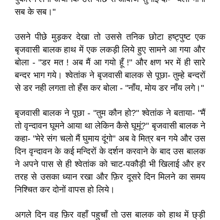
सब के सब।"
उसने पीछे मुड़कर देखा तो उससे तनिक छोटा हष्ट्पुष्ट एक
बृजवासी बालक हाथ में एक लकड़ी लिये हुए सामने आ गया और
बोला - "डर मत ! अब मैं आ गयो हूँ !" और क्षण भर में ही सारे
बन्दर भाग गये। श्वेतांक ने बृजवासी बालक से पूछा- तुम्हे बन्दरों
से डर नही लगता तो हँस कर बोला - "नाँय, मोय डर नाँय लगे।"
बृजवासी बालक ने पूछा - "तुम कौन हो?" श्वेतांक ने बताया- "मैं
तो वृन्दावन घूमने आया था लेकिन कैसे घूमूं?" बृजवासी बालक ने
कहा- "मेरे संग चलो मैं घुमाय दूंगो" अब वे मित्र बन गये और उस
दिन वृन्दावन के कई मन्दिरों के दर्शन करवाने के बाद उस बालक
ने अपने पास से ही श्वेतांक को चाट-पकौड़ी भी खिलाई और हर
तरह से उसका ध्यान रखा और फ़िर दूसरे दिन मिलने का समय
निश्चित कर दोनों वापस हो लिये।
अगले दिन वह फ़िर वहाँ पहुचाँ तो उस बालक को हाथ में छ्ड़ी