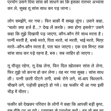
प्रयोग उसने दिया सांस को साधने का कि इसका रातभर अभ्यास
कर ले, सुबह तू सांस साध कर पड़ जाना।
लोग समझेंगे, मर गया। फिर बाकी मैं समझ लूंगा। उसने कहा,
"चलो! क्या हर्ज है...? देख लें करके। क्या होगा इससे?' उसने
कहा कि तुझे दिखायी पड़ जाएगा, कौन-कौन तेरे साथ मरता है।
पत्नी मरती है, बच्चे मरते, पिता मरते, मां मरती, भाई मरते, मित्र
मरते--कौन-कौन मरता है, पता चल जाएगा। एक दस मिनट तक
सांस साध कर पड़े रहना है, बस। सब जाहिर हो जाएगा।
तू मौजूद रहेगा, तू देख लेना, फिर दिल खोलकर सांस ले लेना,
फिर तुझे जो करना हो कर लेना। वह मर गया सुबह। सांस साध
ली। पत्नी छाती पीटने लगी, बच्चे रोने लगे, मां-बाप चिल्लाने-
चीखने लगे, पड़ोसी इकट्ठे हो गये। वह फकीर भी आ गया इसी
भीड़ में भीतर।
फकीर को देखकर परिवार के लोगों ने कहा कि आपकी बड़ी कृपा,
इस मौके पर आ गये। परमात्मा से प्रार्थना करो। हम तो सब मर