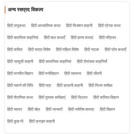
अन्य रसप्रद विकल्प
हिंदी लघुकथा
हिंदी आध्यात्मिक कथा
हिंदी फिक्शन कहानी
हिंदी प्रेरक कथा
हिंदी क्लासिक कहानियां
हिंदी बाल कथाएँ
हिंदी हास्य कथाएं
हिंदी पत्रिका
हिंदी कविता
हिंदी यात्रा विशेष
हिंदी महिला विशेष
हिंदी नाटक
हिंदी प्रेम कथाएँ
हिंदी जासूसी कहानी
हिंदी सामाजिक कहानियां
हिंदी रोमांचक कहानियाँ
हिंदी मानवीय विज्ञान
हिंदी मनोविज्ञान
हिंदी स्वास्थ्य
हिंदी जीवनी
हिंदी पकाने की विधि
हिंदी पत्र
हिंदी डरावनी कहानी
हिंदी फिल्म समीक्षा
हिंदी पौराणिक कथा
हिंदी पुस्तक समीक्षाएं
हिंदी थ्रिलर
हिंदी कल्पित-विज्ञान
हिंदी व्यापार
हिंदी खेल
हिंदी जानवरों
हिंदी ज्योतिष शास्त्र
हिंदी विज्ञान
हिंदी कुछ भी
हिंदी क्राइम कहानी