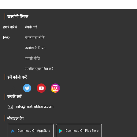
उपयोगी लिंक्स
हमारे बारे में
संपर्क करें
FAQ
गोपनीयता नीति
उपयोग के नियम
वापसी नीति
पेपरबैक प्रकाशित करें
हमें फॉलो करें
संपर्क करें
info@matrubharti.com
मोबाइल ऐप
Download On App Store
Download On Play Store