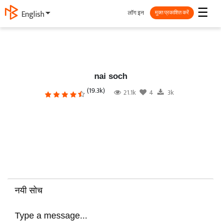
☰
लॉग इन
English
मुक्त प्रकाशित करें
nai soch
(19.3k)
21.1k
4
3k
नयी सोच
Type a message...