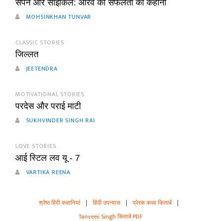
सपनें और साइकिल: आरव की सफलता की कहानी
MOHSINKHAN TUNVAR
CLASSIC STORIES
जिल्लत
JEETENDRA
MOTIVATIONAL STORIES
परदेस और पराई माटी
SUKHVINDER SINGH RAI
LOVE STORIES
आई स्टिल लव यू - 7
VARTIKA REENA
श्रेष्ठ हिंदी कहानियां
|
हिंदी उपन्यास
|
प्रेरक कथा किताबें
|
Tanveeii Singh किताबें PDF