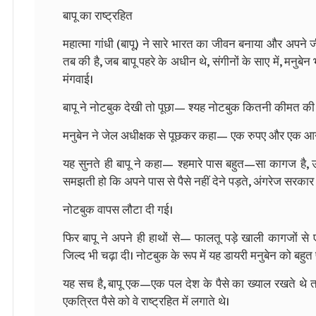
बापू का राष्ट्रहित
महात्मा गांधी (बापू) ने सारे भारत का जीवन बनाया और अपन
तब की है, जब बापू पहरे के अधीन थे, संगीनों के साए में, मनुब
मंगवाई।
बापू ने नोटबुक देखी तो पूछा— श्यह नोटबुक कितनी कीमत क
मनुबेन ने जेल अधीक्षक से पूछकर कहा— एक रुपए और एक आने 
यह सुनते ही बापू ने कहा— श्हमारे पास बहुत—सा कागज है,
समझती हो कि अपने पास से पैसे नहीं देने पड़ते, अंगरेज सरकार देती
नोटबुक वापस लौटा दी गई।
फिर बापू ने अपने ही हाथों से— फालतू पड़े खाली कागजों स
जिल्द भी चढ़ा दी। नोटबुक के रूप में यह डायरी मनुबेन को बहु
यह सच है, बापू एक—एक पल देश के पैसे का ख्याल रखते थे तथा
एकत्रित पैसे को वे राष्ट्रहित में लगाते थे।