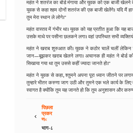
महंत ने शतरंज का बोर्ड मंगाया और युवक को एक बाजी खेलने क
युवक से कहा श्हम दोनों शतरंज की एक बाजी खेलेंगे। यदि मैं ह
तुम मेरा स्थान ले लोगे।''
महंत वास्तव में गंभीर था। युवक को यह प्रतीत हुआ कि यह 
उसके माथे पर पसीना छलकने लगा। वहां उपस्थित सभी व्यक्तियों 
महंत ने खराब शुरुआत की। युवक ने कठोर चालें चलीं लेकिन उ
जान—बूझकर खराब खेलने लगा। अचानक ही महंत ने बोर्ड को ठ
सिखाया गया था तुम उससे कहीं ज्यादा जानते हो।''
महंत ने युवक से कहा, श्तुमने अपना पूरा ध्यान जीतने पर ल
तुम्हारे भीतर करुणा जाग उठी और तुमने एक भले कार्य के लिए 
स्वागत है क्योंकि तुम यह जानते हो कि तुम अनुशासन और करुणा
पिछला
‹
प्रकर
ण
भाग-८