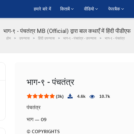
हमारे बारे में
किताबें 
वीडियो 
पेपरबैक 
भाग-९ - पंचतंत्र MB (Official) द्वारा बाल कथाएँ में हिंदी पीडीएफ
होम
उपन्यास
हिंदी उपन्यास
भाग-९ - पंचतंत्र - उपन्यास
भाग-९ - पंचतंत्र
भाग-९ - पंचतंत्र
(3k)
4.6k
10.7k
पंचतंत्र
भाग — 09
© COPYRIGHTS