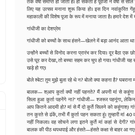
तक वर्षा समाप्त हो जाती है। हो सकता है पूर्वजों ने वर्षा से स
लिए यह उत्सव मनाना शुरू किया हो। इस दिन नवांकुरित गेंहू
महाकाली की विशेष पूजा के रूप में मनाया जाता है। हमारे देश में 
गांधीजी का देशप्रेम
गांधीजी को बच्चों के साथ हंसने—खेलने में बड़ा आनंद आता था। ए
उन्होंने बच्चों से विनोद करना प्रारंभ कर दिया। दूर बैठा एक छो
उसे घूर कर देखा, तो बच्चा सहम कर चुप हो गया। गांधीजी यह
खड़े हो गए।
बोले श्बेटा तुम मुझे बुला रहे थे न? बोलो क्या कहना है? घबराना
बालक— श्आप कुर्ता क्यों नहीं पहनते? मैं अपनी मां से कहूंग
सिला हुआ कुर्ता पहनेंगे ना?' गांधीजी— श्जरूर पहनूंगा, लेकिन 
आप कितने आदमी हो? मां से मैं दो कुर्ते सिलने को कहूंगाश्।
तन कुरते से ढंकें, तभी मैं कुर्ता पहन सकता हूं। तुम्हारी मां 40
नहीं निकला। वह सोचने लगा इतने कुर्ते मां कहां से देगी?
बालक की पीठ थपथपाई और हंसते—हंसते कक्षा से बाहर आ गए