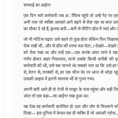
सच्चाई का आईना
एक दिन सारे कर्मचारी जब अॉफिस पहुंचे तो उन्हें गेट पर
अभी तक जो व्यक्ति आपको आगे बढ़ने से रोक रहा था कल उसक
का मौका दे रहे हैं, कृपया बारी—बारी से मीटिंग हॉल में जाएं और 
जो भी नोटिस पढ़ता उसे पहले तो दुख होता लेकिन फिर जिज्ञ
रोक रखी थी... और वो हॉल की तरफ चल देता...। देखते—देखते ह
को रोक रखा था और उन्हें एक—एक करके अंदर जाने दे रहा थ
गंभीर होकर बाहर निकलता, मानो उसके किसी करीबी की मृत्य
कर्मचारी की थी, उसे सब जानते थे। सबको पता था कि उसे हर 
से, वेतन से, तरक्की से, हर एक चीज से। पर आज वो थोड़ा
उसकी लाइफ में इतनी समस्या थीं वो गुजर गया।
अपनी बारी आते ही वो तेजी से ताबूत के पास पहुंचा और बड़ी जि
अंदर तो एक बड़ा—सा आईना रखा हुआ था।
यह देख वह कर्मचारी क्रोधित हो उठा और जोर से चिल्लाने क
दिखा— इस दुनिया में केवल एक ही व्यक्ति है जो आपकी ग्रोथ