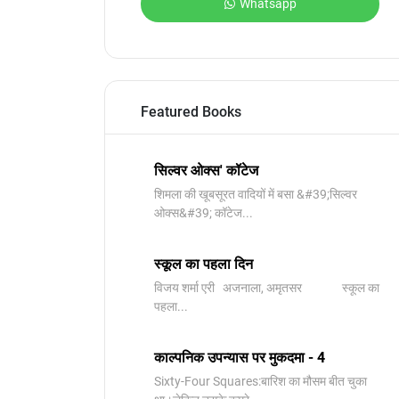
Whatsapp
Featured Books
सिल्वर ओक्स' कॉटेज
शिमला की खूबसूरत वादियों में बसा &#39;सिल्वर
ओक्स&#39; कॉटेज...
स्कूल का पहला दिन
विजय शर्मा एरी अजनाला, अमृतसर स्कूल का
पहला...
काल्पनिक उपन्यास पर मुकदमा - 4
Sixty-Four Squares:बारिश का मौसम बीत चुका