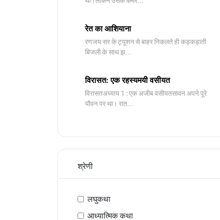
था।लेकिन उसके कमरे...
रेत का आशियाना
रणजय सर के ट्यूशन से बाहर निकलते ही कड़कड़ाती
बिजली के साथ झ...
विरासत: एक रहस्यमयी वसीयत
विरासतअध्याय 1 : एक अजीब वसीयतसावन अपने पूरे
यौवन पर था। रात...
श्रेणी
लघुकथा
आध्यात्मिक कथा