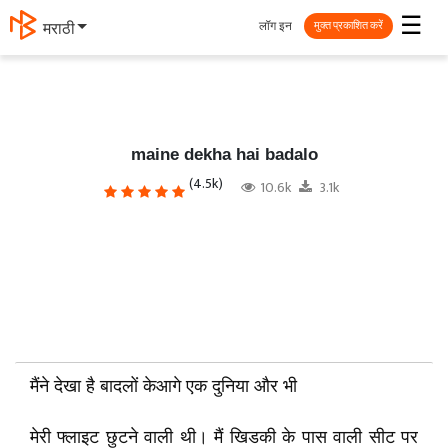
☰
लॉग इन
தமிழ்
मुक्त प्रकाशित करें
maine dekha hai badalo
(4.5k)
10.6k
3.1k
मैंने देखा है बादलों केआगे एक दुनिया और भी
मेरी फ्लाइट छुटने वाली थी। मैं खिडकी के पास वाली सीट पर