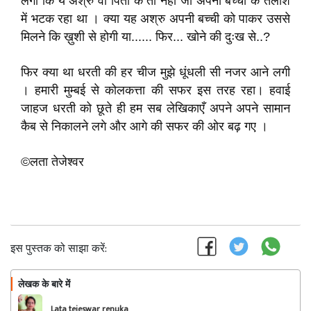
लगा कि ये अश्रु वो पिता के तो नहीं जो अपनी बच्ची के तलाश
में भटक रहा था । क्या यह अश्रु अपनी बच्ची को पाकर उससे
मिलने कि ख़ुशी से होगी या...... फिर... खोने की दुःख से..?
फिर क्या था धरती की हर चीज मुझे धूंधली सी नजर आने लगी
। हमारी मुम्बई से कोलकत्ता की सफर इस तरह रहा। हवाई
जाहज धरती को छूते ही हम सब लेखिकाएँ अपने अपने सामान
कैब से निकालने लगे और आगे की सफर की ओर बढ़ गए ।
©लता तेजेश्वर
इस पुस्तक को साझा करें:
लेखक के बारे में
फॉलो
Lata tejeswar renuka