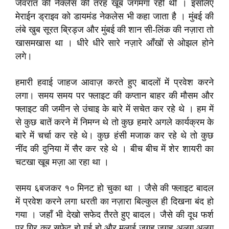
जेवरात की नेक्लेस की तरह खूब जगमगा रही थी । इसलिए
मेराईन ड्राइव को डायमंड नेकलेस भी कहा जाता है । मुंबई की
लंबे खुब सूरत ब्रिड्ज और मुंबई की शान सी-लिंक की नज़ारा तो
खासमखास था । धीरे धीरे सारे नज़ारे आँखों से ओझल होने
लगे।
हमारी हवाई जाहज आवाज़ करते हुए बादलों में प्रवेश करने
लगा। समय समय पर फ्लाइट की कप्तान बाहर की मौसम और
फ्लाइट की जमीन से उंचाइ के बारे में सचेत कर रहे थे । हम में
से कुछ बातें करने में निमग्न थे तो कुछ हमारे अगले कार्यक्रम के
बारे में चर्चा कर रहे थे। कुछ हंसी मजाक कर रहे थे तो कुछ
नींद की दुनिया में सैर कर रहे थे । बीच बीच में शेर शायरी का
चटखा खूब मज़ा आ रहा था ।
समय ६बजकर १० मिनट हो चुका था । जैसे की फ्लाइट बादल
में प्रवेश करने लगा धरती का नज़ारा बिल्कुल ही दिखना बंद हो
गया । जहाँ भी देखो सफेद तैरते हुए बादल। जैसे की दूध फर्श
पर गिर कर सफेद हो गई हो और मलाई जगह जगह अलग अलग