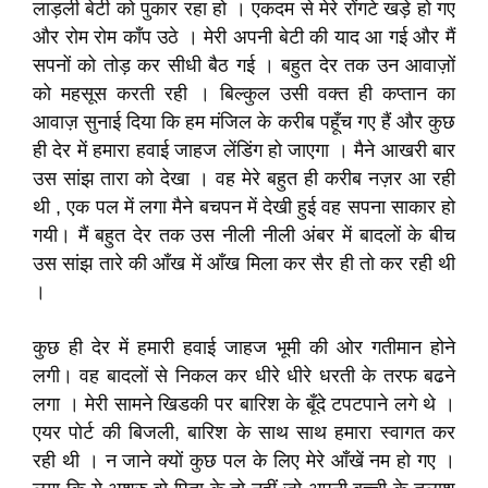
लाड़ली बेटी को पुकार रहा हो । एकदम से मेरे रोंगटे खड़े हो गए
और रोम रोम काँप उठे । मेरी अपनी बेटी की याद आ गई और मैं
सपनों को तोड़ कर सीधी बैठ गई । बहुत देर तक उन आवाज़ों
को महसूस करती रही । बिल्कुल उसी वक्त ही कप्तान का
आवाज़ सुनाई दिया कि हम मंजिल के करीब पहूँच गए हैं और कुछ
ही देर में हमारा हवाई जाहज लेंडिंग हो जाएगा । मैने आखरी बार
उस सांझ तारा को देखा । वह मेरे बहुत ही करीब नज़र आ रही
थी , एक पल में लगा मैने बचपन में देखी हुई वह सपना साकार हो
गयी। मैं बहुत देर तक उस नीली नीली अंबर में बादलों के बीच
उस सांझ तारे की आँख में आँख मिला कर सैर ही तो कर रही थी
।
कुछ ही देर में हमारी हवाई जाहज भूमी की ओर गतीमान होने
लगी। वह बादलों से निकल कर धीरे धीरे धरती के तरफ बढने
लगा । मेरी सामने खिडकी पर बारिश के बूँदे टपटपाने लगे थे ।
एयर पोर्ट की बिजली, बारिश के साथ साथ हमारा स्वागत कर
रही थी । न जाने क्यों कुछ पल के लिए मेरे आँखें नम हो गए ।