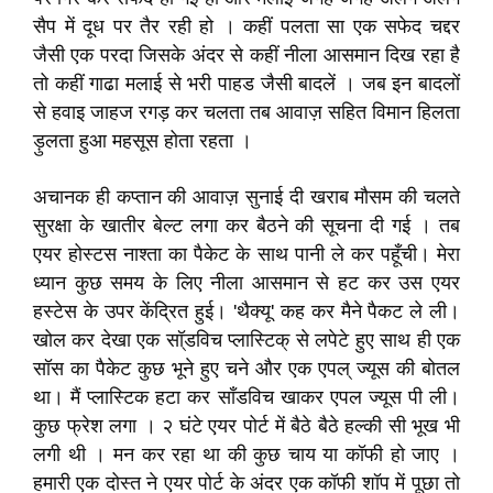
सैप में दूध पर तैर रही हो । कहीं पलता सा एक सफेद चद्दर
जैसी एक परदा जिसके अंदर से कहीं नीला आसमान दिख रहा है
तो कहीं गाढा मलाई से भरी पाहड जैसी बादलें । जब इन बादलों
से हवाइ जाहज रगड़ कर चलता तब आवाज़ सहित विमान हिलता
ड़ुलता हुआ महसूस होता रहता ।
अचानक ही कप्तान की आवाज़ सुनाई दी खराब मौसम की चलते
सुरक्षा के खातीर बेल्ट लगा कर बैठने की सूचना दी गई । तब
एयर होस्टस नाश्ता का पैकेट के साथ पानी ले कर पहूँची। मेरा
ध्यान कुछ समय के लिए नीला आसमान से हट कर उस एयर
हस्टेस के उपर केंद्रित हुई। 'थैक्यू' कह कर मैने पैकट ले ली।
खोल कर देखा एक सॉ्डविच प्लास्टिक् से लपेटे हुए साथ ही एक
सॉस का पैकेट कुछ भूने हुए चने और एक एपल् ज्यूस की बोतल
था। मैं प्लास्टिक हटा कर सॉंडविच खाकर एपल ज्यूस पी ली।
कुछ फ्रेश लगा । २ घंटे एयर पोर्ट में बैठे बैठे हल्की सी भूख भी
लगी थी । मन कर रहा था की कुछ चाय या कॉफी हो जाए ।
हमारी एक दोस्त ने एयर पोर्ट के अंदर एक कॉफी शॉप में पूछा तो