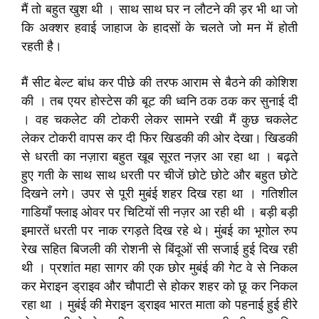
मैं तो बहुत खुश थी । साथ साथ घर न लौटने की ड़र भी था जो
कि अक्शर हवाई जाहाज के हादसों के चलते जो मन में होती
रहती है।
मैं सीट बेल्ट बांध कर पीछे की तरफ आराम से बैठने की कोशिश
की । तब एयर होस्टेस की बूट की ध्वनि ठक ठक कर सुनाई दी
। वह चकलेट की टोकरी लेकर सामने रखी मैं कुछ चकलेट
लेकर टोकरी वापस कर दी फिर खिडकी की ओर देखा। खिडकी
से धरती का नज़ारा बहुत खूब सूरत नज़र आ रहा था । बढ़ते
हुए गती के साथ साथ धरती पर चीजें छोटे छोटे और बहुत छोटे
दिखने लगे। उपर से पूरी मुबंई शहर दिख रहा था । गतिशील
गाडियाँ फ्लाइ ओवर पर चिटियों सी नज़र आ रही थी । बड़ी बड़ी
इमारतें धरती पर नाक रगड़ते दिख रहे थे। मुंबई का भूगोल रुप
रेख सहित बिजली की रोशनी से बिंदूओं सी सजाई हुई दिख रही
थी । प्रशांत महा सागर की एक छोर मुबंई की गेट वे से निकल
कर मेराइन ड्राइव और चौपाटी से होकर शहर को छू कर निकल
रहा था । मुबंई की मेराइन ड्राइव भारत माता को पहनाई हुई हीरे