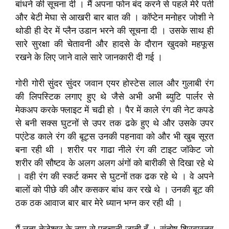
बांधने की सूचना दी । मैं अपना फोन बंद करने से पहले मेरे पती
और बेटी मेघा से आखरी बार बात की । कॉप्टेन मनोहर जोशी ने
थोडी ही देर में प्लैन उडान भरने की सूचना दी । उसके साथ ही
सारे सुरक्षा की चेतावनी और हादसे के दौरान खुदको महफूस
रखने के लिए जाने वाले सारे जानकारी दी गई ।
गोरी गोरी सुंदर सुंदर जवान एयर होस्टेस लाल और गुलाबी रंग
की लिपस्टिक लगाए हुए थे जैसे अभी अभी ब्युटि पार्लर से
मेकअप करके फ्लाइट में चढी हो । पैर में काले रंग की नेट कपडे
से बनी सक्स घुटनों से उपर तक ढके हुए थे और उसके उपर
पएंटेड काले रंग की बूट्स उनकी पहनावा को और भी खुब सूरत
बना रही थी । शरीर पर गाढा नीले रंग की टाइट जॉकेट जो
शरीर की सौष्टव के अलग अलग अंगों को बारीकी से दिखा रहे थे
। वही रंग की स्कर्ट कमर से घुटनों तक ढक रहे थे । वे अपने
बालों को पीछे की और कसकर बांध कर रखे थे । उनकी बूट की
ठक ठक आवाज बार बार मेरे ध्यान भग्न कर रही थी ।