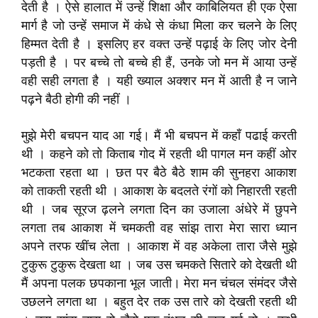
देती है । ऐसे हालात में उन्हें शिक्षा और काबिलियत ही एक ऐसा
मार्ग है जो उन्हें समाज में कंधे से कंधा मिला कर चलने के लिए
हिम्मत देती है । इसलिए हर वक्त उन्हें पढ़ाई के लिए जोर देनी
पड़ती है । पर बच्चे तो बच्चे ही हैं, उनके जो मन में आया उन्हें
वही सही लगता है । यही ख्याल अक्शर मन में आती है न जाने
पढ़ने बैठी होगी की नहीं ।
मुझे मेरी बचपन याद आ गई। मैं भी बचपन में कहाँ पढाई करती
थी । कहने को तो किताब गोद में रहती थी पागल मन कहीं ओर
भटकता रहता था । छत पर बैठे बैठे शाम की सुनहरा आकाश
को ताकती रहती थी । आकाश के बदलते रंगों को निहारती रहती
थी । जब सूरज ढ़लने लगता दिन का उजाला अंधेरे में छुपने
लगता तब आकाश में चमकती वह सांझ तारा मेरा सारा ध्यान
अपने तरफ खींच लेता । आकाश में वह अकेला तारा जैसे मुझे
टुकुरू टुकुरू देखता था । जब उस चमकते सितारे को देखती थी
मैं अपना पलक छपकाना भूल जाती। मेरा मन चंचल संमंदर जैसे
उछलने लगता था । बहुत देर तक उस तारे को देखती रहती थी