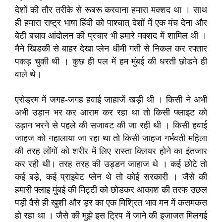
देशों की तौर तरीके से रूबरू करवाना हमारा मक्शद था । साथ
ही हमारा राष्ट्र भाषा हिंदी को पाश्चात् देशों में एक मंच देना और
बेटी बचाव आंदोलन की प्रचार भी हमारे मक्शद में शामिल थी ।
मैने खिडकी से बाहर देखा प्लेन धीमी गती से निकल कर रफ्तार
पकड़ चुकी थी । कुछ ही पल में हम मुंबई की धरती छोडने ही
वाले थे।
एरोड्रम में जगह-जगह हवाई जाहाजें खड़ी थी । किसी ने अभी
अभी उड़ान भर कर आराम कर रहा था तो किसी फ्लाइट को
उड़ान भरने से पहले की सजावट की जा रही थी । किसी हवाई
जाहज को नहालाया जा रहा था तो किसी जाहज गर्भवती महिला
की तरह लोंगों को शरीर में लिए रास्ता क्लियर होने का इंतजार
कर रही थी। तरह तरह की उड्डन जाहाज थे । कई छोटे तो
कई बड़े, कई प्राइवेट प्लेन थे तो कोई सरकारी । जैसे की
हमारी फ्लाइ मुंबई की मिट्टी को छोडकर आकाश की तरफ उछल
पड़ी वैसे ही खुशी और ड़र का एक मिश्रित भाव मन में कसमकस
हो रहा था । जैसे की मुझे इस ट्रिप में जाने की इजाजत मिलगई