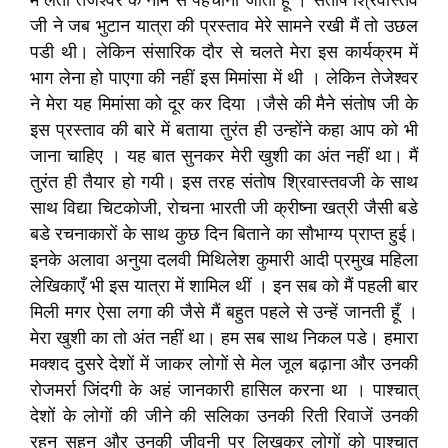
मैं लता तेजेश्वर के नाम से पहचानी जाती हूँ । संतोष श्रिवास्तव
जी ने जब भुटान यात्रा की प्रस्ताव मेरे सामने रखी मैं तो उछल
पडी थी। लेकिन संसारिक दौर से चलते मेरा इस कार्यक्रम में
भाग लेना हो पाएगा की नहीं इस मिमांसा में थी । लेकिन तेजेश्वर
ने मेरा यह मिमांसा को दूर कर दिया ।जैसे की मैने संतोष जी के
इस प्रस्ताव की बारे में बताया तुरंत ही उन्होंने कहा आप को भी
जाना चाहिए । यह बात सुनकर मेरी खुशी का अंत नहीं था। मैं
तुरंत ही तैयार हो गयी। इस तरह संतोष श्रिवास्तवजी के साथ
साथ विद्या चिटकोजी, रोचना भारती जी क्रीष्ना खत्री जैसी बडे
बडे रचनाकारों के साथ कुछ दिन बिताने का सौभाग्य प्राप्त हुई।
इनके अलावा अनुया दलवी मिथिलेश कुमारी आदी प्रमुख महिला
लेखिकाएँ भी इस यात्रा में शामिल थीं । इन सब को मैं पहली बार
मिली मगर ऐसा लगा की जैसे मैं बहुत पहले से उन्हें जानती हूँ ।
मेरा खुशी का तो अंत नहीं था। हम सब साथ निकल पडे। हमारा
मक्शद दुसरे देशों में जाकर लोगों से मेल जूल बढ़ाना और उनकी
रोजमर्रा जिंदगी के अहं जानकारी हासिल करना था । पाश्चात्
देशों के लोगों की जीने की सलिका उनकी रिती रिवाजें उनकी
रहन सहन और उनकी जीवनी पर लिखकर लोगों को पाश्चात