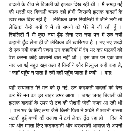
बादलों के बीच से बिजली की झलक दिख रही थी । मैं समझ गई
की धरती पर बिजली चमक रही होगी जिसकी झलक बादलों के
उपर तक दिख रही है । लेखिका अगर रियलिटी में जीने लगी तो
लेखिका कैसे बनीं ? मैं तो सपनो को घेरे में जी रही हूँ ।
रियलिटी में भी कुछ नया ढूँढ लेना उस नया पन में एक नयी
कहानी ढूँढ लेना ही तो लेखिका की खासियत है । नए नए शब्दों
से एक नयी कहानी रचना उन कहानियों में रंग भर कर पाठकों को
पेश करना कोई आसानी बात नहीं थी । इस बात पर एक बात
याद आ गई बहूत खूब कहा है किसीने और बिल्कुल सही कहा है,
" जहाँ पहूँच न पाता है रवी वहाँ पहूँच जाता है कवी" । वाह!
यही खयालात मेरे मन को छू गई, उन कड़कती बादलों को देख
कर मेरे मन का ड़र बाहर उभर आया । जगह जगह बिजली की
झलक बादलों के उपर से टर्च की रोशनी जैसी नज़र आ रही थी
। पल भर के लिए लगा जैसे किसी पिता ने अंधेरे में अपनी रास्ता
भटकी हुई बच्ची की तलाश में टर्च लेकर ढूँढ रहा हो । दिल में
भय और ममता लिए कड़कड़ाती और थरथर्राती आवाज़ से अपनी