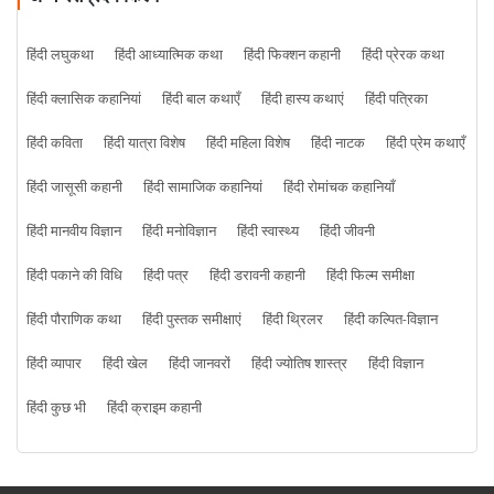
हिंदी लघुकथा
हिंदी आध्यात्मिक कथा
हिंदी फिक्शन कहानी
हिंदी प्रेरक कथा
हिंदी क्लासिक कहानियां
हिंदी बाल कथाएँ
हिंदी हास्य कथाएं
हिंदी पत्रिका
हिंदी कविता
हिंदी यात्रा विशेष
हिंदी महिला विशेष
हिंदी नाटक
हिंदी प्रेम कथाएँ
हिंदी जासूसी कहानी
हिंदी सामाजिक कहानियां
हिंदी रोमांचक कहानियाँ
हिंदी मानवीय विज्ञान
हिंदी मनोविज्ञान
हिंदी स्वास्थ्य
हिंदी जीवनी
हिंदी पकाने की विधि
हिंदी पत्र
हिंदी डरावनी कहानी
हिंदी फिल्म समीक्षा
हिंदी पौराणिक कथा
हिंदी पुस्तक समीक्षाएं
हिंदी थ्रिलर
हिंदी कल्पित-विज्ञान
हिंदी व्यापार
हिंदी खेल
हिंदी जानवरों
हिंदी ज्योतिष शास्त्र
हिंदी विज्ञान
हिंदी कुछ भी
हिंदी क्राइम कहानी