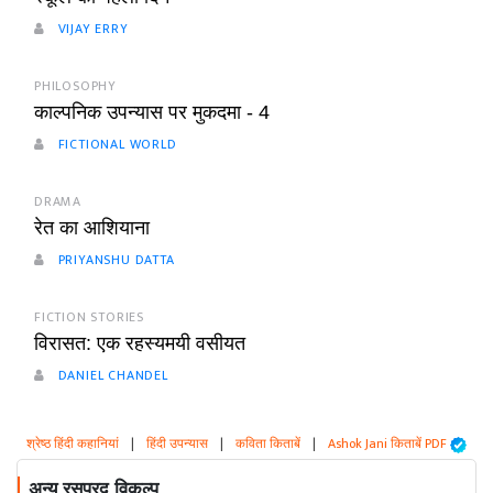
VIJAY ERRY
PHILOSOPHY
काल्पनिक उपन्यास पर मुकदमा - 4
FICTIONAL WORLD
DRAMA
रेत का आशियाना
PRIYANSHU DATTA
FICTION STORIES
विरासत: एक रहस्यमयी वसीयत
DANIEL CHANDEL
श्रेष्ठ हिंदी कहानियां
|
हिंदी उपन्यास
|
कविता किताबें
|
Ashok Jani किताबें PDF
अन्य रसप्रद विकल्प