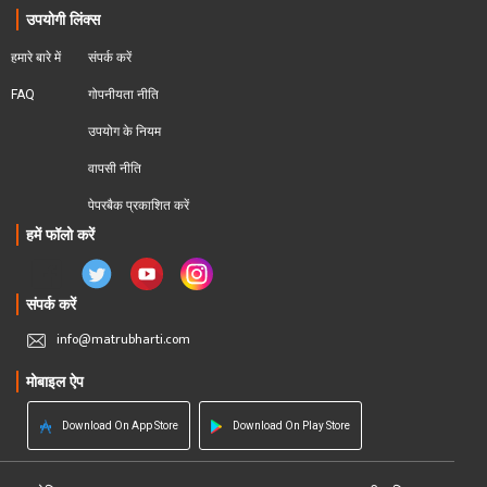
उपयोगी लिंक्स
हमारे बारे में
संपर्क करें
FAQ
गोपनीयता नीति
उपयोग के नियम
वापसी नीति
पेपरबैक प्रकाशित करें
हमें फॉलो करें
संपर्क करें
info@matrubharti.com
मोबाइल ऐप
Download On App Store
Download On Play Store