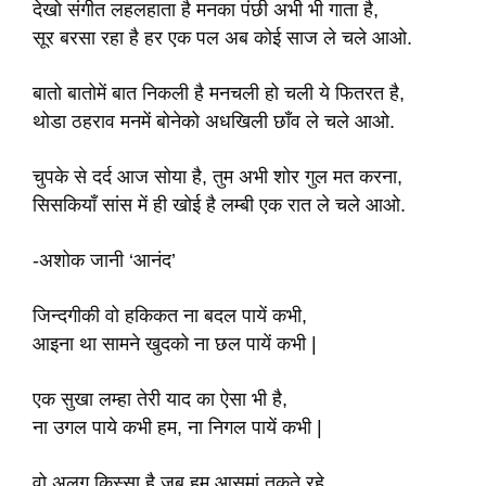
देखो संगीत लहलहाता है मनका पंछी अभी भी गाता है,
सूर बरसा रहा है हर एक पल अब कोई साज ले चले आओ.
बातो बातोमें बात निकली है मनचली हो चली ये फितरत है,
थोडा ठहराव मनमें बोनेको अधखिली छाँव ले चले आओ.
चुपके से दर्द आज सोया है, तुम अभी शोर गुल मत करना,
सिसकियाँ सांस में ही खोई है लम्बी एक रात ले चले आओ.
-अशोक जानी ‘आनंद’
जिन्दगीकी वो हकिकत ना बदल पायें कभी,
आइना था सामने खुदको ना छल पायें कभी |
एक सुखा लम्हा तेरी याद का ऐसा भी है,
ना उगल पाये कभी हम, ना निगल पायें कभी |
वो अलग किस्सा है जब हम आसमां तकते रहे,