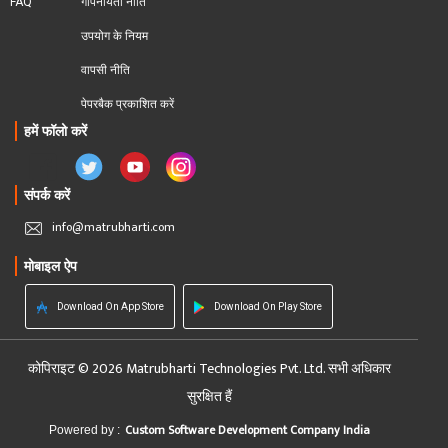
FAQ
गोपनीयता नीति
उपयोग के नियम
वापसी नीति
पेपरबैक प्रकाशित करें
हमें फॉलो करें
संपर्क करें
info@matrubharti.com
मोबाइल ऐप
Download On App Store
Download On Play Store
कोपिराइट © 2026 Matrubharti Technologies Pvt. Ltd. सभी अधिकार
सुरक्षित हैं
Custom Software Development Company India
Powered by :