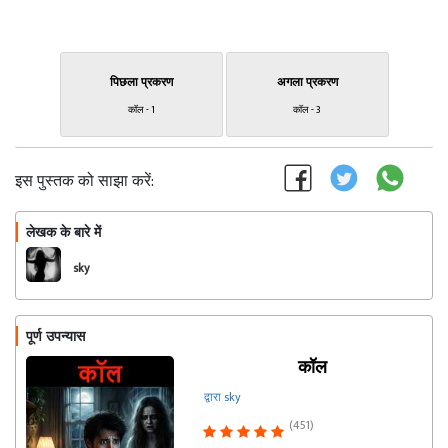
पिछला प्रकरण
अगला प्रकरण
कॉल - 1
कॉल - 3
इस पुस्तक को साझा करें:
लेखक के बारे में
फॉलो
sky
पूर्ण उपन्यास
कॉल
द्वारा sky
(451)