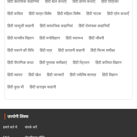
हिंदी क्लासिक कहानियां
हिंदी बाल कथाएँ
हिंदी हास्य कथाएं
हिंदी पत्रिका
हिंदी कविता
हिंदी यात्रा विशेष
हिंदी महिला विशेष
हिंदी नाटक
हिंदी प्रेम कथाएँ
हिंदी जासूसी कहानी
हिंदी सामाजिक कहानियां
हिंदी रोमांचक कहानियाँ
हिंदी मानवीय विज्ञान
हिंदी मनोविज्ञान
हिंदी स्वास्थ्य
हिंदी जीवनी
हिंदी पकाने की विधि
हिंदी पत्र
हिंदी डरावनी कहानी
हिंदी फिल्म समीक्षा
हिंदी पौराणिक कथा
हिंदी पुस्तक समीक्षाएं
हिंदी थ्रिलर
हिंदी कल्पित-विज्ञान
हिंदी व्यापार
हिंदी खेल
हिंदी जानवरों
हिंदी ज्योतिष शास्त्र
हिंदी विज्ञान
हिंदी कुछ भी
हिंदी क्राइम कहानी
उपयोगी लिंक्स
हमारे बारे में
संपर्क करें