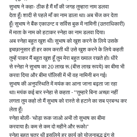
सुभाष ने कहा- ठीक है मैं माँ की जगह तुम्हारा नाम डलवा
देता हूँ। शादी से पहले माँ का नाम डाला था। अब चेंज कर देता
हूँ। सुभाष ने बैंक एकाउन्ट व सर्विस बुक में नामिनी (उतराधिकारी)
में माता के नाम को हटाकर स्नेहा का नाम डलवा दिया।
अब स्नेहा बहुत खुश थी। सुभाष को खुश करने के लिये उसके
इचछानुसार ही हर काम करती थी उसे खुश करने के लिये कहती
तुम्हें पाकर मैं बहुत खुश हूँ तुम मेरा बहुत ख्याल रखते हो। धीरे
से स्नेहा ने सुभाष का 20 लाख रू. (बीस लाख रूपये) का बीमा भी
करवा दिया और बीमा पॉलिसी में भी वह नामिनी बन गई।
सुभाष की अनुपस्थिति में मयंक का आना जाना बढ़ता जा रहा
था। मयंक कई बार स्नेहा से कहता - "'तुम्हारे बिना अच्छा नहीं
लगता तुम कहो तो मैं सुभाष को रास्ते से हटाने का सब प्रबन्ध कर
लेता हूँ।
स्नेहा बोली- 'थोड़ा रूक जाओ अभी तो सुभाष का बीमा
करवाया है। कम से कम दो महीने और रूको।"
स्नेहा बहुत चतुर थी इसलिये हर कार्य को योजनाबद्ध ढंग से