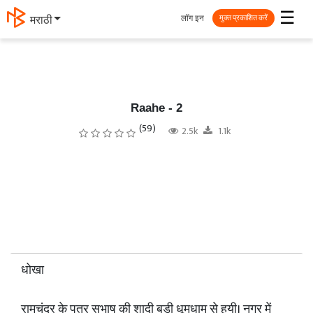
☰
लॉग इन
मराठी
मुक्त प्रकाशित करें
Raahe - 2
(59)
2.5k
1.1k
धोखा
रामचंद्र के पुत्र सुभाष की शादी बड़ी धूमधाम से हुयी। नगर में