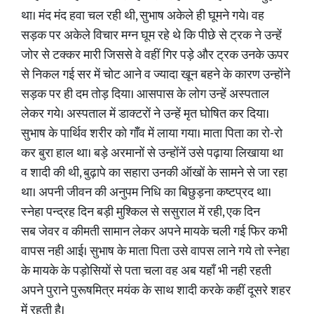
था। मंद मंद हवा चल रही थी, सुभाष अकेले ही घूमने गये। वह
सड़क पर अकेले विचार मग्न घूम रहे थे कि पीछे से ट्रक ने उन्हें
जोर से टक्कर मारी जिससे वे वहीं गिर पड़े और ट्रक उनके ऊपर
से निकल गई सर में चोट आने व ज्यादा खून बहने के कारण उन्होंने
सड़क पर ही दम तोड़ दिया। आसपास के लोग उन्हें अस्पताल
लेकर गये। अस्पताल में डाक्टरों ने उन्हें मृत घोषित कर दिया।
सुभाष के पार्थिव शरीर को गॉँव में लाया गया। माता पिता का रो-रो
कर बुरा हाल था। बड़े अरमानों से उन्होंनें उसे पढ़ाया लिखाया था
व शादी की थी, बुढ़ापे का सहारा उनकी ऑखों के सामने से जा रहा
था। अपनी जीवन की अनुपम निधि का बिछुड़ना कष्टप्रद था।
स्नेहा पन्द्रह दिन बड़ी मुश्किल से ससुराल में रही, एक दिन
सब जेवर व कीमती सामान लेकर अपने मायके चली गई फिर कभी
वापस नही आई। सुभाष के माता पिता उसे वापस लाने गये तो स्नेहा
के मायके के पड़ोसियों से पता चला वह अब यहाँ भी नही रहती
अपने पुराने पुरूषमित्र मयंक के साथ शादी करके कहीं दूसरे शहर
में रहती है।