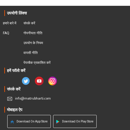
उपयोगी लिंक्स
हमारे बारे में
संपर्क करें
FAQ
गोपनीयता नीति
उपयोग के नियम
वापसी नीति
पेपरबैक प्रकाशित करें
हमें फॉलो करें
संपर्क करें
info@matrubharti.com
मोबाइल ऐप
Download On App Store
Download On Play Store