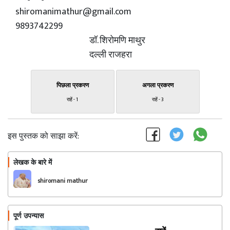
shiromanimathur@gmail.com
9893742299
डॉ. शिरोमणि माथुर
दल्ली राजहरा
पिछला प्रकरण
अगला प्रकरण
राहें - 1
राहें - 3
इस पुस्तक को साझा करें:
लेखक के बारे में
फॉलो
shiromani mathur
पूर्ण उपन्यास