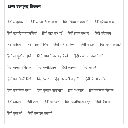
अन्य रसप्रद विकल्प
हिंदी लघुकथा
हिंदी आध्यात्मिक कथा
हिंदी फिक्शन कहानी
हिंदी प्रेरक कथा
हिंदी क्लासिक कहानियां
हिंदी बाल कथाएँ
हिंदी हास्य कथाएं
हिंदी पत्रिका
हिंदी कविता
हिंदी यात्रा विशेष
हिंदी महिला विशेष
हिंदी नाटक
हिंदी प्रेम कथाएँ
हिंदी जासूसी कहानी
हिंदी सामाजिक कहानियां
हिंदी रोमांचक कहानियाँ
हिंदी मानवीय विज्ञान
हिंदी मनोविज्ञान
हिंदी स्वास्थ्य
हिंदी जीवनी
हिंदी पकाने की विधि
हिंदी पत्र
हिंदी डरावनी कहानी
हिंदी फिल्म समीक्षा
हिंदी पौराणिक कथा
हिंदी पुस्तक समीक्षाएं
हिंदी थ्रिलर
हिंदी कल्पित-विज्ञान
हिंदी व्यापार
हिंदी खेल
हिंदी जानवरों
हिंदी ज्योतिष शास्त्र
हिंदी विज्ञान
हिंदी कुछ भी
हिंदी क्राइम कहानी