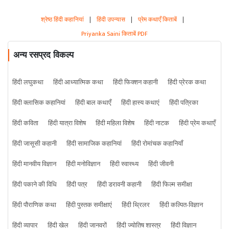
श्रेष्ठ हिंदी कहानियां
|
हिंदी उपन्यास
|
प्रेम कथाएँ किताबें
|
Priyanka Saini किताबें PDF
अन्य रसप्रद विकल्प
हिंदी लघुकथा
हिंदी आध्यात्मिक कथा
हिंदी फिक्शन कहानी
हिंदी प्रेरक कथा
हिंदी क्लासिक कहानियां
हिंदी बाल कथाएँ
हिंदी हास्य कथाएं
हिंदी पत्रिका
हिंदी कविता
हिंदी यात्रा विशेष
हिंदी महिला विशेष
हिंदी नाटक
हिंदी प्रेम कथाएँ
हिंदी जासूसी कहानी
हिंदी सामाजिक कहानियां
हिंदी रोमांचक कहानियाँ
हिंदी मानवीय विज्ञान
हिंदी मनोविज्ञान
हिंदी स्वास्थ्य
हिंदी जीवनी
हिंदी पकाने की विधि
हिंदी पत्र
हिंदी डरावनी कहानी
हिंदी फिल्म समीक्षा
हिंदी पौराणिक कथा
हिंदी पुस्तक समीक्षाएं
हिंदी थ्रिलर
हिंदी कल्पित-विज्ञान
हिंदी व्यापार
हिंदी खेल
हिंदी जानवरों
हिंदी ज्योतिष शास्त्र
हिंदी विज्ञान