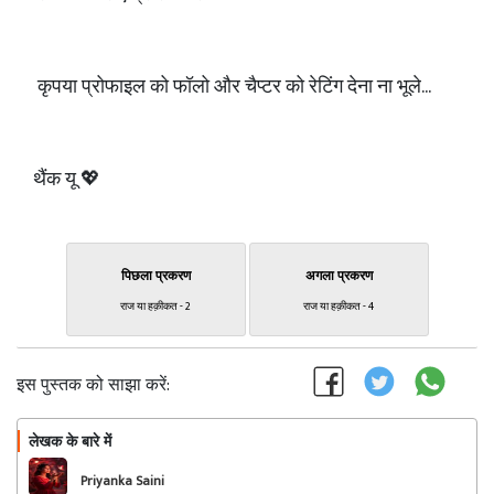
कृपया प्रोफाइल को फॉलो और चैप्टर को रेटिंग देना ना भूले...
थैंक यू 💖
पिछला प्रकरण
अगला प्रकरण
राज या हक़ीकत - 2
राज या हक़ीकत - 4
इस पुस्तक को साझा करें:
लेखक के बारे में
फॉलो
Priyanka Saini