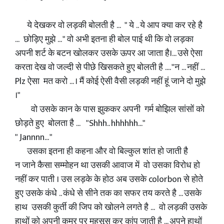
ये देखकर वो लड़की बोलती है ... " ये .. ये आप क्या कर रहे है
... छोड़िए मुझे ... " वो अभी इतना ही बोल पाई थी कि वो लड़का
अपनी शर्ट के बटन खोलकर उसके ऊपर आ जाता है।... उसे ऐसा
करता देख वो जल्दी से पीछे खिसकते हुए बोलती है .... "न ... नहीं ...
Plz ऐसा मत करो ... । मैं कोई ऐसी वैसी लड़की नहीं हूं जाने दो मुझे
।"
वो उसके कान के पास झुककर अपनी गर्म बोझिल सांसों को
छोड़ते हुए बोलता है ... "Shhh.. hhhhhh..."
" Jannnn... "
उसका इतना ही कहना और वो बिल्कुल शांत हो जाती है
न जाने कैसा सम्मोहन था उसकी आवाज में वो उसका विरोध हो
नहीं कर पाती । उस लड़के के होठ अब उसके colorbon से होते
हुए उसके कंधे .. कंधे से सीने तक का सफर तय करते है ... उसके
हाथ उसकी कुर्ती की जिप को खोलने लगते है ... वो लड़की उसके
हाथों को अपनी कमर पर महसूस कर कांप जाती है ... अपने हाथों