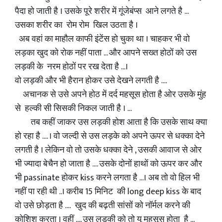
पैदा हो जाती है । उसके पूरे शरीर में गूंजेबंप्स आने लगते है ...
उसका शरीर का रोम रोम खिल उठता है ।
अब वहां का माहौल काफी इंटेंस हो चुका था । चाहकर भी वो
लड़का खुद को रोक नहीं पाता ... और आपने सख्त होठों को उस
लड़की के नरम होठों पर रख देता है ...।
वो लड़की और भी हैरान होकर उसे देखने लगती है ....
अचानक से उसे अपने होठ में दर्द महसूस होता है ओर उसके मुंह
से हल्की सी सिसकी निकल जाती है । ...
तब कहीं जाकर उस लड़की होश आता है कि उसके साथ क्या
हो रहा है .... । वो जल्दी से उस लड़के को अपने ऊपर से धक्का देने
लगती है । लेकिन वो तो उसके धक्का देने , उसकी आवाज से ओर
भी ज्यादा बेचैन हो जाता है .... उसके दोनों हाथों को ऊपर कर और
भी passinate होकर kiss करने लगता है ...। अब तो वो हिल भी
नहीं पा रही थी ..। करीब 15 मिनिट की long deep kiss के बाद
वो उसे छोड़ता है .... खुद की बढ़ती सांसों को नॉर्मल करने की
कोशिश करता । वहीं .... उस लड़की को तो यू महसूस होता है ...