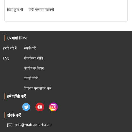
हिंदी कुछ भी
हिंदी क्राइम कहानी
उपयोगी लिंक्स
हमारे बारे में
संपर्क करें
FAQ
गोपनीयता नीति
उपयोग के नियम
वापसी नीति
पेपरबैक प्रकाशित करें
हमें फॉलो करें
संपर्क करें
info@matrubharti.com