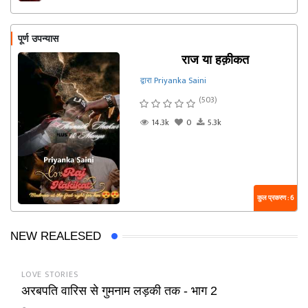
पूर्ण उपन्यास
राज या हक़ीकत
द्वारा Priyanka Saini
(503)
14.3k
0
5.3k
कुल प्रकरण : 6
NEW REALESED
LOVE STORIES
अरबपति वारिस से गुमनाम लड़की तक - भाग 2