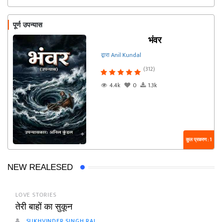
पूर्ण उपन्यास
भंवर
द्वारा Anil Kundal
(312)
4.4k
0
1.3k
कुल प्रकरण : 1
NEW REALESED
LOVE STORIES
तेरी बाहों का सुकून
SUKHVINDER SINGH RAI