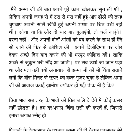
मैंने अम्मा जी की बात अपने पूरे कान खोलकर सुन ली थी ,
लेकिन अपनी जगह से मैं टस से मस नहीं हुई और ढीठों की तरह
चुपचाप अपनी सांसें खींचें हुई अपनी शय्या पर चित पड़ी रही
थी। सोचा था कि और दो चार बार बुलाएँगी, तो चलें जाएंगे।
वरना नहीं। और अपनी दोनों आंखों को बंद करने के साथ ही मैंने
सो जाने की फिर से कोशिश की। अपने दिलोदिमाग़ पर जोर
देकर अच्छे दिन याद करने की भी भरपूर कोशिश की। ताकि
अच्छे से सुकून भरी नींद आ जाती। पर सब व्यर्थ सा जान पड़ा
था और पता नहीं क्यों अनायास ही अम्मा जी की भी चिंता सताने
लगी कि बीस मिनट से ऊपर का वक्त गुजर चुका है लेकिन अम्मा
जी की आवाज कतई ख़ामोश क्योंकर हो गई! ठीक भी हैं कि?
चिंता भाव सब तरह के भावों को तिलांजलि दे देने में कोई कसर
नहीं छोड़ता है। हम दरअसल चिंता उसी की करतें हैं, जिससे
हमारा अगाध स्नेह हो।
पिताजी के देहावसान के पश्चात् अम्मा जी ही केवल एकमात्र मेरे