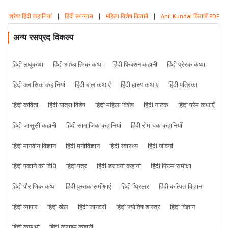
श्रेष्ठ हिंदी कहानियां
|
हिंदी उपन्यास
|
महिला विशेष किताबें
|
Anil Kundal किताबें PDF
अन्य रसप्रद विकल्प
हिंदी लघुकथा
हिंदी आध्यात्मिक कथा
हिंदी फिक्शन कहानी
हिंदी प्रेरक कथा
हिंदी क्लासिक कहानियां
हिंदी बाल कथाएँ
हिंदी हास्य कथाएं
हिंदी पत्रिका
हिंदी कविता
हिंदी यात्रा विशेष
हिंदी महिला विशेष
हिंदी नाटक
हिंदी प्रेम कथाएँ
हिंदी जासूसी कहानी
हिंदी सामाजिक कहानियां
हिंदी रोमांचक कहानियाँ
हिंदी मानवीय विज्ञान
हिंदी मनोविज्ञान
हिंदी स्वास्थ्य
हिंदी जीवनी
हिंदी पकाने की विधि
हिंदी पत्र
हिंदी डरावनी कहानी
हिंदी फिल्म समीक्षा
हिंदी पौराणिक कथा
हिंदी पुस्तक समीक्षाएं
हिंदी थ्रिलर
हिंदी कल्पित-विज्ञान
हिंदी व्यापार
हिंदी खेल
हिंदी जानवरों
हिंदी ज्योतिष शास्त्र
हिंदी विज्ञान
हिंदी कुछ भी
हिंदी क्राइम कहानी