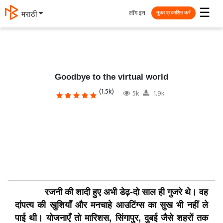
☰
लॉग इन
मराठी
मुक्त प्रकाशित करें
Goodbye to the virtual world
(1.5k)
5k
1.9k
रजनी की शादी हुए अभी डेढ़-दो साल ही गुजरे थे। वह
दांपत्य की खुशियाँ और मनचाहे आउटिंग्स का सुख भी नहीं ले
पाई थी। योजनाएँ तो मारिशस, सिंगापुर, दुबई जैसे शहरों तक