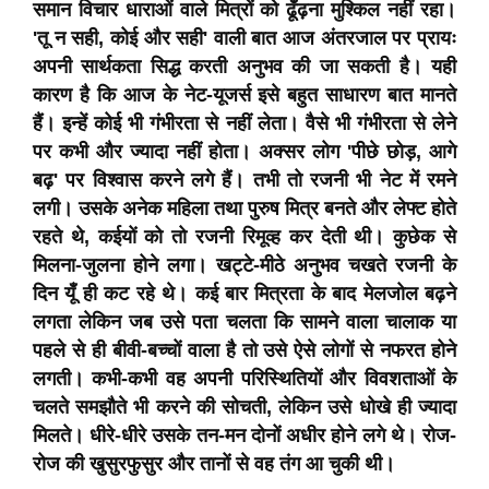
समान विचार धाराओं वाले मित्रों को ढूँढ़ना मुश्किल नहीं रहा।
'तू न सही, कोई और सही' वाली बात आज अंतरजाल पर प्रायः
अपनी सार्थकता सिद्ध करती अनुभव की जा सकती है। यही
कारण है कि आज के नेट-यूजर्स इसे बहुत साधारण बात मानते
हैं। इन्हें कोई भी गंभीरता से नहीं लेता। वैसे भी गंभीरता से लेने
पर कभी और ज्यादा नहीं होता। अक्सर लोग 'पीछे छोड़, आगे
बढ़' पर विश्वास करने लगे हैं। तभी तो रजनी भी नेट में रमने
लगी। उसके अनेक महिला तथा पुरुष मित्र बनते और लेफ्ट होते
रहते थे, कईयों को तो रजनी रिमूव्ह कर देती थी। कुछेक से
मिलना-जुलना होने लगा। खट्टे-मीठे अनुभव चखते रजनी के
दिन यूँ ही कट रहे थे। कई बार मित्रता के बाद मेलजोल बढ़ने
लगता लेकिन जब उसे पता चलता कि सामने वाला चालाक या
पहले से ही बीवी-बच्चों वाला है तो उसे ऐसे लोगों से नफरत होने
लगती। कभी-कभी वह अपनी परिस्थितियों और विवशताओं के
चलते समझौते भी करने की सोचती, लेकिन उसे धोखे ही ज्यादा
मिलते। धीरे-धीरे उसके तन-मन दोनों अधीर होने लगे थे। रोज-
रोज की खुसुरफुसुर और तानों से वह तंग आ चुकी थी।