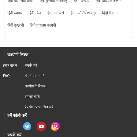
हिंदी पौराणिक कथा
हिंदी पुस्तक समीक्षाएं
हिंदी थ्रिलर
हिंदी कल्पित-विज्ञान
हिंदी व्यापार
हिंदी खेल
हिंदी जानवरों
हिंदी ज्योतिष शास्त्र
हिंदी विज्ञान
हिंदी कुछ भी
हिंदी क्राइम कहानी
उपयोगी लिंक्स
हमारे बारे में
संपर्क करें
FAQ
गोपनीयता नीति
उपयोग के नियम
वापसी नीति
पेपरबैक प्रकाशित करें
हमें फॉलो करें
संपर्क करें