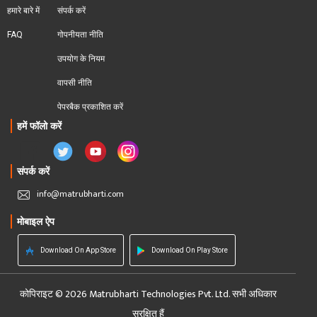
हमारे बारे में
संपर्क करें
FAQ
गोपनीयता नीति
उपयोग के नियम
वापसी नीति
पेपरबैक प्रकाशित करें
हमें फॉलो करें
संपर्क करें
info@matrubharti.com
मोबाइल ऐप
Download On App Store
Download On Play Store
कोपिराइट © 2026 Matrubharti Technologies Pvt. Ltd. सभी अधिकार
सुरक्षित हैं