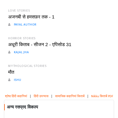
LOVE STORIES
अजनबी से हमसफ़र तक - 1
PAYAL AUTHOR
HORROR STORIES
अधूरी किताब - सीजन 2 - एपिसोड 31
KAJAL JHA
MYTHOLOGICAL STORIES
मौत
ISHU
श्रेष्ठ हिंदी कहानियां
|
हिंदी उपन्यास
|
सामाजिक कहानियां किताबें
|
Nikku किताबें PDF
अन्य रसप्रद विकल्प