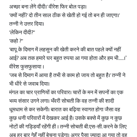
अच्छा बना लेंगे दीदी।' वीरेश फिर बोल पड़ा।
'क्यों नहीं? दो तीन साल ठीक से खेती हो गई तो बन ही जाएगा।'
तन्नी ने उत्तर दिया।
'लेकिन दीदी?"
'कहो ?"
'बापू के दिमाग में लहसुन की खेती करने की बात पहले क्यों नहीं
आई? अब तक हमारे घर बहुत रुपया आ गया होता और हम भी......।’
वीरेश फुसफुसाया ।
'जब से दिमाग में आया है तभी से काम हो जाय तो बहुत है।' तन्नी ने
भी धीरे से जवाब दिया।
मंगल का चार प्राणियों का परिवार। चारों के मन में सपनों का एक
भव्य संसार उगने लगा। भँवरी सोचती कि वह तन्नी की शादी
धूमधाम से कर सकेगी। बारात का बढ़िया स्वागत होगा जैसा वह
कुछ धनी परिवारों में देखकर आई है। उसके बक्से में कुछ न कुछ
नोटों की गड्डियाँ रहेंगी ही । तन्नी सोचती बी.एस-सी. करने के लिए
अब हर बार गेहूँ नहीं बेचना पड़ेगा। अगर पैसा ज्यादा आ गया तो वह