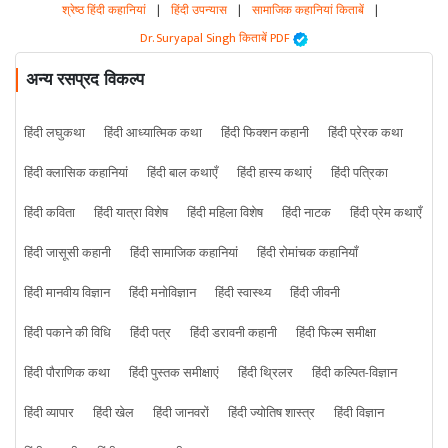
श्रेष्ठ हिंदी कहानियां
|
हिंदी उपन्यास
|
सामाजिक कहानियां किताबें
|
Dr. Suryapal Singh किताबें PDF
अन्य रसप्रद विकल्प
हिंदी लघुकथा
हिंदी आध्यात्मिक कथा
हिंदी फिक्शन कहानी
हिंदी प्रेरक कथा
हिंदी क्लासिक कहानियां
हिंदी बाल कथाएँ
हिंदी हास्य कथाएं
हिंदी पत्रिका
हिंदी कविता
हिंदी यात्रा विशेष
हिंदी महिला विशेष
हिंदी नाटक
हिंदी प्रेम कथाएँ
हिंदी जासूसी कहानी
हिंदी सामाजिक कहानियां
हिंदी रोमांचक कहानियाँ
हिंदी मानवीय विज्ञान
हिंदी मनोविज्ञान
हिंदी स्वास्थ्य
हिंदी जीवनी
हिंदी पकाने की विधि
हिंदी पत्र
हिंदी डरावनी कहानी
हिंदी फिल्म समीक्षा
हिंदी पौराणिक कथा
हिंदी पुस्तक समीक्षाएं
हिंदी थ्रिलर
हिंदी कल्पित-विज्ञान
हिंदी व्यापार
हिंदी खेल
हिंदी जानवरों
हिंदी ज्योतिष शास्त्र
हिंदी विज्ञान