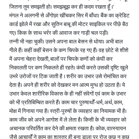
जितना तुम समझती हो। समझबूझ कर ही कदम रखता हूँ ।'
मंगल ने अलगनी से अँगोछा खींचकर सिर में बाँधा। बैंक का क्रेडिट
कार्ड झोले में रखा और सुतिन बाबू की मोटर साइकिल पर पीछे बैठ
गए। किक के साथ भर्रर की आवाज कर गाड़ी चल पड़ी।
तन्नी भी नहा चुकी। उसने अपना बाल बेसन से धोया। अभी बाल
गीले हैं। कहीं कहीं बेसन के कण चिपके रह गए हैं। वह छोटे से शीशे
में अपना चेहरा देखती, बालों पर चिपके कणों को कंघी कर
निकालती पर कण निकलते ही रहते। कंघी करते उसकी दृष्टि खुले
उभरे उरोजों पर टिक जाती है । शरीर का उभार उसे रोमांचित कर
देता है। अपने ही शरीर को देखकर मन आत्म मुग्ध हो उठता है। ये
उभार केवल शारीरिक विकास के ही नहीं संवेगों एवं काम के उभार
को भी प्रतिबिम्बित करते हैं। काम चार पुरुषार्थों-धर्म, अर्थ, काम,
मोक्ष में गिनाया गया है। स्त्री-पुरुषों के व्यवहार का नियामक भी है।
काम जीव को अपने आगोश में ले लेता है। किसी के भी व्यवहार को
अचानक परिवर्तित कर देने की क्षमता रखता है। कोक, वात्स्यायन
जैसे आचार्यों ने काम का शास्त्र ही बना डाला पर रोज कुछ न कुछ