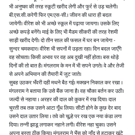
भी अनुष्का की तरह स्कूटी खरीद लेगी और फुर्र से उड़ चलेगी।
बी.एस.सी. करेगी फिर एम.एस-सी.। जीवन की धारा ही बदल
जायेगी। वीरेश को भी अच्छे स्कूल में पढ़ाया जायगा। उसके लिए
अच्छे कपड़े बनेंगे। माई के लिए भी मैडम सीकरी की तरह रेशमी
साड़ी खरीद देगी। दो तीन साल की फसल में घर बन जायेगा -
सुन्दर चमकदार। वीरेश भी सपनों में उड़ता रहा। दिन बदल जाएँगे
वह सोचता। किसी अभाव पर वह अब दुखी नहीं होता। बस थोड़े
दिनों की तो बात है। मंगलराम के मन में भी सपने उगते। वे और तेजी
से अपने अभियान की तैयारी में जुट जाते।
सुबह उठकर भँवरी दही मथने बैठ गई। मक्खन निकाल कर रखा ।
मंगलराम ने बताया कि उसे बैंक जाना है। वह चौका बर्तन कर उठी।
जल्दी से नहाया । अरहर की दाल को कुकर में रख दिया। दाल
चुरती तब तक उसने आटा गूँथ लिया। सीटी होने के कुछ देर बाद
उसने दाल उतार लिया । तवे को चूल्हे पर रख एक नया कंडा लगा
दिया। तन्नी झाडू लगाकर नहाने लगी। वीरेश नहा चुका। उसने
अपना बस्ता ठीक किया। मंगलराम ने भैंस को नाँद से हटाकर खूंटे