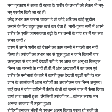
नया प्रकाश में आता ही रहता है। शरीर के उभारों को लेकर भी नए-
नए प्रयोग किये जा रहे हैं।
कोई उभार कम करना चाहता है तो कोई अधिक। कोई सुडौल
कराने के लिए बहुत कुछ खर्च कर देता है। नारी-पुरुष सभी में अपने
शरीर के प्रति जागरूकता बढ़ी है। पर तन्नी के गांव घर में यह सब
संभव कहाँ ?
दर्पण में अपने शरीर को देखने का काम तन्नी ने पहली बार नहीं
किया है। उरोजों का उभार जब से शुरू हुआ न जाने कितनी बार
उत्सुकता से वह उन्हें देखती रही है पर आज का अनुभव बिल्कुल
भिन्न था। तरन्ती के यहाँ टी.वी. में और अखबारों में वह काम एवं
शरीर के मनोभावों के बारे में काफी कुछ देखती पढ़ती रही है। उस
ज्ञान के आलोक में आज उरोजों का अवलोकन कर भिन्न अनुभव।
बाएँ हाथ में दर्पण दाहिने में कंघी। कंधी को उसने बाल में फंसा दिया।
दायां हाथ खाली हुआ। उँगलियाँ उरोजों पर..... कोमल स्पर्श। मन
अनन्त आकाश में उड़ता हुआ।
रोटियाँ बनाकर भँवरी ने परथन अलग किया। परात धो चुकी तो