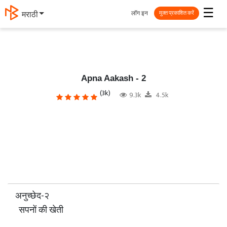
☰
लॉग इन
मराठी
मुक्त प्रकाशित करें
Apna Aakash - 2
(3k)
9.3k
4.5k
अनुच्छेद-२
‌ ‌ सपनों की खेती