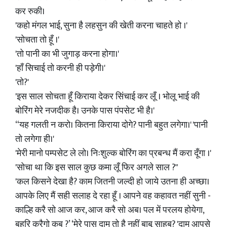
कर रुकी।
'कहो मंगल भाई, सुना है लहसुन की खेती करना चाहते हो ।'
'सोचता तो हूँ ।'
'तो पानी का भी जुगाड़ करना होगा।'
'हाँ सिचाई तो करनी ही पड़ेगी।'
'तो?'
'इस साल सोचता हूँ किराया देकर सिंचाई कर लूँ । भोलू भाई की
बोरिंग मेरे नजदीक है। उनके पास पंपसेट भी है।'
“यह गलती न करो। कितना किराया दोगे? पानी बहुत लगेगा।' 'पानी
तो लगेगा ही।'
'मेरी मानो पम्पसेट ले लो। निःशुल्क बोरिंग का प्रबन्ध मैं करा दूँगा ।'
'सोचा था कि इस साल कुछ कमा लूँ फिर अगले साल ?"
'कल किसने देखा है? काम जितनी जल्दी हो जाये उतना ही अच्छा।
आपके लिए मैं सही सलाह दे रहा हूँ । आपने वह कहावत नहीं सुनी -
काल्हि करै सो आज कर, आज करै सो अब। पल में परलय होयेगा,
बहुरि करैगो कब ?’ ‘मेरे पास दाम तो है नहीं बाबू साहब? 'दाम आपसे