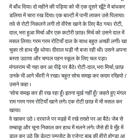
में बाँध दिया। दो महीने की पड़िया को भी एक दूसरे खूँटे में बांधकर
डलिया में चारा रख दिया। एक बाल्टी में पानी लाकर उसे पिलाया।
तवे से रोटी निकलने लगी तो वीरेश खाने के लिए बैठ गया। रोटी,
दाल, भरा हुआ मिर्चा और एक कटोरी छाछ। मिर्च को उसने दाल में
मसल लिया। गरम गरम रोटियाँ दाल के साथ बहुत अच्छी लगीं। खा
चुका तो हाथ मुँह धोया। दीवाल घड़ी नौ बजा रही थी। उसने अपना
बस्ता उठाया और चप्पल पहन स्कूल के लिए चल पड़ा।
मंगलराम भी नहा कर आ पीढ़े पर बैठे। रोटी-दाल, भरा मिर्चा, छाछ
उनके भी आगे भँवरी ने रखा। 'बहुत सोच समझ कर कदम रखियो ।'
उसने कहा ।
'सोच समझ कर ही रख रहा हूँ। इतना मूर्ख नहीं हूँ।' कहते हुए मंगल
राम गरम गरम रोटियाँ खाने लगे। एक रोटी छाछ में भी मसल कर
खाया।
वे खाकर उठे । दरवाजे पर मड़हे में रखे तख्ते पर आ बैठे। जेब से
तम्बाकू और चूना निकाल कर हाथ में मलने लगे। जैसे ही वे मुँह में
डाल कर उठे कि डेल्टा पम्पसेट के एजेन्ट बाबू की हीरो होण्डा आ