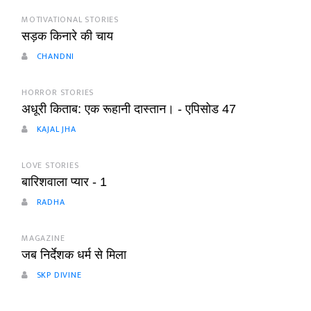
MOTIVATIONAL STORIES
सड़क किनारे की चाय
CHANDNI
HORROR STORIES
अधूरी किताब: एक रूहानी दास्तान। - एपिसोड 47
KAJAL JHA
LOVE STORIES
बारिशवाला प्यार - 1
RADHA
MAGAZINE
जब निर्देशक धर्म से मिला
SKP DIVINE