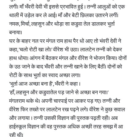
लगी। माँ भँवरी देवी भी इससे प्रभावित हुई । तन्नी आलुओं को एक
थाली में उड़ेल कर ले आई। माँ और बेटी छिलका उतारने लगीं।
नमक, मिर्चा, लहसुन और थोड़ा सा कडुवा तेल डालकर भुर्ता
बनाया।
घर के बाहर नल पर मंगल राम हाथ पैर धो आए तो भंवरी देवी ने
कहा, 'चलो रोटी खा लो।' वीरेश भी उठा। लालटेन तन्नी को देकर
हाथ धोया। आंगन में बैठकर मंगल और वीरेश ने भोजन किया। दोनों
के उठ जाने के बाद भँवरी और तन्नी खाने के लिए बैठीं। दोनों को
रोटी के साथ भुर्ता का स्वाद अच्छा लगा।
'भुर्ता आज अच्छा बना है', भँवरी ने कहा ।
'हाँ, लहसुन और कडुवातेल पड़ जाने से अच्छा बन गया।'
मंगलराम थके थे। अपनी चारपाई पर आकर पड़ गए। तन्नी और
वीरेश फिर तख्ते पर लालटेन रख पढ़ने लगे। वीरेश ने कुछ सवाल
और लगाया । तन्नी उसकी विज्ञान की पुस्तक पढ़ती रही। अब
हाईस्कूल विज्ञान की वह पुस्तक अधिक अच्छी तरह समझ में आ
रही थी।