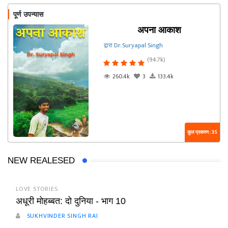
पूर्ण उपन्यास
अपना आकाश
द्वारा Dr. Suryapal Singh
(94.7k)
260.4k
3
133.4k
कुल प्रकरण : 35
NEW REALESED
LOVE STORIES
अधूरी मोहब्बत: दो दुनिया - भाग 10
SUKHVINDER SINGH RAI