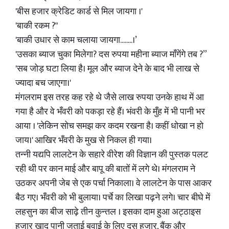
'बीस हजार क्रेडिट कार्ड से मिल जायगा ।'
'बाकी रकम ?"
'बाकी उधार से काम चलाया जायगा........।’
'उसका ब्याज चुका मिलेगा? दस रुपया महीना ब्याज माँगेंगे तब ?”
'सब जोड़ घटा लिया है। मूल और ब्याज देने के बाद भी लाख से
ज्यादा बच जाएगा।'
मंगलराम इस तरह कह रहे थे जैसे लाख रुपया उनके हाथ में आ
गया है और वे भँवरी को पकड़ा रहे हैं। भंवरी के मुँह में भी पानी भर
आया । 'लेकिन सोच समझ कर कदम रखना है। कहीं धोखा न हो
जाय।' आखिर भँवरी के मुख से निकल ही गया।
तन्नी यद्यपि लालटेन के सहारे वीरेश की विज्ञान की पुस्तक पलट
रही थी पर कान माई और बापू की बातों में लगे थे। मंगलराम ने
उठकर अपनी जेब से एक पर्चा निकाला। वे लालटेन के पास आकर
बैठ गए। भँवरी को भी बुलाया। पर्चे का लिखा पढ़ने लगे। चार बीघे में
लहसुन का बीज साढ़े तीन कुन्तल । इसका दाम हुआ अट्ठाइस
हजार खाद पानी जुताई बुवाई के लिए दस हजार, बैंक और