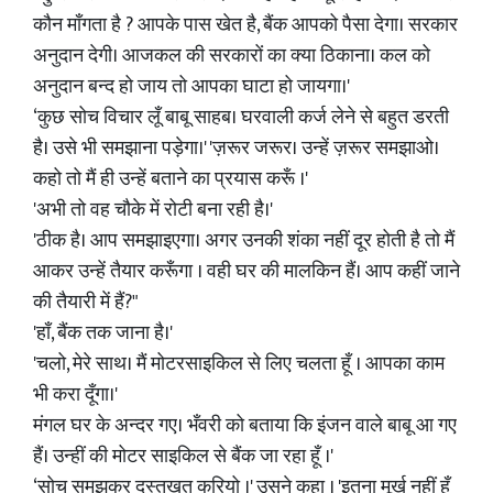
कौन माँगता है ? आपके पास खेत है, बैंक आपको पैसा देगा। सरकार
अनुदान देगी। आजकल की सरकारों का क्या ठिकाना। कल को
अनुदान बन्द हो जाय तो आपका घाटा हो जायगा।'
‘कुछ सोच विचार लूँ बाबू साहब। घरवाली कर्ज लेने से बहुत डरती
है। उसे भी समझाना पड़ेगा।' 'ज़रूर जरूर। उन्हें ज़रूर समझाओ।
कहो तो मैं ही उन्हें बताने का प्रयास करूँ ।'
'अभी तो वह चौके में रोटी बना रही है।'
'ठीक है। आप समझाइएगा। अगर उनकी शंका नहीं दूर होती है तो मैं
आकर उन्हें तैयार करूँगा । वही घर की मालकिन हैं। आप कहीं जाने
की तैयारी में हैं?"
'हाँ, बैंक तक जाना है।'
'चलो, मेरे साथ। मैं मोटरसाइकिल से लिए चलता हूँ । आपका काम
भी करा दूँगा।'
मंगल घर के अन्दर गए। भँवरी को बताया कि इंजन वाले बाबू आ गए
हैं। उन्हीं की मोटर साइकिल से बैंक जा रहा हूँ ।'
‘सोच समझकर दस्तखत करियो ।' उसने कहा । 'इतना मूर्ख नहीं हूँ