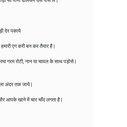
 थोड़ा सा पानी डालकर उसे पीस ले |
ी देर पकाये
मारी एग करी बन कर तैयार है |
रमा गरम रोटी, नान या चावल के साथ पड़ोसे |
ला अंदर तक जाये |
और आपके खाने में चार चाँद लगता है |