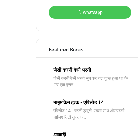
Whatsapp
Featured Books
जैसी करनी वैसी भरनी
जैसी करनी वैसी भरनी सुन कर बड़ा दुःख हुआ था कि
मेरा एक पुरान...
नामुमकिन इश्क - एपिसोड 14
एपिसोड 14– पहली ड्यूटी, पहला साथ और पहली
साज़िशसिटी सुपर स्प...
आजादी