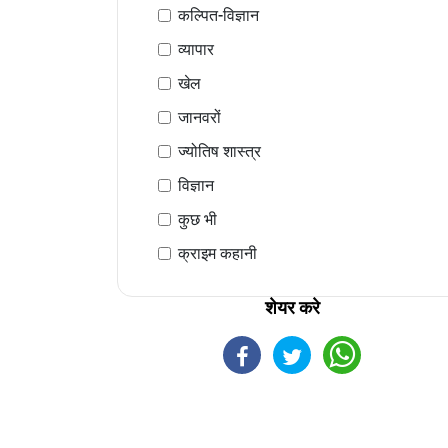
कल्पित-विज्ञान
व्यापार
खेल
जानवरों
ज्योतिष शास्त्र
विज्ञान
कुछ भी
क्राइम कहानी
शेयर करे