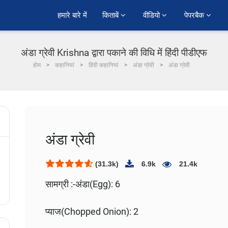
हमारे बारे में
किताबें 
वीडियो 
पेपरबैक 
अंडा ग्रेवी Krishna द्वारा पकाने की विधि में हिंदी पीडीएफ
होम
कहानियां
हिंदी कहानियां
अंडा ग्रेवी
अंडा ग्रेवी
अंडा ग्रेवी
(31.3k)
6.9k
21.4k
सामग्री :-
अंडा(Egg): 6
प्याज(Chopped Onion): 2