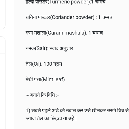
हल्दी पाउडर(Turmeric powder):1 चम्मच
धनिया पाउडर(Coriander powder) : 1 चम्मच
गरम मशाला(Garam mashala): 1 चम्मच
नमक(Salt): स्वाद अनुशार
तेल(Oil): 100 ग्राम
मेथी पत्ता(Mint leaf)
~ बनाने कि विधि :-
1) सबसे पहले अंडे को उबाल कर उसे छीलकर उसमे बिच से 
ज्यादा तेल का छिट्टा ना उड़े |