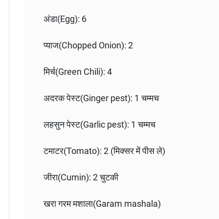
अंडा(Egg): 6
प्याज(Chopped Onion): 2
मिर्च(Green Chili): 4
अदरक पेस्ट(Ginger pest): 1 चम्मच
लहसुन पेस्ट(Garlic pest): 1 चम्मच
टमाटर(Tomato): 2 (मिक्सर में पीस ले)
जीरा(Cumin): 2 चुटकी
खरा गरम मशाला(Garam mashala)