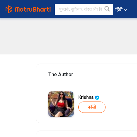
हिंदी
The Author
Krishna
फॉलो