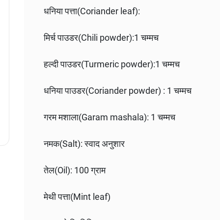
धनिया पत्ता(Coriander leaf):
मिर्च पाउडर(Chili powder):1 चम्मच
हल्दी पाउडर(Turmeric powder):1 चम्मच
धनिया पाउडर(Coriander powder) : 1 चम्मच
गरम मशाला(Garam mashala): 1 चम्मच
नमक(Salt): स्वाद अनुशार
तेल(Oil): 100 ग्राम
मेथी पत्ता(Mint leaf)