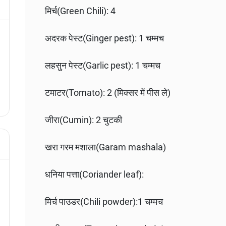
मिर्च(Green Chili): 4
अदरक पेस्ट(Ginger pest): 1 चम्मच
लहसुन पेस्ट(Garlic pest): 1 चम्मच
टमाटर(Tomato): 2 (मिक्सर में पीस ले)
जीरा(Cumin): 2 चुटकी
खरा गरम मशाला(Garam mashala)
धनिया पत्ता(Coriander leaf):
मिर्च पाउडर(Chili powder):1 चम्मच