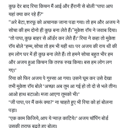
कुछ देर बाद रिया किचन मैं आई और हैंरानी से बोली "पापा आप
यहां क्या कर रहे हैं?"
“अरे बेटा, शरफू को अचानक जाना पडा गया। तो हम और अजय ने
सोचा की हम दोनो ही कुछ बना लेते हैं।”मुकेश रॉय ने जवाब दिया।
"तो पापा, कुछ बाहर से ऑर्डर कर लेते हैं।" रिया ने कहा तो मुकेश
रॉय बोले "हम्म, सोचा तो हम भी यही था। पर अजय की राय थी की
हम लोग घर में ही कुछ बना लेते हैं। तो हमने सोचा बहुत भीर हम
और अजय हुआ किचन कि तरफ रुख किया। बस हम लोग लग
गए।"
रिया को फिर अजय पे गुस्सा आ गया। उसने घूम कर उसे देखा
तभी मुकेश रॉय बोले "अच्छा अब तुम आ गई हो तो दो से भले तीन।
आओ हाथ बटाओ। मजा आएगा तुमको भी।"
"जी पापा, पर मैं करूं क्या?" ना चाहते हुए भी रिया को हां बोलना
पड़ा।
"एक काम किजिये, आप ये प्याज़ काटिये।" अजय चॉपिंग बोर्ड
उसकी तराफ बढ़ते हुए बोला।