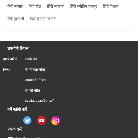
हिंदी व्यापार
हिंदी खेल
हिंदी जानवरों
हिंदी ज्योतिष शास्त्र
हिंदी विज्ञान
हिंदी कुछ भी
हिंदी क्राइम कहानी
उपयोगी लिंक्स
हमारे बारे में
संपर्क करें
FAQ
गोपनीयता नीति
उपयोग के नियम
वापसी नीति
पेपरबैक प्रकाशित करें
हमें फॉलो करें
संपर्क करें