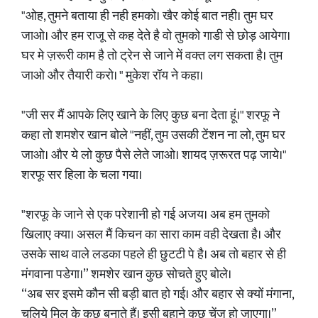
"ओह, तुमने बताया ही नही हमको। खैर कोई बात नही। तुम घर
जाओ। और हम राजू से कह देते है वो तुमको गाडी से छोड़ आयेगा।
घर मे ज़रूरी काम है तो ट्रेन से जाने में वक्त लग सकता है। तुम
जाओ और तैयारी करो। " मुकेश रॉय ने कहा।
"जी सर मैं आपके लिए खाने के लिए कुछ बना देता हूं।" शरफू ने
कहा तो शमशेर खान बोले "नहीं, तुम उसकी टेंशन ना लो, तुम घर
जाओ। और ये लो कुछ पैसे लेते जाओ। शायद ज़रूरत पढ़ जाये।"
शरफू सर हिला के चला गया।
"शरफू के जाने से एक परेशानी हो गई अजय। अब हम तुमको
खिलाए क्या। असल मैं किचन का सारा काम वही देखता है। और
उसके साथ वाले लडका पहले ही छुटटी पे है। अब तो बहार से ही
मंगवाना पडेगा।” शमशेर खान कुछ सोचते हुए बोले।
“अब सर इसमे कौन सी बड़ी बात हो गई। और बहार से क्यों मंगाना,
चलिये मिल के कुछ बनाते हैं। इसी बहाने कुछ चेंज हो जाएगा।”