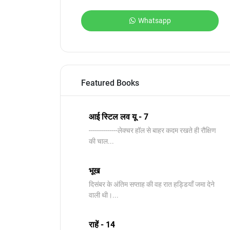
Whatsapp
Featured Books
आई स्टिल लव यू - 7
--------------​लेक्चर हॉल से बाहर कदम रखते ही रौक्षिण
की चाल...
भूख
दिसंबर के अंतिम सप्ताह की वह रात हड्डियाँ जमा देने
वाली थी।...
राहें - 14