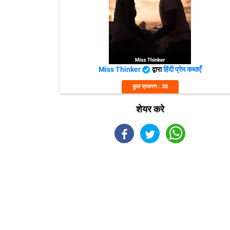
Miss Thinker
द्वारा
हिंदी प्रेम कथाएँ
कुल प्रकरण : 38
शेयर करे