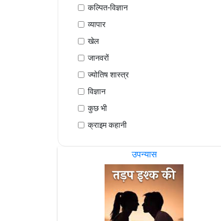
कल्पित-विज्ञान
व्यापार
खेल
जानवरों
ज्योतिष शास्त्र
विज्ञान
कुछ भी
क्राइम कहानी
उपन्यास