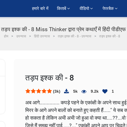
हमारे बारे में
किताबें 
वीडियो 
पेपरबैक 
तड़प इश्क की - 8 Miss Thinker द्वारा प्रेम कथाएँ में हिंदी पीडीएफ
होम
उपन्यास
हिंदी उपन्यास
तड़प इश्क की - 8 - उपन्यास
तड़प इश्क की - 8
तड़प इश्क की - 8
(3k)
5k
9.2k
1
अब आगे..............
कपड़े पहने के एकांक्षी के अपने साथ
मिरर के आगे अपने बालों को बनाते हुए कहती हैं....." ये सब क्
हो सकता है लेकिन अभी अभी जो हुआ वो क्या था....??...वो म
जिसे मैं समझ नहीं पाई ....?..." एकांक्षी अपने आप पर चिढ़ते 