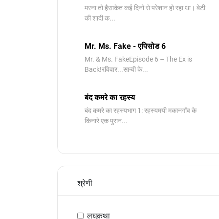
मरना तो हैसाकेत कई दिनों से परेशान हो रहा था। बेटी
की शादी क...
Mr. Ms. Fake - एपिसोड 6
Mr. & Ms. FakeEpisode 6 – The Ex is
Back!रविवार...सान्वी के...
बंद कमरे का रहस्य
बंद कमरे का रहस्यभाग 1: रहस्यमयी मकानगाँव के
किनारे एक पुरान...
श्रेणी
लघुकथा