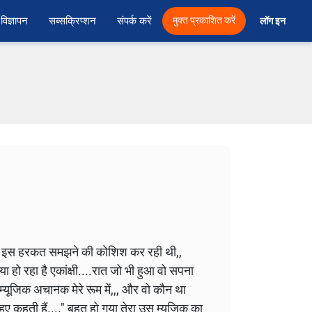
विज्ञापन
सब्सक्रिप्शन
संपर्क करें
मुक्त प्रकाशित करें
लॉग इन 
 हुई इस हरकत समझने की कोशिश कर रही थी,,
या हो रहा है एकांक्षी....रात जो भी हुआ वो सपना
्यूजिक अचानक मेरे रूम में,,, और वो‌ कौन था
हुए कहती हैं...." बहुत हो गया तेरा उस म्यूजिक का