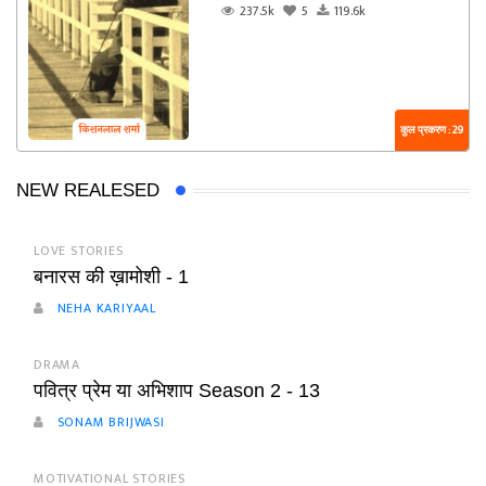
237.5k
5
119.6k
कुल प्रकरण : 29
NEW REALESED
LOVE STORIES
बनारस की ख़ामोशी - 1
NEHA KARIYAAL
DRAMA
पवित्र प्रेम या अभिशाप Season 2 - 13
SONAM BRIJWASI
MOTIVATIONAL STORIES