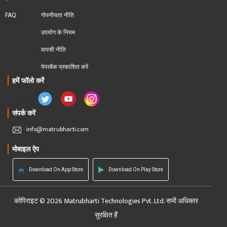
FAQ
गोपनीयता नीति
उपयोग के नियम
वापसी नीति
पेपरबैक प्रकाशित करें
हमें फॉलो करें
संपर्क करें
info@matrubharti.com
मोबाइल ऐप
Download On App Store
Download On Play Store
कोपिराइट © 2026 Matrubharti Technologies Pvt. Ltd. सभी अधिकार
सुरक्षित हैं