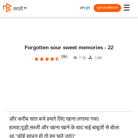
☰
लॉग इन
मराठी
मुक्त प्रकाशित करें
Forgotten sour sweet memories - 22
(3k)
7.5k
3.8k
और करीब सात बजे हमारे लिए खाना लगाया गया।
हलवा,पूड़ी,सब्जी और खाना खाने के बाद भाई बाबूजी से बोला
था,"कोई साधन हो तो हम चले जाएं।"