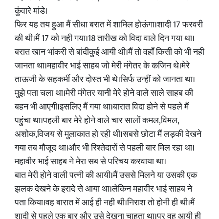
कुंवारे मांडे।
फिर यह तय हुआ मैं सीधा बरात में शामिल होऊंगा।शादी 17 फरवरी
की थी।मैं 17 को नही गया।18 तारीख को विदा वाले दिन गया था।
बरात खान भांकरी से बांदीकुई आयी थी।मैं तो वहाँ किसी को भी नही
जानता था।महावीर भाई साहब जो मेरी मंगेतर के कजिन थे।मेरे
ताऊजी के सहकर्मी और दोस्त भी थे।सिर्फ उन्हीं को जानता था।
मुझे पता चला था।मेरी मंगेतर यानी मेरे होने वाले साले साहब की
बहन भी आएगी।इसलिए मैं गया था।बारात विदा होने से पहले मैं
पहुंचा था।पहली बार मेरे होने वाले चार सालों कमल,विमल,
अशोक,विजय से मुलाकात हो रही थी।सबसे छोटा मैं लड़की देखने
गया तब मौजूद था।और भी रिश्तेदारों से पहली बार मिल रहा था।
महावीर भाई साहब ने मेरा सब से परिचय करवाया था।
बात मेरी होने वाली पत्नी की आयी।मैं उससे मिलने या उसकी एक
झलक देखने के इरादे से आया था।लेकिन महावीर भाई साहब ने
पता किया।वह बारात में आई ही नही थी।निराश तो होनी ही थी।मैं
शादी से पहले एक बार और उसे देखना चाहता था।पर वह आयी ही