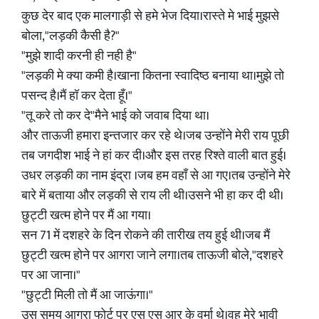
कुछ देर बाद एक मालगाड़ी से हमे भेज दिया।रास्ते मे भाई मुझसे
बोला,"लड़की कैसी है?"
"मुझे शादी करनी ही नही है"
"लड़की मे क्या कमी है।खाना कितना स्वादिष्ठ बनाया था।मुझे तो
पसन्द है।मैं हॉ कर देता हूँ।"
"तू करे तो कर दे"मैने भाई को जवाब दिया था।
और ताऊजी हमारा इन्तजार कर रहे थे।जब उन्होंने मेरी राय पूछी
तब जगदीश भाई ने हां कर दी।और इस तरह रिश्ते वाली बात हुई।
उधर लड़की का नाम इंद्रा ।जब हम वहाँ से आ गए।तब उन्होंने मेरे
बारे में बताया और लड़की से राय ली थी।उसने भी हा कर दी थी।
छुट्टी खत्म होने पर मैं आ गया।
सन 71 में दशहरे के दिन रोकने की तारीख तय हुई थी।जब मैं
छुट्टी खत्म होने पर आगरा जाने लगा।तब ताऊजी बोले,"दशहरे
पर आ जाना।"
"छुट्टी मिली तो मैं आ जाऊंगा।"
उस समय आगरा फोर्ट पर एस एस आर के वर्मा थे।वह मेरे भावी