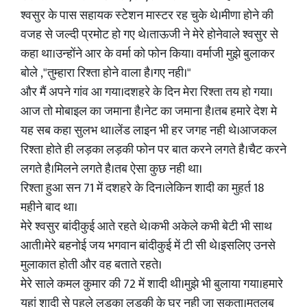
श्वसुर के पास सहायक स्टेशन मास्टर रह चुके थे।मीणा होने की
वजह से जल्दी प्रमोट हो गए थे।ताऊजी ने मेरे होनेवाले श्वसुर से
कहा था।उन्होंने आर के वर्मा को फोन किया। वर्माजी मुझे बुलाकर
बोले ,"तुम्हारा रिश्ता होने वाला है।गए नही।"
और मैं अपने गांव आ गया।दशहरे के दिन मेरा रिश्ता तय हो गया।
आज तो मोबाइल का जमाना है।नेट का जमाना है।तब हमारे देश मे
यह सब कहा सुलभ था।लेंड लाइन भी हर जगह नही थे।आजकल
रिश्ता होते ही लड़का लड़की फोन पर बात करने लगते है।चैट करने
लगते है।मिलने लगते है।तब ऐसा कुछ नही था।
रिश्ता हुआ सन 71 में दशहरे के दिन।लेकिन शादी का मुहर्त 18
महीने बाद था।
मेरे श्वसुर बांदीकुई आते रहते थे।कभी अकेले कभी बेटी भी साथ
आती।मेरे बहनोई जय भगवान बांदीकुई में टी सी थे।इसलिए उनसे
मुलाकात होती और वह बताते रहते।
मेरे साले कमल कुमार की 72 में शादी थी।मुझे भी बुलाया गया।हमारे
यहां शादी से पहले लड़का लड़की के घर नही जा सकता।मतलब