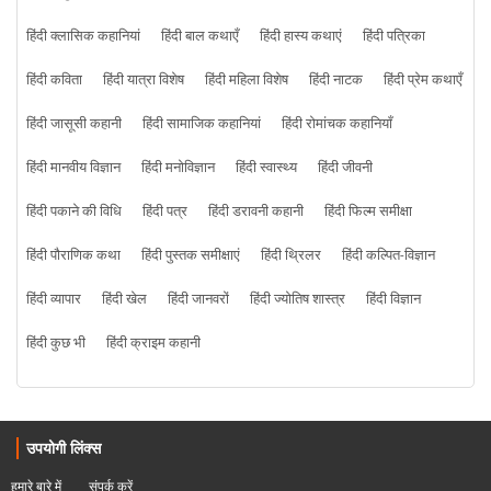
हिंदी क्लासिक कहानियां
हिंदी बाल कथाएँ
हिंदी हास्य कथाएं
हिंदी पत्रिका
हिंदी कविता
हिंदी यात्रा विशेष
हिंदी महिला विशेष
हिंदी नाटक
हिंदी प्रेम कथाएँ
हिंदी जासूसी कहानी
हिंदी सामाजिक कहानियां
हिंदी रोमांचक कहानियाँ
हिंदी मानवीय विज्ञान
हिंदी मनोविज्ञान
हिंदी स्वास्थ्य
हिंदी जीवनी
हिंदी पकाने की विधि
हिंदी पत्र
हिंदी डरावनी कहानी
हिंदी फिल्म समीक्षा
हिंदी पौराणिक कथा
हिंदी पुस्तक समीक्षाएं
हिंदी थ्रिलर
हिंदी कल्पित-विज्ञान
हिंदी व्यापार
हिंदी खेल
हिंदी जानवरों
हिंदी ज्योतिष शास्त्र
हिंदी विज्ञान
हिंदी कुछ भी
हिंदी क्राइम कहानी
उपयोगी लिंक्स
हमारे बारे में
संपर्क करें