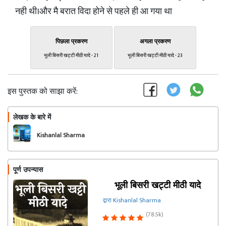
नही थी।और मै बरात विदा होने से पहले ही आ गया था
पिछला प्रकरण
अगला प्रकरण
भूली बिसरी खट्टी मीठी यादे - 21
भूली बिसरी खट्टी मीठी यादे - 23
इस पुस्तक को साझा करें:
लेखक के बारे में
फॉलो
Kishanlal Sharma
पूर्ण उपन्यास
भूली बिसरी खट्टी मीठी यादे
द्वारा Kishanlal Sharma
(78.5k)