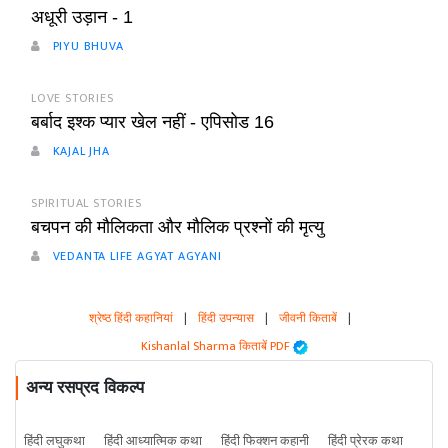
अधूरी उड़ान - 1
PIYU BHUVA
LOVE STORIES
बर्बाद इश्क प्यार खेल नहीं - एपिसोड 16
KAJAL JHA
SPIRITUAL STORIES
बचपन की मौलिकता और मौलिक प्रश्नों की मृत्यु
VEDANTA LIFE AGYAT AGYANI
श्रेष्ठ हिंदी कहानियां
|
हिंदी उपन्यास
|
जीवनी किताबें
|
Kishanlal Sharma किताबें PDF
अन्य रसप्रद विकल्प
हिंदी लघुकथा
हिंदी आध्यात्मिक कथा
हिंदी फिक्शन कहानी
हिंदी प्रेरक कथा