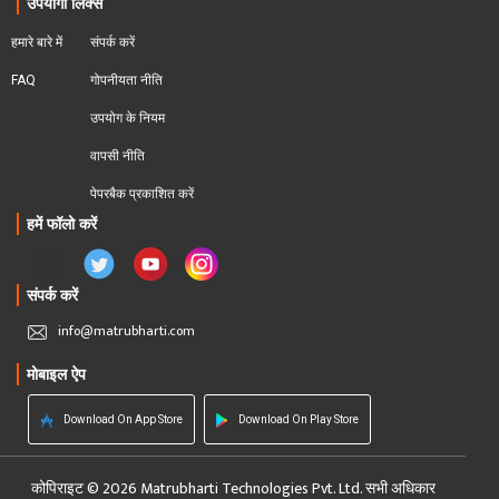
उपयोगी लिंक्स
हमारे बारे में
संपर्क करें
FAQ
गोपनीयता नीति
उपयोग के नियम
वापसी नीति
पेपरबैक प्रकाशित करें
हमें फॉलो करें
संपर्क करें
info@matrubharti.com
मोबाइल ऐप
Download On App Store
Download On Play Store
कोपिराइट © 2026 Matrubharti Technologies Pvt. Ltd. सभी अधिकार