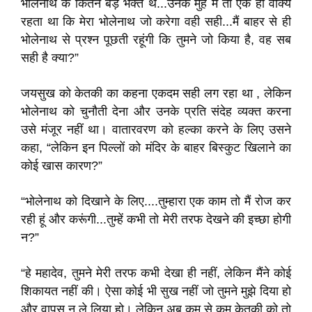
भोलेनाथ के कितने बड़े भक्त थे...उनके मुंह में तो एक ही वाक्य
रहता था कि मेरा भोलेनाथ जो करेगा वही सही...मैं बाहर से ही
भोलेनाथ से प्रश्न पूछती रहूंगी कि तुमने जो किया है, वह सब
सही है क्या?”
जयसुख को केतकी का कहना एकदम सही लग रहा था , लेकिन
भोलेनाथ को चुनौती देना और उनके प्रति संदेह व्यक्त करना
उसे मंजूर नहीं था। वातारवरण को हल्का करने के लिए उसने
कहा, “लेकिन इन पिल्लों को मंदिर के बाहर बिस्कुट खिलाने का
कोई खास कारण?”
“भोलेनाथ को दिखाने के लिए....तुम्हारा एक काम तो मैं रोज कर
रही हूं और करूंगी...तुम्हें कभी तो मेरी तरफ देखने की इच्छा होगी
न?”
“हे महादेव, तुमने मेरी तरफ कभी देखा ही नहीं, लेकिन मैंने कोई
शिकायत नहीं की। ऐसा कोई भी सुख नहीं जो तुमने मुझे दिया हो
और वापस न ले लिया हो। लेकिन अब कम से कम केतकी को तो