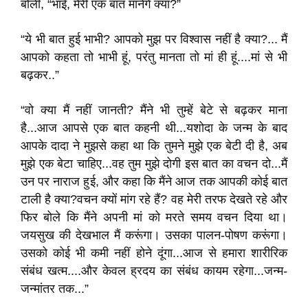
बोलीं, “भाई, मेरी एक बात मानेंगे क्या?”
“ये भी बात हुई भाभी? आपको मुझ पर विश्वास नहीं है क्या?... मैं
आपको कहता तो भाभी हूं, परंतु मानता तो मां ही हूं....मां से भी
बढ़कर..”
“वो क्या मैं नहीं जानती? मैंने भी तुम्हें बेटे से बढ़कर माना
है...आज आपसे एक बात कहनी थी...यशोदा के जन्म के बाद
आपके दादा ने मुझसे कहा था कि तुमने मुझे एक बेटी दी है, अब
मुझे एक बेटा चाहिए...वह तुम मुझे दोगी इस बात का वचन दो...मैं
उन पर नाराज हुई, और कहा कि मैंने आज तक आपकी कोई बात
टाली है क्या?वचन क्यों मांग रहे हैं? वह मेरी तरफ देखते रहे और
फिर बोले कि मैंने अपनी मां को मरते समय वचन दिया था।
जयसुख की देखभाल मैं करूंगा। उसका पालन-पोषण करूंगा।
उसको कोई भी कमी नहीं होने दूंगा...आज से हमारा शारीरिक
संबंध खत्म....और केवल ह्रदय का संबंध कायम रहेगा...जन्म-
जन्मांतर तक...”