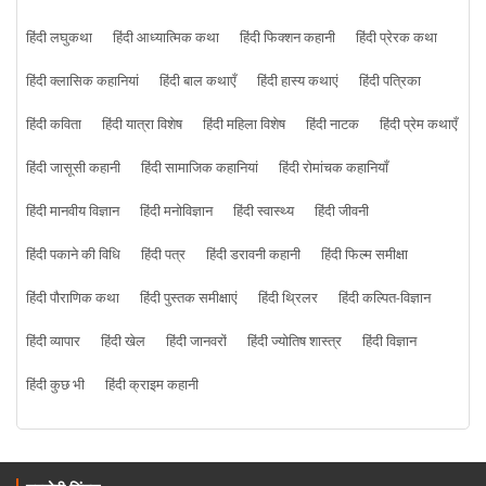
हिंदी लघुकथा
हिंदी आध्यात्मिक कथा
हिंदी फिक्शन कहानी
हिंदी प्रेरक कथा
हिंदी क्लासिक कहानियां
हिंदी बाल कथाएँ
हिंदी हास्य कथाएं
हिंदी पत्रिका
हिंदी कविता
हिंदी यात्रा विशेष
हिंदी महिला विशेष
हिंदी नाटक
हिंदी प्रेम कथाएँ
हिंदी जासूसी कहानी
हिंदी सामाजिक कहानियां
हिंदी रोमांचक कहानियाँ
हिंदी मानवीय विज्ञान
हिंदी मनोविज्ञान
हिंदी स्वास्थ्य
हिंदी जीवनी
हिंदी पकाने की विधि
हिंदी पत्र
हिंदी डरावनी कहानी
हिंदी फिल्म समीक्षा
हिंदी पौराणिक कथा
हिंदी पुस्तक समीक्षाएं
हिंदी थ्रिलर
हिंदी कल्पित-विज्ञान
हिंदी व्यापार
हिंदी खेल
हिंदी जानवरों
हिंदी ज्योतिष शास्त्र
हिंदी विज्ञान
हिंदी कुछ भी
हिंदी क्राइम कहानी