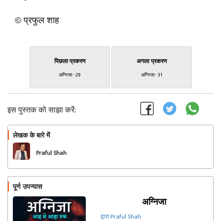
© प्रफुल शाह
पिछला प्रकरण
अगला प्रकरण
अग्निजा - 29
अग्निजा - 31
इस पुस्तक को साझा करें:
लेखक के बारे में
फॉलो
Praful Shah
पूर्ण उपन्यास
अग्निजा
द्वारा Praful Shah