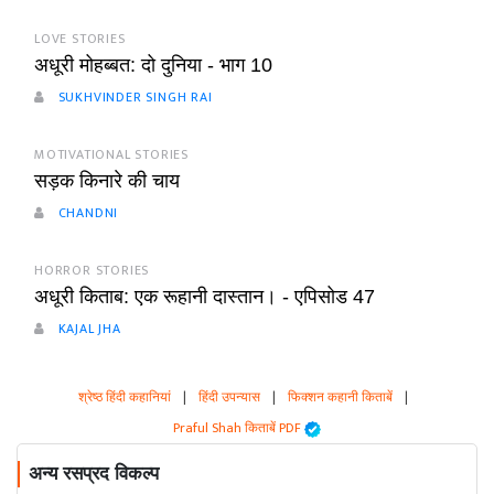
LOVE STORIES
अधूरी मोहब्बत: दो दुनिया - भाग 10
SUKHVINDER SINGH RAI
MOTIVATIONAL STORIES
सड़क किनारे की चाय
CHANDNI
HORROR STORIES
अधूरी किताब: एक रूहानी दास्तान। - एपिसोड 47
KAJAL JHA
श्रेष्ठ हिंदी कहानियां
|
हिंदी उपन्यास
|
फिक्शन कहानी किताबें
|
Praful Shah किताबें PDF
अन्य रसप्रद विकल्प