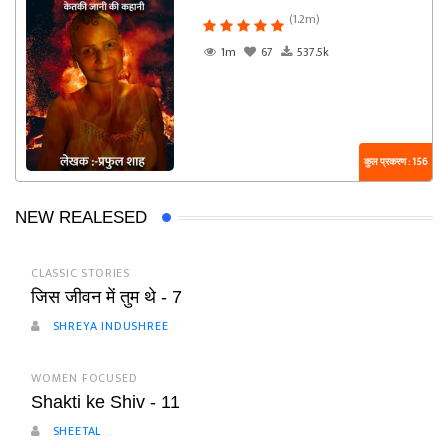
(1.2m)
1m
67
537.5k
कुल प्रकरण : 156
NEW REALESED
CLASSIC STORIES
जिस जीवन में तुम थे - 7
SHREYA INDUSHREE
WOMEN FOCUSED
Shakti ke Shiv - 11
SHEETAL