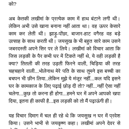
को?
अब केतकी लखीमां के प्रत्येक काम में हाथ बंटाने लगी थी।
लेकिन अभी उसे खाना बनाना नहीं आता था। वह ऊपर केसारे
काम कर लेती थी। झाड़ू-पोंछा, बाजार-हाट वगैरह वह बड़े
उत्साह के साथ करती थी। जयसुख के भी बहुत सारे काम उसने
जबरदस्ती अपने सिर पर ले लिये। लखीमां को विचार आता कि
जिस लड़की के पैर कभी घर में टिकते नहीं थे, ये वही लड़की है
क्या? तितली की तरह उड़ती फिरने वाली, चिड़िया की तरह
चहचहाने वाली...भोलेनाथ मेरे पति के साथ तुमने इस बच्ची का
बचपन भी छीन लिया..लेकिन मुझे ये मंजूर नहीं...कल यदि इसने
घर के कामकाज के लिए पढ़ाई छोड़ दी तो? नहीं...नहीं ऐसा नहीं
चलेगा...कुछ तो करना ही होगा...हमने घर में अपने आपको खपा
दिया, इतना ही काफी है...इस लड़की को तो मैं पढ़ाऊंगी ही।
यह विचार दिमाग में चल ही रहे थे कि जयसुख न घर में प्रवेश
किया। उसने भाभी से जयकृष्ण कहा। लखीमां अपने देवर से