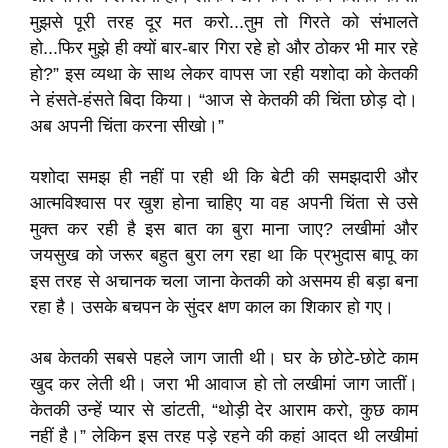
मुझसे पूरी तरह दूर मत करो...तुम तो गिरते को संभालते
हो...फिर मुझे ही क्यों बार-बार गिरा रहे हो और ठोकर भी मार रहे
हो?” इस व्यथा के साथ लेकर वापस जा रही यशोदा को केतकी
ने हंसते-हंसते बिदा किया। “आज से केतकी की चिंता छोड़ दो।
अब अपनी चिंता करना सीखो।”
यशोदा समझ ही नहीं पा रही थी कि बेटी की समझदारी और
आत्मविश्वास पर खुश होना चाहिए या वह अपनी चिंता से उसे
मुक्त कर रही है इस बात का बुरा माना जाए? लखीमां और
जयसुख को जरूर बहुत बुरा लग रहा था कि प्रभुदास बापू का
इस तरह से अचानक चला जाना केतकी को असमय ही बड़ा बना
रहा है। उसके बचपन के सुंदर क्षण काल का शिकार हो गए।
अब केतकी सबसे पहले जाग जाती थी। घर के छोटे-छोटे काम
खुद कर लेती थी। जरा भी आवाज हो तो लखीमां जाग जातीं।
केतकी उन्हें प्यार से डांटती, “थोड़ी देर आराम करो, कुछ काम
नहीं है।” लेकिन इस तरह पड़े रहने की कहां आदत थी लखीमां