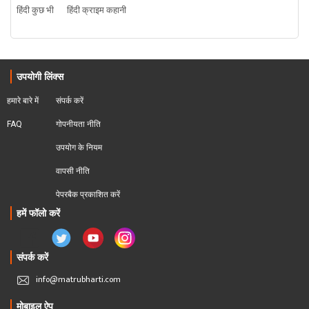
हिंदी कुछ भी
हिंदी क्राइम कहानी
उपयोगी लिंक्स
हमारे बारे में
संपर्क करें
FAQ
गोपनीयता नीति
उपयोग के नियम
वापसी नीति
पेपरबैक प्रकाशित करें
हमें फॉलो करें
संपर्क करें
info@matrubharti.com
मोबाइल ऐप