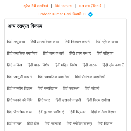
श्रेष्ठ हिंदी कहानियां
|
हिंदी उपन्यास
|
बाल कथाएँ किताबें
|
Prabodh Kumar Govil किताबें PDF
अन्य रसप्रद विकल्प
हिंदी लघुकथा
हिंदी आध्यात्मिक कथा
हिंदी फिक्शन कहानी
हिंदी प्रेरक कथा
हिंदी क्लासिक कहानियां
हिंदी बाल कथाएँ
हिंदी हास्य कथाएं
हिंदी पत्रिका
हिंदी कविता
हिंदी यात्रा विशेष
हिंदी महिला विशेष
हिंदी नाटक
हिंदी प्रेम कथाएँ
हिंदी जासूसी कहानी
हिंदी सामाजिक कहानियां
हिंदी रोमांचक कहानियाँ
हिंदी मानवीय विज्ञान
हिंदी मनोविज्ञान
हिंदी स्वास्थ्य
हिंदी जीवनी
हिंदी पकाने की विधि
हिंदी पत्र
हिंदी डरावनी कहानी
हिंदी फिल्म समीक्षा
हिंदी पौराणिक कथा
हिंदी पुस्तक समीक्षाएं
हिंदी थ्रिलर
हिंदी कल्पित-विज्ञान
हिंदी व्यापार
हिंदी खेल
हिंदी जानवरों
हिंदी ज्योतिष शास्त्र
हिंदी विज्ञान