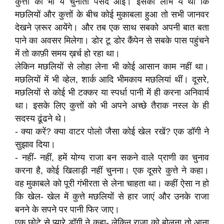
कुत्तों को भी ये चुनौती पसंद आई। इसका लाभ ये था कि
मछलियों और कुत्तों के बीच कोई मुकाबला हुआ तो सभी जानवर
देखने ज़रूर आयेंगे। और तब एक साथ सबको अपनी बात बता
पाने का अवसर मिलेगा। डोर टू डोर कैंपेन से सबके पास पहुंचने
में तो काफ़ी समय ख़र्च हो रहा था।
लेकिन मछलियों से लोहा लेना भी कोई आसान काम नहीं था।
मछलियों में भी व्हेल, शार्क आदि भीमकाय मछलियां थीं। दूसरे,
मछलियों से कोई भी टक्कर या स्पर्धा पानी में ही करना अनिवार्य
था। इसके लिए कुत्तों को भी अपने अच्छे तैराक नस्ल के ही
सदस्य ढूंढने थे।
- क्या करें? क्या वाटर पोलो जैसा कोई खेल रखें? एक डॉगी ने
सुझाव दिया।
- नहीं- नहीं, हमें योग्य राजा बन सकने वाले प्राणी का चुनाव
करना है, कोई खिलाड़ी नहीं चुनना। एक दूसरे कुत्ते ने कहा।
वह मुकाबले को पूरी गंभीरता से लेना चाहता था। कहीं ऐसा न हो
कि खेल- खेल में कुत्ते मछलियों से हार जाएं और उनके राजा
बनने के सपने पर पानी फिर जाए।
एक छोटे से प्यारे डॉगी ने कहा- लेकिन राजा को बोलना तो आना