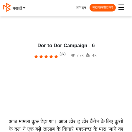
☰
लॉग इन
मराठी
मुक्त प्रकाशित करें
Dor to Dor Campaign - 6
(3k)
7.7k
4k
आज मामला कुछ टेढ़ा था। आज डोर टू डोर कैंपेन के लिए कुत्तों
के दल ने एक बड़े तालाब के किनारे मगरमच्छ के पास जाने का