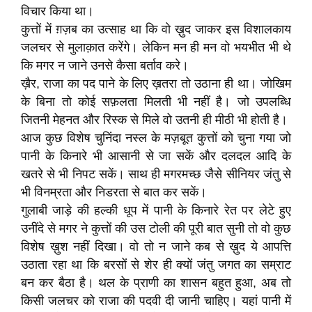
विचार किया था।
कुत्तों में ग़ज़ब का उत्साह था कि वो ख़ुद जाकर इस विशालकाय
जलचर से मुलाक़ात करेंगे। लेकिन मन ही मन वो भयभीत भी थे
कि मगर न जाने उनसे कैसा बर्ताव करे।
ख़ैर, राजा का पद पाने के लिए ख़तरा तो उठाना ही था। जोखिम
के बिना तो कोई सफ़लता मिलती भी नहीं है। जो उपलब्धि
जितनी मेहनत और रिस्क से मिले वो उतनी ही मीठी भी होती है।
आज कुछ विशेष चुनिंदा नस्ल के मज़बूत कुत्तों को चुना गया जो
पानी के किनारे भी आसानी से जा सकें और दलदल आदि के
खतरे से भी निपट सकें। साथ ही मगरमच्छ जैसे सीनियर जंतु से
भी विनम्रता और निडरता से बात कर सकें।
गुलाबी जाड़े की हल्की धूप में पानी के किनारे रेत पर लेटे हुए
उनींदे से मगर ने कुत्तों की उस टोली की पूरी बात सुनी तो वो कुछ
विशेष ख़ुश नहीं दिखा। वो तो न जाने कब से ख़ुद ये आपत्ति
उठाता रहा था कि बरसों से शेर ही क्यों जंतु जगत का सम्राट
बन कर बैठा है। थल के प्राणी का शासन बहुत हुआ, अब तो
किसी जलचर को राजा की पदवी दी जानी चाहिए। यहां पानी में