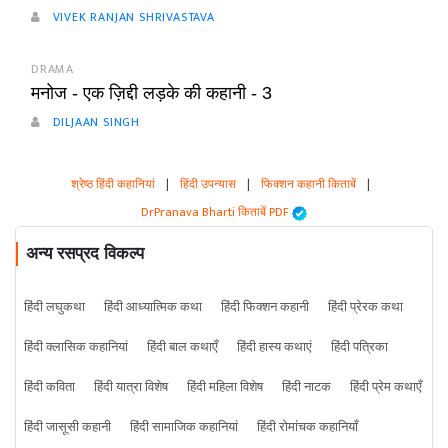
VIVEK RANJAN SHRIVASTAVA
DRAMA
मनोज - एक ज़िद्दी लड़के की कहानी - 3
DILJAAN SINGH
श्रेष्ठ हिंदी कहानियां
|
हिंदी उपन्यास
|
फिक्शन कहानी किताबें
|
DrPranava Bharti किताबें PDF
अन्य रसप्रद विकल्प
हिंदी लघुकथा
हिंदी आध्यात्मिक कथा
हिंदी फिक्शन कहानी
हिंदी प्रेरक कथा
हिंदी क्लासिक कहानियां
हिंदी बाल कथाएँ
हिंदी हास्य कथाएं
हिंदी पत्रिका
हिंदी कविता
हिंदी यात्रा विशेष
हिंदी महिला विशेष
हिंदी नाटक
हिंदी प्रेम कथाएँ
हिंदी जासूसी कहानी
हिंदी सामाजिक कहानियां
हिंदी रोमांचक कहानियाँ