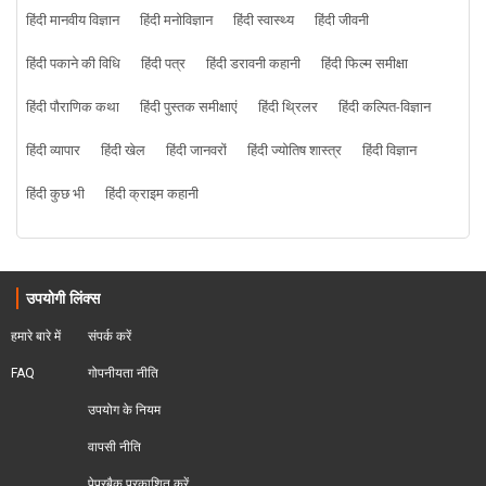
हिंदी मानवीय विज्ञान
हिंदी मनोविज्ञान
हिंदी स्वास्थ्य
हिंदी जीवनी
हिंदी पकाने की विधि
हिंदी पत्र
हिंदी डरावनी कहानी
हिंदी फिल्म समीक्षा
हिंदी पौराणिक कथा
हिंदी पुस्तक समीक्षाएं
हिंदी थ्रिलर
हिंदी कल्पित-विज्ञान
हिंदी व्यापार
हिंदी खेल
हिंदी जानवरों
हिंदी ज्योतिष शास्त्र
हिंदी विज्ञान
हिंदी कुछ भी
हिंदी क्राइम कहानी
उपयोगी लिंक्स
हमारे बारे में
संपर्क करें
FAQ
गोपनीयता नीति
उपयोग के नियम
वापसी नीति
पेपरबैक प्रकाशित करें