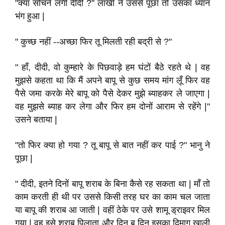
"क्या सोचने लगीं दीदी ?" लाखी ने उससे पूछा तो उसका ध्यान
भंग हुआ |
" कुच्छ नहीं --अच्छा फिर तू मिलती रही बद्री से ?"
" हाँ, दीदी, वो कुम्हारे के पिछवाड़े हम घंटों बैठे रहते थे | वह
मुझसे कहता था कि मैं अपने बापू से कुछ समय मांग लूँ फिर वह
पैसे जमा करके मेरे बापू को पैसे देकर मुझे ब्याहकर ले जाएगा |
वह मुझसे ब्याह कर लेगा और फिर हम दोनों आराम से रहेंगे |"
उसने बताया |
"तो फिर क्या हो गया ? तू बापू से बात नहीं कर पाई ?" भानु ने
पूछा |
" दीदी, इतने दिनों बापू शराब के बिना कैसे रह सकता था | माँ तो
काम करती ही थी पर उससे किसी तरह घर का काम चल जाता
या बापू की शराब आ जाती | वहीं ठेके पर उसे शामू ड्राइवर मिल
गया | वह इसे शराब पिलाता और दिन ब दिन इसका दिमाग खाली