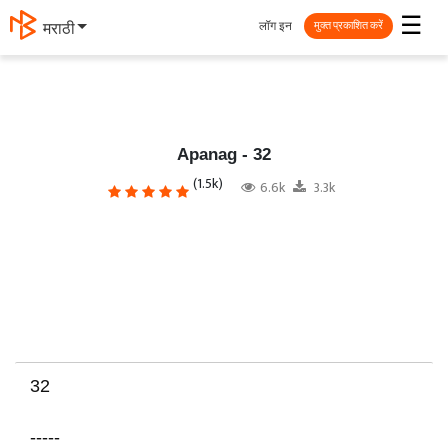
☰
लॉग इन
मराठी
मुक्त प्रकाशित करें
Apanag - 32
(1.5k)
6.6k
3.3k
32
-----