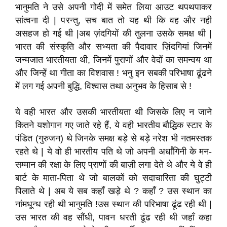
भानुमति ने उसे अपनी गोदी में समेत लिया आउट थपथपाकर
सांत्वना दी | परन्तु, सच बात तो यह थी कि वह और नही
असहज हो गई थी |अब ज़ंदगियों की तुलना उसके समक्ष थी |
भारत की संस्कृति और सभ्यता की पैदावार ज़िंदगियां जिनमें
जन्मजात भारतीयता थी, जिनमें पुराणों और वेदों का समन्वय था
और जिन्हें था गीता का विशवास ! भनु इन सबकी परिभाषा ढूंढने
में लग गई अपनी बुद्धि, विश्वास तथा अनुभव के हिसाब से !
ये वही भारत और उसकी भारतीयता थी जिसके लिए न जाने
कितने यशोगान गए जाते रहे हैं, ये वही भारतीय बौद्धिक स्टार के
पंडित (गुरुजन) थे जिनके समक्ष बड़े से बड़े नरेश भी नतमस्तक
रहते थे | ये वो ही भारतीय पति थे जो अपनी अर्धांगिनी के मन-
सम्मान की रक्षा के लिए प्राणों की बाज़ी लगा देते थे और ये वे ही
बार्ट के माता-पिता थे जो बालकों को सदाचारिता की घुट्टी
पिलाते थे | अब ये सब कहाँ खड़े थे ? कहाँ ? उस स्थान का
नांमधून्ध रही थी भानुमति !उस स्थान की परिभाषा ढूंढ रही थी |
उस भारत की वह सौंधी, पावन धरती ढूंढ रही थी जहाँ कहा