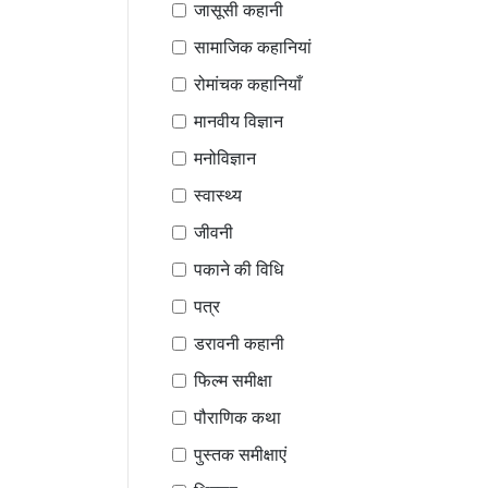
जासूसी कहानी
सामाजिक कहानियां
रोमांचक कहानियाँ
मानवीय विज्ञान
मनोविज्ञान
स्वास्थ्य
जीवनी
पकाने की विधि
पत्र
डरावनी कहानी
फिल्म समीक्षा
पौराणिक कथा
पुस्तक समीक्षाएं