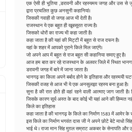
एक ऐसी ही भूतिया ,डरावनी और रहस्यमय जगह और उस से जु
द्वारा प्रचलित कुछ अनसुनी कहानियां।
जिसकी गवाही वो जगह आज भी देती है।
राजस्थान ये एक बहुत ही खूबसूरत राज्य है।
जिसको धोरों का राज्य भी कहा जाती है।
कहा जाता है की यहां की मिट्टी में बहुत से राज दफन है।
यहां के शहर में आपको पुराने किले मिल जाएंगे।
जो अपने आप में बहुत से राज बहुत सी कहानिया समाए हुए है।
आज हम बात कर रहे राजस्थान के अलवर जिले में स्थित भानगढ़
डरावनी जगह में बारे में जाना जाता है।
भानगढ़ का किला अपने बर्बाद होने के इतिहास और रहस्मयी घटना
जिसकी वजह से आज भी ये एक अनसुलझा रहस्य बना हुआ है।
सुना है की रात होते ही वहां रहने वाली आत्माए जाग जाती ह
जिसके कारण सूर्य अस्त के बाद कोई भी यहां आने की हिम्मत नही
किले का इतिहास
कहा जाता है की भानगढ़ के किले का निर्माण 1583 में आमेर के
इस किले का निर्माण भगवंत दास जी ने अपने छोटे बेटे माधो सि
भाई थे । राजा मान सिंह मुग़ल सम्राट अकबर के सेनापति और उन