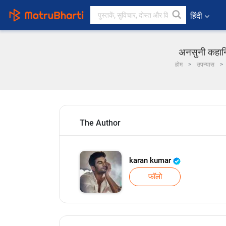
हिंदी
अनसुनी कहानिय
होम
उपन्यास
The Author
karan kumar
फॉलो