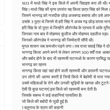
1613 में माधो सिंह ने इस किले में अपनी रिहाइश बना ली थी। म
सिंह । माधो सिंह की मृत्य उपरांत यह किला छत्र सिंह को मिला 
जिसने भानगढ़ को नजदीक छोड़ अजबगढ बसाया और उसे अपनी
उसके 3 पुत्र थे जिनमे से हरी सिंह ने अजब गढ़ छोड़ वापस 
हरि सिंह के दो पुत्र थे जिन्होंने औरंगजेब के प्रभाव में आके मुस
जिनका नाम बाद में मोहम्मद कुलीज और मोहम्मद दहलीज पड़ा।
जिनको औरंगज़ेब ने भानगढ़ की जिम्मेदारी सौंपी थी।
मुगल शासन जब कमजोर पड़ने लगा । तब राजा सवाई सिंह ने दो
भानगढ़ किला अपने बनने से लेकर लगभग 300 वर्षों तक आबाद र
और बर्बाद होने के बाद भी रहस्मयी घटनाओ के कारण प्रसिद्ध रह
भानगढ़ का रहस्य
भानगढ़ किला यहां यहां होने वाली रहस्मयी और डरावनी घटनाओ 
उन लोगो की आत्मा बस्ती है जिन्हें किले में बेहरेमी से मार
उसमे महिलाओं के रोने और उनकी चूड़ियों के खनक और टूटने 
ऐसी हि कुछ घटनाएं इस किले को रहस्मयी बना देती है।
जिसके सबन्ध ने कई कहानियां प्रचलित है।
जो किले की बर्बादी से जुडी हुई है।
1 बलुनाथ के श्राप की कहानी