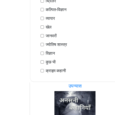
थ्रिलर
कल्पित-विज्ञान
व्यापार
खेल
जानवरों
ज्योतिष शास्त्र
विज्ञान
कुछ भी
क्राइम कहानी
उपन्यास