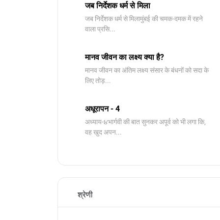
जब निर्देशक धर्म से मिला
जब निर्देशक धर्म से मिलामुंबई की चमक-दमक में रहने
वाला प्रसि...
मानव जीवन का लक्ष्य क्या है?
मानव जीवन का अंतिम लक्ष्य संसार के बंधनों को सदा के
लिए तोड़...
अधूरापन - 4
अध्याय-૪भार्गवी की बात सुनकर अपूर्व को भी लगा कि,
वह खुद अपन...
श्रेणी