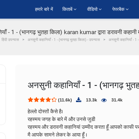
हमारे बारे में
किताबें 
वीडियो 
पेपरबैक 
ाँ - 1 - (भानगढ़ भुतहा किला) karan kumar द्वारा डरावनी कहानी मे
हिंदी उपन्यास
अनसुनी कहानियाँ - 1 - (भानगढ़ भुतहा किला) - उपन्यास
अनसुनी कहानियाँ - 1 
अनसुनी कहानियाँ - 1 - (भानगढ़ भुत
(11.6k)
13.3k
31.4k
हेल्लो दोस्तों कैसे है।
रहस्मय जगह के बारे में और उनसे जुडी
रहस्मय और डरावनी कहानियां उम्मीद करता हूँ आपको काफी पस
मै आपके सामने लेकर के आया हूँ ।