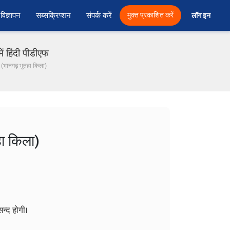
विज्ञापन
सब्सक्रिप्शन
संपर्क करें
मुक्त प्रकाशित करें
लॉग इन 
ं हिंदी पीडीएफ
- (भानगढ़ भुतहा किला)
हा किला)
न्द होगी।