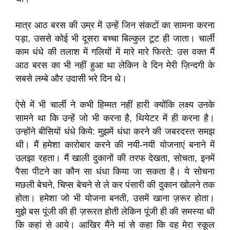
मात्र आठ बरस की उम्र में उन्हें जिन संकटों का सामना करना
पड़ा, उससे कोई भी दूसरा बच्चा बिल्कुल टूट ही जाता। चार्ली
काम धंधे की तलाश में गलियों में मारे मारे फिरते: उस वक्त मैं
आठ बरस का भी नहीं हुआ था लेकिन वे दिन मेरी ज़िन्दगी के
सबसे लम्बे और उदासी भरे दिन थे।
ऐसे में भी चार्ली ने कभी हिम्मत नहीं हारी क्योंकि लक्ष्य उनके
सामने था कि उन्हें जो भी करना है, थियेटर में ही करना है।
उन्होंने बीसियों धंधे किये: मुझमें धंधा करने की जबरदस्त समझ
थी। मैं हमेशा कारोबार करने की नयी-नयी योजनाएं बनाने में
उलझा रहता। मैं खाली दुकानों की तरफ देखता, सोचता, इनमें
पैसा पीटने का कौन सा धंधा किया जा सकता है। ये सोचना
मछली बेचने, चिप्स बेचने से ले कर पंसारी की दुकान खोलने तक
होता। हमेशा जो भी योजना बनती, उसमें खाना ज़रूर होता।
मुझे बस पूंजी की ही ज़रूरत होती लेकिन पूंजी ही की समस्या थी
कि कहां से आये। आखिर मैंने मां से कहा कि वह मेरा स्कूल