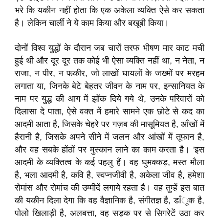
भरे कि यकीन नहीं होता कि एक अकेला व्यक्ति ऐसे कर सकता
है। लेकिन चार्ली ने ये काम किया और बखूबी किया।
दोनों विश्व युद्धों के दौरान जब चारों तरफ भीषण मार काट मची
हुई थी और दूर दूर तक कोई भी ऐसा व्यक्ति नहीं था, न नेता, न
राजा, न पीर, न फकीर, जो लाखों घायलों के जख्मों पर मरहम
लगाता या, जिनके बेटे बेहतर जीवन के नाम पर, इन्सानियत के
नाम पर युद्ध की आग में झोंक दिये गये थे, उनके परिवारों को
दिलासा दे पाता, ऐसे वक्त में हमारे सामने एक छोटे से कद का
आदमी आता है, जिसके चेहरे पर गज़ब की मासूमियत है, आँखों में
हैरानी है, जिसके अपने सीने में जलन और आंखों में तूफान है,
और वह सबके होंठों पर मुस्कान लाने का काम करता है। 'इस
आदमी के व्यक्तित्व के कई पहलु हैं। वह घुमक्कड़, मस्त मौला
है, भला आदमी है, कवि है, स्वप्नजीवी है, अकेला जीव है, हमेशा
रोमांस और रोमांच की उम्मीदें लगाये रहता है। वह तुम्हें इस बात
की यकीन दिला देगा कि वह वैज्ञानिक है, संगीतज्ञ है, डÎूक है,
पोलो खिलाड़ी है, अलबत्ता, वह सड़क पर से सिगरेटें उठा कर