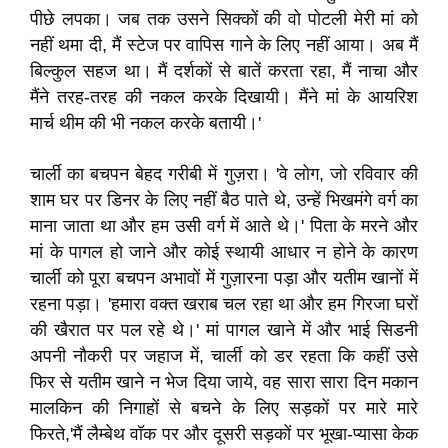
पीछे लपका। जब तक उसने सिक्कों की वो पोटली मेरी मां को
नहीं थमा दी, मैं स्टेज पर वापिस गाने के लिए नहीं आया। अब मैं
बिल्कुल सहज था। मैं दर्शकों से बातें करता रहा, मैं नाचा और
मैंने तरह-तरह की नकल करके दिखायी। मैंने मां के आयरिश
मार्च थीम की भी नकल करके बतायी।'
चार्ली का बचपन बेहद गरीबी में गुज़रा। 'वे लोग, जो रविवार की
शाम घर पर डिनर के लिए नहीं बैठ पाते थे, उन्हें भिखमंगे वर्ग का
माना जाता था और हम उसी वर्ग में आते थे।' पिता के मरने और
मां के पागल हो जाने और कोई स्थायी आधार न होने के कारण
चार्ली को पूरा बचपन अभावों में गुज़ारना पड़ा और यतीम खानों में
रहना पड़ा। 'हमारा वक्त खराब चल रहा था और हम गिरजा घरों
की खैरात पर पल रहे थे।' मां पागल खाने में और भाई सिडनी
अपनी नौकरी पर जहाज में, चार्ली को डर रहता कि कहीं उसे
फिर से यतीम खाने न भेज दिया जाये, वह सारा सारा दिन मकान
मालकिन की निगाहों से बचने के लिए सड़कों पर मारे मारे
फिरते,'मैं लैम्बेथ वॉक पर और दूसरी सड़कों पर भूखा-प्यासा केक