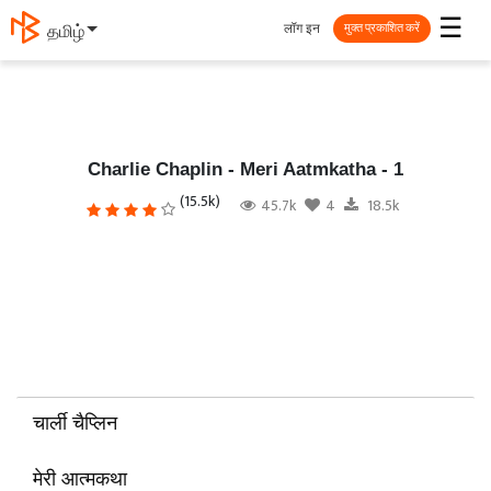
☰
लॉग इन
தமிழ்
मुक्त प्रकाशित करें
Charlie Chaplin - Meri Aatmkatha - 1
(15.5k)
45.7k
4
18.5k
चार्ली चैप्लिन
मेरी आत्मकथा