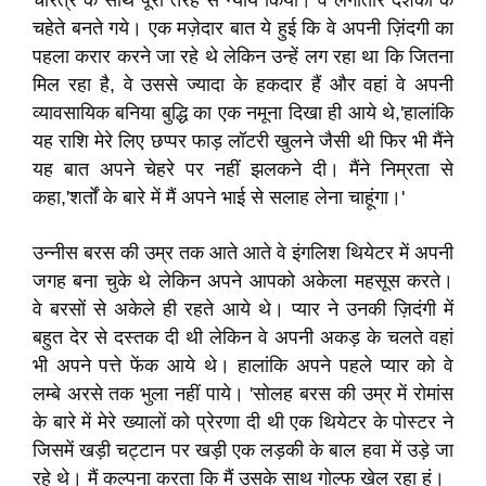
चरित्र के साथ पूरी तरह से न्याय किया। वे लगातार दर्शकों के
चहेते बनते गये। एक मज़ेदार बात ये हुई कि वे अपनी ज़िंदगी का
पहला करार करने जा रहे थे लेकिन उन्हें लग रहा था कि जितना
मिल रहा है, वे उससे ज्यादा के हकदार हैं और वहां वे अपनी
व्यावसायिक बनिया बुद्धि का एक नमूना दिखा ही आये थे,'हालांकि
यह राशि मेरे लिए छप्पर फाड़ लॉटरी खुलने जैसी थी फिर भी मैंने
यह बात अपने चेहरे पर नहीं झलकने दी। मैंने निम्रता से
कहा,'शर्तों के बारे में मैं अपने भाई से सलाह लेना चाहूंगा।'
उन्नीस बरस की उम्र तक आते आते वे इंगलिश थियेटर में अपनी
जगह बना चुके थे लेकिन अपने आपको अकेला महसूस करते।
वे बरसों से अकेले ही रहते आये थे। प्यार ने उनकी ज़िदंगी में
बहुत देर से दस्तक दी थी लेकिन वे अपनी अकड़ के चलते वहां
भी अपने पत्ते फेंक आये थे। हालांकि अपने पहले प्यार को वे
लम्बे अरसे तक भुला नहीं पाये। 'सोलह बरस की उम्र में रोमांस
के बारे में मेरे ख्यालों को प्रेरणा दी थी एक थियेटर के पोस्टर ने
जिसमें खड़ी चट्टान पर खड़ी एक लड़की के बाल हवा में उड़े जा
रहे थे। मैं कल्पना करता कि मैं उसके साथ गोल्फ खेल रहा हूं।