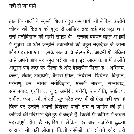
नहीं ले जा पाये।
हालांकि चार्ली ने स्कूली शिक्षा बहुत कम पायी थी लेकिन उन्होंने
जीवन की किताब को शुरू से आखिर तक कई बार पढ़ा था।
उन्हें मनोविज्ञान की गहरी समझ थी। उनका बचपन बहुत अभावों
में गुज़रा था और उन्होंने तकलीफों को बहुत नज़दीक से जाना
और पहचाना था। इसके अलावा वे सेल्फ मेड आदमी थे लेकिन
उन्हें अपने आप पर बहुत भरोसा था। इस आत्म कथा में उन्होंने
अमूमन सब कुछ पर लिखा है और बेहतरीन लिखा है। अभिनय,
कला, संवाद अदायगी, कैमरा एंगल, निर्देशन, थियेटर, विज्ञान,
परमाणु बम, मानव मनोविज्ञान, मछली मारना, साम्यवाद,
समाजवाद, पूंजीवाद, युद्ध, अमीरी, गरीबी, राजनीति, साहित्य,
संगीत, कला, धर्म, दोस्ती, भूत प्रेत कुछ भी तो ऐसा नहीं बचा है
जिस पर उन्होंने अपनी विशेषज्ञ वाली राय न जाहिर की हो।
कॉमेडी की परिभाषा देते हुए वे कहते हैं, किसी भी कॉमेडी में सबसे
महत्त्वपूर्ण होता है नज़रिया। लेकिन हर बार नज़रिया ढूंढना
आसान भी नहीं होता। किसी कॉमेडी को सोचने और उसे