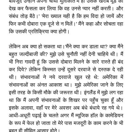
बावजूद उन्होंने अपनी चौथी मुलाकात में ही उसके खराब मूड को
देख कर फैसला कर लिया कि वह उनसे प्यार नहीं करती। और
संबंध तोड़ बैठे।' 'मेरा ख्याल यही है कि हम विदा हो जायें और
फिर कभी दोबारा एक दूजे से न मिलें।' मैंने कहा और सोचता रहा
कि उसकी प्रतिक्रिया क्या होगी।
लेकिन अब क्या हो सकता था।'मैंने क्या कर डाला था? क्या मैंने
बहुत जल्दीबाजी की? मुझे उसे चुनौती नहीं देनी चाहिये थी। मैं
भी निरा गावदी हूं कि उससे दोबारा मिलने के सारे रास्ते ही बंद
कर दिये? लेकिन किस्मत उन्हें दूसरे दरवाजे से दस्तक दे रही
थी। संभावनाओं ने नये दरवाजे खुल रहे थे: अमेरिका में
संभावनाओं का अंनत आकाश था। मुझे अमेरिका जाने के लिए
इसी तरह के किसी मौके की जरूरत थी। इंगलैंड में मुझे लग रहा
था कि मैं अपनी संभावनाओं के शिखर पर पहुँच चुका हूँ और
इसके अलावा, वहाँ पर मेरे अवसर अब बंधे बंधाये रह गये थे।
आधी-अधूरी पढ़ाई के चलते अगर मैं म्यूजिक हॉल के कामेडियन
के रूप में फेल हो जाता तो मेरे पास मजदूरी के काम करने के भी
बहुत ही सीमित आसार होते।