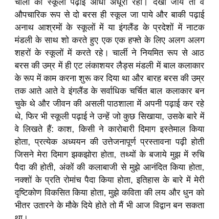
चार्ली की स्कूली पढ़ाई आधी अधूरी रही। देखा जाये तो वे
औपचारिक रूप से दो बरस ही स्कूल जा पाये और बाकी पढ़ाई
अनाथ आश्रमों के स्कूलों में या इंगलैंड के प्रदेशों में नाटक
मंडली के साथ शो करते हुए एक एक हफ्ते के लिए अलग अलग
शहरों के स्कूलों में करते रहे। चार्ली ने नियमित रूप से आठ
बरस की उम्र में ही एट लंकाशयर लैड्स मंडली में बाल कलाकार
के रूप में काम करना शुरू कर दिया था और बारह बरस की उम्र
तक आते आते वे इंगलैंड के सर्वाधिक चर्चित बाल कलाकार बन
चुके थे और जीवन की असली पाठशाला में अपनी पढ़ाई कर रहे
थे, फिर भी स्कूली पढ़ाई ने उन्हें जो कुछ सिखाया, उसके बारे में
वे लिखते हैं: काश, किसी ने कारोबारी दिमाग इस्तेमाल किया
होता, प्रत्येक अध्ययन की उत्तेजनापूर्ण प्रस्तावना पढ़ी होती
जिसने मेरा दिमाग झकझोरा होता, तथ्यों के बजाये मुझ में रुचि
पैदा की होती, अंकों की कलाबाजी से मुझे आनंदित किया होता,
नक्शों के प्रति रोमांच पैदा किया होता, इतिहास के बारे में मेरी
दृष्टिकोण विकसित किया होता, मुझे कविता की लय और धुन को
भीतर उतारने के मौके दिये होते तो मैं भी आज विद्वान बन सकता
था।