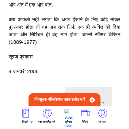
और अंत में एक और बात,
क्या आपको नहीं लगता कि अगर हँसाने के लिए कोई नोबल
पुरस्कार होता तो वह अब तक सिर्फ एक ही व्यक्ति को दिया
जाता और निश्चित ही वह नाम होता- चार्ल्स स्पेंसर चैप्लिन
(1889-1977)
सूरज प्रकाश
4 जनवरी 2006
अगला प्रकरण
निःशुल्क एप्लिकेशन डाउनलोड करें
चार्ली चैप्लिन - मेरी आत्मकथा - 2
किताबें
मुक्त प्रकाशित करें
सुविचार
वीडियो
प्रोफाइल
इस पुस्तक को साझा करें: