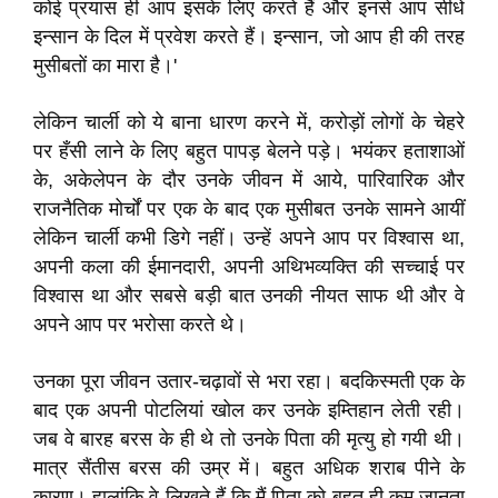
कोई प्रयास ही आप इसके लिए करते हैं और इनसे आप सीधे
इन्सान के दिल में प्रवेश करते हैं। इन्सान, जो आप ही की तरह
मुसीबतों का मारा है।'
लेकिन चार्ली को ये बाना धारण करने में, करोड़ों लोगों के चेहरे
पर हँसी लाने के लिए बहुत पापड़ बेलने पड़े। भयंकर हताशाओं
के, अकेलेपन के दौर उनके जीवन में आये, पारिवारिक और
राजनैतिक मोर्चों पर एक के बाद एक मुसीबत उनके सामने आयीं
लेकिन चार्ली कभी डिगे नहीं। उन्हें अपने आप पर विश्वास था,
अपनी कला की ईमानदारी, अपनी अथिभव्यक्ति की सच्चाई पर
विश्वास था और सबसे बड़ी बात उनकी नीयत साफ थी और वे
अपने आप पर भरोसा करते थे।
उनका पूरा जीवन उतार-चढ़ावों से भरा रहा। बदकिस्मती एक के
बाद एक अपनी पोटलियां खोल कर उनके इम्तिहान लेती रही।
जब वे बारह बरस के ही थे तो उनके पिता की मृत्यु हो गयी थी।
मात्र सैंतीस बरस की उम्र में। बहुत अधिक शराब पीने के
कारण। हालांकि वे लिखते हैं कि मैं पिता को बहुत ही कम जानता