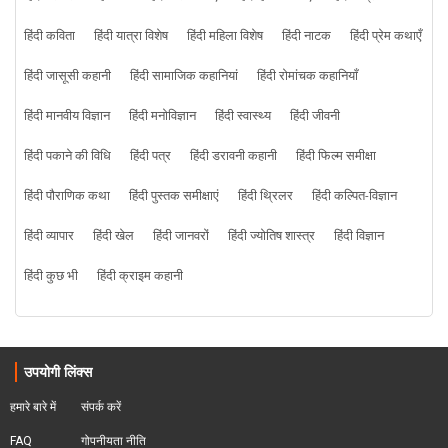
हिंदी कविता
हिंदी यात्रा विशेष
हिंदी महिला विशेष
हिंदी नाटक
हिंदी प्रेम कथाएँ
हिंदी जासूसी कहानी
हिंदी सामाजिक कहानियां
हिंदी रोमांचक कहानियाँ
हिंदी मानवीय विज्ञान
हिंदी मनोविज्ञान
हिंदी स्वास्थ्य
हिंदी जीवनी
हिंदी पकाने की विधि
हिंदी पत्र
हिंदी डरावनी कहानी
हिंदी फिल्म समीक्षा
हिंदी पौराणिक कथा
हिंदी पुस्तक समीक्षाएं
हिंदी थ्रिलर
हिंदी कल्पित-विज्ञान
हिंदी व्यापार
हिंदी खेल
हिंदी जानवरों
हिंदी ज्योतिष शास्त्र
हिंदी विज्ञान
हिंदी कुछ भी
हिंदी क्राइम कहानी
उपयोगी लिंक्स
हमारे बारे में
संपर्क करें
FAQ
गोपनीयता नीति