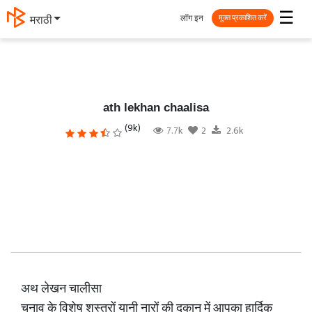
☰
लॉग इन
मराठी
मुक्त प्रकाशित करें
ath lekhan chaalisa
(9k)
7.7k
2
2.6k
अथ लेखन चालीसा
चुनाव के विशेष शस्त्रों यानी नारों की दुकान में आपका हार्दिक