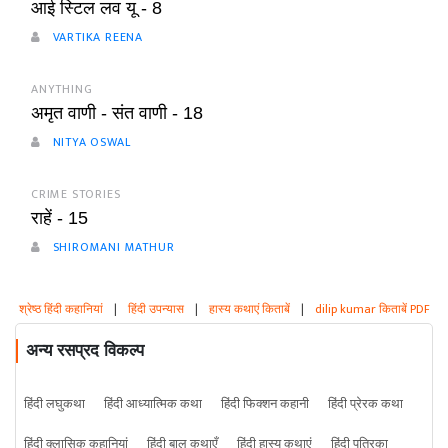
आई स्टिल लव यू - 8
VARTIKA REENA
ANYTHING
अमृत वाणी - संत वाणी - 18
NITYA OSWAL
CRIME STORIES
राहें - 15
SHIROMANI MATHUR
श्रेष्ठ हिंदी कहानियां
|
हिंदी उपन्यास
|
हास्य कथाएं किताबें
|
dilip kumar किताबें PDF
अन्य रसप्रद विकल्प
हिंदी लघुकथा
हिंदी आध्यात्मिक कथा
हिंदी फिक्शन कहानी
हिंदी प्रेरक कथा
हिंदी क्लासिक कहानियां
हिंदी बाल कथाएँ
हिंदी हास्य कथाएं
हिंदी पत्रिका