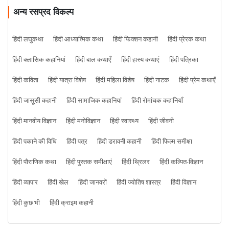
अन्य रसप्रद विकल्प
हिंदी लघुकथा
हिंदी आध्यात्मिक कथा
हिंदी फिक्शन कहानी
हिंदी प्रेरक कथा
हिंदी क्लासिक कहानियां
हिंदी बाल कथाएँ
हिंदी हास्य कथाएं
हिंदी पत्रिका
हिंदी कविता
हिंदी यात्रा विशेष
हिंदी महिला विशेष
हिंदी नाटक
हिंदी प्रेम कथाएँ
हिंदी जासूसी कहानी
हिंदी सामाजिक कहानियां
हिंदी रोमांचक कहानियाँ
हिंदी मानवीय विज्ञान
हिंदी मनोविज्ञान
हिंदी स्वास्थ्य
हिंदी जीवनी
हिंदी पकाने की विधि
हिंदी पत्र
हिंदी डरावनी कहानी
हिंदी फिल्म समीक्षा
हिंदी पौराणिक कथा
हिंदी पुस्तक समीक्षाएं
हिंदी थ्रिलर
हिंदी कल्पित-विज्ञान
हिंदी व्यापार
हिंदी खेल
हिंदी जानवरों
हिंदी ज्योतिष शास्त्र
हिंदी विज्ञान
हिंदी कुछ भी
हिंदी क्राइम कहानी