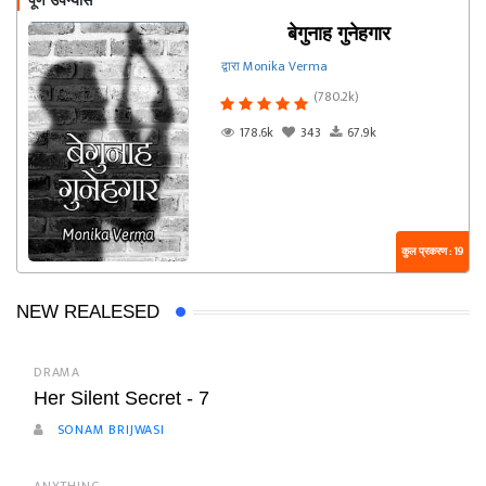
पूर्ण उपन्यास
बेगुनाह गुनेहगार
द्वारा Monika Verma
(780.2k)
178.6k
343
67.9k
कुल प्रकरण : 19
NEW REALESED
DRAMA
Her Silent Secret - 7
SONAM BRIJWASI