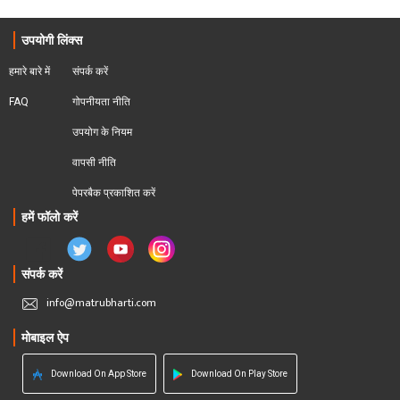
उपयोगी लिंक्स
हमारे बारे में
संपर्क करें
FAQ
गोपनीयता नीति
उपयोग के नियम
वापसी नीति
पेपरबैक प्रकाशित करें
हमें फॉलो करें
संपर्क करें
info@matrubharti.com
मोबाइल ऐप
Download On App Store
Download On Play Store