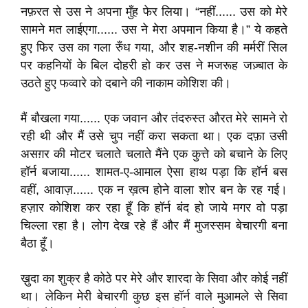
नफ़रत से उस ने अपना मुँह फेर लिया। “नहीं...... उस को मेरे
सामने मत लाईएगा...... उस ने मेरा अपमान किया है।” ये कहते
हुए फिर उस का गला रुँध गया, और शह-नशीन की मर्मरीं सिल
पर कहनियों के बिल दोहरी हो कर उस ने मजरूह जज़्बात के
उठते हुए फव्वारे को दबाने की नाकाम कोशिश की।
मैं बौखला गया...... एक जवान और तंदरुस्त औरत मेरे सामने रो
रही थी और मैं उसे चुप नहीं करा सकता था। एक दफ़ा उसी
असग़र की मोटर चलाते चलाते मैंने एक कुत्ते को बचाने के लिए
हॉर्न बजाया...... शामत-ए-आमाल ऐसा हाथ पड़ा कि हॉर्न बस
वहीं, आवाज़...... एक न ख़त्म होने वाला शोर बन के रह गई।
हज़ार कोशिश कर रहा हूँ कि हॉर्न बंद हो जाये मगर वो पड़ा
चिल्ला रहा है। लोग देख रहे हैं और मैं मुजस्सम बेचारगी बना
बैठा हूँ।
ख़ुदा का शुक्र है कोठे पर मेरे और शारदा के सिवा और कोई नहीं
था। लेकिन मेरी बेचारगी कुछ इस हॉर्न वाले मुआमले से सिवा