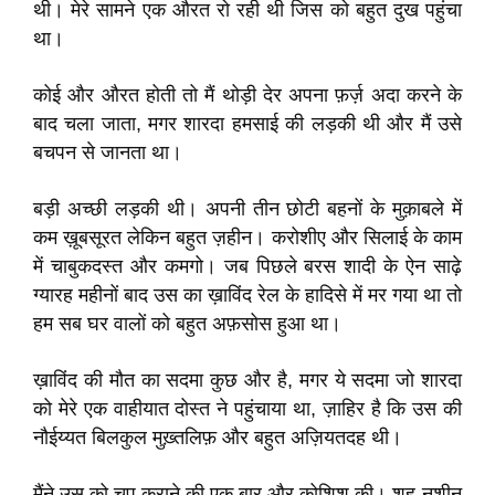
थी। मेरे सामने एक औरत रो रही थी जिस को बहुत दुख पहुंचा
था।
कोई और औरत होती तो मैं थोड़ी देर अपना फ़र्ज़ अदा करने के
बाद चला जाता, मगर शारदा हमसाई की लड़की थी और मैं उसे
बचपन से जानता था।
बड़ी अच्छी लड़की थी। अपनी तीन छोटी बहनों के मुक़ाबले में
कम ख़ूबसूरत लेकिन बहुत ज़हीन। करोशीए और सिलाई के काम
में चाबुकदस्त और कमगो। जब पिछले बरस शादी के ऐन साढ़े
ग्यारह महीनों बाद उस का ख़ाविंद रेल के हादिसे में मर गया था तो
हम सब घर वालों को बहुत अफ़सोस हुआ था।
ख़ाविंद की मौत का सदमा कुछ और है, मगर ये सदमा जो शारदा
को मेरे एक वाहीयात दोस्त ने पहुंचाया था, ज़ाहिर है कि उस की
नौईय्यत बिलकुल मुख़्तलिफ़ और बहुत अज़ियतदह थी।
मैंने उस को चुप कराने की एक बार और कोशिश की। शह-नशीन