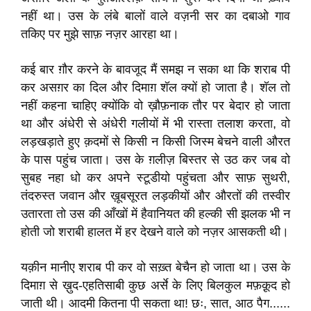
नहीं था। उस के लंबे बालों वाले वज़नी सर का दबाओ गाव
तकिए पर मुझे साफ़ नज़र आरहा था।
कई बार ग़ौर करने के बावजूद मैं समझ न सका था कि शराब पी
कर असग़र का दिल और दिमाग़ शॅल क्यों हो जाता है। शॅल तो
नहीं कहना चाहिए क्योंकि वो ख़ौफ़नाक तौर पर बेदार हो जाता
था और अंधेरी से अंधेरी गलीयों में भी रास्ता तलाश करता, वो
लड़खड़ाते हुए क़दमों से किसी न किसी जिस्म बेचने वाली औरत
के पास पहुंच जाता। उस के ग़लीज़ बिस्तर से उठ कर जब वो
सुबह नहा धो कर अपने स्टूडीयो पहुंचता और साफ़ सुथरी,
तंदरुस्त जवान और ख़ूबसूरत लड़कीयों और औरतों की तस्वीर
उतारता तो उस की आँखों में हैवानियत की हल्की सी झलक भी न
होती जो शराबी हालत में हर देखने वाले को नज़र आसकती थी।
यक़ीन मानीए शराब पी कर वो सख़्त बेचैन हो जाता था। उस के
दिमाग़ से ख़ुद-एहतिसाबी कुछ अर्से के लिए बिलकुल मफ़क़ूद हो
जाती थी। आदमी कितना पी सकता था! छः, सात, आठ पैग......