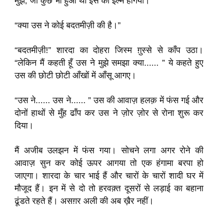
मुझे, जो कुछ भी हुआ था इस का इल्म होगया।
“क्या उस ने कोई बदतमीज़ी की है।”
“बदतमीज़ी!” शारदा का दोहरा जिस्म ग़ुस्से से काँप उठा।
“लेकिन मैं कहती हूँ उस ने मुझे समझा क्या...... ” ये कहते हुए
उस की छोटी छोटी आँखों में आँसू आगए।
“उस ने...... उस ने...... ” उस की आवाज़ हलक़ में फंस गई और
दोनों हाथों से मुँह ढाँप कर उस ने ज़ोर ज़ोर से रोना शुरू कर
दिया।
मैं अजीब उलझन में फंस गया। सोचने लगा अगर रोने की
आवाज़ सुन कर कोई ऊपर आगया तो एक हंगामा बरपा हो
जाएगा। शारदा के चार भाई हैं और चारों के चारों शादी घर में
मौजूद हैं। इन में से दो तो हरवक़्त दूसरों से लड़ाई का बहाना
ढूंडते रहते हैं। असग़र अली की अब ख़ैर नहीं।