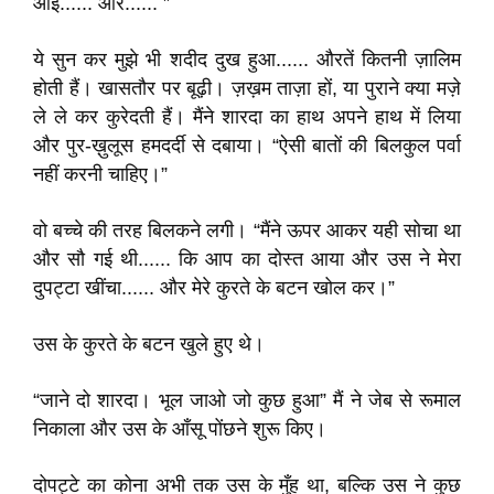
आई...... और...... ”
ये सुन कर मुझे भी शदीद दुख हुआ...... औरतें कितनी ज़ालिम
होती हैं। खासतौर पर बूढ़ी। ज़ख़म ताज़ा हों, या पुराने क्या मज़े
ले ले कर कुरेदती हैं। मैंने शारदा का हाथ अपने हाथ में लिया
और पुर-ख़ुलूस हमदर्दी से दबाया। “ऐसी बातों की बिलकुल पर्वा
नहीं करनी चाहिए।”
वो बच्चे की तरह बिलकने लगी। “मैंने ऊपर आकर यही सोचा था
और सौ गई थी...... कि आप का दोस्त आया और उस ने मेरा
दुपट्टा खींचा...... और मेरे कुरते के बटन खोल कर।”
उस के कुरते के बटन खुले हुए थे।
“जाने दो शारदा। भूल जाओ जो कुछ हुआ” मैं ने जेब से रूमाल
निकाला और उस के आँसू पोंछने शुरू किए।
दोपट्टे का कोना अभी तक उस के मुँह था, बल्कि उस ने कुछ