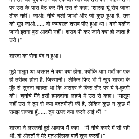
पर उस के पास बैठ कर मैंने उस से कहा: ”शारदा यूं रोय जाना
ठीक नहीं। जाओ! नीचे चली जाओ और जो कुछ हुआ है, उस
को भूल जाओ...... वो कमबख़्त शराब पीए हुआ था। वर्ना यक़ीन
जानो इतना बुरा आदमी नहीं। शराब पी कर जाने क्या हो जाता है
उसे।”
शारदा का रोना बंद न हुआ।
मुझे मालूम था असग़र ने क्या क्या होगा, क्योंकि आम मर्दों का एक
ही तरीक़ा होता है, जिस्मानी। लेकिन फिर भी में ख़ुद शारदा के
मुँह से सुनना चाहता था कि असग़र ने किस तौर पर ये बे-हूदगी
की। चुनांचे मैंने इसी हमदर्दाना लहजे में उस से कहा। “मालूम
नहीं उस ने तुम से क्या बदतमीज़ी की है, लेकिन कुछ न कुछ में
समझ सकता हूँ...... तुम ऊपर क्या करने आई थीं।”
शारदा ने लरज़ती हुई आवाज़ में कहा। “मैं नीचे कमरे में सौ रही
थी, दो औरतों ने मेरे मुतअल्लिक़ बातें शुरू करदीं।”