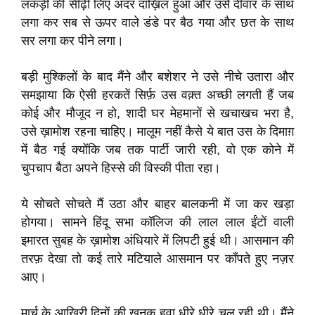
लकड़ी की सीढ़ी लिए अंदर दाख़िल हुआ और उसे दीवार के साथ
लगा कर सब से ऊपर वाले डंडे पर बैठ गया और छत के साथ
सर लगा कर पीने लगा।
बड़ी मुश्किलों के बाद मैंने और बशेशर ने उसे नीचे उतारा और
समझाया कि ऐसी हरकतें सिर्फ़ उस वक़्त अच्छी लगती हैं जब
कोई और मौजूद न हो, शादी घर मेहमानों से खचाखच भरा है,
उसे ख़ामोश रहना चाहिए। मालूम नहीं कैसे ये बात उस के दिमाग़
में बैठ गई क्योंकि जब तक पार्टी जारी रही, वो एक कोने में
चुपचाप बैठा अपने हिस्से की विस्की पीता रहा।
ये सोचते सोचते मैं उठा और बाहर बालकनी में जा कर खड़ा
होगया। सामने हिंदू सभा कॉलिज की लाल लाल ईंटों वाली
इमारत सुबह के ख़ामोश अंधियारे में लिपटी हुई थी। आसमान की
तरफ़ देखा तो कई तारे मटियाले आसमान पर काँपते हुए नज़र
आए।
मार्च के आख़िरी दिनों की ख़ुनुक हवा धीरे धीरे चल रही थी। मैंने