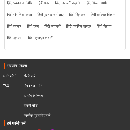
हिंदी पकाने की विधि
हिंदी पत्र
हिंदी डरावनी कहानी
हिंदी फिल्म समीक्षा
हिंदी पौराणिक कथा
हिंदी पुस्तक समीक्षाएं
हिंदी थ्रिलर
हिंदी कल्पित-विज्ञान
हिंदी व्यापार
हिंदी खेल
हिंदी जानवरों
हिंदी ज्योतिष शास्त्र
हिंदी विज्ञान
हिंदी कुछ भी
हिंदी क्राइम कहानी
उपयोगी लिंक्स
हमारे बारे में
संपर्क करें
FAQ
गोपनीयता नीति
उपयोग के नियम
वापसी नीति
पेपरबैक प्रकाशित करें
हमें फॉलो करें