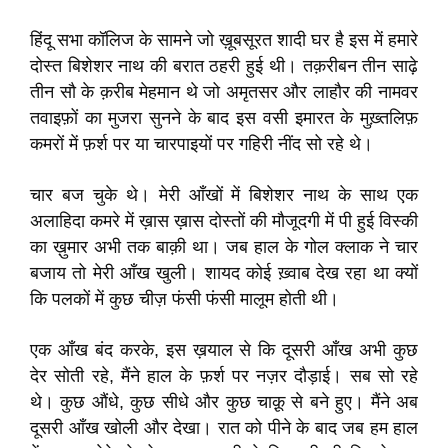
हिंदू सभा कॉलिज के सामने जो ख़ूबसूरत शादी घर है इस में हमारे
दोस्त बिशेशर नाथ की बरात ठहरी हुई थी। तक़रीबन तीन साढ़े
तीन सौ के क़रीब मेहमान थे जो अमृतसर और लाहौर की नामवर
तवाइफ़ों का मुजरा सुनने के बाद इस वसी इमारत के मुख़्तलिफ़
कमरों में फ़र्श पर या चारपाइयों पर गहिरी नींद सो रहे थे।
चार बज चुके थे। मेरी आँखों में बिशेशर नाथ के साथ एक
अलाहिदा कमरे में ख़ास ख़ास दोस्तों की मौजूदगी में पी हुई विस्की
का ख़ुमार अभी तक बाक़ी था। जब हाल के गोल क्लाक ने चार
बजाय तो मेरी आँख खुली। शायद कोई ख़्वाब देख रहा था क्यों
कि पलकों में कुछ चीज़ फंसी फंसी मालूम होती थी।
एक आँख बंद करके, इस ख़याल से कि दूसरी आँख अभी कुछ
देर सोती रहे, मैंने हाल के फ़र्श पर नज़र दौड़ाई। सब सो रहे
थे। कुछ औंधे, कुछ सीधे और कुछ चाक़ू से बने हुए। मैंने अब
दूसरी आँख खोली और देखा। रात को पीने के बाद जब हम हाल