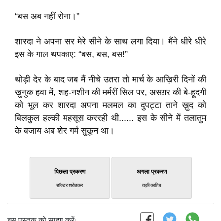
“बस अब नहीं रोना।”
शारदा ने अपना सर मेरे सीने के साथ लगा दिया। मैंने धीरे धीरे
इस के गाल थपकाए: “बस, बस, बस!”
थोड़ी देर के बाद जब मैं नीचे उतरा तो मार्च के आख़िरी दिनों की
ख़ुनुक हवा में, शह-नशीन की मर्मरीं सिल पर, असग़र की बे-हूदगी
को भूल कर शारदा अपना मलमल का दुपट्टा ताने ख़ुद को
बिलकुल हल्की महसूस कररही थी...... इस के सीने में तलातुम
के बजाय अब शेर गर्म सुकून था।
पिछला प्रकरण
अगला प्रकरण
डॉक्टर शरोडकर
तक़ी कातिब
इस पुस्तक को साझा करें: