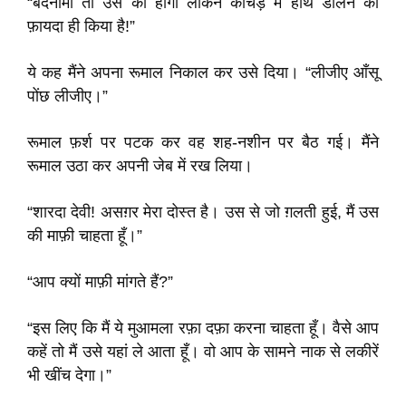
“बदनामी तो उस की होगी लेकिन कीचड़ में हाथ डालने का
फ़ायदा ही किया है!”
ये कह मैंने अपना रूमाल निकाल कर उसे दिया। “लीजीए आँसू
पोंछ लीजीए।”
रूमाल फ़र्श पर पटक कर वह शह-नशीन पर बैठ गई। मैंने
रूमाल उठा कर अपनी जेब में रख लिया।
“शारदा देवी! असग़र मेरा दोस्त है। उस से जो ग़लती हुई, मैं उस
की माफ़ी चाहता हूँ।”
“आप क्यों माफ़ी मांगते हैं?”
“इस लिए कि मैं ये मुआमला रफ़ा दफ़ा करना चाहता हूँ। वैसे आप
कहें तो मैं उसे यहां ले आता हूँ। वो आप के सामने नाक से लकीरें
भी खींच देगा।”