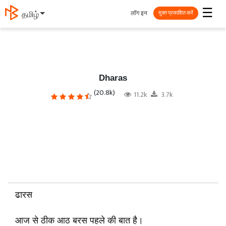
☰
लॉग इन
தமிழ்
मुक्त प्रकाशित करें
Dharas
(20.8k)
11.2k
3.7k
ढारस
आज से ठीक आठ बरस पहले की बात है।