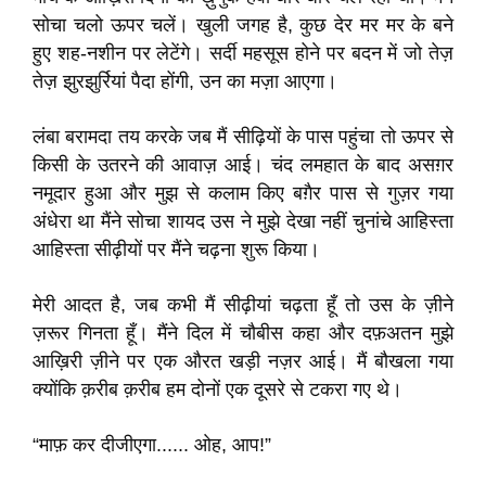
सोचा चलो ऊपर चलें। खुली जगह है, कुछ देर मर मर के बने
हुए शह-नशीन पर लेटेंगे। सर्दी महसूस होने पर बदन में जो तेज़
तेज़ झुरझुर्रियां पैदा होंगी, उन का मज़ा आएगा।
लंबा बरामदा तय करके जब मैं सीढ़ियों के पास पहुंचा तो ऊपर से
किसी के उतरने की आवाज़ आई। चंद लमहात के बाद असग़र
नमूदार हुआ और मुझ से कलाम किए बग़ैर पास से गुज़र गया
अंधेरा था मैंने सोचा शायद उस ने मुझे देखा नहीं चुनांचे आहिस्ता
आहिस्ता सीढ़ीयों पर मैंने चढ़ना शुरू किया।
मेरी आदत है, जब कभी मैं सीढ़ीयां चढ़ता हूँ तो उस के ज़ीने
ज़रूर गिनता हूँ। मैंने दिल में चौबीस कहा और दफ़अतन मुझे
आख़िरी ज़ीने पर एक औरत खड़ी नज़र आई। मैं बौखला गया
क्योंकि क़रीब क़रीब हम दोनों एक दूसरे से टकरा गए थे।
“माफ़ कर दीजीएगा...... ओह, आप!”