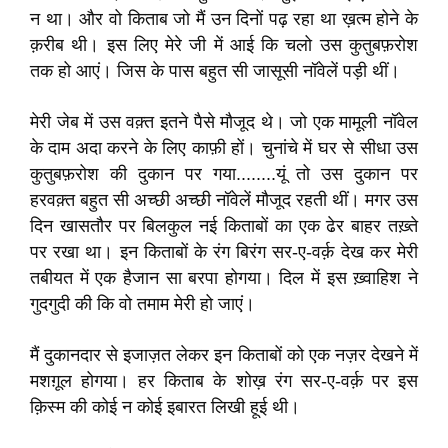
न था। और वो किताब जो मैं उन दिनों पढ़ रहा था ख़त्म होने के
क़रीब थी। इस लिए मेरे जी में आई कि चलो उस कुतुबफ़रोश
तक हो आएं। जिस के पास बहुत सी जासूसी नॉवेलें पड़ी थीं।
मेरी जेब में उस वक़्त इतने पैसे मौजूद थे। जो एक मामूली नॉवेल
के दाम अदा करने के लिए काफ़ी हों। चुनांचे में घर से सीधा उस
कुतुबफ़रोश की दुकान पर गया........यूं तो उस दुकान पर
हरवक़्त बहुत सी अच्छी अच्छी नॉवेलें मौजूद रहती थीं। मगर उस
दिन खासतौर पर बिलकुल नई किताबों का एक ढेर बाहर तख़्ते
पर रखा था। इन किताबों के रंग बिरंग सर-ए-वर्क़ देख कर मेरी
तबीयत में एक हैजान सा बरपा होगया। दिल में इस ख़्वाहिश ने
गुदगुदी की कि वो तमाम मेरी हो जाएं।
मैं दुकानदार से इजाज़त लेकर इन किताबों को एक नज़र देखने में
मशग़ूल होगया। हर किताब के शोख़ रंग सर-ए-वर्क़ पर इस
क़िस्म की कोई न कोई इबारत लिखी हूई थी।