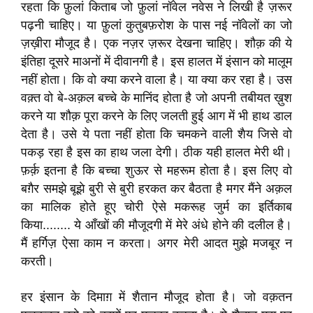
रहता कि फ़ुलां किताब जो फ़ुलां नॉवेल नवेस ने लिखी है ज़रूर
पढ़नी चाहिए। या फ़ुलां कुतुबफ़रोश के पास नई नॉवेलों का जो
ज़ख़ीरा मौजूद है। एक नज़र ज़रूर देखना चाहिए। शौक़ की ये
इंतिहा दूसरे माअनों में दीवानगी है। इस हालत में इंसान को मालूम
नहीं होता। कि वो क्या करने वाला है। या क्या कर रहा है। उस
वक़्त वो बे-अक़ल बच्चे के मानिंद होता है जो अपनी तबीयत ख़ुश
करने या शौक़ पूरा करने के लिए जलती हुई आग में भी हाथ डाल
देता है। उसे ये पता नहीं होता कि चमकने वाली शैय जिसे वो
पकड़ रहा है इस का हाथ जला देगी। ठीक यही हालत मेरी थी।
फ़र्क़ इतना है कि बच्चा शुऊर से महरूम होता है। इस लिए वो
बग़ैर समझे बूझे बुरी से बुरी हरकत कर बैठता है मगर मैंने अक़ल
का मालिक होते हूए चोरी ऐसे मकरूह जुर्म का इर्तिकाब
किया........ ये आँखों की मौजूदगी में मेरे अंधे होने की दलील है।
मैं हर्गिज़ ऐसा काम न करता। अगर मेरी आदत मुझे मजबूर न
करती।
हर इंसान के दिमाग़ में शैतान मौजूद होता है। जो वक़तन