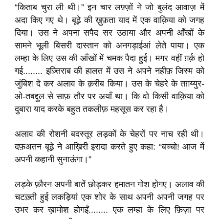
“किताब चुरा ली थी।” इन चार लफ़्ज़ों ने जो बुलंद आवाज़ में
अदा किए गए थे। बूढ़े की ख़ुफ़ता याद में एक वाक़िया को जगह
दिया। उस ने अपना सपैद सर उठाया और अपनी आँखों के
सामने भूली बिसरी दास्तान को अनगड़ाईआं लेते पाया। एक
लम्हा के लिए उस की आँखों में चमक पैदा हुई। मगर वहीं ग़र्क़ हो
गई........ इज़्तिराब की हालत में उस ने अपने नहीफ़ जिस्म को
जुंबिश दे कर अलाव के क़रीब किया। उस के चेहरे के तग़य्युर-
ओ-तबद्दुल से साफ़ तौर पर अयाँ था। कि वो किसी वाक़िया को
दुबारा याद करके बहुत तकलीफ़ महसूस कर रहा है।
अलाव की रोशनी बदस्तूर लड़कों के चेहरों पर नाच रही थी।
दफ़अतन बूढ़े ने आख़िरी इरादा करते हुए कहा: “बच्चो! आज में
अपनी कहानी सुनाऊंगा।”
लड़के फ़ौरन अपनी बातें छोड़कर हमातन गोश होगए। अलाव की
चटख़्ती हुई लकड़ियां एक शोर के साथ अपनी अपनी जगह पर
उभर कर ख़ामोश होगईं........ एक लम्हा के लिए फ़िज़ा पर