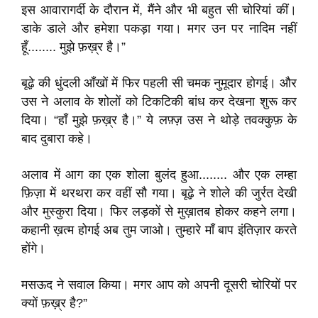
इस आवारागर्दी के दौरान में, मैंने और भी बहुत सी चोरियां कीं।
डाके डाले और हमेशा पकड़ा गया। मगर उन पर नादिम नहीं
हूँ........ मुझे फ़ख़्र है।”
बूढ़े की धुंदली आँखों में फिर पहली सी चमक नुमूदार होगई। और
उस ने अलाव के शोलों को टिकटिकी बांध कर देखना शुरू कर
दिया। “हाँ मुझे फ़ख़्र है।” ये लफ़्ज़ उस ने थोड़े तवक्कुफ़ के
बाद दुबारा कहे।
अलाव में आग का एक शोला बुलंद हुआ........ और एक लम्हा
फ़िज़ा में थरथरा कर वहीं सौ गया। बूढ़े ने शोले की जुर्रत देखी
और मुस्कुरा दिया। फिर लड़कों से मुख़ातब होकर कहने लगा।
कहानी ख़त्म होगई अब तुम जाओ। तुम्हारे माँ बाप इंतिज़ार करते
होंगे।
मसऊद ने सवाल किया। मगर आप को अपनी दूसरी चोरियों पर
क्यों फ़ख़्र है?”