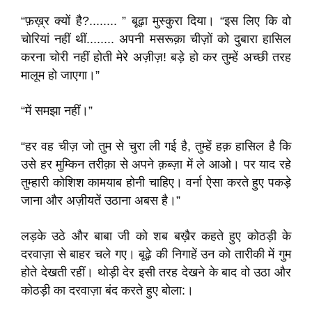
“फ़ख़्र क्यों है?........ ” बूढ़ा मुस्कुरा दिया। “इस लिए कि वो
चोरियां नहीं थीं........ अपनी मसरूक़ा चीज़ों को दुबारा हासिल
करना चोरी नहीं होती मेरे अज़ीज़! बड़े हो कर तुम्हें अच्छी तरह
मालूम हो जाएगा।”
“में समझा नहीं।”
“हर वह चीज़ जो तुम से चुरा ली गई है, तुम्हें हक़ हासिल है कि
उसे हर मुम्किन तरीक़ा से अपने क़ब्ज़ा में ले आओ। पर याद रहे
तुम्हारी कोशिश कामयाब होनी चाहिए। वर्ना ऐसा करते हुए पकड़े
जाना और अज़ीयतें उठाना अबस है।”
लड़के उठे और बाबा जी को शब बख़ैर कहते हुए कोठड़ी के
दरवाज़ा से बाहर चले गए। बूढ़े की निगाहें उन को तारीकी में गुम
होते देखती रहीं। थोड़ी देर इसी तरह देखने के बाद वो उठा और
कोठड़ी का दरवाज़ा बंद करते हुए बोला:।