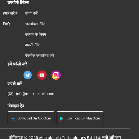
उपयोगी लिंक्स
हमारे बारे में
संपर्क करें
FAQ
गोपनीयता नीति
उपयोग के नियम
वापसी नीति
पेपरबैक प्रकाशित करें
हमें फॉलो करें
संपर्क करें
info@matrubharti.com
मोबाइल ऐप
Download On App Store
Download On Play Store
कोपिराइट © 2026 Matrubharti Technologies Pvt. Ltd. सभी अधिकार