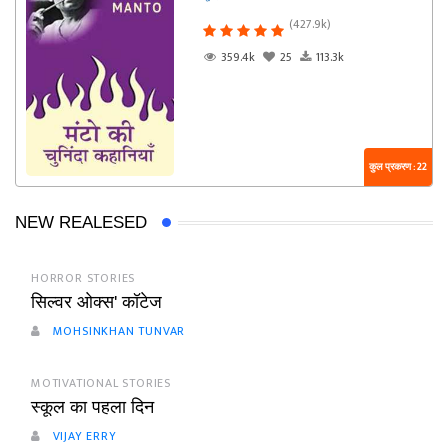
(427.9k)
359.4k
25
113.3k
कुल प्रकरण : 22
NEW REALESED
HORROR STORIES
सिल्वर ओक्स' कॉटेज
MOHSINKHAN TUNVAR
MOTIVATIONAL STORIES
स्कूल का पहला दिन
VIJAY ERRY