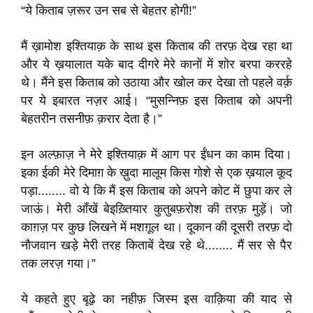
“ये किताब ज़रूर उन सब से बेहतर होगी!”
मैं ख़ामोश इश्तियाक़ के साथ इस किताब की तरफ़ देख रहा था
और ये ख़यालात यके बाद दीगरे मेरे कानों में शोर बरपा कररहे
थे। मैंने इस किताब को उठाया और खोल कर देखा तो पहले वर्क़
पर ये इबारत नज़र आई। “मुसन्निफ़ इस किताब को अपनी
बेहतरीन तसनीफ़ क़रार देता है।”
इन अल्फ़ाज़ ने मेरे इश्तियाक़ में आग पर ईंधन का काम दिया।
इका ईकी मेरे दिमाग़ के ख़ुदा मालूम किस गोशे से एक ख़याल कूद
पड़ा........ वो ये कि मैं इस किताब को अपने कोट में छुपा कर ले
जाऊं। मेरी आँखें बेइख़्तियार कुतुबफ़रोश की तरफ़ मुड़ें। जो
काग़ज़ पर कुछ लिखने में मशग़ूल था। दूकान की दूसरी तरफ़ दो
नौजवान खड़े मेरी तरह किताबें देख रहे थे........ मैं सर से पैर
तक लरज़ गया।”
ये कहते हुए बूढ़े का नहीफ़ जिस्म इस वाक़िया की याद से