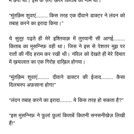
में छपा था। इस के ज़रा ऊपर किताब का नाम था।
“मुंतक़िम शुवाएं........ किस तरह एक दीवाने डाक्टर ने लंदन को
तबाह करने का इरादा किया।”
ये सुतूर पढ़ते ही मेरे इश्तियाक़ में तुग़यानी सी आगई........
किताब का मुसन्निफ़ वही था। जिस ने इस से पेशतर मुझ पर
रातों की नींद हराम कर रखी थी। नॉवेल को देखते ही मेरे दिमाग़
में ख़यालात का एक गिरोह दाख़िल होगया।
“मुंतक़िम शुवाएं........ दीवाने डाक्टर की ईजाद........ कैसा
दिलचस्प अफ़साना होगा!”
“लंदन तबाह करने का इरादा........ ये किस तरह हो सकता है?”
“इस मुसन्निफ़ ने फ़ुलां फ़ुलां किताबें कितनी सनसनीखेज़ लिखी
हैं!”