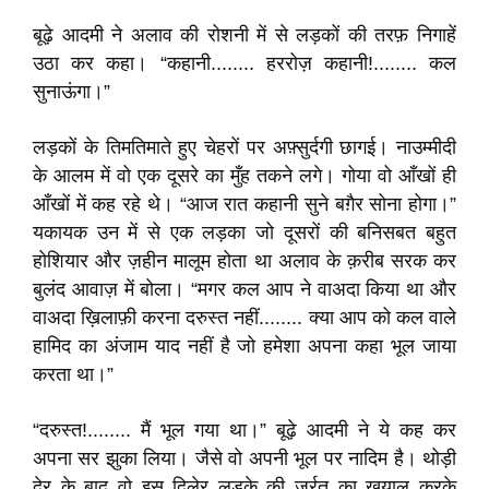
बूढ़े आदमी ने अलाव की रोशनी में से लड़कों की तरफ़ निगाहें
उठा कर कहा। “कहानी........ हररोज़ कहानी!........ कल
सुनाऊंगा।”
लड़कों के तिमतिमाते हुए चेहरों पर अफ़्सुर्दगी छागई। नाउम्मीदी
के आलम में वो एक दूसरे का मुँह तकने लगे। गोया वो आँखों ही
आँखों में कह रहे थे। “आज रात कहानी सुने बग़ैर सोना होगा।”
यकायक उन में से एक लड़का जो दूसरों की बनिसबत बहुत
होशियार और ज़हीन मालूम होता था अलाव के क़रीब सरक कर
बुलंद आवाज़ में बोला। “मगर कल आप ने वाअदा किया था और
वाअदा ख़िलाफ़ी करना दरुस्त नहीं........ क्या आप को कल वाले
हामिद का अंजाम याद नहीं है जो हमेशा अपना कहा भूल जाया
करता था।”
“दरुस्त!........ मैं भूल गया था।” बूढ़े आदमी ने ये कह कर
अपना सर झुका लिया। जैसे वो अपनी भूल पर नादिम है। थोड़ी
देर के बाद वो इस दिलेर लड़के की जुर्रत का ख़याल करके