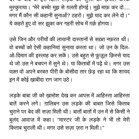
मुस्कुराया। “मेरे बच्चे! मुझ से ग़लती होगई। मुझे माफ़ कर दो....
मगर मैं कौन सी कहानी सुनाओं? ठहरो। मुझे याद कर लेने दो।”
ये कहते हुए वो सर झुका कर गहरी सोच में ग़र्क़ होगया।
उसे जिन और परीयों की लायानी दास्तानों से सख़्त नफ़रत थी।
वो बच्चों को ऐसी कहानियां सुनाया करता था। जो उन के दिल-
ओ-दिमाग़ की इस्लाह कर सकें। उसे बहुत से फ़ुज़ूल क़िस्से याद
थे जो उस ने बचपन में सुने थे। या किताबों में पढ़े थे। मगर उस
वक़्त वो अपने बरबत पीरी के बोसीदा तार छेड़ रहा था कि शायद
इन में कोई ख़ाबीदा राग जाग उठे।
लड़के बाबा जी को ख़ामोश देख कर आपस में आहिस्ता आहिस्ता
बातें करने लगे। ग़ालिबन उस लड़के की बाबत जिसे किताब
चुराने पर बेद की सज़ा मिली थी। बातों बातों में उन में से किसी ने
बुलंद आवाज़ में कहा। “मास्टर जी के लड़के ने भी तो मेरी
किताब चुराली थी। मगर उसे सज़ा ज़रा न मिली।”