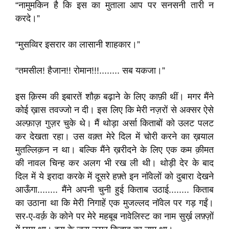
“नामुमकिन है कि इस का मुताला आप पर सनसनी तारी न
करदे।”
“मुसव्विर इसरार का लासानी शाहकार।”
“तमसील! हैजान!! रोमान!!!........ सब यकजा।”
इस क़िस्म की इबारतें शौक़ बढ़ाने के लिए काफ़ी थीं। मगर मैंने
कोई ख़ास तवज्जो न दी। इस लिए कि मेरी नज़रों से अक्सर ऐसे
अल्फ़ाज़ गुज़र चुके थे। मैं थोड़ा अर्सा किताबों को उलट पलट
कर देखता रहा। उस वक़्त मेरे दिल में चोरी करने का ख़याल
मुतल्लिक़न न था। बल्कि मैंने ख़रीदने के लिए एक कम क़ीमत
की नावल चिन्ह कर अलग भी रख ली थी। थोड़ी देर के बाद
दिल में ये इरादा करके में दूसरे हफ़्ते इन नॉवेलों को दुबारा देखने
आऊँगा........ मैंने अपनी चुनी हुई किताब उठाई........ किताब
का उठाना था कि मेरी निगाहें एक मुजल्लद नॉवेल पर गड़ गईं।
सर-ए-वर्क़ के कोने पर मेरे महबूब नावेलिस्ट का नाम सुर्ख़ लफ़्ज़ों