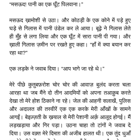
“मसऊद! पानी का एक घूँट पिलवाना।”
मसऊद ख़ामोशी से उठा। और कोठड़ी के एक कोने में पड़े हुए
घड़े से गिलास में पानी उंडेल कर ले आया। बूढ़े ने गिलास लेते
ही मुँह से लगा लिया और एक घूँट में सारा पानी पी गया। और
ख़ाली गिलास ज़मीन पर रखते हुए कहा। “हाँ में क्या बयान कर
रहा था?”
एक लड़के ने जवाब दिया। “आप भागे जा रहे थे।”
मेरे पीछे कुतुबफ़रोश चोर चोर की आवाज़ बुलंद करता चला
आरहा था जब मैंने दो तीन आदमियों को अपना तआक़ुब करते
देखा तो मेरे होश ठिकाने ना रहे। जेल की आहनी सलाखें, पुलिस
और अदालत की तस्वीरें एक एक करके मेरी आँखों के सामने
आगईं। बेइज़्ज़ती के ख़याल से मेरी पेशानी अर्क़ आलूद होगई। मैं
लड़खड़ाया और गिर पड़ा। उठना चाहा तो टांगों ने जवाब दे
दिया। उस वक़्त मेरे दिमाग़ की अजीब हालत थी। एक तुंद धुआँ