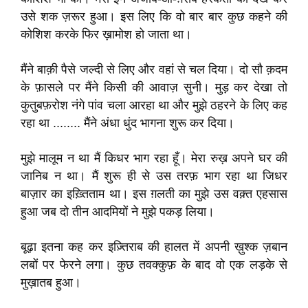
उसे शक ज़रूर हुआ। इस लिए कि वो बार बार कुछ कहने की
कोशिश करके फिर ख़ामोश हो जाता था।
मैंने बाक़ी पैसे जल्दी से लिए और वहां से चल दिया। दो सौ क़दम
के फ़ासले पर मैंने किसी की आवाज़ सुनी। मुड़ कर देखा तो
कुतुबफ़रोश नंगे पांव चला आरहा था और मुझे ठहरने के लिए कह
रहा था ........ मैंने अंधा धुंद भागना शुरू कर दिया।
मुझे मालूम न था मैं किधर भाग रहा हूँ। मेरा रुख़ अपने घर की
जानिब न था। मैं शुरू ही से उस तरफ़ भाग रहा था जिधर
बाज़ार का इख़्तिताम था। इस ग़लती का मुझे उस वक़्त एहसास
हुआ जब दो तीन आदमियों ने मुझे पकड़ लिया।
बूढ़ा इतना कह कर इज़्तिराब की हालत में अपनी ख़ुश्क ज़बान
लबों पर फेरने लगा। कुछ तवक्कुफ़ के बाद वो एक लड़के से
मुख़ातब हुआ।