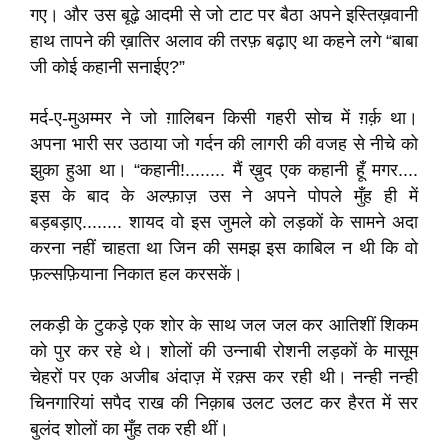
गए। और उस बूढ़े आदमी से जो टाट पर बैठा अपने इस्तिख़वानी
हाथ तापने की ख़ातिर अलाव की तरफ़ बढ़ाए था कहने लगे “बाबा
जी कोई कहानी सनाईए?”
मर्द-ए-मुअम्मर ने जो ग़ालिबन किसी गहरी सोच में ग़र्क़ था।
अपना भारी सर उठाया जो गर्दन की लागरी की वजह से नीचे को
झुका हुआ था। “कहानी!........ मैं ख़ुद एक कहानी हूँ मगर....
इस के बाद के अल्फ़ाज़ उस ने अपने पोपले मुँह ही में
बड़बड़ाए........ शायद वो इस जुमले को लड़कों के सामने अदा
करना नहीं चाहता था जिन की समझ इस काबिल न थी कि वो
फ़ल्सफ़ियाना निकात हल करसकें।
लकड़ी के टुकड़े एक शोर के साथ जल जल कर आतिशीं शिकम
को पुर कर रहे थे। शोलों की उन्नाबी रोशनी लड़कों के मासूम
चेहरों पर एक अजीब अंदाज़ में रक़्स कर रही थी। नन्ही नन्ही
चिनगारियां सपैद राख की निक़ाब उलट उलट कर हैरत में सर
बुलंद शोलों का मुँह तक रही थीं।