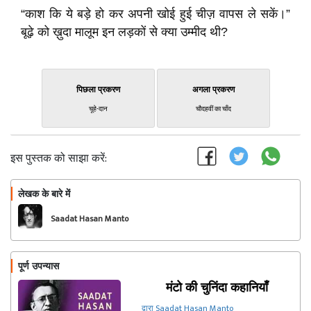
“काश कि ये बड़े हो कर अपनी खोई हुई चीज़ वापस ले सकें।”
बूढ़े को ख़ुदा मालूम इन लड़कों से क्या उम्मीद थी?
पिछला प्रकरण
अगला प्रकरण
चूहे-दान
चौदहवीं का चाँद
इस पुस्तक को साझा करें:
लेखक के बारे में
फॉलो
Saadat Hasan Manto
पूर्ण उपन्यास
मंटो की चुनिंदा कहानियाँ
द्वारा Saadat Hasan Manto