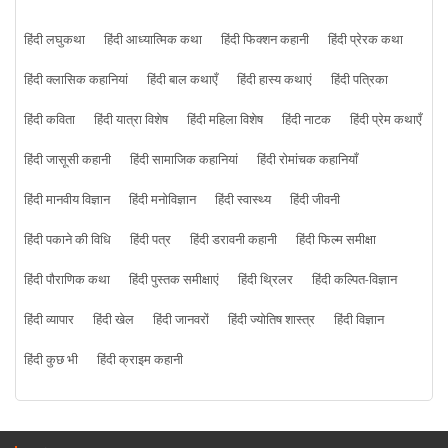
हिंदी लघुकथा
हिंदी आध्यात्मिक कथा
हिंदी फिक्शन कहानी
हिंदी प्रेरक कथा
हिंदी क्लासिक कहानियां
हिंदी बाल कथाएँ
हिंदी हास्य कथाएं
हिंदी पत्रिका
हिंदी कविता
हिंदी यात्रा विशेष
हिंदी महिला विशेष
हिंदी नाटक
हिंदी प्रेम कथाएँ
हिंदी जासूसी कहानी
हिंदी सामाजिक कहानियां
हिंदी रोमांचक कहानियाँ
हिंदी मानवीय विज्ञान
हिंदी मनोविज्ञान
हिंदी स्वास्थ्य
हिंदी जीवनी
हिंदी पकाने की विधि
हिंदी पत्र
हिंदी डरावनी कहानी
हिंदी फिल्म समीक्षा
हिंदी पौराणिक कथा
हिंदी पुस्तक समीक्षाएं
हिंदी थ्रिलर
हिंदी कल्पित-विज्ञान
हिंदी व्यापार
हिंदी खेल
हिंदी जानवरों
हिंदी ज्योतिष शास्त्र
हिंदी विज्ञान
हिंदी कुछ भी
हिंदी क्राइम कहानी