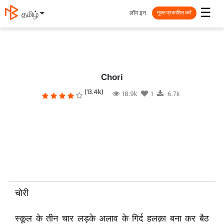
☰
लॉग इन
தமிழ்
मुक्त प्रकाशित करें
Chori
(13.4k)
18.9k
1
6.7k
चोरी
स्कूल के तीन चार लड़के अलाव के गिर्द हलक़ा बना कर बैठ