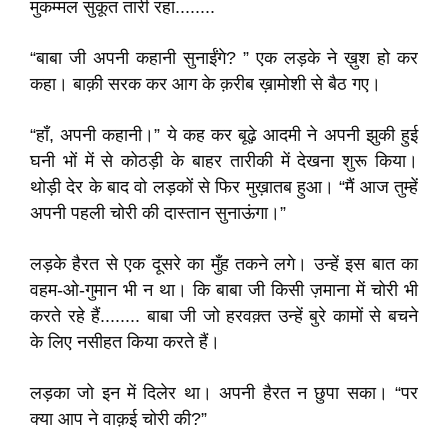
मुकम्मल सुकूत तारी रहा........
“बाबा जी अपनी कहानी सुनाईंगे? ” एक लड़के ने ख़ुश हो कर
कहा। बाक़ी सरक कर आग के क़रीब ख़ामोशी से बैठ गए।
“हाँ, अपनी कहानी।” ये कह कर बूढ़े आदमी ने अपनी झुकी हुई
घनी भों में से कोठड़ी के बाहर तारीकी में देखना शुरू किया।
थोड़ी देर के बाद वो लड़कों से फिर मुख़ातब हुआ। “मैं आज तुम्हें
अपनी पहली चोरी की दास्तान सुनाऊंगा।”
लड़के हैरत से एक दूसरे का मुँह तकने लगे। उन्हें इस बात का
वहम-ओ-गुमान भी न था। कि बाबा जी किसी ज़माना में चोरी भी
करते रहे हैं........ बाबा जी जो हरवक़्त उन्हें बुरे कामों से बचने
के लिए नसीहत किया करते हैं।
लड़का जो इन में दिलेर था। अपनी हैरत न छुपा सका। “पर
क्या आप ने वाक़ई चोरी की?”