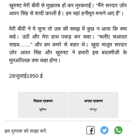
ख़ुरुश्ट मेरी बीवी से मुख़ातब हो कर मुस्कराईं। “मैंने सरदार ज़ोर
आवर सिंह से शादी करली है। हम यहां हनीमून मनाने आए हैं”।
मेरी बीवी ने ये सुना तो उस की समझ में कुछ न आया कि क्या
कहे। उठी और मेरा हाथ पकड़ कर कहा। “चलीए सआदत
साहब……” और हम कमरे से बाहर थे। ख़ुदा मालूम सरदार
ज़ोर आवर सिंह और ख़ुरुश्ट ने हमारी इस बदतमीज़ी के
मुतअल्लिक़ क्या कहा होगा।
28जुलाई1950 ई
पिछला प्रकरण
अगला प्रकरण
ख़ुशिया
गर्म सूट
इस पुस्तक को साझा करें: