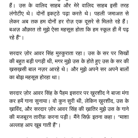
हैं। उस के वालिद साहब और मेरे वालिद साहब इसी तरह
लंगोटीए थे। दोनों इकट्ठे पढ़ा करते थे। पहली जमाअत से
लेकर अब तक हम दोनों हर रोज़ एक दूसरे से मिलते रहे हैं।
बअज़ औक़ात तो मुझे ऐसा महसूस होता कि हम स्कूल ही में पढ़
रहे हैं”।
सरदार ज़ोर आवर सिंह मुस्कुराता रहा। उस के सर पर सिखों
की बहुत बड़ी पगड़ी थी, मगर मुझे उस के होते हुए उस के सर की
ख़सख़सी बाल नज़र आरहे थे। और मुझे अपने सर अपने बालों
का बोझ महसूस होरहा था।
सरदार ज़ोर आवर सिंह के पैहम इसरार पर ख़ुरशीद ने बाजा मंगा
कर हमें गाना सुनाया। वो कुन सुरी थी, लेकिन ख़ुरशीद, उस के
ख़ाविंद, और सरदार ज़ोर आवर सिंह की ख़ातिर मुझे उस के गाने
की मजबूरन तारीफ़ करना पड़ी। मैंने सिर्फ़ इतना कहा। “माशा
अल्लाह आप ख़ूब गाती हैं”।