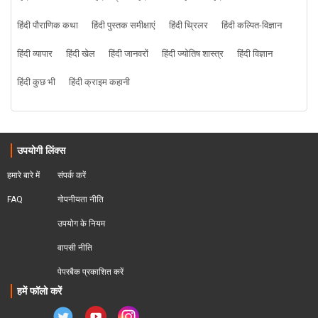
हिंदी पौराणिक कथा
हिंदी पुस्तक समीक्षाएं
हिंदी थ्रिलर
हिंदी कल्पित-विज्ञान
हिंदी व्यापार
हिंदी खेल
हिंदी जानवरों
हिंदी ज्योतिष शास्त्र
हिंदी विज्ञान
हिंदी कुछ भी
हिंदी क्राइम कहानी
उपयोगी लिंक्स
हमारे बारे में
संपर्क करें
FAQ
गोपनीयता नीति
उपयोग के नियम
वापसी नीति
पेपरबैक प्रकाशित करें
हमें फॉलो करें