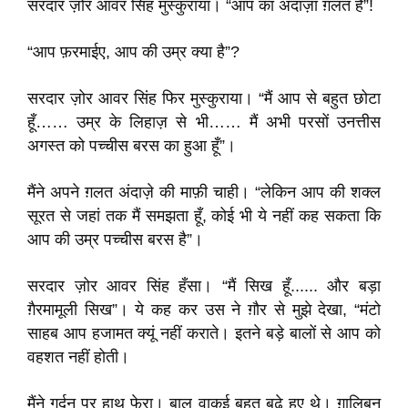
सरदार ज़ोर आवर सिंह मुस्कुराया। “आप का अंदाज़ा ग़लत है”!
“आप फ़रमाईए, आप की उम्र क्या है”?
सरदार ज़ोर आवर सिंह फिर मुस्कुराया। “मैं आप से बहुत छोटा
हूँ…… उम्र के लिहाज़ से भी…… मैं अभी परसों उनत्तीस
अगस्त को पच्चीस बरस का हुआ हूँ”।
मैंने अपने ग़लत अंदाज़े की माफ़ी चाही। “लेकिन आप की शक्ल
सूरत से जहां तक मैं समझता हूँ, कोई भी ये नहीं कह सकता कि
आप की उम्र पच्चीस बरस है”।
सरदार ज़ोर आवर सिंह हँसा। “मैं सिख हूँ...... और बड़ा
ग़ैरमामूली सिख”। ये कह कर उस ने ग़ौर से मुझे देखा, “मंटो
साहब आप हजामत क्यूं नहीं कराते। इतने बड़े बालों से आप को
वहशत नहीं होती।
मैंने गर्दन पर हाथ फेरा। बाल वाक़ई बहुत बढ़े हुए थे। ग़ालिबन