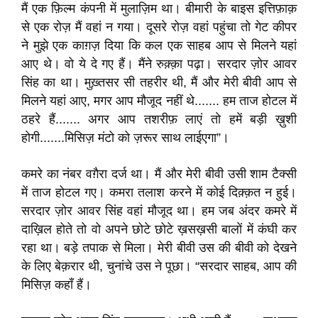
मैं एक फ़िल्म कंपनी में मुलाज़िम था। बीमारी के बाइस इत्तिफ़ाक़
से एक रोज़ मैं वहां न गया। दूसरे रोज़ वहां पहुंचा तो गेट कीपर
ने मुझे एक काग़ज़ दिया कि कल एक साहब आप से मिलने यहां
आए थे। वो ये दे गए हैं। मैंने रुक़्क़ा पढ़ा। सरदार ज़ोर आवर
सिंह का था। मुख़्तसर सी तहरीर थी, मैं और मेरी बीवी आप से
मिलने यहां आए, मगर आप मौजूद नहीं थे....... हम ताज होटल में
ठहरे हैं....... अगर आप तशरीफ़ लाएं तो हमें बड़ी ख़ुशी
होगी.......मिसिज़ मंटो को ज़रूर साथ लाईएगा”।
कमरे का नंबर वग़ैरा दर्ज था। मैं और मेरी बीवी उसी शाम टैक्सी
में ताज होटल गए। कमरा तलाश करने में कोई दिक़्क़त न हुई।
सरदार ज़ोर आवर सिंह वहां मौजूद था। हम जब अंदर कमरे में
दाख़िल होते तो वो अपने छोटे छोटे ख़सख़सी बालों में कंघी कर
रहा था। बड़े तपाक से मिला। मेरी बीवी उस की बीवी को देखने
के लिए बेक़रार थी, चुनांचे उस ने पूछा। “सरदार साहब, आप की
मिसिज़ कहाँ हैं।