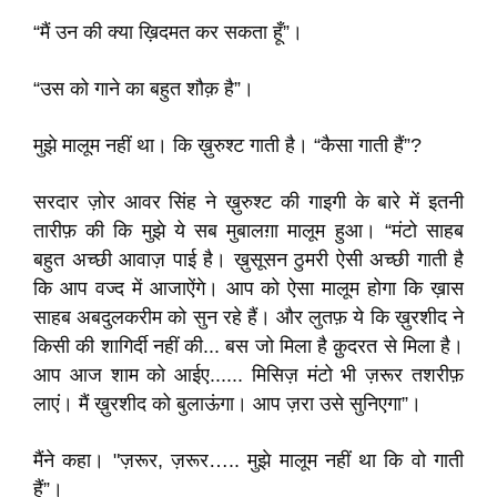
“मैं उन की क्या ख़िदमत कर सकता हूँ”।
“उस को गाने का बहुत शौक़ है”।
मुझे मालूम नहीं था। कि ख़ुरुश्ट गाती है। “कैसा गाती हैं”?
सरदार ज़ोर आवर सिंह ने ख़ुरुश्ट की गाइगी के बारे में इतनी
तारीफ़ की कि मुझे ये सब मुबालग़ा मालूम हुआ। “मंटो साहब
बहुत अच्छी आवाज़ पाई है। ख़ुसूसन ठुमरी ऐसी अच्छी गाती है
कि आप वज्द में आजाऐंगे। आप को ऐसा मालूम होगा कि ख़ास
साहब अबदुलकरीम को सुन रहे हैं। और लुतफ़ ये कि ख़ुरशीद ने
किसी की शागिर्दी नहीं की... बस जो मिला है क़ुदरत से मिला है।
आप आज शाम को आईए...... मिसिज़ मंटो भी ज़रूर तशरीफ़
लाएं। मैं ख़ुरशीद को बुलाऊंगा। आप ज़रा उसे सुनिएगा”।
मैंने कहा। "ज़रूर, ज़रूर….. मुझे मालूम नहीं था कि वो गाती
हैं”।