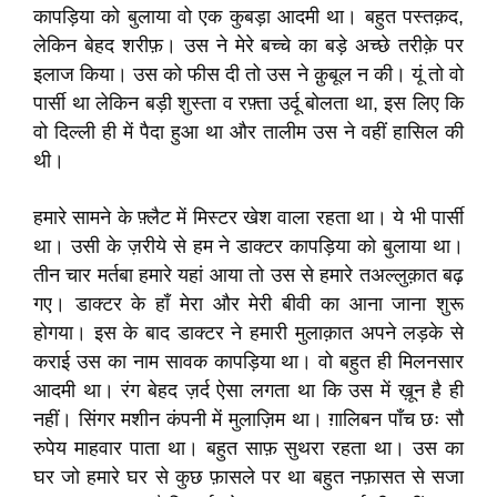
कापड़िया को बुलाया वो एक कुबड़ा आदमी था। बहुत पस्तक़द,
लेकिन बेहद शरीफ़। उस ने मेरे बच्चे का बड़े अच्छे तरीक़े पर
इलाज किया। उस को फीस दी तो उस ने क़ुबूल न की। यूं तो वो
पार्सी था लेकिन बड़ी शुस्ता व रफ़्ता उर्दू बोलता था, इस लिए कि
वो दिल्ली ही में पैदा हुआ था और तालीम उस ने वहीं हासिल की
थी।
हमारे सामने के फ़्लैट में मिस्टर खेश वाला रहता था। ये भी पार्सी
था। उसी के ज़रीये से हम ने डाक्टर कापड़िया को बुलाया था।
तीन चार मर्तबा हमारे यहां आया तो उस से हमारे तअल्लुक़ात बढ़
गए। डाक्टर के हाँ मेरा और मेरी बीवी का आना जाना शुरू
होगया। इस के बाद डाक्टर ने हमारी मुलाक़ात अपने लड़के से
कराई उस का नाम सावक कापड़िया था। वो बहुत ही मिलनसार
आदमी था। रंग बेहद ज़र्द ऐसा लगता था कि उस में ख़ून है ही
नहीं। सिंगर मशीन कंपनी में मुलाज़िम था। ग़ालिबन पाँच छः सौ
रुपेय माहवार पाता था। बहुत साफ़ सुथरा रहता था। उस का
घर जो हमारे घर से कुछ फ़ासले पर था बहुत नफ़ासत से सजा