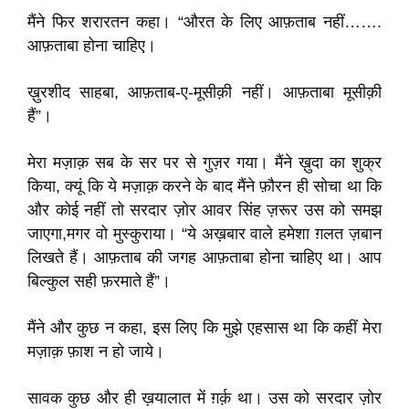
मैंने फिर शरारतन कहा। “औरत के लिए आफ़ताब नहीं…….
आफ़ताबा होना चाहिए।
ख़ुरशीद साहबा, आफ़ताब-ए-मूसीक़ी नहीं। आफ़ताबा मूसीक़ी
हैं”।
मेरा मज़ाक़ सब के सर पर से गुज़र गया। मैंने ख़ुदा का शुक्र
किया, क्यूं कि ये मज़ाक़ करने के बाद मैंने फ़ौरन ही सोचा था कि
और कोई नहीं तो सरदार ज़ोर आवर सिंह ज़रूर उस को समझ
जाएगा,मगर वो मुस्कुराया। “ये अख़बार वाले हमेशा ग़लत ज़बान
लिखते हैं। आफ़ताब की जगह आफ़ताबा होना चाहिए था। आप
बिल्कुल सही फ़रमाते हैं”।
मैंने और कुछ न कहा, इस लिए कि मुझे एहसास था कि कहीं मेरा
मज़ाक़ फ़ाश न हो जाये।
सावक कुछ और ही ख़यालात में ग़र्क़ था। उस को सरदार ज़ोर