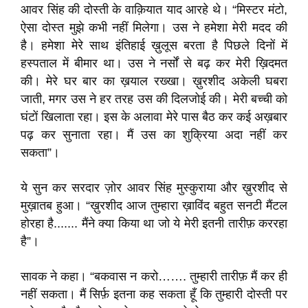
आवर सिंह की दोस्ती के वाक़ियात याद आरहे थे। “मिस्टर मंटो,
ऐसा दोस्त मुझे कभी नहीं मिलेगा। उस ने हमेशा मेरी मदद की
है। हमेशा मेरे साथ इंतिहाई ख़ुलूस बरता है पिछले दिनों में
हस्पताल में बीमार था। उस ने नर्सों से बढ़ कर मेरी ख़िदमत
की। मेरे घर बार का ख़याल रख्खा। ख़ुरशीद अकेली घबरा
जाती, मगर उस ने हर तरह उस की दिलजोई की। मेरी बच्ची को
घंटों खिलाता रहा। इस के अलावा मेरे पास बैठ कर कई अख़बार
पढ़ कर सुनाता रहा। मैं उस का शुक्रिया अदा नहीं कर
सकता”।
ये सुन कर सरदार ज़ोर आवर सिंह मुस्कुराया और ख़ुरशीद से
मुख़ातब हुआ। “ख़ुरशीद आज तुम्हारा ख़ाविंद बहुत सनटी मैंटल
होरहा है....... मैंने क्या किया था जो ये मेरी इतनी तारीफ़ कररहा
है”।
सावक ने कहा। “बकवास न करो……. तुम्हारी तारीफ़ मैं कर ही
नहीं सकता। मैं सिर्फ़ इतना कह सकता हूँ कि तुम्हारी दोस्ती पर