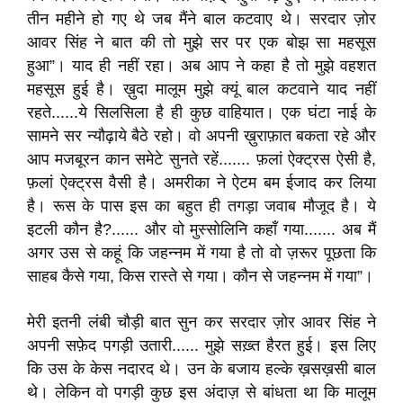
तीन महीने हो गए थे जब मैंने बाल कटवाए थे। सरदार ज़ोर
आवर सिंह ने बात की तो मुझे सर पर एक बोझ सा महसूस
हुआ”। याद ही नहीं रहा। अब आप ने कहा है तो मुझे वहशत
महसूस हुई है। ख़ुदा मालूम मुझे क्यूं बाल कटवाने याद नहीं
रहते......ये सिलसिला है ही कुछ वाहियात। एक घंटा नाई के
सामने सर न्यौढ़ाये बैठे रहो। वो अपनी ख़ुराफ़ात बकता रहे और
आप मजबूरन कान समेटे सुनते रहें....... फ़लां ऐक्ट्रस ऐसी है,
फ़लां ऐक्ट्रस वैसी है। अमरीका ने ऐटम बम ईजाद कर लिया
है। रूस के पास इस का बहुत ही तगड़ा जवाब मौजूद है। ये
इटली कौन है?...... और वो मुस्सोलिनि कहाँ गया....... अब मैं
अगर उस से कहूं कि जहन्नम में गया है तो वो ज़रूर पूछता कि
साहब कैसे गया, किस रास्ते से गया। कौन से जहन्नम में गया”।
मेरी इतनी लंबी चौड़ी बात सुन कर सरदार ज़ोर आवर सिंह ने
अपनी सफ़ेद पगड़ी उतारी...... मुझे सख़्त हैरत हुई। इस लिए
कि उस के केस नदारद थे। उन के बजाय हल्के ख़सख़सी बाल
थे। लेकिन वो पगड़ी कुछ इस अंदाज़ से बांधता था कि मालूम