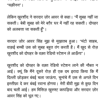
“यक़ीनन”।
लेकिन ख़ुरशीद ने सरदार ज़ोर आवर से कहा। “मैं सुबह नहीं जा
सकती। बेबी सुबह को मेरे बगै़र घर में नहीं रह सकती। दोपहर
को अलबत्ता जा सकती हूँ”।
सरदार ज़ोर आवर सिंह मुझ से मुख़ातब हुआ। “मंटो साहब,
वाक़ई बच्ची उस को सुबह बहुत तंग करती है। मैं ख़ुद से रोज़
ख़ुरशीद को दोपहर के वक़्त रेडियो स्टेशन ले आऊँगा”।
ख़ुरशीद को दोपहर के वक़्त रेडियो स्टेशन लाने की नौबत न
आई। क्यूं कि मैंने दूसरे रोज़ ही एक दम इरादा किया कि मैं
दिल्ली छोड़कर बंबई चला जाऊंगा, चुनांचे मैं उस से अगले दिन
इस्तीफ़ा दे कर बंबई रवाना होगया। मेरी बीवी मुझ से कुछ दिन
बाद चली आई। हम मिसिज़ ख़ुरुश्ट कापड़िया और सरदार ज़ोर
आवर सिंह को भूल गए।