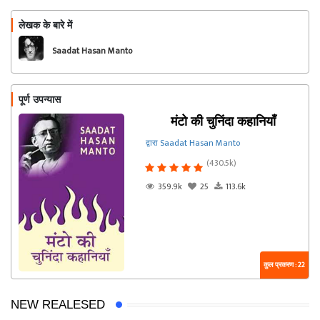
लेखक के बारे में
फॉलो
Saadat Hasan Manto
पूर्ण उपन्यास
मंटो की चुनिंदा कहानियाँ
द्वारा Saadat Hasan Manto
(430.5k)
359.9k
25
113.6k
कुल प्रकरण : 22
NEW REALESED