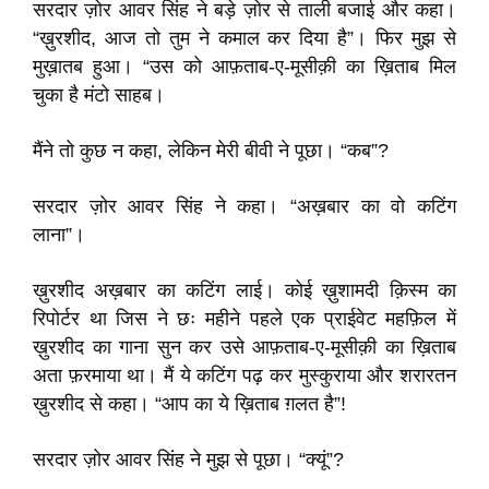
सरदार ज़ोर आवर सिंह ने बड़े ज़ोर से ताली बजाई और कहा।
“ख़ुरशीद, आज तो तुम ने कमाल कर दिया है”। फिर मुझ से
मुख़ातब हुआ। “उस को आफ़ताब-ए-मूसीक़ी का ख़िताब मिल
चुका है मंटो साहब।
मैंने तो कुछ न कहा, लेकिन मेरी बीवी ने पूछा। “कब”?
सरदार ज़ोर आवर सिंह ने कहा। “अख़बार का वो कटिंग
लाना”।
ख़ुरशीद अख़बार का कटिंग लाई। कोई ख़ुशामदी क़िस्म का
रिपोर्टर था जिस ने छः महीने पहले एक प्राईवेट महफ़िल में
ख़ुरशीद का गाना सुन कर उसे आफ़ताब-ए-मूसीक़ी का ख़िताब
अता फ़रमाया था। मैं ये कटिंग पढ़ कर मुस्कुराया और शरारतन
ख़ुरशीद से कहा। “आप का ये ख़िताब ग़लत है”!
सरदार ज़ोर आवर सिंह ने मुझ से पूछा। “क्यूं”?