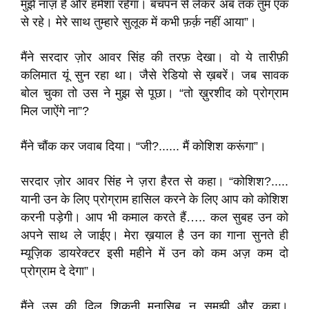
मुझे नाज़ है और हमेशा रहेगा। बचपन से लेकर अब तक तुम एक
से रहे। मेरे साथ तुम्हारे सुलूक में कभी फ़र्क़ नहीं आया”।
मैंने सरदार ज़ोर आवर सिंह की तरफ़ देखा। वो ये तारीफ़ी
कलिमात यूं सुन रहा था। जैसे रेडियो से ख़बरें। जब सावक
बोल चुका तो उस ने मुझ से पूछा। “तो ख़ुरशीद को प्रोग्राम
मिल जाऐंगे ना”?
मैंने चौंक कर जवाब दिया। “जी?...... मैं कोशिश करूंगा”।
सरदार ज़ोर आवर सिंह ने ज़रा हैरत से कहा। “कोशिश?.....
यानी उन के लिए प्रोग्राम हासिल करने के लिए आप को कोशिश
करनी पड़ेगी। आप भी कमाल करते हैं….. कल सुबह उन को
अपने साथ ले जाईए। मेरा ख़याल है उन का गाना सुनते ही
म्यूज़िक डायरेक्टर इसी महीने में उन को कम अज़ कम दो
प्रोग्राम दे देगा”।
मैंने उस की दिल शिकनी मुनासिब न समझी और कहा।