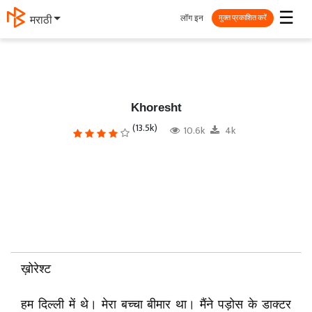
☰
लॉग इन
தமிழ்
मुक्त प्रकाशित करें
Khoresht
(13.5k)
10.6k
4k
ख़ोरेश्ट
हम दिल्ली में थे। मेरा बच्चा बीमार था। मैंने पड़ोस के डाक्टर