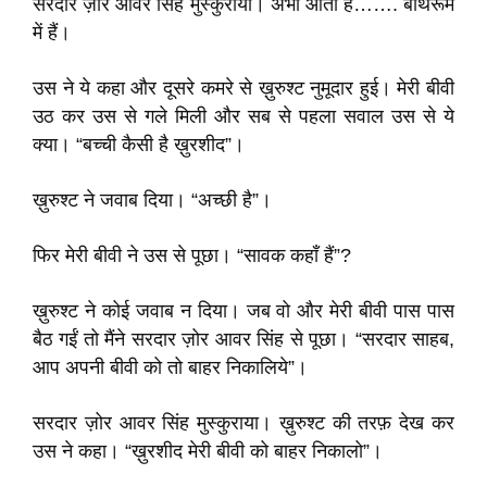
सरदार ज़ोर आवर सिंह मुस्कुराया। अभी आती हैं……. बाथरूम
में हैं।
उस ने ये कहा और दूसरे कमरे से ख़ुरुश्ट नुमूदार हुई। मेरी बीवी
उठ कर उस से गले मिली और सब से पहला सवाल उस से ये
क्या। “बच्ची कैसी है ख़ुरशीद”।
ख़ुरुश्ट ने जवाब दिया। “अच्छी है”।
फिर मेरी बीवी ने उस से पूछा। “सावक कहाँ हैं”?
ख़ुरुश्ट ने कोई जवाब न दिया। जब वो और मेरी बीवी पास पास
बैठ गईं तो मैंने सरदार ज़ोर आवर सिंह से पूछा। “सरदार साहब,
आप अपनी बीवी को तो बाहर निकालिये”।
सरदार ज़ोर आवर सिंह मुस्कुराया। ख़ुरुश्ट की तरफ़ देख कर
उस ने कहा। “ख़ुरशीद मेरी बीवी को बाहर निकालो”।