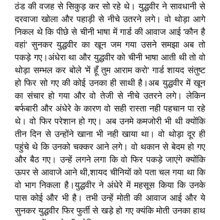
ठंड की वजह से सिकुड़ कर सो रहे थे। युद्धवीर ने सावधानी से
दरवाजा खोला और पहाड़ी से नीचे उतरने लगे। वो थोड़ा आगे
निकल थे कि पीछे से चीनी भाषा में गार्ड की आवाज आई
'
कौन है
वहां
'
सुनकर युद्धवीर का खून जम गया उसने समझा अब तो
पकड़े गए।अंधेरा था और युद्धवीर को चीनी भाषा आती थी तो वो
थोड़ा सम्भल कर बोले
'
में हूँ तुम आराम करो
'
गार्ड शायद संतुष्ट
हो फिर सो गए की कोई उनका ही साथी है।
अब युद्धवीर में खून
का संचार हो गया और वो तेजी से नीचे उतरने लगे। लेकिन
बर्फबारी और अंधेरे के कारण वो सही रास्ता नही पहचान पा रहे
थे। वो फिर परेशान हो गए। अब उनमे कमजोरी भी थी क्योंकि
तीन दिन से उन्होंने खाना भी नही खाया था। वो थोड़ा दूर ही
पहुंचे थे कि उनको चक्कर आने लगे। वो थकान से बेदम हो गए
और बैठ गए। उन्हें लगने लगा कि वो फिर पकड़े जाएंगे क्योंकि
ऊपर से आवाजे आने थी
,
शायद चीनियों को पता चल गया था कि
वो भाग निकला है।
युद्धवीर ने अंधेरे में महसूस किया कि उनके
पास कोई और भी है। तभी उन्हें मोती की आवाज आई और ये
सुनकर युद्धवीर फिर फुर्ती से खड़े हो गए क्यंकि मोती उनका हाथ