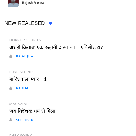
Rajesh Mehra
NEW REALESED
HORROR STORIES
अधूरी किताब: एक रूहानी दास्तान। - एपिसोड 47
KAJAL JHA
LOVE STORIES
बारिशवाला प्यार - 1
RADHA
MAGAZINE
जब निर्देशक धर्म से मिला
SKP DIVINE
PHILOSOPHY