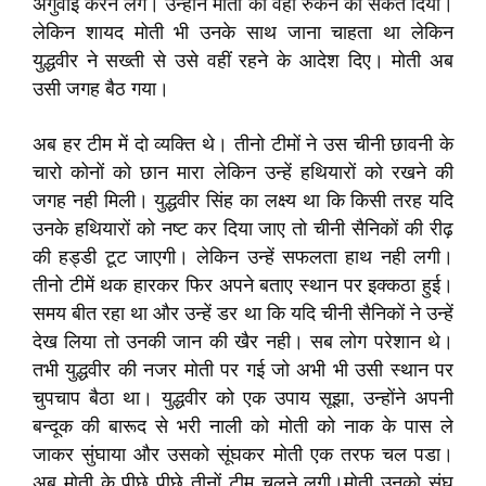
अगुवाई करने लगे। उन्होंने मोती को वहीं रुकने का संकेत दिया।
लेकिन शायद मोती भी उनके साथ जाना चाहता था लेकिन
युद्धवीर ने सख्ती से उसे वहीं रहने के आदेश दिए। मोती अब
उसी जगह बैठ गया।
अब हर टीम में दो व्यक्ति थे। तीनो टीमों ने उस चीनी छावनी के
चारो कोनों को छान मारा लेकिन उन्हें हथियारों को रखने की
जगह नही मिली। युद्धवीर सिंह का लक्ष्य था कि किसी तरह यदि
उनके हथियारों को नष्ट कर दिया जाए तो चीनी सैनिकों की रीढ़
की हड्डी टूट जाएगी। लेकिन उन्हें सफलता हाथ नही लगी।
तीनो टीमें थक हारकर फिर अपने बताए स्थान पर इक्कठा हुई।
समय बीत रहा था और उन्हें डर था कि यदि चीनी सैनिकों ने उन्हें
देख लिया तो उनकी जान की खैर नही। सब लोग परेशान थे।
तभी युद्धवीर की नजर मोती पर गई जो अभी भी उसी स्थान पर
चुपचाप बैठा था। युद्धवीर को एक उपाय सूझा
,
उन्होंने अपनी
बन्दूक की बारूद से भरी नाली को मोती को नाक के पास ले
जाकर सुंघाया और उसको सूंघकर मोती एक तरफ चल पडा।
अब मोती के पीछे पीछे तीनों टीम चलने लगी।
मोती उनको सूंघ