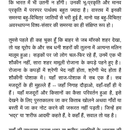
कि भारत में भी उतनी न होंगी। उनकी भू-प्रकृति और मानव
प्रकृति में परस्पर पार्थक्य बहुत ज्यादा है। वास्तव में इनकी
समस्या बहु-विचित्र जातियों से भरी हुई है, मानो यह बहु-विचित्र
अवस्थापन्न विश्व-संसार की समस्या का ही संक्षिप्त रूप हो।
तुमसे पहले ही कह चुका हूँ कि बाहर से जब मॉस्को शहर देखा,
तो यह यूरोप के और सब धनी शहरों की तुलना में अत्यन्त मलिन
मालूम हुआ। सड़कों पर जो लोग चल-फिर रहे हैं, उनमें एक भी
शौकीन नहीं, सारा शहर मामूली रोजाना के कपड़े पहने हुए है।
रोजाना के कपड़ों में श्रेणी भेद नहीं होता, श्रेणी भेद होता है
शौकीनी पोशाक में। यहाँ साज-पोशाक में सब एक हैं। सब
मजदूरों के ही मुहल्ले हैं -- जहाँ निगाह दौड़ाओ, वहाँ-वहाँ ही ये
हैं। यहाँ मजदूरों और किसानों का कैसा परिवर्तन हुआ है, इसे
देखने के लिए पुस्तकालय जा कर किताब खोलने अथवा गाँवों या
बस्ती में जा कर नोट करने की जरूरत नहीं पड़ती। जिन्हें हम
'भद्र' या 'शरीफ आदमी' कहते हैं, वे कहाँ हैं, सवाल तो यह है।