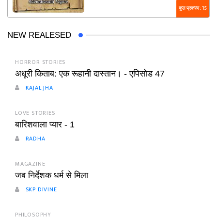
कुल प्रकरण : 15
NEW REALESED
HORROR STORIES
अधूरी किताब: एक रूहानी दास्तान। - एपिसोड 47
KAJAL JHA
LOVE STORIES
बारिशवाला प्यार - 1
RADHA
MAGAZINE
जब निर्देशक धर्म से मिला
SKP DIVINE
PHILOSOPHY