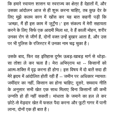
कि हमारे स्वायत्त शासन या स्वराज्य का क्षेत्र है देहातों में, और
उसका आंदोलन आज से ही शुरू करना चाहिए, तब कुछ देर के
लिए मुझे कलम कान में खोंस कर यह बात कहनी पड़ी कि
'अच्छा, मैं ही इस काम में जुटूँगा।' इस संकल्प में मेरी सहायता
करने के लिए सिर्फ एक आदमी मिला था, वे हैं काली मोहन, शरीर
उनका रोग से जीर्ण है, दोनों वक्त उन्हें बुखार आता है, और उस
पर भी पुलिस के रजिस्टर में उनका नाम चढ़ चुका है।
उसके बाद, फिर वह इतिहास दुर्गम ऊबड़-खाबड़ मार्ग से थोड़ा-
सा तोशा ले कर चला है। मेरा अभिप्राय था -- किसानों को
आत्म-शक्ति में दृढ़ करना ही होगा। इस विषय में दो बातें सदा ही
मेरे हृदय में आंदोलित होती रही हैं -- जमीन पर अधिकार न्यायतः
जमींदार का नहीं, किसान का होना चाहिए; दूसरे, समवाय नीति
के अनुसार सभी खेत एक साथ मिलाए बिना किसानों की कभी
उन्नति हो ही नहीं सकती। मांधाता के जमाने का हल ले कर
छोटे-से मेड़दार खेत में फसल पैदा करना और फूटी गागर में पानी
लाना, दोनों एक ही बात है।