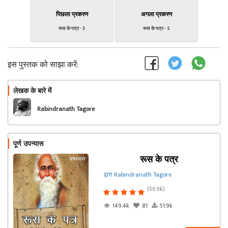
पिछला प्रकरण
अगला प्रकरण
रूस के पत्र - 3
रूस के पत्र - 5
इस पुस्तक को साझा करें:
लेखक के बारे में
फॉलो
Rabindranath Tagore
पूर्ण उपन्यास
रूस के पत्र
द्वारा Rabindranath Tagore
(56.9k)
149.4k
81
51.9k