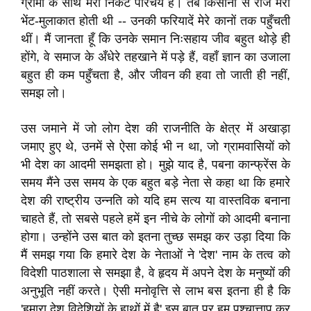
ग्रामों के साथ मेरा निकट परिचय है। तब किसानों से रोज मेरी
भेंट-मुलाकात होती थी -- उनकी फरियादें मेरे कानों तक पहुँचती
थीं। मैं जानता हूँ कि उनके समान निःसहाय जीव बहुत थोड़े ही
होंगे, वे समाज के अँधेरे तहखाने में पड़े हैं, वहाँ ज्ञान का उजाला
बहुत ही कम पहुँचता है, और जीवन की हवा तो जाती ही नहीं,
समझ लो।
उस जमाने में जो लोग देश की राजनीति के क्षेत्र में अखाड़ा
जमाए हुए थे, उनमें से ऐसा कोई भी न था, जो ग्रामवासियों को
भी देश का आदमी समझता हो। मुझे याद है, पबना कान्फ्रेंस के
समय मैंने उस समय के एक बहुत बड़े नेता से कहा था कि हमारे
देश की राष्ट्रीय उन्नति को यदि हम सत्य या वास्तविक बनाना
चाहते हैं, तो सबसे पहले हमें इन नीचे के लोगों को आदमी बनाना
होगा। उन्होंने उस बात को इतना तुच्छ समझ कर उड़ा दिया कि
मैं समझ गया कि हमारे देश के नेताओं ने 'देश' नाम के तत्व को
विदेशी पाठशाला से समझा है, वे हृदय में अपने देश के मनुष्यों की
अनुभूति नहीं करते। ऐसी मनोवृत्ति से लाभ बस इतना ही है कि
'हमारा देश विदेशियों के हाथों में है' इस बात पर हम पश्चात्ताप कर