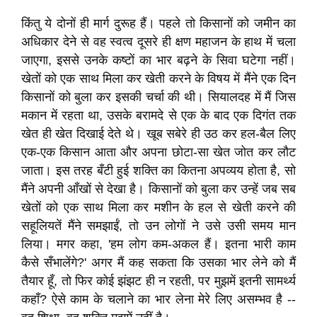
किंतु ये दोनों ही मार्ग दुरूह हैं। पहले तो किसानों को जमीन का
अधिकार देने से वह स्वत्व दूसरे ही क्षण महाजन के हाथ में चला
जाएगा, इससे उनके कष्टों का भार बढ़ने के सिवा घटेगा नहीं।
खेतों को एक साथ मिला कर खेती करने के विषय में मैंने एक दिन
किसानों को बुला कर इसकी चर्चा की थी। सियालदह में मैं जिस
मकान में रहता था, उसके बरामदे से एक के बाद एक दिगंत तक
खेत ही खेत दिखाई देते थे। खूब सबेरे ही उठ कर हल-बैल लिए
एक-एक किसान आता और अपना छोटा-सा खेत जोत कर लौट
जाता। इस तरह बँटी हुई शक्ति का कितना अपव्यय होता है, सो
मैंने अपनी आँखों से देखा है। किसानों को बुला कर उन्हें जब सब
खेतों को एक साथ मिला कर मशीन के हल से खेती करने की
सहूलियतें मैंने समझाईं, तो उन लोगों ने उसे उसी समय मान
लिया। मगर कहा, 'हम लोग कम-अकल हैं। इतना भारी काम
कैसे सँभालेंगे?' अगर मैं कह सकता कि उसका भार लेने को मैं
तैयार हूँ, तो फिर कोई झंझट ही न रहती, पर मुझमें इतनी सामर्थ्य
कहाँ? ऐसे काम के चलाने का भार लेना मेरे लिए असम्भव है --