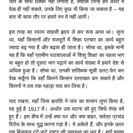
जोर के साथ धक्का नहीं लगाता है, क्योंकि जिन्हें हम अँधेरे में
देख ही नहीं सकते, उनके लिए कुछ भी किया जा सकता है -- यह
बात भी साफ तौर पर हमारे मन में नहीं आती।
इस तरह का स्वल्प साहसी हृदय ले कर रूस आया था। सुना
था, यहाँ किसानों और मजदूरों में शिक्षा प्रचार का कार्य बहुत
ज्यादा बढ़ गया है और बढ़ता ही जाता है। सोचा था, इसके मानी
यह हैं कि यहाँ ग्रामीण पाठशालाओं में 'शिशु शिक्षा' का पहला भाग
या बहुत हो तो दूसरा भाग पढ़ाने का कार्य संख्या में हमारे देश से
अधिक हुआ है। सोचा था, उनकी सांख्यिक सूची उलट-फेर कर
देख सकूँगा कि वहाँ कितने किसान दस्तखत कर सकते हैं और
कितनों ने दस तक पहाड़ा याद कर लिया है।
याद रखना, यहाँ जिस क्रांति ने जार का शासन लुप्त किया है,
वह हुई है 1917 में। अर्थात उस घटना को हुए सिर्फ तेरह वर्ष
हुए हैं। इस बीच में उन्हें क्या घर और क्या बाहर, सर्वत्र प्रचंड
विरोध के साथ युद्ध करना पड़ा है। ये अकेले हैं, और इनके ऊपर
एक बिलकुल टूटे-फूटे राष्ट्र की व्यवस्था का भार है। मार्ग इनका