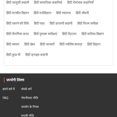
हिंदी जासूसी कहानी
हिंदी सामाजिक कहानियां
हिंदी रोमांचक कहानियाँ
हिंदी मानवीय विज्ञान
हिंदी मनोविज्ञान
हिंदी स्वास्थ्य
हिंदी जीवनी
हिंदी पकाने की विधि
हिंदी पत्र
हिंदी डरावनी कहानी
हिंदी फिल्म समीक्षा
हिंदी पौराणिक कथा
हिंदी पुस्तक समीक्षाएं
हिंदी थ्रिलर
हिंदी कल्पित-विज्ञान
हिंदी व्यापार
हिंदी खेल
हिंदी जानवरों
हिंदी ज्योतिष शास्त्र
हिंदी विज्ञान
हिंदी कुछ भी
हिंदी क्राइम कहानी
उपयोगी लिंक्स
हमारे बारे में
संपर्क करें
FAQ
गोपनीयता नीति
उपयोग के नियम
वापसी नीति