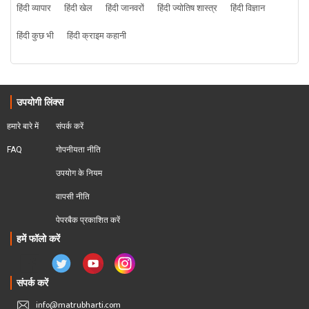
हिंदी व्यापार
हिंदी खेल
हिंदी जानवरों
हिंदी ज्योतिष शास्त्र
हिंदी विज्ञान
हिंदी कुछ भी
हिंदी क्राइम कहानी
उपयोगी लिंक्स
हमारे बारे में
संपर्क करें
FAQ
गोपनीयता नीति
उपयोग के नियम
वापसी नीति
पेपरबैक प्रकाशित करें
हमें फॉलो करें
संपर्क करें
info@matrubharti.com