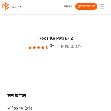
☰
लॉग इन
मराठी
मुक्त प्रकाशित करें
Roos Ke Patra - 2
(9k)
11k
3.7k
रूस के पत्र
रवींद्रनाथ टैगोर