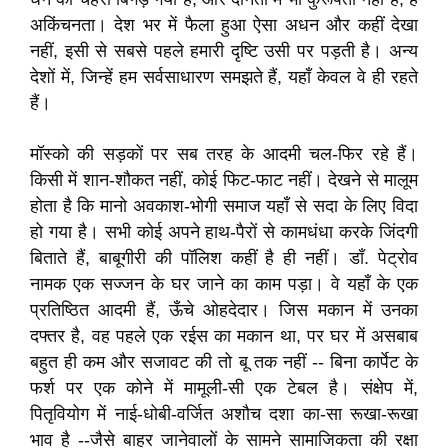
अकिंचनता। देश भर में फैला हुआ ऐसा अधन और कहीं देखा
नहीं, इसी से सबसे पहले हमारी दृष्टि उसी पर पड़ती है। अन्य
देशों में, जिन्हें हम सर्वसाधारण समझते हैं, यहाँ केवल वे ही रहते
हैं।
मॉस्को की सड़कों पर सब तरह के आदमी चल-फिर रहे हैं।
किसी में शान-शौकत नहीं, कोई फिट-फाट नहीं। देखने से मालूम
होता है कि मानो अवकाश-भोगी समाज यहाँ से सदा के लिए विदा
हो गया है। सभी कोई अपने हाथ-पैरों से कामधंधा करके जिंदगी
बिताते हैं, बाबूगीरी की पॉलिश कहीं है ही नहीं। डॉं. पेट्रोव
नामक एक सज्जन के घर जाने का काम पड़ा। वे यहाँ के एक
प्रतिष्ठित आदमी हैं, ऊँचे ओहदेदार। जिस मकान में उनका
दफ्तर है, वह पहले एक रईस का मकान था, पर घर में असबाब
बहुत ही कम और सजावट की तो बू तक नहीं -- बिना कार्पेट के
फर्श पर एक कोने में मामूली-सी एक टेबल है। संक्षेप में,
पितृवियोग में नाई-धोबी-वर्जित अशौच दशा का-सा रूखा-रूखा
भाव है --जैसे बाहर जानेवालों के सामने सामाजिकता की रक्षा