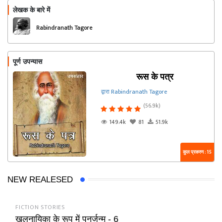
लेखक के बारे में
फॉलो
Rabindranath Tagore
पूर्ण उपन्यास
रूस के पत्र
द्वारा Rabindranath Tagore
(56.9k)
149.4k
81
51.9k
कुल प्रकरण : 15
NEW REALESED
FICTION STORIES
खलनायिका के रूप में पुनर्जन्म - 6