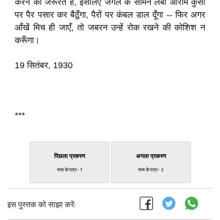
करने की जरूरत है, इसलिए जंगले के सामने लंबी आराम कुर्सी
पर पैर पसार कर बैठूँगा, पैरों पर कंबल डाल दूँगा -- फिर अगर
आँखें मिच ही जाएँ, तो जबरन उन्हें रोक रखने की कोशिश न
करूँगा।
19 सितंबर, 1930
***
पिछला प्रकरण
अगला प्रकरण
रूस के पत्र - 1
रूस के पत्र - 3
इस पुस्तक को साझा करें: