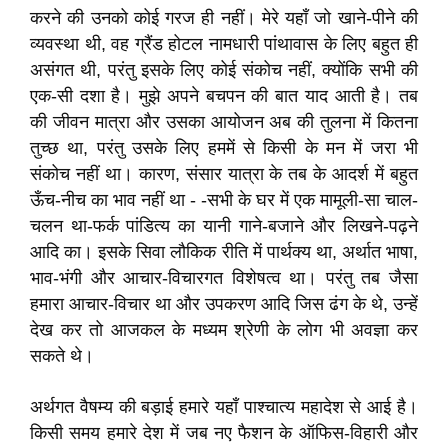
करने की उनको कोई गरज ही नहीं। मेरे यहाँ जो खाने-पीने की
व्यवस्था थी, वह ग्रैंड होटल नामधारी पांथावास के लिए बहुत ही
असंगत थी, परंतु इसके लिए कोई संकोच नहीं, क्योंकि सभी की
एक-सी दशा है। मुझे अपने बचपन की बात याद आती है। तब
की जीवन मात्रा और उसका आयोजन अब की तुलना में कितना
तुच्छ था, परंतु उसके लिए हममें से किसी के मन में जरा भी
संकोच नहीं था। कारण, संसार यात्रा के तब के आदर्श में बहुत
ऊँच-नीच का भाव नहीं था - -सभी के घर में एक मामूली-सा चाल-
चलन था-फर्क पांडित्य का यानी गाने-बजाने और लिखने-पढ़ने
आदि का। इसके सिवा लौकिक रीति में पार्थक्य था, अर्थात भाषा,
भाव-भंगी और आचार-विचारगत विशेषत्व था। परंतु तब जैसा
हमारा आचार-विचार था और उपकरण आदि जिस ढंग के थे, उन्हें
देख कर तो आजकल के मध्यम श्रेणी के लोग भी अवज्ञा कर
सकते थे।
अर्थगत वैषम्य की बड़ाई हमारे यहाँ पाश्चात्य महादेश से आई है।
किसी समय हमारे देश में जब नए फैशन के ऑफिस-विहारी और