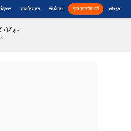
विज्ञापन
सब्सक्रिप्शन
संपर्क करें
मुक्त प्रकाशित करें
लॉग इन 
दी पीडीएफ
 56