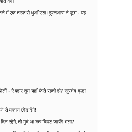
 बात की।
ने में एक तरफ से धुआँ उठा। हुस्नआरा ने पूछा - यह
बोलीं - ऐ बहार तुम यहाँ कैसे रहती हो? खुरशेद दूल्हा
हने से मकान छोड़ देंगे!
दिन रहेंगे, तो मुर्दे आ कर चिपट जायँगे भला?