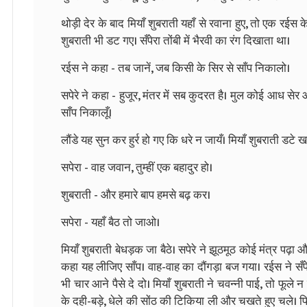
थोड़ी देर के बाद मियाँ शुबराती यहाँ से रवाना हुए, तो एक रईस 
शुबराती भी डट गए। सँपेरा तोंबी में भैरवी का रंग दिखाता था।
रईस ने कहा - तब जानें, जब किसी के सिर से साँप निकालो।
सपेरे ने कहा - हुजूर, मंतर में सब कुदरत है। मुल कोई आध स
साँप निकालूँ।
लौंडे यह सुन कर हुर्र हो गए कि धरे न जायँ। मियाँ शुबराती डटे खड़
सपेरा - वाह जवान, तुम्हीं एक बहादुर हो।
शुबराती - और हमारे बाप हमसे बढ़ कर।
सपेरा - यहाँ बैठ तो जाओ।
मियाँ शुबराती बेधड़क जा बैठे। सपेरे ने झूठमूठ कोई मंत्र पढ़
कहा यह लीजिए साँप। वाह-वाह का दौंगड़ा बज गया। रईस ने सँप
भी चार आने पैसे दे दो। मियाँ शुबराती ने चवन्नी पाई, तो फूले न
के दही-बड़े, धेले की सोंठ की टिकिया ली और चखते हुए चले। फ