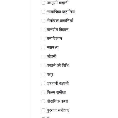
जासूसी कहानी
सामाजिक कहानियां
रोमांचक कहानियाँ
मानवीय विज्ञान
मनोविज्ञान
स्वास्थ्य
जीवनी
पकाने की विधि
पत्र
डरावनी कहानी
फिल्म समीक्षा
पौराणिक कथा
पुस्तक समीक्षाएं