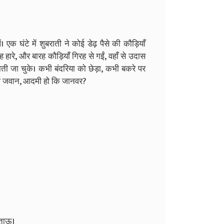
। एक घंटे में शुबराती ने कोई डेढ़ पैसे की कौड़ियाँ
ह हारे, और बारह कौड़ियाँ गिरह से गईं, वहाँ से उदास
राती जा चुके। कभी बंदरिया को छेड़ा, कभी बकरे पर
 आओ जवान, आदमी हो कि जानवर?
े ताऊ।