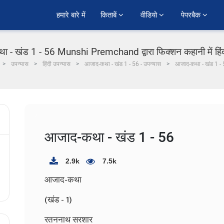
हमारे बारे में
किताबें 
वीडियो 
पेपरबैक 
 - खंड 1 - 56 Munshi Premchand द्वारा फिक्शन कहानी में हिं
उपन्यास
हिंदी उपन्यास
आजाद-कथा - खंड 1 - 56 - उपन्यास
आजाद-कथा - खंड 1 -
आजाद-कथा - खंड 1 - 56
2.9k
7.5k
आजाद-कथा
(खंड - 1)
रतननाथ सरशार