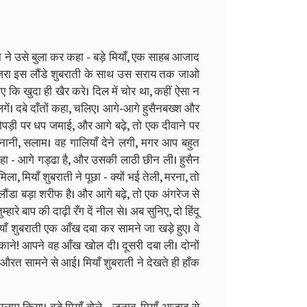
रा ने उसे बुला कर कहा - बड़े मियाँ, एक साहब आजाद
 तुम जरा इस लौंडे शुबराती के साथ उस सराय तक जाओ
कि खुदा ही खैर करे। दिल में चोर था, कहीं ऐसा न
लगें। दबे दाँतों कहा, चलिए। आगे-आगे हुसैनबख्श और
की खोपड़ी पर धप जमाई, और आगे बढ़े, तो एक दीवाने पर
नानी, सलाम। वह गालियाँ देने लगी, मगर आप बहुत
 - आगे गड्ढा है, और उसकी लाठी छीन ली। हुसैन
 मियाँ शुबराती ने पूछा - क्यों भई तेली, मरना, तो
 लौंडा बड़ा शरीफ है। और आगे बढ़े, तो एक अंगरेज से
्हारे बाप की दाढ़ी रँग दें नील से। अब सुनिए, दो हिंदू
याँ शुबराती एक आँख दबा कर सामने जा खड़े हुए। वे
काने! आपने वह आँख खोल दी। दूसरी दबा ली। दोनों
त सामने से आई। मियाँ शुबराती ने देखते ही हाँक