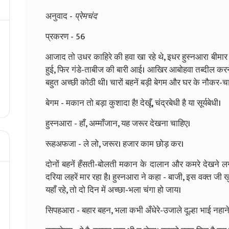
अनुवाद -
प्रेमचंद
प्रकरण - 56
आजाद तो उधर काहिरे की हवा खा रहे थे, इधर हुस्नआरा बीमार
हुई, फिर गंडे-ताबीज की बारी आई। आखिर आबोहवा तब्दील करन
बहुत अच्छी कोठी थी। चारों बहनें बड़ी बेगम और घर के नौकर-च
बेगम - मकान तो बड़ा कुशादा है! देखूँ, चंद्रबेधी है या सूर्यबेधी।
हुस्नआरा - हाँ, अम्माँजान, यह जरूर देखना चाहिए।
रूहअफजा - ले लो, जरूर। हजार काम छोड़ कर।
दोनों बहनें हँसती-बोलती मकान के दालान और कमरे देखने लग
दरिया लहरें मार रहा है। हुस्नआरा ने कहा - बाजी, इस वक्त जी ख
यहाँ रहे, तो दो दिन में अच्छा-भला चंगा हो जाय।
सिपहआरा - बहार बहन, भला कभी अँधेरे-उजाले दूल्हा भाई नहाने देत