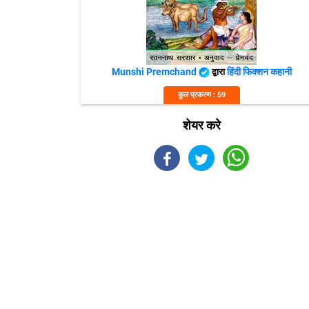
Munshi Premchand
द्वारा
हिंदी फिक्शन कहानी
कुल प्रकरण : 59
शेयर करे