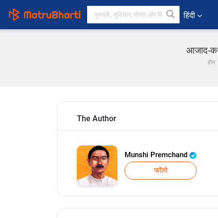
हिंदी
आजाद-कथा
होम
The Author
Munshi Premchand
फॉलो