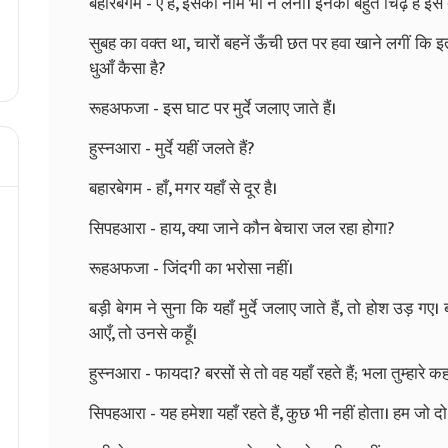
बहारबेगम - ऐ है, इसका नाम भी न लेना। इनको बहुत चिढ़ है इस
सुबह का वक्त था, चारों बहनें ऊँची छत पर हवा खाने लगीं कि इत
धुआँ कैसा है?
रूहअफजा - इस घाट पर मुर्दे जलाए जाते हैं।
हुस्नआरा - मुर्दे यहीं जलते हैं?
बहारबेगम - हाँ, मगर यहाँ से दूर है।
सिपहआरा - हाय, क्या जाने कौन बेचारा जल रहा होगा?
रूहअफजा - जिंदगी का भरोसा नहीं।
बड़ी बेगम ने सुना कि यहाँ मुर्दे जलाए जाते हैं, तो होश उड़ गए। 
आएँ, तो उनसे कहूँ।
हुस्नआरा - फायदा? बरसों से तो वह यहाँ रहते हैं; भला तुम्हारे क
सिपहआरा - यह हमेशा यहाँ रहते हैं, कुछ भी नहीं होता। हम जो दो 