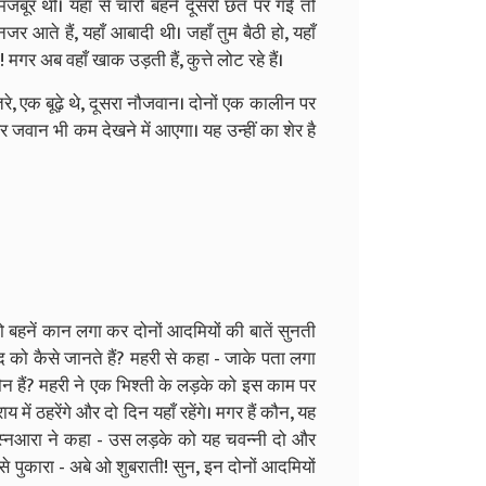
र थीं। यहाँ से चारों बहनें दूसरी छत पर गईं तो
 आते हैं, यहाँ आबादी थी। जहाँ तुम बैठी हो, यहाँ
अब वहाँ खाक उड़ती हैं, कुत्ते लोट रहे हैं।
े, एक बूढ़े थे, दूसरा नौजवान। दोनों एक कालीन पर
लेर जवान भी कम देखने में आएगा। यह उन्हीं का शेर है
ो बहनें कान लगा कर दोनों आदमियों की बातें सुनती
ाद को कैसे जानते हैं? महरी से कहा - जाके पता लगा
ं, कौन हैं? महरी ने एक भिश्ती के लड़के को इस काम पर
ें ठहरेंगे और दो दिन यहाँ रहेंगे। मगर हैं कौन, यह
ुस्नआरा ने कहा - उस लड़के को यह चवन्नी दो और
े पुकारा - अबे ओ शुबराती! सुन, इन दोनों आदमियों