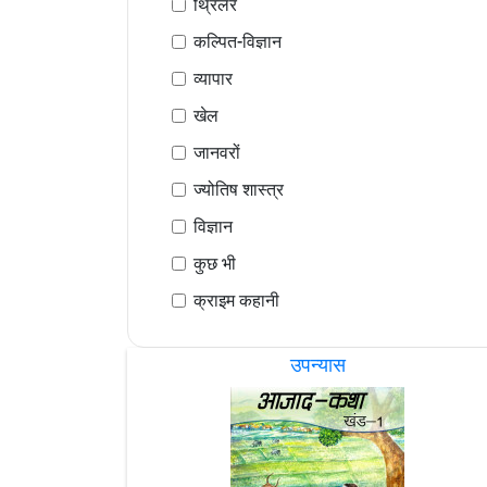
थ्रिलर
कल्पित-विज्ञान
व्यापार
खेल
जानवरों
ज्योतिष शास्त्र
विज्ञान
कुछ भी
क्राइम कहानी
उपन्यास