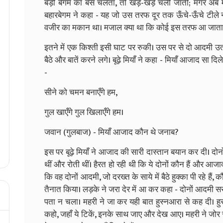
बड़ी बेगम का बस चलता, तो खड़े-खड़े चली जातीं; मगर अब मजबू
बहारबेगम ने कहा - यह जो उस तरफ दूर तक ऊँचे-ऊँचे टीले नजर
वजीर का मकान था। मजाल क्या था कि कोई इस तरफ आ जाता! मगर 
इतने में एक किश्ती इसी घाट पर रुकी। उस पर से दो आदमी उतर
बैठे और बातें करने लगे। बूढ़े मियाँ ने कहा - मियाँ आजाद सा दि
-
सीने को चमन बनाएँगे हम,
गुल खाएँगे गुल खिलाएँगे हम।
जवान (गुलबाज) - मियाँ आजाद कौन थे जनाब?
इस पर बूढ़े मियाँ ने आजाद की सारी दास्तान बयान कर दी। दोन
थीं और रोती थीं। हैरत हो रही थी कि ये दोनों कौन हैं और आज
कि वह दोनों आदमी, जो दरख्त के साये में बैठे हुक्का पी रहे है
तैनात किया। लड़के ने जरा देर में आ कर कहा - दोनों आदमी सराय म
पता न चला। महरी ने जा कर यही बात हुस्नआरा से कह दी। ह
कहो, जहाँ ये टिकें, इनके साथ जाए और देख आए। महरी ने जोर स