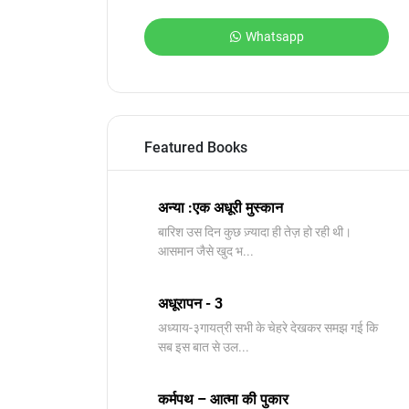
Whatsapp
Featured Books
अन्या :एक अधूरी मुस्कान
बारिश उस दिन कुछ ज़्यादा ही तेज़ हो रही थी।
आसमान जैसे खुद भ...
अधूरापन - 3
अध्याय-३गायत्री सभी के चेहरे देखकर समझ गई कि
सब इस बात से उल...
कर्मपथ – आत्मा की पुकार