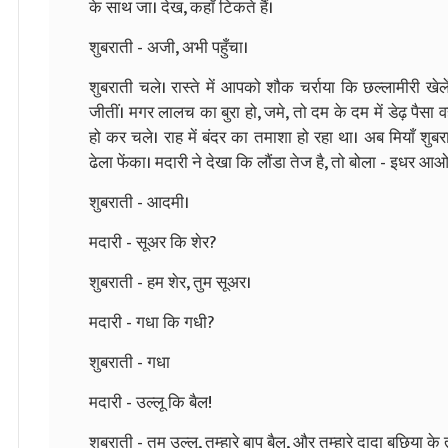
के साथ जा। देख, कहाँ टिकते हैं।
शुबराती - अजी, अभी पहुँचा।
शुबराती चले। रास्ते में आपको शौक चर्राया कि छल्लामीरी खेलें
जीतीं। मगर लालच का बुरा हो, जमे, तो दम के दम में डेढ़ पैसा व
हो कर चले। राह में बंदर का तमाशा हो रहा था। अब मियाँ शुब
ढेला फेंका। मदारी ने देखा कि लौंडा तेज है, तो बोला - इधर
शुबराती - आदमी।
मदारी - सूअर कि शेर?
शुबराती - हम शेर, तुम सूअर।
मदारी - गधा कि गधी?
शुबराती - गधा
मदारी - उल्लू कि बैल!
शुबराती - तुम उल्लू, तुम्हारे बाप बैल, और तुम्हारे दादा बछिया क