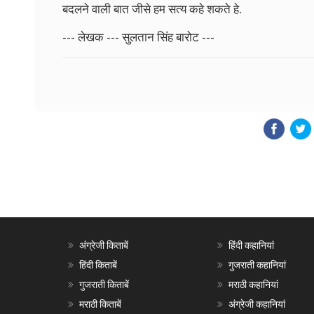
बदलने वाली बात जीसे हम सत्य कहे शकते हे.
--- लेखक --- सुलतान सिंह बारोट ---
अंग्रेजी किताबें
हिंदी कहानियां
हिंदी किताबें
गुजराती कहानियां
गुजराती किताबें
मराठी कहानियां
मराठी किताबें
अंग्रेजी कहानियां