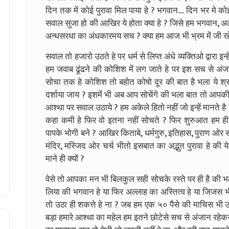
दिन तक में कोई पुरावा मिल पाया हे ? भगवान.... दिन भर मे क
सवाल सुजा हो की आखिर ये होता क्या हे ? जिसे हम भगवान, अल
अन्धसरधा का अंधकारमय सच ? क्या हम आज भी भ्रम में जी रह
सवाल तो हजारो उठते हे पर धर्म से लिप्त अंधे व्यक्तिओ द्वारा 
हम जवाब ढूंढने की कोशिश में लग जाते हे पर इश सच से अंजा
सोचा तक हे कोशिश तो बहोत कोषो दूर की बात है भला ये श्र
दर्शाया जाय ? इशमें भी अब आप सोचेंगे की भला बात तो आपकी
आश्था पर सवाल उठाये ? हम अकेले हितो नहीं जो इन्हें मानते है 
कहा कमी हे फिर वो इतना नहीं सोचते ? फिर शुरुआत हम ह
पापके भोगी बने ? आखिर किताबे, धर्मगुरु, इतिहास, पुराण ओर 
मंदिर, मस्जिद ओर चर्च भीतो इसबात का अद्भुत पुरावा हे की 
माने ही क्यों ?
वेसे तो आपका मन भी बिलकुल सही सोचके रस्ते पर ही है की भ
लिया की भगवान हे या फिर अल्लाह का अस्तित्व हे या जिजस 
तो उठा ही शकत्ते हे ना ? जब हम एक ५० पैसे की माचिस भी 
बड़ा हमारे आश्था का महेल हम इतने छोटेसे सच से अंजान रहेक