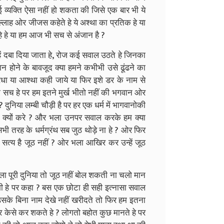
ोई व्यक्ति ऐसा नहीं हो शकता की जिसे एक बार भी ये
्लाह ओर जीजस कहेते हे ये अश्था का प्रतिक हे या
े हे या हम आज भी सच से अंजान है ?
इन्हें दबा दिया जाता हे, रोज कई सवाल उठते हे जिनका
न होने के बावजूद क्या हमने कभीभी उसे ढूंढने का
धा या आश्था कही जाये या फिर इशे डर के नाम से
 सच हे पर हम इतने मुर्ख भीतो नहीं की भगवान ओर
? दुनिया लम्बी चौड़ी है पर हर एक धर्म में भागवानोकी
ी क्यों करे ? और भला उनपर सवाल करके हम क्या
सभी तरह के धर्मग्रंथ सब जुठ थोड़े ना हे ? ओर फिर
ये सत्य है जूठ नहीं ? ओर भला आखिर कर उन्हें जूठ
ला पूरी दुनिया तो जूठ नहीं बोल शकती ना चलो मान
भी हे पर कहा ? बस एक छोटा ही सही इत्नासा सवाल
उसके बिना नाम देखे नहीं खरीदते तो फिर हम इतना
र केसे कर शकते हे ? लोगतो बहोत कुछ मानते हे पर