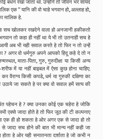
ी कोई बंधन रखा जाता था. उन्होंने तो जीवन भर सायद
लिक एक ” यानि की वो चाहे भगवान हो, अल्लाह हो,
का मालिक हे.
नया सच खोलकर रखदेने वाला हो अनजानी हकीकतो
गवान तो कहा ही नहीं था ये भी तो उतनाही सच हे
आयी अब भी यही सवाल करते हे तो फिर न तो उन्हें
ा ? अगर वो धर्मगुरु अपने आपको हिदू कहे दे तो न
्थल, माता-पिता, गुरु, गुरुदीक्षा या किसी अन्य
-शरीफ में या नहीं बाइबल में ऐसा कुछ होना चाहिए.
 वैराग्य किसी कपडे, धर्म या गुरुकी दक्षिणा का
उठाये जा सकते हे पर क्या वो सवाल हमें सत्य की
त पहेचन हे ? क्या उनका कोई एक चहेरा हे जोकि
 एक्से जादा होते हे तो फिर जूठ की टी कल्पनाए
सा एक ही हो शकता हे ओर अगर एक से जादा हो तो
े जादा सच होने की बात भी मान्य नहीं कही जा
न होता हे ओर यही सनातनता दर्शाता हे जो कभी न