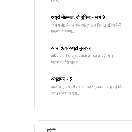
(मिड...
अधूरी मोहब्बत: दो दुनिया - भाग 9
**भाग नौ: शिकवे और आँसू**उस विशाल गलियारे में,
पल्लवी के कमर...
अन्या :एक अधूरी मुस्कान
बारिश उस दिन कुछ ज़्यादा ही तेज़ हो रही थी।
आसमान जैसे खुद भ...
अधूरापन - 3
अध्याय-३गायत्री सभी के चेहरे देखकर समझ गई कि
सब इस बात से उल...
श्रेणी