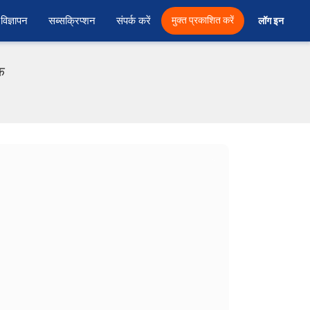
विज्ञापन
सब्सक्रिप्शन
संपर्क करें
मुक्त प्रकाशित करें
लॉग इन 
फ