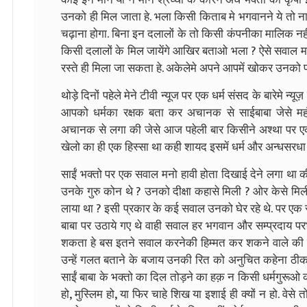
उनको ही मिल जाता हे. भला किसी किताब मे भगवानने ये तो ना
चढ़ाना होगा. बिना इन दलालों के तो किसी कंपनीका मालिक नहीं
किसी दलालों के मिल जायेंगे आखिर बताओ भला ? ऐसे सवाल मनमे 
रस्ते ही मिला जा सकता हे. अकेलेमे अपने आपमें खोकर उनको पा
थोड़े दिनों पहेले मेने टीवी न्यूज पर एक धर्म संसद के बारेमे न्
आपको धर्मका रक्षक बता कर अचानक से साईबाबा जेसे महंत
अचानक से लगा की जेसे आज पहेली बार किसीने अश्था पर एक 
खेलो का ही एक हिस्सा था कही शायद इसमें धर्म और अन्धसरध
साईं भक्तो पर एक सवाल मनो हावी होता दिखाई देने लगा था क
उनके गुरु कोन थे ? उनको दीक्षा कहासे मिली ? ओर केसे मिली
लाया था ? इसी प्रकार के कई सवाल उनको घेर रहे थे. पर एक
बाबा पर उठाये गए थे वाही सवाल हर भगवान और सम्प्रदाय पर
शकता हे बस इतने सवाल करनेकी हिम्मत कर शकने वाले की ज
उन्हें गलत बताने के बजाय उनकी रित को अनुचित कहेना ठीक
साईं बाबा के भक्तो का दिल तोड़ने का हक़ न किसी धर्मगुरूओ को
हो, मुस्लिम हो, या फिर चाहे शिख या इशाई ही क्यों न हो. वेसे त