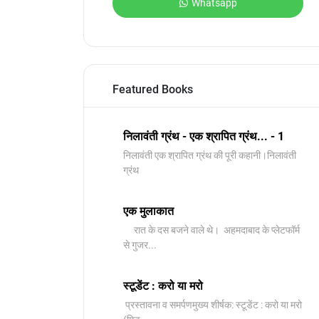
Whatsapp
Featured Books
निलावंती ग्रंथ - एक श्रापित ग्रंथ... - 1
निलावंती एक श्रापित ग्रंथ की पूरी कहानी।निलावंती
ग्रंथ
एक मुलाकात
रात के दस बजने वाले थे। अहमदाबाद के प्लेटफॉर्म
से गुजर...
स्टूडेंट : करो या मरो
प्रस्तावना व समर्पणमुख्य शीर्षक: स्टूडेंट : करो या मरो