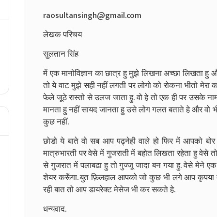
raosultansingh@gmail.com
लेखक परिचय
सुलतान सिंह
में एक मानोविज्ञान का छात्र हु मुझे लिखना अच्छा लिखता हु और
तो ये वाट मुझे सही नहीं लगती पर लोगो को रोकना भीतो मेरा क
फेले जूठे रास्तो से उलज जाता हु. वो हे तो एक ही पर उसके नाम
मानता हु नहीं सायद जानता हु उसे लोग गलत बताते हे और वो 
कुछ नहीं.
छोडो ये बाते वो सब आप पढ्नेही वाले हो फिर में आपको बोर अभ
मात्रुभारती पर वेसे में गुजराती में बहोत लिखता रहेता हु वेसे तो
से गुजरात में पलाबढा हु तो गुज्जू जादा बन गया हु. वेसे मेन
शेयर करूँगा. बुत फ़िलहाल आपको जो कुछ भी लगे आप कृपया मुझ
रही बात तो आप डायरेक्ट मेसेज भी कर सकते हे.
धन्यवाद.