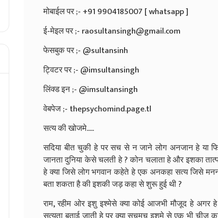
मोबाईल पर ;- +91 9904185007 [ whatsapp ]
ई-मेइल पर ;- raosultansingh@gmail.com
फेसबुक पर ;- @sultansinh
ट्विटर पर ;- @imsultansingh
लिंक्ड इन ;- @imsultansingh
वेबपेज ;- thepsychomind.page.tl
सत्य की खोजमे.....
सदिया बीत चुकी हे पर सच से न जाने लोग अनजान हे या फ
जानता दुनिया केसे चलती हे ? कोन चलाता हे और इशका तात्प
हे क्या जिसे लोग भगवान कहेते हे एक अनकहा सत्य जिसे मनन
बता शकता है की इशकी जड़ कहा से शुरू हुई थी ?
राम, रहीम ओर इशु इश्मेसे क्या कोई आजभी मौजूद हे अगर ह
सत्यता बताई जाती हे पर क्या सचमुच इशमे से एक भी चीज का