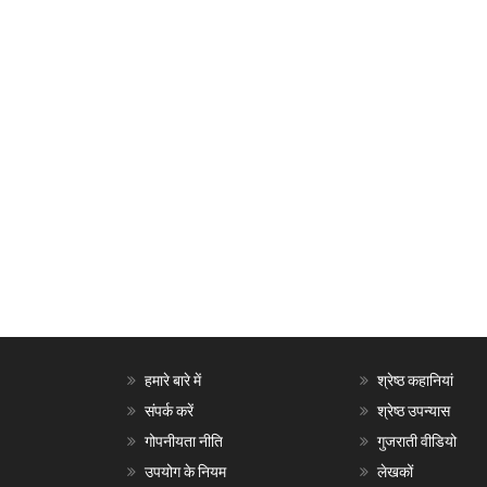
हमारे बारे में
श्रेष्ठ कहानियां
संपर्क करें
श्रेष्ठ उपन्यास
गोपनीयता नीति
गुजराती वीडियो
उपयोग के नियम
लेखकों