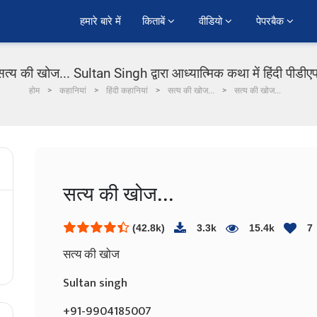
हमारे बारे में
किताबें 
वीडियो 
पेपरबैक 
सत्य की खोज... Sultan Singh द्वारा आध्यात्मिक कथा में हिंदी पीडीए
होम
कहानियां
हिंदी कहानियां
सत्य की खोज...
सत्य की खोज...
सत्य की खोज...
(42.8k)
3.3k
15.4k
7
सत्य की खोज
Sultan singh
+91-9904185007