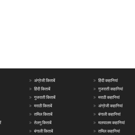
अंग्रेजी किताबें
हिंदी कहानियां
हिंदी किताबें
गुजराती कहानियां
गुजराती किताबें
मराठी कहानियां
मराठी किताबें
अंग्रेजी कहानियां
तमिल किताबें
बंगाली कहानियां
ं
तेलगु किताबें
मलयालम कहानियां
बंगाली किताबें
तमिल कहानियां