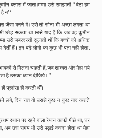
ॅान क्लास में जाता।मम्मा उसे समझाती ’’ बेटा हम
 है न’‘।
्षरा जैसा बनने में। उसे तो सोना भी अच्छा लगता था
 भी छोड़ सकता था ।उसे याद है कि जब वह कुमॅान
म्मा उसे जबरदस्ती सुलाती थीं कि बच्चों को अधिक
देतीं हैं । इन बड़े लोगो का कुछ भी पता नही होता,
भावकों से मिलना चाहती हैं, जब शाश्वत और मेहा गये
ा है उसका ध्यान दीजिये । ’’
ही प्रशंसा ही करती थीं।
ने लगे, दिन रात वो उससे कुछ न कुछ याद कराते
थम स्थान पर रहने वाला रेयान काफी पीछे था, घर
या, अब उस समय भी उसे पढ़ाई करना होता था मेहा