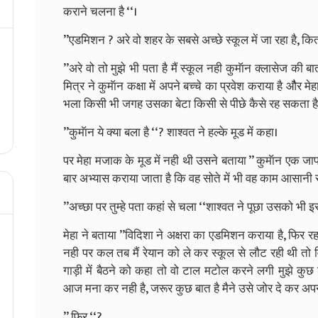
कराने चलना है ‘‘।
’’एडमिशन ? अरे वो शहर के सबसे अच्छे स्कूल में जा रहा है, क
’’अरे वो तो मुझे भी पता है मैं स्कूल नही कुमॅान क्लासेज की
मित्र ने कुमॅान कक्षा में अपने बच्चे का प्रवेश कराया है औैर 
भला किसी भी जगह उसका बेटा किसी से पीछे कैसे रह सकता ह
’’कुमॅान ये क्या बला है ‘‘? शाश्वत ने हल्के मूड में कहा।
पर मेहा मजाक के मूड में नही थी उसने बताया ’’ कुमॅान एक जाप
बार अभ्यास कराया जाता है कि वह सोते में भी वह काम आसानी स
’’अच्छा पर तुम्हे पता कहां से चला ‘‘शाश्वत ने पूछा उसको भी इस
मेहा ने बताया ’’विदिशा ने अक्षरा का एडमिशन कराया है, फिर रहस
नही पर कल तब मैं रेयान को ले कर स्कूल से लौट रही थी तो व
गाड़ी में बैठने को कहा तो वो टाल मटोल करने लगी मुझे कुछ
आज मना कर नही है, जरूर कुछ बात है मैने उसे जोर दे कर अपनी 
’’ फिर ‘‘?