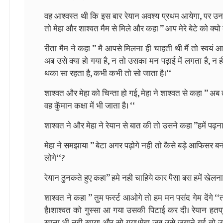
वह आश्वस्त थी कि इस बार रेयान अवश्य प्रथम आयेगा, पर उन
तो मेहा और शाश्वत मैम से मिले और कहा ’’ आप मेरे बेटे को क्यो 
रीता मैम ने कहा ’’ मै आपसे मिलना ही चाहती थी मैं तो स्वयं आश
अब उसे क्या हो गया है, न तो उसका मन पढ़ाई में लगता है, न ह
थका सा रहता है, कभी कभी तो सो जाता है।‘‘
शाश्वत और मेहा को चिन्ता हो गई, मेहा ने शाश्वत से कहा ’’ 
वह कॅुमान कक्षा में भी जाता है। ‘‘
शाश्वत ने और मेहा ने रेयान से बात की तो उसने कहा ’’हमें पढ़
मेहा ने समझाया ’’ बेटा अगर पढ़ोगे नही तो कैसे बड़े आफिसर बन
लोगे‘‘?
रेयान ठुनकते हुए कहा’’ हमे नही चाहिये कार पैसा बस हमें खेलना ह
शाश्वत ने कहा ’’ तुम फर्स्ट आओगे तो हम मन पसंद गेम देंगे 
है।शाश्वत को गुस्सा आ गया उसकी पिटाई कर दी। रेयान हतप
खाना भी नही खाया और सो गया।मेहा जब उसे जगाने गई तो उ