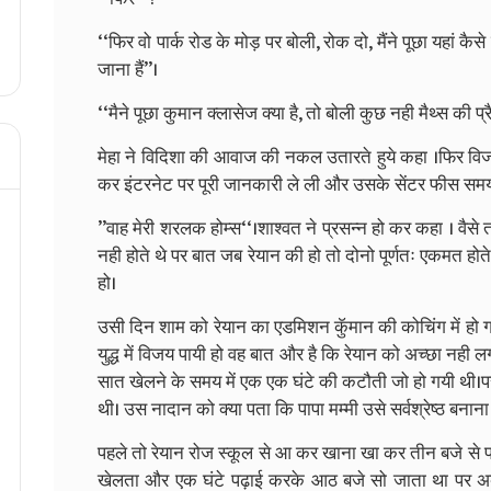
‘‘फिर वो पार्क रोड के मोड़ पर बोली, रोक दो, मैंने पूछा यहां कै
जाना हैं’’।
‘‘मैने पूछा कुमान क्लासेज क्या है, तो बोली कुछ नही मैथ्स की प्
मेहा ने विदिशा की आवाज की नकल उतारते हुये कहा ।फिर विजयी 
कर इंटरनेट पर पूरी जानकारी ले ली और उसके सेंटर फीस सम
’’वाह मेरी शरलक होम्स‘‘।शाश्वत ने प्रसन्न हो कर कहा । वै
नही होते थे पर बात जब रेयान की हो तो दोनो पूर्णतः एकमत होते 
हो।
उसी दिन शाम को रेयान का एडमिशन कॅुमान की कोचिंग में हो ग
युद्ध में विजय पायी हो वह बात और है कि रेयान को अच्छा नही ल
सात खेलने के समय में एक एक घंटे की कटौती जो हो गयी थी।
थी। उस नादान को क्या पता कि पापा मम्मी उसे सर्वश्रेष्ठ बनाना च
पहले तो रेयान रोज स्कूल से आ कर खाना खा कर तीन बजे से 
खेलता और एक घंटे पढ़ाई करके आठ बजे सो जाता था पर अब 