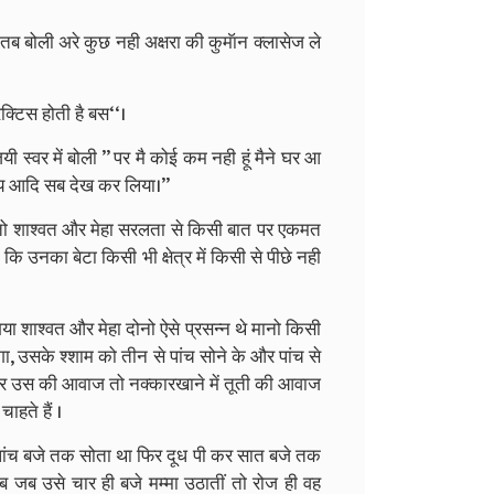
से तब बोली अरे कुछ नही अक्षरा की कुमॅान क्लासेज ले
रैक्टिस होती है बस‘‘।
स्वर में बोली ’’ पर मै कोई कम नही हूं मैने घर आ
य आदि सब देख कर लिया।’’
से तो शाश्वत और मेहा सरलता से किसी बात पर एकमत
कि उनका बेटा किसी भी क्षेत्र में किसी से पीछे नही
या शाश्वत और मेहा दोनो ऐसे प्रसन्न थे मानो किसी
गा, उसके श्शाम को तीन से पांच सोने के और पांच से
पर उस की आवाज तो नक्कारखाने में तूती की आवाज
ाहते हैं ।
पांच बजे तक सोता था फिर दूध पी कर सात बजे तक
जब उसे चार ही बजे मम्मा उठातीं तो रोज ही वह