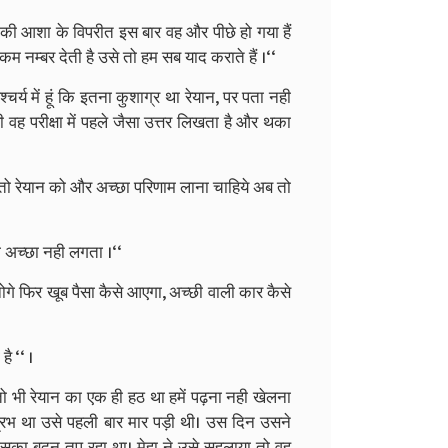
की आशा के विपरीत इस बार वह और पीछे हो गया हैं
कम नम्बर देती है उसे तो हम सब याद कराते हैं ।‘‘
्चर्य में हूं कि इतना कुशाग्र था रेयान, पर पता नही
ी वह परीक्षा में पहले जैसा उत्तर लिखता है और थका
अब तो रेयान को और अच्छा परिणाम लाना चाहिये अब तो
ना अच्छा नही लगता ।‘‘
ोगे फिर खूब पैसा कैसे आएगा, अच्छी वाली कार कैसे
ै ‘‘ ।
‘‘तो भी रेयान का एक ही हठ था हमें पढ़ना नही खेलना
्रभ था उसे पहली बार मार पड़ी थी। उस दिन उसने
सका बदन तप रहा था। मेहा ने उसे सहलाया तो वह