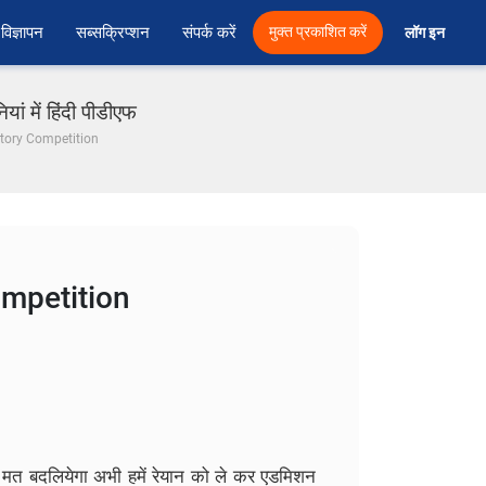
विज्ञापन
सब्सक्रिप्शन
संपर्क करें
मुक्त प्रकाशित करें
लॉग इन 
 में हिंदी पीडीएफ
 Story Competition
Competition
पड़े मत बदलियेगा अभी हमें रेयान को ले कर एडमिशन