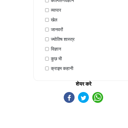
कल्पित-विज्ञान
व्यापार
खेल
जानवरों
ज्योतिष शास्त्र
विज्ञान
कुछ भी
क्राइम कहानी
शेयर करे