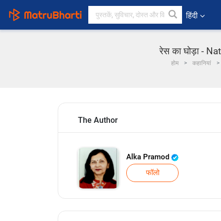
हिंदी
रेस का घोड़ा - Na
होम
कहानियां
The Author
Alka Pramod
फॉलो