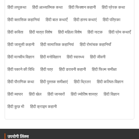
हिंदी लघुकथा
हिंदी आध्यात्मिक कथा
हिंदी फिक्शन कहानी
हिंदी प्रेरक कथा
हिंदी क्लासिक कहानियां
हिंदी बाल कथाएँ
हिंदी हास्य कथाएं
हिंदी पत्रिका
हिंदी कविता
हिंदी यात्रा विशेष
हिंदी महिला विशेष
हिंदी नाटक
हिंदी प्रेम कथाएँ
हिंदी जासूसी कहानी
हिंदी सामाजिक कहानियां
हिंदी रोमांचक कहानियाँ
हिंदी मानवीय विज्ञान
हिंदी मनोविज्ञान
हिंदी स्वास्थ्य
हिंदी जीवनी
हिंदी पकाने की विधि
हिंदी पत्र
हिंदी डरावनी कहानी
हिंदी फिल्म समीक्षा
हिंदी पौराणिक कथा
हिंदी पुस्तक समीक्षाएं
हिंदी थ्रिलर
हिंदी कल्पित-विज्ञान
हिंदी व्यापार
हिंदी खेल
हिंदी जानवरों
हिंदी ज्योतिष शास्त्र
हिंदी विज्ञान
हिंदी कुछ भी
हिंदी क्राइम कहानी
उपयोगी लिंक्स