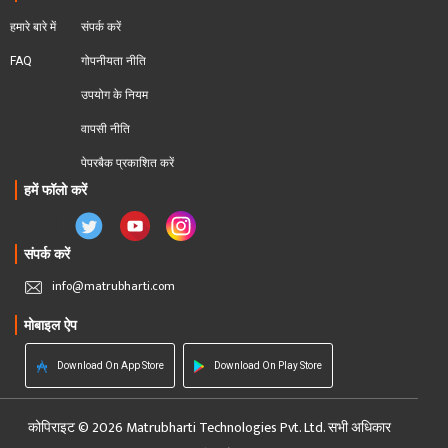
हमारे बारे में
संपर्क करें
FAQ
गोपनीयता नीति
उपयोग के नियम
वापसी नीति
पेपरबैक प्रकाशित करें
हमें फॉलो करें
संपर्क करें
info@matrubharti.com
मोबाइल ऐप
Download On App Store
Download On Play Store
कोपिराइट © 2026 Matrubharti Technologies Pvt. Ltd. सभी अधिकार