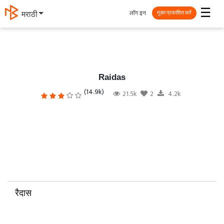
☰
लॉग इन
मराठी
मुक्त प्रकाशित करें
Raidas
(14.9k)
21.5k
2
4.2k
रैदास