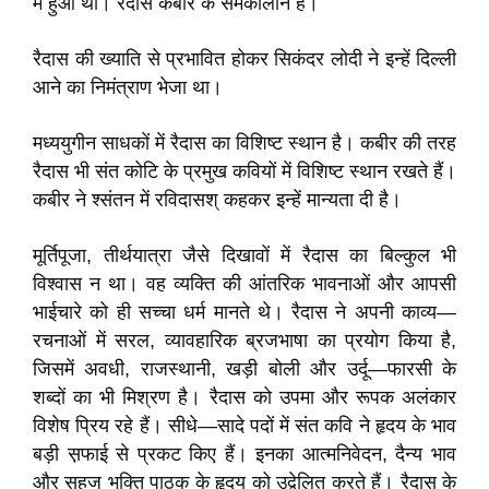
में हुआ था। रैदास कबीर के समकालीन हैं।
रैदास की ख्याति से प्रभावित होकर सिकंदर लोदी ने इन्हें दिल्ली
आने का निमंत्राण भेजा था।
मध्ययुगीन साधकों में रैदास का विशिष्ट स्थान है। कबीर की तरह
रैदास भी संत कोटि के प्रमुख कवियों में विशिष्ट स्थान रखते हैं।
कबीर ने श्संतन में रविदासश् कहकर इन्हें मान्यता दी है।
मूर्तिपूजा, तीर्थयात्रा जैसे दिखावों में रैदास का बिल्कुल भी
विश्वास न था। वह व्यक्ति की आंतरिक भावनाओं और आपसी
भाईचारे को ही सच्चा धर्म मानते थे। रैदास ने अपनी काव्य—
रचनाओं में सरल, व्यावहारिक ब्रजभाषा का प्रयोग किया है,
जिसमें अवधी, राजस्थानी, खड़ी बोली और उर्दू—फारसी के
शब्दों का भी मिश्रण है। रैदास को उपमा और रूपक अलंकार
विशेष प्रिय रहे हैं। सीधे—सादे पदों में संत कवि ने हृदय के भाव
बड़ी स़फाई से प्रकट किए हैं। इनका आत्मनिवेदन, दैन्य भाव
और सहज भक्ति पाठक के हृदय को उद्वेलित करते हैं। रैदास के