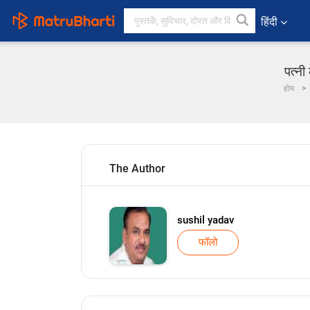
हिंदी
पत्नी
होम
The Author
sushil yadav
फॉलो