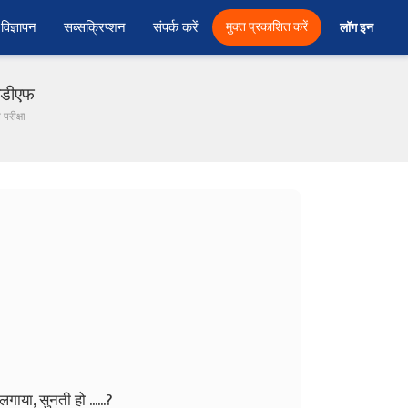
विज्ञापन
सब्सक्रिप्शन
संपर्क करें
मुक्त प्रकाशित करें
लॉग इन 
पीडीएफ
परीक्षा
या, सुनती हो ......?