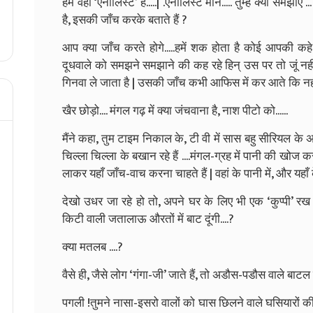
हम वहां ‘एनालिस्ट’ हैं.....| .एनालिस्ट माने..... तुम्हे क्या समझा
है, इसकी जाँच करके बताते हैं ?
आप क्या जाँच करते होगे.....हमें शक होता है कोई आपकी कहे 
दूधवाले को समझने समझाने की कह रहे हिन् उस पर तो जूं नहीं रे
गिनवा ले जाता है | उसकी जाँच कभी आफिस में कर आते कि नहीं 
खैर छोड़ो.... मंगल गढ़ में क्या जंचवाना है, नाश पीटो को......
मैंने कहा, तुम टाइम निकाल के, टी वी में सास बहु सीरियल के 
चिल्ला चिल्ला के बखान रहे हैं ....मंगल-ग्रह में पानी की खोज 
लाकर यहाँ जाँच-वाच करना चाहते हैं | वहां के पानी में, और यहाँ
देखो उधर जा रहे हो तो, अपने घर के लिए भी एक ‘कुप्पी’ रख 
किटी वाली जतालाऊ औरतों में बाट दूंगी....?
क्या मतलब ....?
वैसे ही, जैसे लोग ‘गंगा-जी’ जाते हैं, तो अडौस-पडौस वाले बाटल 
पगली !तुमने नासा-इसरो वालों को घास छिलने वाले घसियारों की 