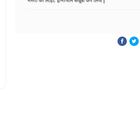
मस्ती का लाईट इन्तिजाम बखूबी कर लिया |