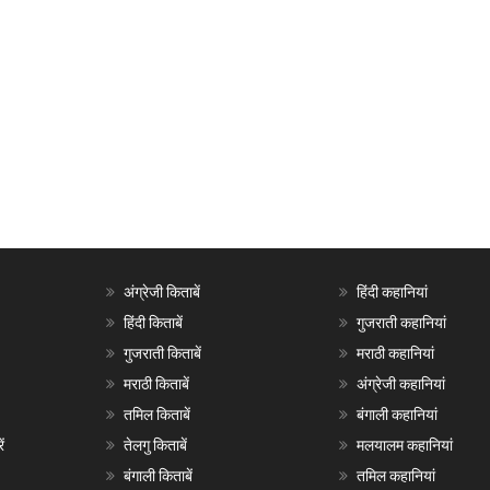
अंग्रेजी किताबें
हिंदी कहानियां
हिंदी किताबें
गुजराती कहानियां
गुजराती किताबें
मराठी कहानियां
मराठी किताबें
अंग्रेजी कहानियां
तमिल किताबें
बंगाली कहानियां
ं
तेलगु किताबें
मलयालम कहानियां
बंगाली किताबें
तमिल कहानियां