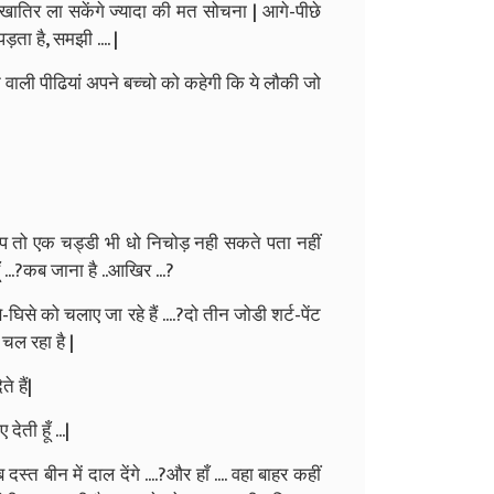
की खातिर ला सकेंगे ज्यादा की मत सोचना | आगे-पीछे
ड़ता है, समझी .... |
े वाली पीढियां अपने बच्चो को कहेगी कि ये लौकी जो
प तो एक चड्डी भी धो निचोड़ नही सकते पता नहीं
ूँ ...?कब जाना है ..आखिर ...?
-घिसे को चलाए जा रहे हैं ....?दो तीन जोडी शर्ट-पेंट
चल रहा है |
े हैं|
ती हूँ ...|
्त बीन में दाल देंगे ....?और हाँ .... वहा बाहर कहीं