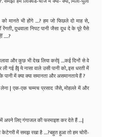
एं ...?. समझो हम लिक्विड-चीज में क्या- क्या, मिला-घुला
को मानते भी होंगे ....? हम जो फिछले दो माह से,
ंगती, दूधवाला निपट पानी जैसा दूध दे के पूरे पैसे
.....?
अलावा और कुछ भी देख लिया करो| ....कई दिनों से वे
कर ली गई है| ये नासा वाले उसी पानी को, इस धरती में
 के पानी में क्या क्या समानता और असमानताये हैं ?
लेना | एक-एक चम्मच प्रसाद जैसे, मोहल्ले में और
में अपने लिए गंगाजल की फरमाइश कर देते हैं ....|
केटेगरी में समझ रखा है ....?बहुत हुआ तो हम चोरी-