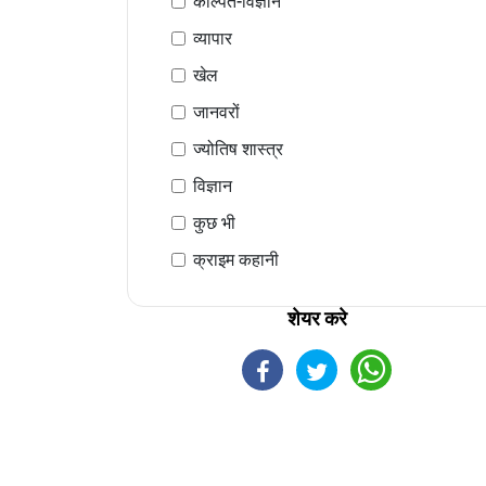
कल्पित-विज्ञान
व्यापार
खेल
जानवरों
ज्योतिष शास्त्र
विज्ञान
कुछ भी
क्राइम कहानी
शेयर करे