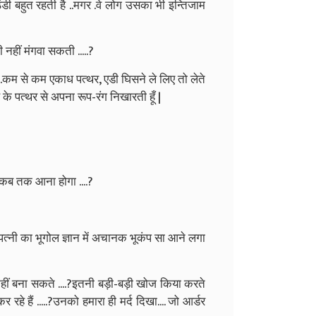
ठंडी बहुत रहती है ..मगर .वे लोग उसका भी इन्तिजाम
ी नहीं मंगवा सकती .....?
.| .कम से कम एकाध पत्थर, एडी घिसने ले लिए तो लेते
े पत्थर से अपना रूप-रंग निखारती हूँ |
स कब तक आना होगा ....?
.| पत्नी का भूगोल ज्ञान में अचानक भूकंप सा आने लगा
हे नहीं बना सकते ....?इतनी बड़ी-बड़ी खोज किया करते
 रहे हैं .....?उनको हमारा ही मर्द दिखा.... जो आर्डर