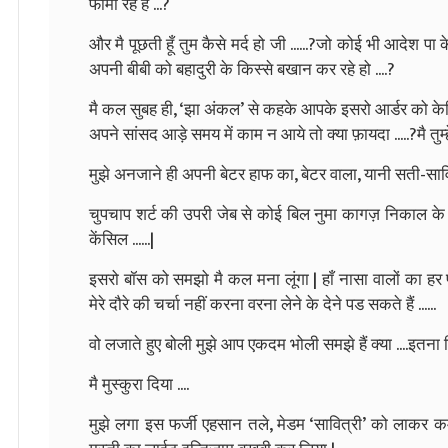
फार्मा रहे हैं ...?
और मै पूछती हूँ तुम कैसे मर्द हो जी ......?जो कोई भी आदेश
अपनी बीबी को बहादुरी के किस्से बखान कर रहे हो ....?
मै कल सुबह ही, ‘झा अंकल’ से कहके आपके इसरो आर्डर को केस
अपने सांसद आड़े समय में काम न आये तो क्या फ़ायदा .....?मै तुम्हे
मुझे अनजाने ही अपनी बेटर हाफ का, बेटर वाला, यानी सती-सावित
चुपचाप शर्ट की उपरी जेब से कोई बिल नुमा कागज़ निकाल के ..
केंसिल ......|
इसरो बॉस को समझो मै कल मना लूंगा | हाँ नासा वालों का हर प
मेरे दौरे की चर्चा नहीं करना वरना लेने के देने पड सकते हैं ......
वो लजाते हुए बोली मुझे आप एकदम भोली समझे हैं क्या ....इतना 
मै मुस्कुरा दिया ....
मुझे लगा इस फर्जी एहसान तले, मेडम ‘सावित्री’ को लाकर क