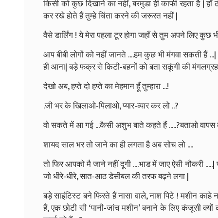
किसी को कुछ दिखाने का नहीं, बरमुडा ही काफी रहता है | हाँ 
कर रखे होते हैं तुम्हे चिंता करने की जरूरत नहीं |
वैसे डार्लिंग ! ये मेरा पहला टूर होगा जहाँ से तुम अपने लिए कुछ भ
आप बीबी लोगों को नहीं जानते ....हम कुछ भी मंगवा सकती हैं ..
ही आना| बड़े फक्र से किटी-बहनों को बता सकूंगी की मंगलग्रह क
देखो अब, हप्ते दो हप्ते का मेहमान हूँ तुम्हारा ...!
.जी भर के खिलाओ-पिलाओ, प्यार-व्यार कर लो ..?
वो सकते में आ गई ...कैसी अशुभ बाते कहते हैं .....?बताओ वाप
शायद साल भर तो जाने का ही लगता है अब सोच लो ....
तो फिर आपको मै जाने नहीं दूगी ....भाड में जाए ऐसी नौकरी ....
जो धीरे-धीरे, सात-आठ डेसीबल की तरफ बढ़ने लगा |
बड़े साइंटिस्ट बने फिरते हैं नासा वाले, नाश पिटे ! मशीन का
हैं, एक छोटी सी ‘पानी-जांच मशीन’ बनाने के लिए कंजूसी क्यों कर