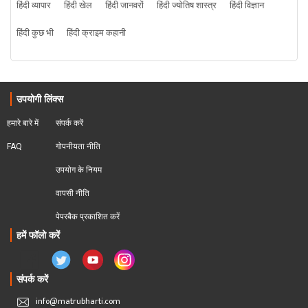
हिंदी व्यापार
हिंदी खेल
हिंदी जानवरों
हिंदी ज्योतिष शास्त्र
हिंदी विज्ञान
हिंदी कुछ भी
हिंदी क्राइम कहानी
उपयोगी लिंक्स
हमारे बारे में
संपर्क करें
FAQ
गोपनीयता नीति
उपयोग के नियम
वापसी नीति
पेपरबैक प्रकाशित करें
हमें फॉलो करें
संपर्क करें
info@matrubharti.com