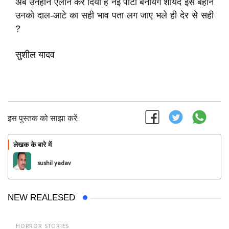
अब उनहोंने एलान कर दिया है नई पार्टी बनायंगे शायद इस बहाने
उनको दाल-आटे का सही भाव पता लग जाए भले ही देर से सही
?
सुशील यादव
इस पुस्तक को साझा करें:
लेखक के बारे में
फॉलो
sushil yadav
NEW REALESED
HORROR STORIES