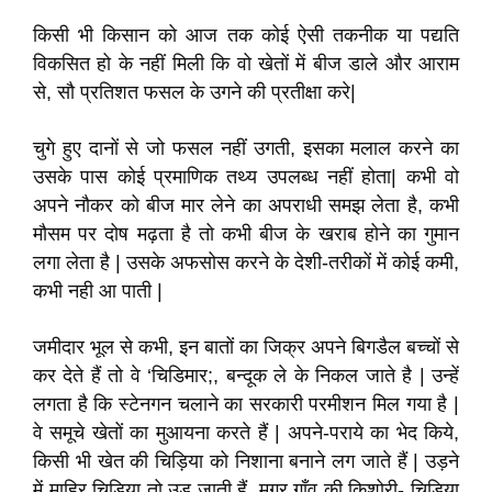
किसी भी किसान को आज तक कोई ऐसी तकनीक या पद्यति
विकसित हो के नहीं मिली कि वो खेतों में बीज डाले और आराम
से, सौ प्रतिशत फसल के उगने की प्रतीक्षा करे|
चुगे हुए दानों से जो फसल नहीं उगती, इसका मलाल करने का
उसके पास कोई प्रमाणिक तथ्य उपलब्ध नहीं होता| कभी वो
अपने नौकर को बीज मार लेने का अपराधी समझ लेता है, कभी
मौसम पर दोष मढ़ता है तो कभी बीज के खराब होने का गुमान
लगा लेता है | उसके अफसोस करने के देशी-तरीकों में कोई कमी,
कभी नही आ पाती |
जमीदार भूल से कभी, इन बातों का जिक्र अपने बिगडैल बच्चों से
कर देते हैं तो वे ‘चिडिमार;, बन्दूक ले के निकल जाते है | उन्हें
लगता है कि स्टेनगन चलाने का सरकारी परमीशन मिल गया है |
वे समूचे खेतों का मुआयना करते हैं | अपने-पराये का भेद किये,
किसी भी खेत की चिड़िया को निशाना बनाने लग जाते हैं | उड़ने
में माहिर चिड़िया तो उड़ जाती हैं, मगर गाँव की किशोरी- चिड़िया