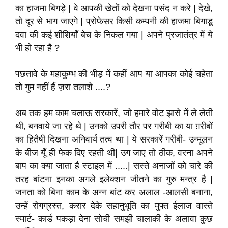
का हाजमा बिगड़े | वे आपकी खेतों को देखना पसंद न करे | देखे,
तो दूर से भाग जाएगे | प्रोफेसर किसी कम्पनी की हाजमा बिगाडू
दवा की कई शीशियाँ बेच के निकल गया | अपने प्रजातंत्र में ये
भी हो रहा है ?
पछतावे के महाकुम्भ की भीड़ में कहीं आप या आपका कोई चहेता
तो गुम नहीं हैं ज़रा तलाशे ....?
अब तक हम काम चलाऊ सरकारें, जो हमारे वोट झासे में ले लेती
थी, बनवाये जा रहे थे | उनको उपरी तौर पर गरीबी का या ग़रीबों
का हितैषी दिखना अनिवार्य तत्व था | ये सरकारें गरीबी- उन्मूलन
के बीज यूँ ही फेक दिए रहती थी| उग जाए तो ठीक, वरना अपने
बाप का क्या जाता है स्टाइल में .....| सस्ते अनाजों को चारे की
तरह बांटना इनका अगले इलेक्शन जीतने का गुरु मन्त्र है |
जनता को बिना काम के अन्न बांट कर अलाल -आलसी बनाना,
उन्हें रोगग्रस्त, करार देके सहानुभूति का मुफ्त ईलाज वास्ते
स्मार्ट- कार्ड पकड़ा देना सोची समझी चालाकी के अलावा कुछ