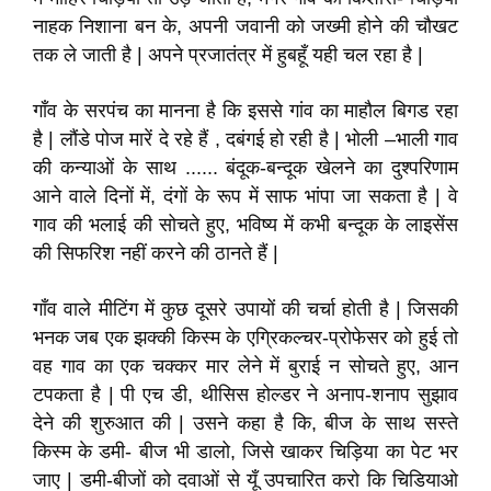
नाहक निशाना बन के, अपनी जवानी को जख्मी होने की चौखट
तक ले जाती है | अपने प्रजातंत्र में हुबहूँ यही चल रहा है |
गाँव के सरपंच का मानना है कि इससे गांव का माहौल बिगड रहा
है | लौंडे पोज मारें दे रहे हैं , दबंगई हो रही है | भोली –भाली गाव
की कन्याओं के साथ ...... बंदूक-बन्दूक खेलने का दुश्परिणाम
आने वाले दिनों में, दंगों के रूप में साफ भांपा जा सकता है | वे
गाव की भलाई की सोचते हुए, भविष्य में कभी बन्दूक के लाइसेंस
की सिफरिश नहीं करने की ठानते हैं |
गाँव वाले मीटिंग में कुछ दूसरे उपायों की चर्चा होती है | जिसकी
भनक जब एक झक्की किस्म के एग्रिकल्चर-प्रोफेसर को हुई तो
वह गाव का एक चक्कर मार लेने में बुराई न सोचते हुए, आन
टपकता है | पी एच डी, थीसिस होल्डर ने अनाप-शनाप सुझाव
देने की शुरुआत की | उसने कहा है कि, बीज के साथ सस्ते
किस्म के डमी- बीज भी डालो, जिसे खाकर चिड़िया का पेट भर
जाए | डमी-बीजों को दवाओं से यूँ उपचारित करो कि चिडियाओ