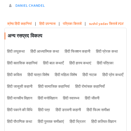
DANIEL CHANDEL
श्रेष्ठ हिंदी कहानियां
|
हिंदी उपन्यास
|
पत्रिका किताबें
|
sushil yadav किताबें PDF
अन्य रसप्रद विकल्प
हिंदी लघुकथा
हिंदी आध्यात्मिक कथा
हिंदी फिक्शन कहानी
हिंदी प्रेरक कथा
हिंदी क्लासिक कहानियां
हिंदी बाल कथाएँ
हिंदी हास्य कथाएं
हिंदी पत्रिका
हिंदी कविता
हिंदी यात्रा विशेष
हिंदी महिला विशेष
हिंदी नाटक
हिंदी प्रेम कथाएँ
हिंदी जासूसी कहानी
हिंदी सामाजिक कहानियां
हिंदी रोमांचक कहानियाँ
हिंदी मानवीय विज्ञान
हिंदी मनोविज्ञान
हिंदी स्वास्थ्य
हिंदी जीवनी
हिंदी पकाने की विधि
हिंदी पत्र
हिंदी डरावनी कहानी
हिंदी फिल्म समीक्षा
हिंदी पौराणिक कथा
हिंदी पुस्तक समीक्षाएं
हिंदी थ्रिलर
हिंदी कल्पित-विज्ञान