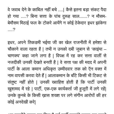
वे जवाब देने के काबिल नहीं बचे ....| कैसे इतना बड़ा संकट पैदा
हो गया ....? बिना सत्ता के पांच दुरूह साल......? न मौसम-
बेमौसम मिठाई फल के टोकरे आयेंगे न कोई ठेकेदार इधर झांकेगा
....?
इधर, अपने तिकडमी भईया जी का खेल राजनीती में हमेशा से
चौकाने वाला रहता है | तभी न उनको दबी जुबान से ‘काइंया –
चाणक्य’ कहा जाने लगा है | विपक्ष में रह कर सत्ता वालीं से
नजदीकी उनकी देखते बनती है | वे सत्ता पक्ष की मदद में अपनी
पार्टी के आला कमान अधिकृत उम्मीदवार तक को ऍन वक्त में
नाम वापसी करवा देते हैं | आलाकमान के बाँटे किसी भी टिकट से
संतुष्ट नहीं होते | उनकी ख्वाहिश होती है कि पार्टी उनकी
खुशामद में रहे | पार्टी, एक-एक कार्यकर्ता जी हुजूरी में लगे रहें|
उनके कुनबे के किसी ख़ास शख्श पर लगे संगीन आरोपों की हर
कोई अनदेखी करे|