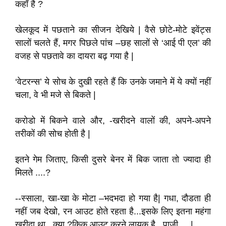
कहाँ है ?
खेलकूद में पछताने का सीजन देखिये | वैसे छोटे-मोटे इवेंट्स
सालों चलते हैं, मगर पिछले पांच –छह सालों से ‘आई पी एल’ की
वजह से पछतावे का दायरा बढ़ गया है |
‘वेटरन्स’ ये सोच के दुखी रहते हैं कि उनके जमाने में ये क्यों नहीं
चला, वे भी मजे से बिकते |
करोडो में बिकने वाले और, -खरीदने वालों की, अपने-अपने
तरीकों की सोच होती है |
इतने गेम जिताए, किसी दुसरे बेनर में बिक जाता तो ज्यादा ही
मिलते ....?
--स्साला, खा-खा के मोटा –भदभदा हो गया है| गधा, दौडता ही
नहीं जब देखो, रन आउट होते रहता है...इसके लिए इतना महंगा
खरीदा था ..क्या ?किक आउट करने लायक है...पाजी ....|