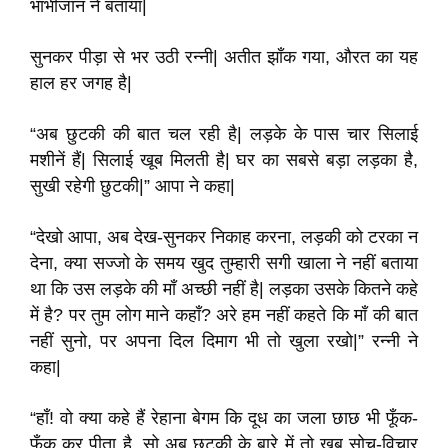
भाभीजान ने बताया|
सुनकर पीड़ा से भर उठी रन्नी| अतीत झाँक गया, औरत का यह
हाल हर जगह है|
“अब छुटकी की बात चल रही है| लड़के के पास चार सिलाई
मशीनें हैं| सिलाई खूब मिलती है| घर का सबसे बड़ा लड़का है,
सुखी रहेगी छुटकी|” आपा ने कहा|
“देखो आपा, अब देख-सुनकर निकाह करना, लड़की को टरका न
देना, क्या सज्जो के समय खुद तुम्हारी सगी खाला ने नहीं बताया
था कि उस लड़के की माँ अच्छी नहीं है| लड़का उसके कितने कहे
में है? पर तुम लोग माने कहाँ? अरे हम नहीं कहते कि माँ की बात
नहीं सुनो, पर अपना दिल दिमाग भी तो खुला रखो|” रन्नी ने
कहा|
“हाँ! वो क्या कहे हैं रेहाना बेगम कि दूध का जला छाछ भी फूँक-
फूँक कर पीता है, सो अब छुटकी के बारे में तो खूब सोच-विचार