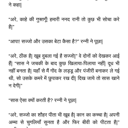
ने कहा|
“अरे, काहे की गुफ्तगूँ! हमारी ननद रानी तो कुछ भी सोचा करे
है|”
“आपा! सज्जो और उसका बेटा कैसा है?” रन्नी ने पूछा|
“अरे, ठीक है| खूब दुबला गई है सज्जो|” वे दोनों को देखकर आई
हैं| “सास ने जचकी के बाद कुछ खिलाया-पिलाया नहीं| दूध भी
नहीं बनता है| यहाँ से मैं गोंद के लड्डू और पंजीरी बनाकर ले गई
थी, सो उसके कमरे में छुपाकर रख दी| दिख जाये तो सास खाने
न देगी|”
“सास ऐसा क्यों करती है? रन्नी ने पूछा|
“अरे, सज्जो का शौहर पीता भी खूब है| कान का कच्चा है| अपनी
अम्मा से चुगलियाँ सुनता है और फिर बीवी को पीटता है|”