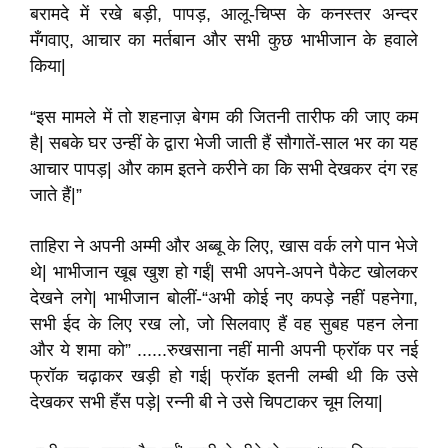
बरामदे में रखे बड़ी, पापड़, आलू-चिप्स के कनस्तर अन्दर
मँगवाए, आचार का मर्तबान और सभी कुछ भाभीजान के हवाले
किया|
“इस मामले में तो शहनाज़ बेगम की जितनी तारीफ की जाए कम
है| सबके घर उन्हीं के द्वारा भेजी जाती हैं सौगातें-साल भर का यह
आचार पापड़| और काम इतने करीने का कि सभी देखकर दंग रह
जाते हैं|”
ताहिरा ने अपनी अम्मी और अब्बू के लिए, खास वर्क लगे पान भेजे
थे| भाभीजान खूब खुश हो गईं| सभी अपने-अपने पैकेट खोलकर
देखने लगे| भाभीजान बोलीं-“अभी कोई नए कपड़े नहीं पहनेगा,
सभी ईद के लिए रख लो, जो सिलवाए हैं वह सुबह पहन लेना
और ये शमा को” ......रुखसाना नहीं मानी अपनी फ्रॉक पर नई
फ्रॉक चढ़ाकर खड़ी हो गई| फ्रॉक इतनी लम्बी थी कि उसे
देखकर सभी हँस पड़े| रन्नी बी ने उसे चिपटाकर चूम लिया|