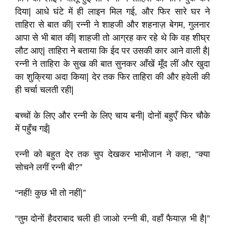
दिया| आधे घंटे में ही लाइन मिल गई, और फिर सारे घर ने
ताहिरा से बात की| रन्नी ने शाहजी और शहनाज़ बेगम, गुलनार
आपा से भी बात की| शाहजी तो आग्रह कर रहे थे कि वह शीघ्र
लौट आए| ताहिरा ने बताया कि ईद पर उसकी कार आने वाली है|
रन्नी ने ताहिरा के सुख की बात सुनकर आँखें मूँद लीं और खुदा
का शुक्रिया अदा किया| देर तक फिर ताहिरा की और हवेली की
ही चर्चा चलती रही|
बच्चों के लिए और रन्नी के लिए चाय बनी| दोनों बहुएँ फिर चौके
में पहुँच गईं|
रन्नी को बहुत देर तक चुप देखकर भाभीजान ने कहा, “क्या
सोचने लगीं रन्नी बी?”
“नहीं! कुछ भी तो नहीं|”
“तुम दोनों हैदराबाद चली ही जाओ रन्नी बी, वहाँ फैयाज़ भी है|”