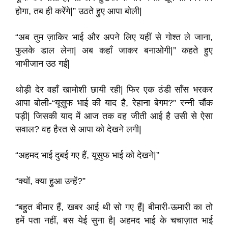
होगा, तब ही करेंगे|” उठते हुए आपा बोली|
“अब तुम ज़ाकिर भाई और अपने लिए यहीं से गोश्त ले जाना,
फुलके डाल लेना| अब कहाँ जाकर बनाओगी|” कहते हुए
भाभीजान उठ गईं|
थोड़ी देर वहाँ खामोशी छायी रही| फिर एक ठंडी साँस भरकर
आपा बोली-“यूसुफ भाई की याद है, रेहाना बेगम?” रन्नी चौंक
पड़ी| जिसकी याद में आज तक वह जीती आई है उसी से ऐसा
सवाल? वह हैरत से आपा को देखने लगी|
“अहमद भाई दुबई गए हैं, यूसुफ भाई को देखने|”
“क्यों, क्या हुआ उन्हें?”
“बहुत बीमार हैं, खबर आई थी सो गए हैं| बीमारी-ऊमारी का तो
हमें पता नहीं, बस येई सुना है| अहमद भाई के चचाज़ात भाई