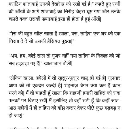
मराठिन शांताबाई उनकी देखरेख को रखी गई है|” कहते हुए रन्नी
की आँखों के आगे शांताबाई का निरीह चेहरा घूम गया और उनके
चलते वक्त उसकी डबडबाई इसा ही होता है हुई आँखें|
“मेरा जी बहुत खौल खाता है खाला, बस, ताहिरा उस घर को एक
चिराग़ दे दे सो उसकी हैसियत पुख्ता|”
“अय, हय, कोई साल तो गुज़र नहीं गया ताहिरा के निक़ाह को जो
सब हड़बड़ा गए हैं|” खालाजान बोलीं|
“लेकिन खाला, हवेली में तो खुसुर-फुसुर चालू हो गई है| गुलनार
आपा को तो एकदम जल्दी है| शहनाज़ बेगम क्या कम हैं कान
भरने को| मैं तो चाहती हूँ खाला कि शाहजी हमारी ताहिरा को सदा
पलकों पर बिठाए रखें| मैं इसीलिए तो वहाँ डटी हूँ कि कहीं सात-
आठ महीनों में ही ताहिरा को बाँझ करार देकर पीछे कुछ गड़बड़ न
हो जाए|”