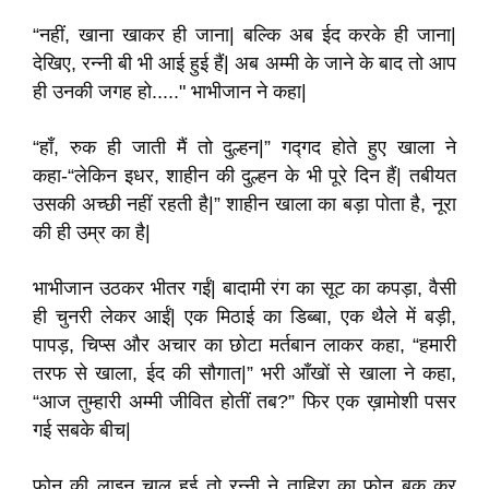
“नहीं, खाना खाकर ही जाना| बल्कि अब ईद करके ही जाना|
देखिए, रन्नी बी भी आई हुई हैं| अब अम्मी के जाने के बाद तो आप
ही उनकी जगह हो....." भाभीजान ने कहा|
“हाँ, रुक ही जाती मैं तो दुल्हन|” गद्गद होते हुए खाला ने
कहा-“लेकिन इधर, शाहीन की दुल्हन के भी पूरे दिन हैं| तबीयत
उसकी अच्छी नहीं रहती है|” शाहीन खाला का बड़ा पोता है, नूरा
की ही उम्र का है|
भाभीजान उठकर भीतर गईं| बादामी रंग का सूट का कपड़ा, वैसी
ही चुनरी लेकर आईं| एक मिठाई का डिब्बा, एक थैले में बड़ी,
पापड़, चिप्स और अचार का छोटा मर्तबान लाकर कहा, “हमारी
तरफ से खाला, ईद की सौगात|” भरी आँखों से खाला ने कहा,
“आज तुम्हारी अम्मी जीवित होतीं तब?” फिर एक ख़ामोशी पसर
गई सबके बीच|
फोन की लाइन चालू हुई तो रन्नी ने ताहिरा का फोन बुक कर