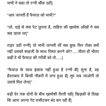
भाभी ने कहा तो रन्नी चौंक उठी|
“आप जानती हैं फैयाज़ को भाभी?”
“लो, दाई से क्या पेट छुपता है, ताहिरा की ख़ामोश आँखों ने सब
कह डाला था|”
तड़प उठी रन्नी| तो भाभी जानती थीं सब कुछ फिर रोका क्यों
नहीं उसको शाहजी के साथ रिश्ता करने को?.....भीतर ही भीतर
कहीं वे भी फैयाज़ की गरीबी को तो.....|
“फैयाज़ के साथ इंसाफ नहीं हुआ है रन्नी बी| सुना है, वह
हैदराबाद में किसी नौकरी में लगा हुआ है| तुम जब जाओगी तो
उससे मिल लेना|”
बड़ी देर तक दोनों के बीच ख़ामोशी तैरती रही| खिड़की से दिखा
कि आपा अपना गेट घसीटकर बंद कर रही हैं|