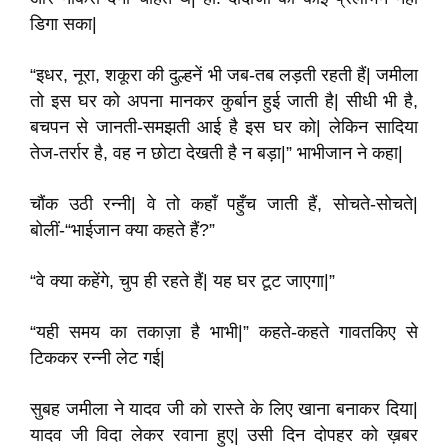
डिगा सका|
“इधर, नूरा, शकूरा की दुल्हनें भी जब-तब लड़ती रहती हैं| जमीला
तो इस घर को अपना मानकर कुर्बान हुई जाती है| सीधी भी है,
बचपन से जानती-समझती आई है इस घर को| लेकिन सादिया
तेज-तर्रार है, वह न छोटा देखती है न बड़ा|” भाभीजान ने कहा|
चौंक उठी रन्नी| वे तो कहाँ पहुँच जाती हैं, सोचते-सोचते|
बोलीं-“भाईजान क्या कहते हैं?”
“वे क्या कहेंगे, चुप ही रहते हैं| यह घर टूट जाएगा|”
“यही समय का तकाज़ा है भाभी|” कहते-कहते गावतकिए से
टिककर रन्नी लेट गई|
सुबह जमीला ने यादव जी को रास्ते के लिए खाना बनाकर दिया|
यादव जी विदा लेकर रवाना हुए| उसी दिन दोपहर को ख़बर