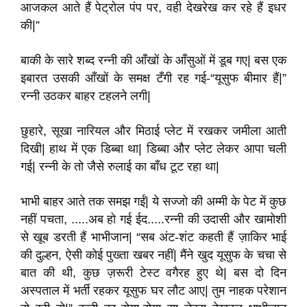
आजकल आते हैं पेट्रोल पंप पर, वही देखरेख कर रहे हैं इधर
की|”
बाकी के सारे शब्द रन्नी की आँखों के आँसुओं में डूब गए| बस एक
इबारत उसकी आँखों के समक्ष टँगी रह गई-“यूसुफ बीमार हैं|”
रन्नी उठकर बाहर टहलने लगी|
छुहारे, सूखा नारियल और मिठाई प्लेट में रखकर जमीला आती
दिखी| हाथ में एक डिब्बा था| डिब्बा और प्लेट लेकर आपा चली
गई| रन्नी के तो जैसे रुलाई का बाँध टूट रहा था|
भाभी बाहर आते तक समझ गईं| ये सज्जो की अम्मी के पेट में कुछ
नहीं पचता, .....अब हो गई ईद.....रन्नी की उदासी और खामोशी
से खूब डरती हैं भाभीजान| “सब अंट-शंट कहती हैं ज़ाकिर भाई
की दुल्हन, ऐसी कोई पुख्ता खबर नहीं| मैंने खुद यूसुफ के चचा से
बात की थी, कुछ ज़रूरी टेस्ट वगैरह हुए थे| बस दो दिन
अस्पताल में भर्ती रहकर यूसुफ घर लौट आए| तुम नाहक परेशान