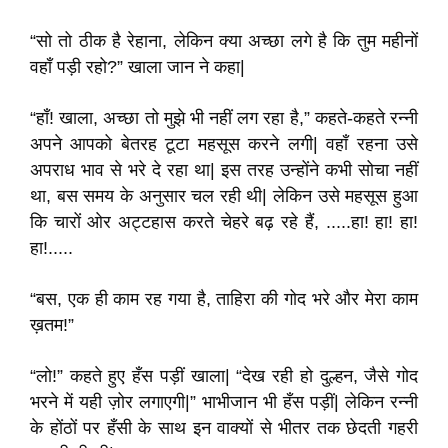
“सो तो ठीक है रेहाना, लेकिन क्या अच्छा लगे है कि तुम महीनों
वहाँ पड़ी रहो?” खाला जान ने कहा|
“हाँ! खाला, अच्छा तो मुझे भी नहीं लग रहा है,” कहते-कहते रन्नी
अपने आपको बेतरह टूटा महसूस करने लगी| वहाँ रहना उसे
अपराध भाव से भरे दे रहा था| इस तरह उन्होंने कभी सोचा नहीं
था, बस समय के अनुसार चल रही थी| लेकिन उसे महसूस हुआ
कि चारों ओर अट्टहास करते चेहरे बढ़ रहे हैं, .....हा! हा! हा!
हा!.....
“बस, एक ही काम रह गया है, ताहिरा की गोद भरे और मेरा काम
ख़तम!”
“लो!” कहते हुए हँस पड़ीं खाला| “देख रही हो दुल्हन, जैसे गोद
भरने में यही ज़ोर लगाएगी|” भाभीजान भी हँस पड़ीं| लेकिन रन्नी
के होंठों पर हँसी के साथ इन वाक्यों से भीतर तक छेदती गहरी