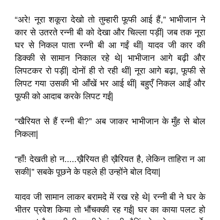
“अरे! नूरा शकूरा देखो तो तुम्हारी फूफी आई हैं,” भाभीजान ने
कार से उतरते रन्नी बी को देखा और चिल्ला पड़ीं| जब तक नूरा
घर से निकल पाता रन्नी बी आ गईं थीं| यादव जी कार की
डिक्की से सामान निकाल रहे थे| भाभीजान आगे बढ़ी और
लिपटकर रो पड़ीं| दोनों ही रो रही थीं| नूरा आगे बढ़ा, फूफी से
लिपट गया उसकी भी आँखें भर आई थीं| बहुएँ निकल आईं और
फूफी को आदाब करके लिपट गईं|
“खैरियत से हैं रन्नी बी?” अब जाकर भाभीजान के मुँह से बोल
निकला|
“हाँ! देखती हो न.....ख़ैरियत ही ख़ैरियत है, लेकिन ताहिरा न आ
सकी|” सबके पूछने के पहले ही उन्होंने बोल दिया|
यादव जी सामान लाकर बरामदे में रख रहे थे| रन्नी बी ने घर के
भीतर प्रवेश किया तो भौंचक्की रह गईं| घर का काया पलट हो