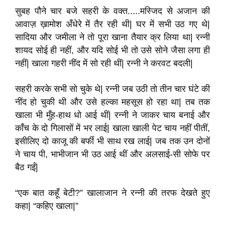
सुबह पौने चार बजे सहरी के वक्त.....मस्जिद से अजान की
आवाज़ ख़ामोश अँधेरे में तैर रही थी| घर में सभी उठ गए थे|
सादिया और जमीला ने तो पूरा खाना तैयार क्र लिया था| रन्नी
शायद सोई ही नहीं, और यदि सोई भी तो उसे सोने जैसा लगा ही
नहीं| खाला गहरी नींद में सो रही थीं| रन्नी ने करवट बदली|
सहरी करके सभी सो चुके थे| रन्नी जब उठी तो तीन चार घंटे की
नींद हो चुकी थी और उसे हल्का महसूस हो रहा था| तब तक
खाला भी मुँह-हाथ धो आई थीं| रन्नी ने जाकर चाय बनाई और
काँच के दो गिलासों में भर लाई| खाला खाली पेट चाय नहीं पीतीं,
इसीलिए दो काजू की बर्फी भी साथ रख लाई| जब तक उन दोनों
ने चाय पी, भाभीजान भी उठ आई थीं और अलसाई-सी सोफे पर
बैठ गईं|
“एक बात कहूँ बेटी?” खालाजान ने रन्नी की तरफ देखते हुए
कहा| “कहिए खाला|”