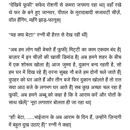
“देखिये फूफी” सफेद रोशनी से कमरा जगमगा रहा था| वहाँ रखे
थे फर के बने हुए जानवर, पीतल के मुरादाबादी सजावटी चीज़ें,
वॉल हैंगिंग, महँगे झाड़-फानूस|
“यह क्या बेटा!” रन्नी बी हैरत से देख रही थीं|
“अब हम लोग यही बेचते हैं फूफी| मिट्टी का काम एकदम बंद है|
बाज़ार में इन चीज़ों की खासी डिमांड है| अब हमने शहर के बीच
में एक शोरूम खोला है| आज जुम्मा है, दुकान बन्द रहती है, सो
हम घर में दिख रहे हैं| वरना सुबह नौ बजे हम दोनों चले जाते हैं|
दुपहर को घर आते हैं और तीन बजे फिर दुकान खोलते हैं तो रात
सवा आठ बजे के लगभग घर आते हैं| सब कुछ अच्छा चल रहा है
फूफी, अब हमने अब्बू को कहा है कि वे आराम करें और पोतों के
साथ खेलें|” नूरा लगातार बोलता ही जा रहा था|
“हाँ! बेटा, .....भाईजान के अब आराम के दिन हैं, उन्होंने ज़िन्दगी
में बहुत दुख उठाए हैं|” रन्नी ने कहा|