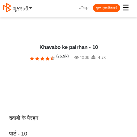
☰
लॉग इन
मराठी
मुक्त प्रकाशित करें
Khavabo ke pairhan - 10
(26.9k)
10.3k
4.2k
ख्वाबो के पैरहन
पार्ट - 10