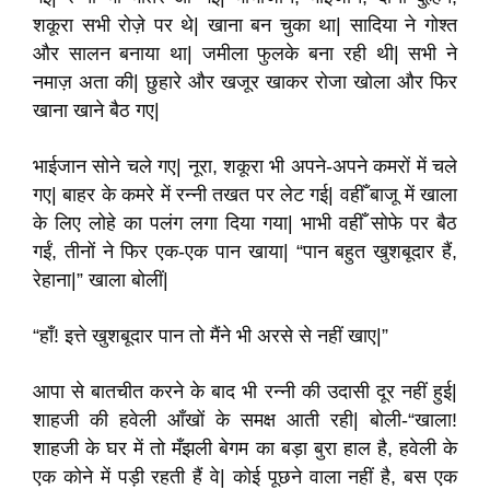
शकूरा सभी रोज़े पर थे| खाना बन चुका था| सादिया ने गोश्त
और सालन बनाया था| जमीला फुलके बना रही थी| सभी ने
नमाज़ अता की| छुहारे और खजूर खाकर रोजा खोला और फिर
खाना खाने बैठ गए|
भाईजान सोने चले गए| नूरा, शकूरा भी अपने-अपने कमरों में चले
गए| बाहर के कमरे में रन्नी तखत पर लेट गई| वहीँ बाजू में खाला
के लिए लोहे का पलंग लगा दिया गया| भाभी वहीँ सोफे पर बैठ
गईं, तीनों ने फिर एक-एक पान खाया| “पान बहुत खुशबूदार हैं,
रेहाना|” खाला बोलीं|
“हाँ! इत्ते खुशबूदार पान तो मैंने भी अरसे से नहीं खाए|”
आपा से बातचीत करने के बाद भी रन्नी की उदासी दूर नहीं हुई|
शाहजी की हवेली आँखों के समक्ष आती रही| बोली-“खाला!
शाहजी के घर में तो मँझली बेगम का बड़ा बुरा हाल है, हवेली के
एक कोने में पड़ी रहती हैं वे| कोई पूछने वाला नहीं है, बस एक