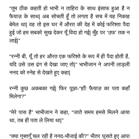
“तुम ठीक कहती हो भाभी न ताहिरा के साथ इंसाफ हुआ है न
फैयाज़ के साथ| अब सोचती हूँ तो लगता है सच में यह निकाह
बेमेल था| वह तो इस घर में औरत की देह में कोई फरिश्ता पैदा
हुई जो हम सबको सुख देकर यूँ विदा हो गई| मुँह पर ‘उफ’ तक न
लाई|”
“रन्नी बी, यूँ तो हर औरत एक फरिश्ते के रूप में ही पैदा होती है,
यदि उसे उस ढंग से देखा जाए तो|” भाभीजान ने अपनी लाड़ली
ननद को स्नेह से देखते हुए कहा|
रन्नी कुछ अकबका गई| फिर पूछा-“हाँ! फैयाज़ का पता कहाँ
मिलेगा?”
“मेरे पास है” भाभीजान ने कहा, “जाते समय हमसे मिलने आया
था, तब ही पता ले लिया था|”
“क्या गुफ्तगूँ चल रही है ननद-भौजाई की?” भीतर घुसते हुए आपा