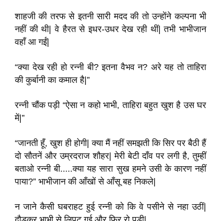
शाहजी की तरफ से इतनी सारी मदद की तो उन्होंने कल्पना भी
नहीं की थी| वे हैरत से इधर-उधर देख रही थीं| तभी भाभीजान
वहाँ आ गईं|
“क्या देख रही हो रन्नी बी? इतना वैभव न? अरे यह तो ताहिरा
की कुर्बानी का कमाल है|”
रन्नी चौंक पड़ी “ऐसा न कहो भाभी, ताहिरा बहुत खुश है उस घर
में|”
“जानती हूँ, खुश ही होगी| क्या मैं नहीं समझती कि सिर पर बैठी हैं
दो सौतनें और उम्रदराज शौहर| मेरी बेटी दाँव पर लगी है, तुम्हीं
बताओ रन्नी बी.....क्या यह सारा सुख हमने उसी के कारण नहीं
पाया?” भाभीजान की आँखों से आँसू बह निकले|
न जाने कैसी घबराहट हुई रन्नी को कि वे पसीने से नहा उठीं|
दौड़कर भाभी से लिपट गई और फिर रो पड़ी|