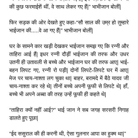
की कुछ फरमाईशें थीं, वे साथ लेकर गए हैं|” भाभीजान बोलीं|
फिर सड़क की ओर देखते हुए कहा-“सौ साल की उम्र हो तुम्हारे
भाईजान की.....वे आ गए हैं|” भाभीजान बोलीं|
घर के सामने कार खड़ी देखकर भाईजान समझ गए कि रन्नी और
ताहिरा आई हैं| इधर रन्नी दौड़ीं भाईजान की तरफ और उधर
उतनी ही उतावली से बच्चे और भाईजान घर की तरफ आए| भाई-
बहन लिपट गए, रन्नी रो पड़ी| दोनों लिपटे-लिपटे घर में आए|
मेज पर चाय-नाश्ता लग चुका था| बाहर, बरामदे में बैठे यादव जी
चाय-नाश्ता कर रहे थे| तीनों बच्चे अपनी फूफी से लिपटे थे| हाँ,
बच्चे भी अपने अब्बा की तरह उन्हें फूफी ही कहते थे|
“ताहिरा क्यों नहीं आई?” भाई जान ने सब जगह सरसरी निगाह
डालते हुए पूछा|
“ईद ससुराल की ही करनी थी, ऐसा गुलनार आपा का हुक्म था|”