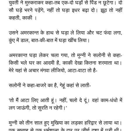
युवती ने मुस्कराकर कहा-तब एक-दो घड़ों से पिंड न छूटेगा। दो
सौ घड़े भरने पड़ेंगे, नहीं तो घड़ा इधर बढ़ा दो। झूठ तो नहीं
कहती, काकी ।
उसने अमरकान्त के हाथ से घड़ा ले लिया और चट फंदा लगा,
कुंए में डाल, बात-की-बात में घड़ा खींच लिया।
अमरकान्त घड़ा लेकर चला गया, तो मुन्नी ने सलोनी से कहा-
किसी भले घर का आदमी है, काकी देखा कितना शरमाता था।
मेरे यहां से अचार मंगवा लीजियो, आटा-वाटा तो है-
सलोनी ने कहा-बाजरे का है, गेहूं कहां से लाती-
'तो मैं आटा लिए आती हूं। नहीं, चलो दे दूं। वहां काम-धंधो में
लग जाऊंगी, तो सुरति न रहेगी।'
मुन्नी को तीन साल हुए मुखिया का लड़का हरिद्वार से लाया था।
एक सप्ताह से एक धर्मशाला के द्वार पर जीर्ण दशा में पड़ी थी।