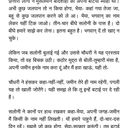
छत्तारी लोगों ने मुसलमान बादशाहों को अपनी बेटियां ब्याही थीं।
अभी कुछ जलपान तो न किया होगा, भैया- कहां गया तेजा जा,
बहू से कुछ जलपान करने को ले आ। भैया, भगवान् का नाम
लेकर यहीं टिक जाओ। तीन-चार बीघे सलोनी के पास है। दो
बीघे हमारे साझे कर लेना। इतना बहुत है। भगवान् दें तो खाए न
चुके।
लेकिन जब सलोनी बुलाई गई और उससे चौधरी ने यह प्रस्ताव
किया, तो वह बिचक उठी। कठोर मुद्रा से बोली-तुम्हारी मंसा है,
अपनी जमीन इनके नाम करा दूं और मैं हवा खाऊं, यही तो-
चौधरी ने हंसकर कहा-नहीं-नहीं, जमीन तेरे ही नाम रहेगी, पगली
यह तो खाली जोतेंगे। यही समझ ले कि तू इन्हें बटाई पर दे रही
है।
सलोनी ने कानों पर हाथ रखकर कहा-भैया, अपनी जगह-जमीन
मैं किसी के नाम नहीं लिखती। यों हमारे पाहुने हैं, दो-चार-दस
दिन रहें। मुझसे जो कुछ होगा, सेवा-सत्कार करूंगी। तुम बटाई