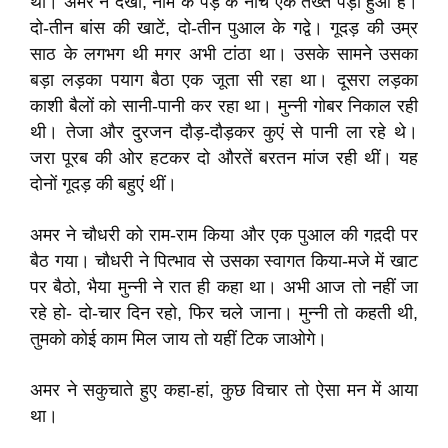
था। अमर ने देखा, नीम के पेड़ के नीचे एक तख्त पड़ा हुआ है।
दो-तीन बांस की खाटें, दो-तीन पुआल के गद्वे। गूदड़ की उम्र
साठ के लगभग थी मगर अभी टांठा था। उसके सामने उसका
बड़ा लड़का पयाग बैठा एक जूता सी रहा था। दूसरा लड़का
काशी बैलों को सानी-पानी कर रहा था। मुन्नी गोबर निकाल रही
थी। तेजा और दुरजन दौड़-दौड़कर कुएं से पानी ला रहे थे।
जरा पूरब की ओर हटकर दो औरतें बरतन मांज रही थीं। यह
दोनों गूदड़ की बहुएं थीं।
अमर ने चौधरी को राम-राम किया और एक पुआल की गद़दी पर
बैठ गया। चौधरी ने पित्भाव से उसका स्वागत किया-मजे में खाट
पर बैठो, भैया मुन्नी ने रात ही कहा था। अभी आज तो नहीं जा
रहे हो- दो-चार दिन रहो, फिर चले जाना। मुन्नी तो कहती थी,
तुमको कोई काम मिल जाय तो यहीं टिक जाओगे।
अमर ने सकुचाते हुए कहा-हां, कुछ विचार तो ऐसा मन में आया
था।