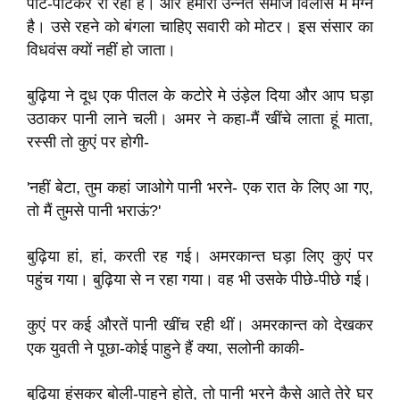
पीट-पीटकर रो रही है। और हमारा उन्नत समाज विलास में मग्न
है। उसे रहने को बंगला चाहिए सवारी को मोटर। इस संसार का
विधवंस क्यों नहीं हो जाता।
बुढ़िया ने दूध एक पीतल के कटोरे मे उंड़ेल दिया और आप घड़ा
उठाकर पानी लाने चली। अमर ने कहा-मैं खींचे लाता हूं माता,
रस्सी तो कुएं पर होगी-
'नहीं बेटा, तुम कहां जाओगे पानी भरने- एक रात के लिए आ गए,
तो मैं तुमसे पानी भराऊं?'
बुढ़िया हां, हां, करती रह गई। अमरकान्त घड़ा लिए कुएं पर
पहुंच गया। बुढ़िया से न रहा गया। वह भी उसके पीछे-पीछे गई।
कुएं पर कई औरतें पानी खींच रही थीं। अमरकान्त को देखकर
एक युवती ने पूछा-कोई पाहुने हैं क्या, सलोनी काकी-
बुढ़िया हंसकर बोली-पाहुने होते, तो पानी भरने कैसे आते तेरे घर