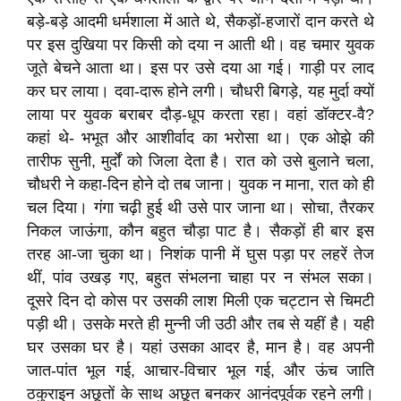
बड़े-बड़े आदमी धर्मशाला में आते थे, सैकड़ों-हजारों दान करते थे
पर इस दुखिया पर किसी को दया न आती थी। वह चमार युवक
जूते बेचने आता था। इस पर उसे दया आ गई। गाड़ी पर लाद
कर घर लाया। दवा-दारू होने लगी। चौधरी बिगड़े, यह मुर्दा क्यों
लाया पर युवक बराबर दौड़-धूप करता रहा। वहां डॉक्टर-वै?
कहां थे- भभूत और आशीर्वाद का भरोसा था। एक ओझे की
तारीफ सुनी, मुर्दों को जिला देता है। रात को उसे बुलाने चला,
चौधरी ने कहा-दिन होने दो तब जाना। युवक न माना, रात को ही
चल दिया। गंगा चढ़ी हुई थी उसे पार जाना था। सोचा, तैरकर
निकल जाऊंगा, कौन बहुत चौड़ा पाट है। सैकड़ों ही बार इस
तरह आ-जा चुका था। निशंक पानी में घुस पड़ा पर लहरें तेज
थीं, पांव उखड़ गए, बहुत संभलना चाहा पर न संभल सका।
दूसरे दिन दो कोस पर उसकी लाश मिली एक चट्टान से चिमटी
पड़ी थी। उसके मरते ही मुन्नी जी उठी और तब से यहीं है। यही
घर उसका घर है। यहां उसका आदर है, मान है। वह अपनी
जात-पांत भूल गई, आचार-विचार भूल गई, और ऊंच जाति
ठकुराइन अछूतों के साथ अछूत बनकर आनंदपूर्वक रहने लगी।