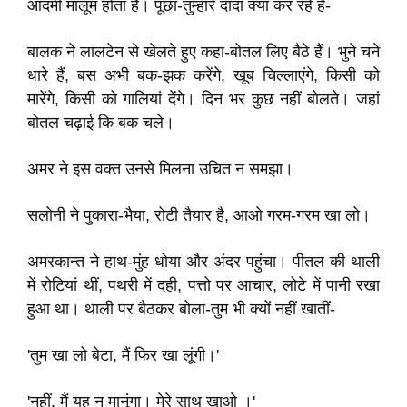
आदमी मालूम होता है। पूछा-तुम्हारे दादा क्या कर रहे हैं-
बालक ने लालटेन से खेलते हुए कहा-बोतल लिए बैठे हैं। भुने चने
धारे हैं, बस अभी बक-झक करेंगे, खूब चिल्लाएंगे, किसी को
मारेंगे, किसी को गालियां देंगे। दिन भर कुछ नहीं बोलते। जहां
बोतल चढ़ाई कि बक चले।
अमर ने इस वक्त उनसे मिलना उचित न समझा।
सलोनी ने पुकारा-भैया, रोटी तैयार है, आओ गरम-गरम खा लो।
अमरकान्त ने हाथ-मुंह धोया और अंदर पहुंचा। पीतल की थाली
में रोटियां थीं, पथरी में दही, पत्तो पर आचार, लोटे में पानी रखा
हुआ था। थाली पर बैठकर बोला-तुम भी क्‍यों नहीं खातीं-
'तुम खा लो बेटा, मैं फिर खा लूंगी।'
'नहीं, मैं यह न मानूंगा। मेरे साथ खाओ ।'