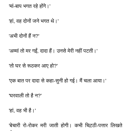
'मां-बाप भगत रहे होंगे।'
'हां, वह दोनों जने भगत थे।'
'अभी दोनों हैं न?'
'अम्मां तो मर गईं, दादा हैं। उनसे मेरी नहीं पटती।'
'तो घर से रूठकर आए हो?'
'एक बात पर दादा से कहा-सुनी हो गई। मैं चला आया।'
'घरवाली तो है न?'
'हां, वह भी है।'
'बेचारी रो-रोकर मरी जाती होगी। कभी चिट़ठी-पत्तार लिखते