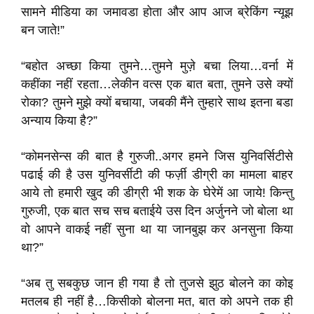
सामने मीडिया का जमावडा होता और आप आज ब्रेकिंग न्यूझ
बन जाते!”
“बहोत अच्छा किया तुमने…तुमने मुज़े बचा लिया…वर्ना में
कहींका नहीं रहता…लेकीन वत्स एक बात बता, तुमने उसे क्यों
रोका? तुमने मुझे क्यों बचाया, जबकी मैंने तुम्हारे साथ इतना बडा
अन्याय किया है?”
“कोमनसेन्स की बात है गुरुजी..अगर हमने जिस युनिवर्सिटीसे
पढाई की है उस युनिवर्सीटी की फर्ज़ी डीग्री का मामला बाहर
आये तो हमारी खुद की डीग्री भी शक के घेरेमें आ जाये! किन्तु
गुरुजी, एक बात सच सच बताईये उस दिन अर्जुनने जो बोला था
वो आपने वाकई नहीं सुना था या जानबुझ कर अनसुना किया
था?”
“अब तु सबकुछ जान ही गया है तो तुजसे झुठ बोलने का कोइ
मतलब ही नहीं है…किसीको बोलना मत, बात को अपने तक ही