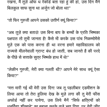
रखना, मै तुज़े ओफ ध रेकोर्ड बता रहा हुं की हां, उस दिन मैने
बिलकुल साफ सुना था अर्जुन जो बोला था!”
“तो फिर गुरुजी आपने उसको उत्तीर्ण क्यूं किया?”
“अब तुजे़ क्या बताउं! उस बिना बाप के बच्चों के प्रति भिष्मका
पक्षपात तो तुभी जानता है! कैसे भी करके उस पांच निकम्मोमेंसे
मुज़े एक को पास करना ही था वरना हमारे महाविद्यालय को
राज्यसे मीलनेवाली ग्रान्ट बंध हो जाती, सब जानते है की परदे
के पीछे से सत्ताके सुत्र भिष्मके हाथ में थे!”
“लेकीन गुरुजी, मेरी क्या गलती थी? आपने मेरे साथ क्यूं ऐसा
किया?”
“मत्त मारी गई थी मेरी उस दिन! जब तु पहलीबार एडमीशन के
लिया आया तो तेरा हुलिया देख के मुज़े लगा की तु मेरी फीस
अफोर्ड नहीं कर पायेगा, उस लिये मैनें “सिर्फ क्षत्रियों को
धनुर्विद्या शीखाने” का बहाना करके तुज़े भगा दिया, पर तेरी जीद