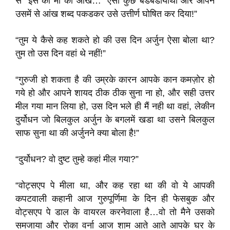
से “इस की मां की आंख…” ऐसा कुछ बडबडायाथा और आपने
उसमें से आंख शब्द पकडकर उसे उत्तीर्ण घोषित कर दिया!”
“तुम ये कैसे कह शकते हो की उस दिन अर्जुन ऐसा बोला था?
तुम तो उस दिन वहां थे नहीं!”
“गुरुजी हो शकता है की उम्रके कारन आपके कान कमज़ोर हो
गये हो और आपने शायद ठीक ठीक सुना ना हो, और सही उत्तर
मील गया मान लिया हो, उस दिन भले ही मैं नही था वहां, लेकीन
दुर्योधन जो बिलकुल अर्जुन के बगलमें खडा था उसने बिलकुल
साफ सुना था की अर्जुनने क्या बोला है!”
“दुर्योधन? वो दुष्ट तुम्हे कहां मील गया?”
“वोट्सएप पे मीला था, और कह रहा था की वो ये आपकी
कपटवाली कहानी आज गुरुपूर्णिमा के दिन ही फेसबुक और
वोट्सएप पे डाल के वायरल करनेवाला है…वो तो मैने उसको
समजाया और रोका वर्ना आज शाम आते आते आपके घर के