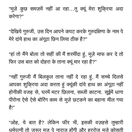
“मुज़े कुछ समज़में नहीं आ रहा…तु क्यूं मेरा शुक्रिया अदा
करेगा?”
“देखिये गुरुजी, उस दिन आपने कपट करके गुरुदक्षिणा के नाम पे
मेरे दांये हाथ का अंगूठा छिन लिया ठीक है?”
“हां तो मैंने बोला तो सहीं की मैं शरमींदा हुं, मुज़े माफ कर दे तो
फिर उस बात को दोहरा के ताना क्यूं मार रहा है?”
“नहीं गुरुजी मैं बिलकुल ताना नहीं दे रहा हुं, मैं सच्चे दिलसे
आपका शुक्रिया अदा करता हुं क्यूंकी दांये हाथ का अंगूठा नहीं
होनीकी वजह से, घरमें मटर छिलना, सब्जी काटना. सूईमें धागा
पीरोना ऐसे ऐसे बोरिंग काम से मुज़े छटकने का बहाना मील गया
है!”
“ओह, ये बात है? लेकिन फीर भी, इसकी वज़हसे तुम्हारी
धर्मपत्नी तो जरूर मुज़ पे नाराज़ होंगी और हररोज मुज़े कोसती