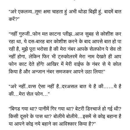
“अरे एकलव्य..तुम! क्षमा चाहता हुं अभी थोडा बिझी हुं, बादमें बात
करें?”
“नहीं गुरुजी..फोन मत काटना प्लीझ..आज सुबह से कोशीश कर
रहा था, ये दस-बारह बार कोशीश करने के बाद आपसे बात हो पा
रही है, मुझे पूरा भरोसा है की मेरा नंबर आपके सेलफोन पे सेव तो
नहीं होगा, लेकिन फिर भी ट्रुकोलरमें मेरा नाम देखते ही आप
फोन काट देते होंगे! आखिर में मेरी वाईफ के नंबर से ये कोल
किया है और अन्जान नंबर समजकर आपने उठा लिया!”
“अरे नहीं..वत्स ऐसा नहीं है..दरअसल बात ये है की……ये है
की…मेरा सेल फोन…”
“बिगड गया था? पानीमें गिर गया था? बेटरी डिस्चार्ज हो गई थी?
किसी दूसरे के पास था? बोलीये बोलीये…इसमें से कोइ बहाना है
या आपने कोइ नये बहाने का आविश्कार किया है?”