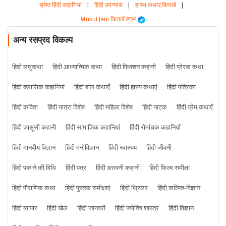
श्रेष्ठ हिंदी कहानियां
|
हिंदी उपन्यास
|
हास्य कथाएं किताबें
|
Mukul Jani किताबें PDF
अन्य रसप्रद विकल्प
हिंदी लघुकथा
हिंदी आध्यात्मिक कथा
हिंदी फिक्शन कहानी
हिंदी प्रेरक कथा
हिंदी क्लासिक कहानियां
हिंदी बाल कथाएँ
हिंदी हास्य कथाएं
हिंदी पत्रिका
हिंदी कविता
हिंदी यात्रा विशेष
हिंदी महिला विशेष
हिंदी नाटक
हिंदी प्रेम कथाएँ
हिंदी जासूसी कहानी
हिंदी सामाजिक कहानियां
हिंदी रोमांचक कहानियाँ
हिंदी मानवीय विज्ञान
हिंदी मनोविज्ञान
हिंदी स्वास्थ्य
हिंदी जीवनी
हिंदी पकाने की विधि
हिंदी पत्र
हिंदी डरावनी कहानी
हिंदी फिल्म समीक्षा
हिंदी पौराणिक कथा
हिंदी पुस्तक समीक्षाएं
हिंदी थ्रिलर
हिंदी कल्पित-विज्ञान
हिंदी व्यापार
हिंदी खेल
हिंदी जानवरों
हिंदी ज्योतिष शास्त्र
हिंदी विज्ञान