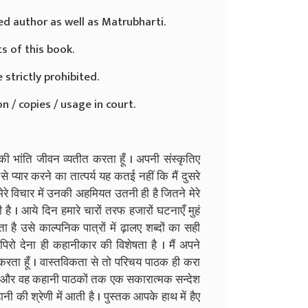
ed author as well as Matrubharti.
ts of this book.
 strictly prohibited.
n / copies / usage in court.
की भांति जीवन व्यतीत करता हूँ । अपनी संस्कृतिए
े प्यार करने का तात्पर्य यह कतई नहीं कि मैं दुसरे
ं मेरे विचार में उनकी अहमियत उतनी ही है जितने मेरे
 । आये दिन हमारे चारों तरफ हजारों घटनाएँ मुहं
 है उसे काल्पनिक पात्रों में ढ़ालए शब्दों का सही
पिरो देना ही कहानीकार की विशेषता है । मैं अपने
 करता हूँ । वास्तविकता से तो परिचय पाठक ही करा
 जाए और वह कहानी पाठकों तक एक सकारात्मक सन्देश
ी की श्रेणी में आती है । पुस्तक आपके हाथ में हैए