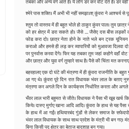
तबका और अन्य वर्ग आते हैं। ये लोग डर कर वोट देते हैं। डर वहीँ हो
श्मेरे पास शक्ति। मैं अभी भी नहीं समझा।श् कुंवरा ने आश्चर्य से प
श्तुम तो वास्तव में ही बहुत भोले हो ठाकुर कुंवर पाल। तुम छात्र न
को हर क्षेत्र में डरा सकते हो। जैसे .... जैसेए दस बीस लड़क
फोड करा दो। छात्र नेता होने के नाते भले बन ट्रक यूनिय
कराओ और हमसे ही लड़ कर व्यापारियों को मुआवजा दिलवा दो।
पर पुनर्वास करवा देंगे। फिर यह तबका तुम जहां कहोगे वहाँ वोट
और छात्र और युवा वर्ग तुम्हारे साथ है। पैसे की चिंता मत कर
बहरहालए एक दो घंटे की मंत्रणा में ही कुंवरा राजनीति के बहुत
आ गए थे। कुंवरा पूरे दिन रात विधायक भंवर लाल के बताए नु
मंत्रणा कर अगले दिन के कार्यक्रम निर्धारित करता और अगले दि
भँवर लाल भारी बहुमत से जीते। विधायक ने पैसा भी खूब खर्च किय
किये। दारुए मुर्गाए खाना आदि आदि। कुंवरा के हाथ से यह पैसा
के हाथ में आ गईं। हथियारबंद गुंडों से लेकर समाज के सफे
भंवर लाल विधायक के साथ साथ प्रदेश के मंत्री भी बन गए। मंत्
बिना किसी पद क्षेत्र का बेताज बादशाह बन गया।