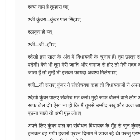
श्क्या नाम है तुम्हारा घ्श्
श्जी कुंवरा....कुंवर पाल सिंह।श्
श्ठाकुर हो घ्श्
श्जी....जी ..हाँ।श्
श्देखो इस साल के अंत में विधायकी के चुनाव हैं। तुम छात्र 
पड़ेगी। वैसे भी तुम मेरी जाति और समाज से होए तो मेरी मदद क
जाता हूँ तो तुम्हें भी इसका फायदा अवश्य मिलेगा।श्
श्जी....जी सर।श् कुंवर ने संकोचवश कहा तो विधायकजी ने अप
श्देखो कुंवर पालए संकोच मत करो। मुझे साफ बोलने वाले लो
साफ बोल दो। ऐसा ना हो कि मैं तुमसे उम्मीद रखूं और वक्त आ
पूछना चाहो तो अभी पूछ लो।श्
अपने लिए कुंवर पाल का संबोधन विधायक के मुँह से सुन कुंव
हलचल बढ़़ गयी। हजारों प्रश्न दिमाग में उपज रहे थे। परन्तु प्र