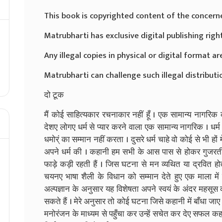
This book is copyrighted content of the concern
Matrubharti has exclusive digital publishing righ
Any illegal copies in physical or digital format are
Matrubharti can challenge such illegal distributio
दो टूक
मैं कोई साहित्यकार रचनाकार नहीं हूँ । एक सामान्य नागरिक 
देशए लोगए धर्म से प्यार करने वाला एक सामान्य नागरिक । धर्म स
धमोर्ं का सम्मान नहीं करता । दुसरे धर्म चाहे वो कोई से भी हो
अपने धर्म की । कहानी हम सभी के आस पास से होकर गुजरती है
फाड़े कड़ी रहती हैं । जिस घटना से मन व्यथित या द्रवित होता
चयनए भाषा शैली के विधान को सम्मान देते हुए एक माला में 
अल्पज्ञान के अनुसार यह विशेषता अपने स्वयं के अंदर महसूस
सकते हैं । मेरे अनुसार तो कोई घटना जिसे कहानी में बाँधा
मनोरंजन के माध्यम से पहुँचा कर उन्हें सचेत कर देए सफल कहान