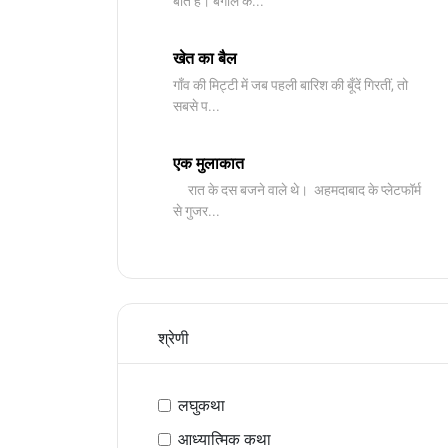
बात है। बंगाल के...
खेत का बैल
गाँव की मिट्टी में जब पहली बारिश की बूँदें गिरतीं, तो
सबसे प...
एक मुलाकात
रात के दस बजने वाले थे। अहमदाबाद के प्लेटफॉर्म
से गुजर...
श्रेणी
लघुकथा
आध्यात्मिक कथा