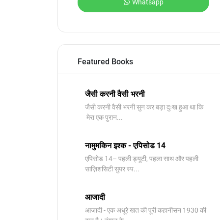
Whatsapp
Featured Books
जैसी करनी वैसी भरनी
जैसी करनी वैसी भरनी सुन कर बड़ा दुःख हुआ था कि
मेरा एक पुरान...
नामुमकिन इश्क - एपिसोड 14
एपिसोड 14– पहली ड्यूटी, पहला साथ और पहली
साज़िशसिटी सुपर स्प...
आजादी
आजादी - एक अधूरे खत की पूरी कहानीसन 1930 की