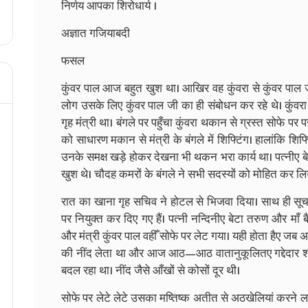
निर्णय आपका शिरोधार्य ।
अज्ञात गजियाबदी
फसल
कुंवर पाल आज बहुत खुश था। आखिर वह कुंवरा से कुंवर पाल 
लोग उसके लिए कुंवर पाल जी का ही संबोधन कर रहे थे। कुंवरा म
गृह मंत्री था। बंगले पर पहुँचा कुंवरा थकान से ग्रस्त सोफे
को साधारण मकान से मंत्री के बंगले में शिफ्टिंग। हालांकि शि
उनके समक्ष खड़े होकर देखना भी थकन भरा कार्य था। पत्नीए बे
खुश थे। चौदह कमरों के बंगले ने सभी सदस्यों को मोहित कर लि
रात का खाना गृह सचिव ने होटल से भिजवा दिया। साथ ही सू
पर नियुक्त कर दिए गए हैं। पत्नी नन्दिनीए बेटा तरुण और माँ 
और मंत्री कुंवर पाल वहीँ सोफे पर लेट गया। यही होता हैए जब अच
की नींद लेता था और आज आठ—आठ वातानुकूलितए गद्देदार शयन
बदल रहा था। नींद जैसे आँखों से कोसों दूर थी।
सोफे पर लेटे लेटे उसका मष्तिष्क अतीत से अठखेलियां करने लग