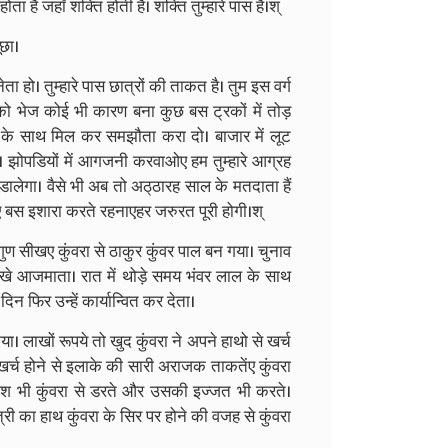
ता है जहाँ शक्ति होती है। शक्ति तुम्हारे पास है।श्
ूछा।
ेता हो। तुम्हारे पास छात्रों की ताकत है। तुम इस वर्ग
ों को भेज कोई भी कारण बना कुछ बस ट्रकों में तोड़
न के साथ मिल कर समझौता करा दो। बाजार में लूट
 झोपडियों में आगजनी करवाओए हम तुम्हारे आग्रह
 डालेगा। वैसे भी अब तो अठ्‌ठारह साल के मतदाता हैं
नाए बस इशारा करते रहनाएहर जरुरत पूरी होगी।श्
 गुण सीखए कुंवरा से ठाकुर कुंवर पाल बन गया। चुनाव
स्खे आजमाता। रात में थोड़े समय भंवर लाल के साथ
न फिर उन्हें कार्यान्वित कर देता।
ा। लाखों रूपये तो खुद कुंवरा ने अपने हाथो से खर्च
 खर्च होने से इलाके की सारी अराजक ताकतेंए कुंवरा
दपोश भी कुंवरा से डरते और उसकी इज्जत भी करते।
री का हाथ कुंवरा के सिर पर होने की वजह से कुंवरा