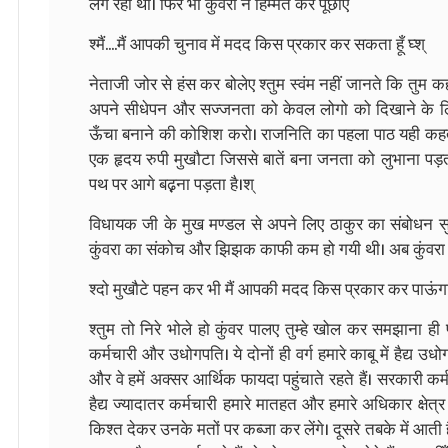
लग रहा था। फिर भी कुंवरा ने हिम्मत कर पूछाए
श्मैं....मैं आपकी चुनाव में मदद किस प्रकार कर सकता हूँ घ्श्
नेताजी जोर से हंस कर बोलेए श्तुम स्वंम नहीं जानते कि तुम कह
अपने सीधेपन और सज्जनता को केवल लोगो को दिखाने के 
ऊँचा बनाने की कोशिश करो। राजनिति का पहला पाठ यही कहता है
एक हृदय रुपी मुखौटा जिससे बातें बना जनता को लुभाना पड़ता 
पथ पर आगे बढ़़ना पड़ता है।श्
विधायक जी के मुख मण्डल से अपने लिए ठाकुर का संबोधन सुन
कुंवरा का संकोच और झिझक काफी कम हो गयी थी। अब कुंवरा ने ध
श्दो मुखौटे पहन कर भी मैं आपकी मदद किस प्रकार कर पाऊंगा 
श्तुम तो निरे भोले हो कुंवर पालए तुम्हे खोल कर समझाना ही
कर्मचारी और उधोगपति। ये दोनों ही वर्ग हमारे काबू में हैद्य उधोगपत
और वे हमें अक्सर आर्थिक फायदा पहुंचाते रहते हैं। सरकारी 
हैद्य ज्यादातर कर्मचारी हमारे मातहत और हमारे अधिकार क्षेत
किश्त देकर उनके मतों पर कब्जा कर लेंगे। दूसरे तबके में आत