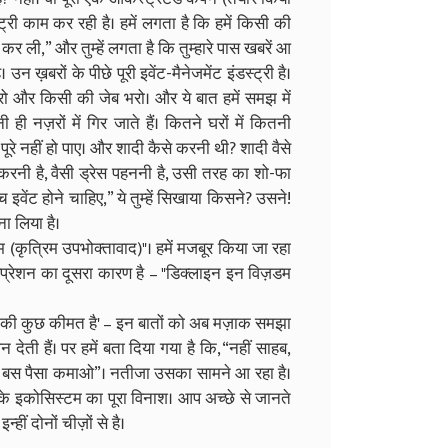
्ट्री काम कर रही है। हमें लगता है कि हमें किसी की
कर ली,” और तुम्हें लगता है कि तुम्हारे पास खबरें आ
है। उन ख़बरों के पीछे पूरी इवेंट-मैनेजमेंट इंडस्ट्री है।
ग करो और किसी की जेब भरो। और ये बात हमें समझ में
ी नज़रों में गिर जाते हैं। कितने घरों में कितनी
ूरे नहीं हो पाए। और शादी कैसे करनी थी? शादी वैसे
ी करनी है, वैसी ड्रेस पहननी है, उसी तरह का शो-फा
 इवेंट होने चाहिए,” ये तुम्हें सिखाया किसने? उसने!
ना लिया है।
म (कृत्रिम उपभोक्तावाद)"। हमें मजबूर किया जा रहा
िप्रेशन का दूसरा कारण है – "डिक्लाइन इन विज़डम
ार की कुछ कीमत है' – इन बातों को अब मज़ाक समझा
देती हैं। पर हमें बता दिया गया है कि, “नहीं साहब,
े बस पैसा कमाओ”। नतीजा उसका सामने आ रहा है।
के इकोसिस्टम का पूरा विनाश। आप अच्छे से जानते
हीं दोनों चीज़ों से है।