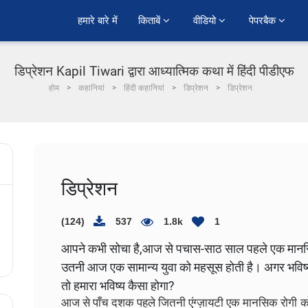
हमारे बारे में
किताबें 
वीडियो 
पेपरबैक 
डिप्रेशन Kapil Tiwari द्वारा आध्यात्मिक कथा में हिंदी पीडीएफ
होम
कहानियां
हिंदी कहानियां
डिप्रेशन
डिप्रेशन
डिप्रेशन
(124)
537
1.8k
1
आपने कभी सोचा है,आज से पचास-साठ साल पहले एक मानसिक
उतनी आज एक सामान्य युवा को महसूस होती है। अगर भविष्य 
तो हमारा भविष्य कैसा होगा?
आज से पाँच दशक पहले जितनी एंग्ज़ायटी एक मानसिक रोगी को ह