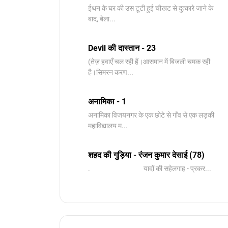
ईथन के घर की उस टूटी हुई चौखट से दुत्कारे जाने के
बाद, बेला...
Devil की दास्तान - 23
(तेज़ हवाएँ चल रही हैं।आसमान में बिजली चमक रही
है।सिमरन करण...
अनामिका - 1
अनामिका विजयनगर के एक छोटे से गाँव से एक लड़की
महाविद्यालय म...
शहद की गुड़िया - रंजन कुमार देसाई (78)
. यादों की सहेलगाह - प्रकर...