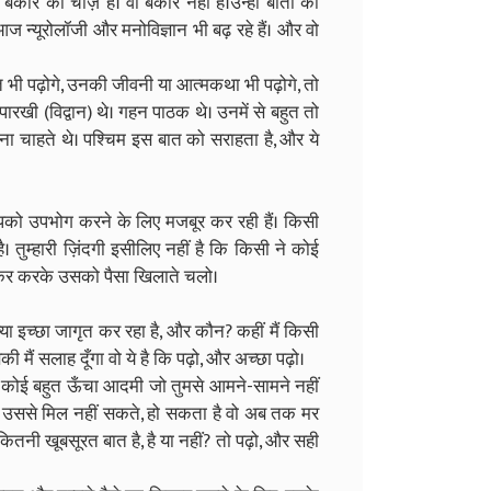
कार की चीज़ें हैं। वो बेकार नहीं हैं।उन्हीं बातों की
ज न्यूरोलॉजी और मनोविज्ञान भी बढ़ रहे हैं। और वो
ान्त भी पढ़ोगे, उनकी जीवनी या आत्मकथा भी पढ़ोगे, तो
े पारखी (विद्वान) थे। गहन पाठक थे। उनमें से बहुत तो
ना चाहते थे। पश्चिम इस बात को सराहता है, और ये
 आपको उपभोग करने के लिए मजबूर कर रही हैं। किसी
 तुम्हारी ज़िंदगी इसीलिए नहीं है कि किसी ने कोई
कर करके उसको पैसा खिलाते चलो।
या इच्छा जागृत कर रहा है, और कौन? कहीं मैं किसी
मैं सलाह दूँगा वो ये है कि पढ़ो, और अच्छा पढ़ो।
ि कोई बहुत ऊँचा आदमी जो तुमसे आमने-सामने नहीं
ुम उससे मिल नहीं सकते, हो सकता है वो अब तक मर
ितनी खूबसूरत बात है, है या नहीं? तो पढ़ो, और सही