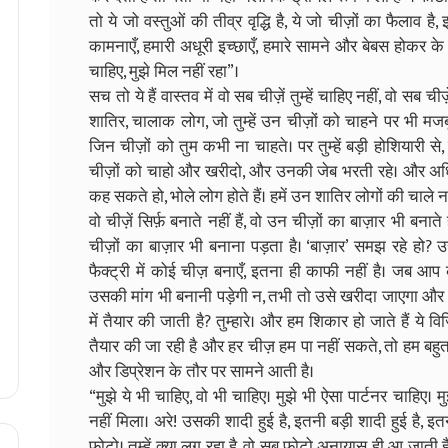
तो ये जो वस्तुओं की तीव्र वृद्धि है, ये जो चीज़ों का फैलाव है,
कामनाएँ, हमारी अधूरी इच्छाएँ, हमारे सामने और बेबस होकर क
चाहिए, मुझे मिल नहीं रहा”।
सच तो ये हैं वास्तव में वो सब चीज़ें तुम्हें चाहिए नहीं, वो सब चीज़
शातिर, चालाक लोग, जो तुम्हें उन चीज़ों को चाहने पर भी मजब
जिन चीज़ों को तुम कभी ना चाहते। पर तुम्हें बड़ी होशियारी से, 
चीज़ों को चाहो और खरीदो, और उनकी जेब भरती रहे। और अधिक
कह सकते हो, भोले लोग होते हैं। हमें उन शातिर लोगों की चाले 
वो चीज़ें सिर्फ़ बनाते नहीं हैं, वो उन चीज़ों का बाज़ार भी बन
चीज़ों का बाज़ार भी बनाना पड़ता है। ‘बाज़ार’ समझ रहे हो?
फैक्ट्री में कोई चीज़ बनाएँ, इतना ही काफी नहीं है। जब
उसकी मांग भी बनानी पड़ेगी न, तभी तो उसे खरीदा जाएगा और 
में तैयार की जाती है? तुम्हारे। और हम शिकार हो जाते हैं ये 
तैयार की जा रही है और हर चीज़ हम पा नहीं सकते, तो हम बहुत-ब
और डिप्रेशन के तौर पर सामने आती है।
“मुझे ये भी चाहिए, वो भी चाहिए। मुझे भी ऐसा पार्टनर चाहिए। 
नहीं मिला। अरे! उसकी शादी हुई है, इतनी बड़ी शादी हुई है, 
फोटो। तुम्हें क्या लग रहा है, वो सब फोटो अनायास ही आ जाती हैं?