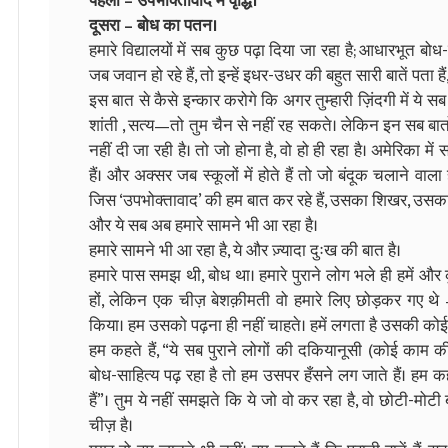
पहला – उपभोक्तावाद में वृद्धि।
दूसरा – बोध का पतन।
हमारे विद्यालयों में सब कुछ पढ़ा दिया जा रहा है; आधारभूत बो
जब जवान हो रहे हैं, तो इन्हें इधर-उधर की बहुत सारी बातें पता हैं, 
इस बात से कैसे इन्कार करोगे कि अगर तुम्हारी ज़िंदगी में ये सब म
शांती , सत्य—तो तुम चैन से नहीं रह सकते। लेकिन इन सब बातों
नहीं दी जा रही है। तो जो होना है, वो हो ही रहा है। अमेरिका में 
हैं। और अक्सर जब स्कूलों में होते हैं तो जो बंदूक चलाने वाला
जिस ‘उपभोक्तावाद’ की हम बात कर रहे हैं, उसका शिखर, उसका प्
और ये सब अब हमारे सामने भी आ रहा है।
हमारे सामने भी आ रहा है, ये और ज़्यादा दुःख की बात है।
हमारे पास समझ थी, बोध था। हमारे पुराने लोग भले ही हमें और कु
हों, लेकिन एक चीज़ बेशक़ीमती वो हमारे लिए छोड़कर गए थ
किया। हम उसको पढ़ना ही नहीं चाहते। हमें लगता है उसकी कोई 
हम कहते हैं, “ये सब पुराने लोगों की दकियानूसी (कोई काम की
बोध-साहित्य पढ़ रहा है तो हम उसपर हँसने लग जाते हैं। हम कहते
हैं”। तुम ये नहीं समझते कि ये जो वो कर रहा है, वो छोटी-मोटी
चीज़ है।