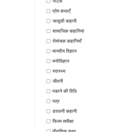
नाटक
प्रेम कथाएँ
जासूसी कहानी
सामाजिक कहानियां
रोमांचक कहानियाँ
मानवीय विज्ञान
मनोविज्ञान
स्वास्थ्य
जीवनी
पकाने की विधि
पत्र
डरावनी कहानी
फिल्म समीक्षा
पौराणिक कथा