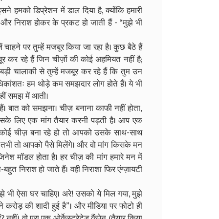
 इसने हमको डिप्रेशन में डाल दिया है, क्योंकि हमारी
े और निराश होकर के प्रकट हो जाती हैं - “मुझे भी
ें चाहने पर तुम्हें मजबूर किया जा रहा है। कुछ बैठे हैं
ूर कर रहे हैं जिन चीज़ों की कोई अहमियत नहीं है;
बड़ी चालाकी से तुम्हें मजबूर कर रहे हैं कि तुम उन
ांशतः हम थोड़े कम समझदार लोग होते हैं। ये भी
नहीं समझ में आती।
ाते हैं। बात को समझना। चीज़ बनाना काफी नहीं होता,
 उसके लिए एक मांग तैयार करनी पड़ती है। आप एक
 आप कोई चीज़ बना रहे हो तो आपको उसके साथ-साथ
तभी तो आपको पैसे मिलेंगे। और वो मांग किसके मन
विजिनेश मॉडल होता है। हर चीज़ की मांग हमारे मन में
हुत निराश हो जाते हैं। वही निराशा फिर एंग्ज़ायटी
मुझे भी ऐसा घर चाहिए। अरे! उसको ये मिल गया, मुझे
इतने करोड़ की शादी हुई है”। और मीडिया पर फोटो ही
 नहीं। वो पूरा एक ओर्केस्ट्रेटेड कैंपेन (तैयार किया