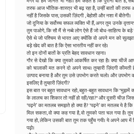
मगर वो हम जानते भी नहीं। हम कहते हैं कि पुरानी बातें हैं, सब बे
तरफ आज भौतिक-शास्त्र भी बढ़ रहा है, उन्हीं बातों की तरफ आ
नहीं है जिसके पास, उसकी ज़िंदगी , बेहोशी और नशा में बीतेगी।
जो दुनिया के सर्वोच्च सफल व्यक्ति भी हैं, अगर तुम उनके वृत्त
तुम पाओगे, कि सौ मैं से नब्बे लोग ऐसे हैं जो बोध-साहित्य के बड़
ऐसे थे जो पश्चिम से भारत आए क्योंकि वो अपने मन को सुलझा
बड़े खेद की बात है कि ऐसा भारतीय नहीं कर रहे।
तो इन दोनों बातों के प्रति बेहद सावधान रहना।
गौर से देखो कि क्या तुमको आकर्षित कर रहा है। क्या चीजें
को चालाकी मत करने दो अपने साथ। तुम्हारी ज़िंदगी कीमती है।
उत्पाद बनाया है और तुम उसे उपभोग करते चलो। और उपभोग 
इसलिए है तुम्हारी ज़िंदगी?
इस बात पर बहुत सावधान रहो, बहुत-बहुत सावधान कि "मुझमें क्
के लालच का शिकार तो नहीं हो रही/रहा?" और दूसरी चीज़ जिसकी 
‘पढ़ने’ का मतलब समझते हो क्या है? ‘पढ़ने’ का मतलब ये है क
मिल सकता, वो क्या कह गया है, वो तुमको पता चल गया है। त
गया हो, लेकिन उसकी बात तुम तक पहुँच गयी। ये अपने आप में क
पढ़ो।