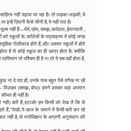
ध-साहित्य नहीं पढ़ाया जा रहा है। तो लड़का-लड़की, ये
पर इन्हें ज़िंदगी कैसे जीनी है, ये नहीं पता है।
ूल्य नहीं हैं—धैर्य, प्रेम, समझ, कर्मठता, ईमानदारी ,
 को स्कूलों के, कॉलेजों के पाठ्यक्रम में कोई जगह
सामूहिक गोलीकांड होते हैं, और अक्सर स्कूलों में होते
 होता है वो कोई स्कूल का ही छात्र होता है। क्योंकि
रतिमान तो पश्चिम ही है न। तो ये सब वहाँ होता है,
छ ना दे पाए हों, उनके पास बहुत पैसे वगैरह ना रहें
े – विज़डम (समझ, बोध)। हमने उसका बड़ा अपमान
कीमत ही नहीं है।
 नही) बातें हैं, हटाओ! हम किसी को देख लें कि वो
 हैं, “देखो, ये आज के ज़माने में कैसी बातें कर रहे
 बात नहीं है, वो मनोविज्ञान के अग्रणी अनुसंधान की