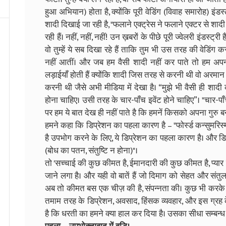
हुआ अभियान) होता है, क्योंकि पूरी वेडिंग (विवाह समारोह) इंडस
शादी दिखाई जा रही है, "फलाने एक्ट्रेस ने फलाने एक्टर से शादी 
रही हैं। नहीं, नहीं, नहीं! उन ख़बरों के पीछे पूरी ज्वेलरी इंडस्ट्री 
वो तुम्हें ये सब दिखा रहे हैं ताकि तुम भी उस तरह की वेडिं
नहीं आतीं। और जब हम वैसी शादी नहीं कर पाते तो हम अपनी ह
लड़ाईयाँ होती हैं क्योंकि शादी जिस तरह से करनी थी वो अरमान प
करनी थी जैसे अभी मीडिया में देखा है। “मुझे भी वैसी ही शाद
होना चाहिए। उसी तरह के चार-पाँच इवेंट होने चाहिए”। "चार-पाँच
पर हम ये बात देख ही नहीं पाते है कि हमनें किसको अपना गुरु ब
हमने कहा कि डिप्रेशन का पहला कारण है – "फोर्स्ड कन्सुमरिस्
है उपभोग करने के लिए, ये डिप्रेशन का पहला कारण है। और ड
(बोध का पतन, संतुष्टि न होना)"।
तो 'सच्चाई की कुछ कीमत है, ईमानदारी की कुछ कीमत है, प्य
जाने लगा है। और यही वो बातें हैं जो दिमाग को सेहत और संतुलन 
अब तो कीमत बस एक चीज़ की है, संपन्नता की। कुछ भी करक
तमाम तरह के डिप्रेशन, अवसाद, हिंसक व्यवहार, और इस ग्रह 
है कि धरती का हमने क्या हाल कर दिया है। उसका सीधा सम्बन्ध इन्