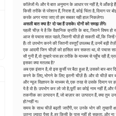
कॉलेजों में। और ये बात अनुमान के आधार पर नहीं है, ये आँकड़े हैं, ये
किसी तरीके से परेशान हैं, निराश हैं, कोई चिंता है, दिमाग पर बो
करके अगर नापा जाए तो हम सबका यही हाल निकलेगा।
असली बात क्या है? दो पक्ष हैं उसके। दोनों को समझ लेंगे।
पहली चीज़ ये है कि वैज्ञानिक क्रांति के बाद, जितने विषय हो सक
आज से पचास साल पहले, जितनी चीज़ें हो सकती थीं, कि जिन्हे
हैं। तो उपभोग करने की जितनी वस्तुएँ उपलब्ध हैं, उनमें बड़ी तेज़ी 
एक आदमी जिन चीज़ों को हासिल कर सकता था, वो पचास साल पहल
सौ गुनी हैं, वो तुम्हारे पास हर तरीके के माध्यम से पहुँच रही हैं, प्रदर
इसका क्या मतलब है?
अब एक इंसान है, वो इस कुर्सी पर बैठा हुआ है, उसको बार-बार द
करने के लिए, भोगने के लिए इतनी चीज़ें हैं। और वो चीज़ें बार
और न्यूज विज्ञापन के माध्यम से, एक तरह से उसके दिमाग पर हमल
ये है वो है। उपभोग कर लो जो है,पूर्ती का कोई नाम नहीं हैं, और य
तकनीक का उत्पादन हैं, जो बाज़ार का उत्पादन हैं, क्या त
हो?नहीं न।
समय के साथ चीज़ें बढ़ती जाएँगी, पर उनके भोग की तुम्हारी क्षम
उतना ज़्यादा पैसा है, हर किसी के पास नहीं हो सकता, और ना त