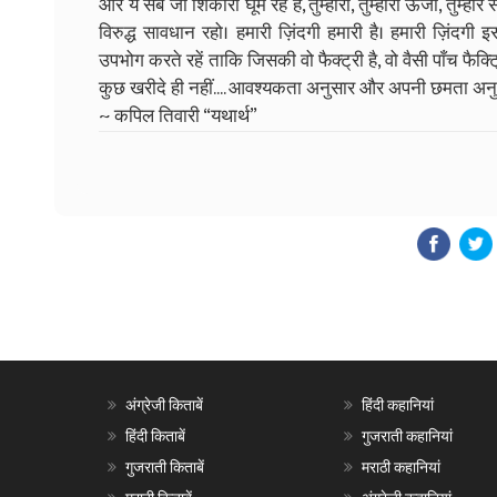
और ये सब जो शिकारी घूम रहे हैं, तुम्हारा, तुम्हारी ऊर्जा, तुम्
विरुद्ध सावधान रहो। हमारी ज़िंदगी हमारी है। हमारी ज़िंदगी 
उपभोग करते रहें ताकि जिसकी वो फैक्ट्री है, वो वैसी पाँच फै
कुछ खरीदे ही नहीं.... आवश्यकता अनुसार और अपनी छमता अनुसा
~ कपिल तिवारी “यथार्थ”
अंग्रेजी किताबें
हिंदी कहानियां
हिंदी किताबें
गुजराती कहानियां
गुजराती किताबें
मराठी कहानियां