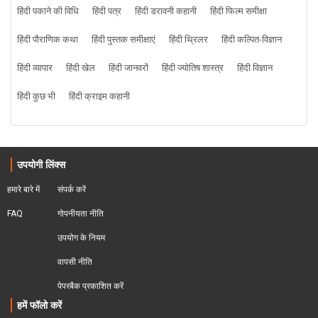
हिंदी पकाने की विधि
हिंदी पत्र
हिंदी डरावनी कहानी
हिंदी फिल्म समीक्षा
हिंदी पौराणिक कथा
हिंदी पुस्तक समीक्षाएं
हिंदी थ्रिलर
हिंदी कल्पित-विज्ञान
हिंदी व्यापार
हिंदी खेल
हिंदी जानवरों
हिंदी ज्योतिष शास्त्र
हिंदी विज्ञान
हिंदी कुछ भी
हिंदी क्राइम कहानी
उपयोगी लिंक्स
हमारे बारे में
संपर्क करें
FAQ
गोपनीयता नीति
उपयोग के नियम
वापसी नीति
पेपरबैक प्रकाशित करें
हमें फॉलो करें