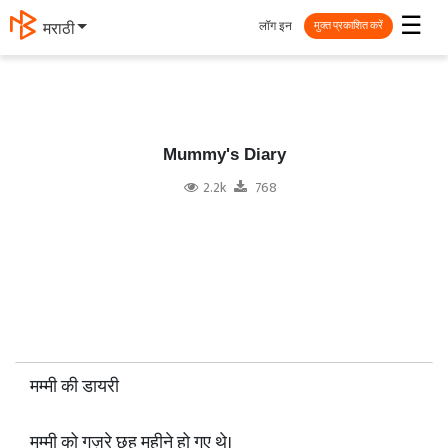
☰
लॉग इन
मराठी
मुक्त प्रकाशित करें
Mummy's Diary
2.2k
768
मम्मी की डायरी
मम्मी को गुज़रे छह महीने हो गए थे।