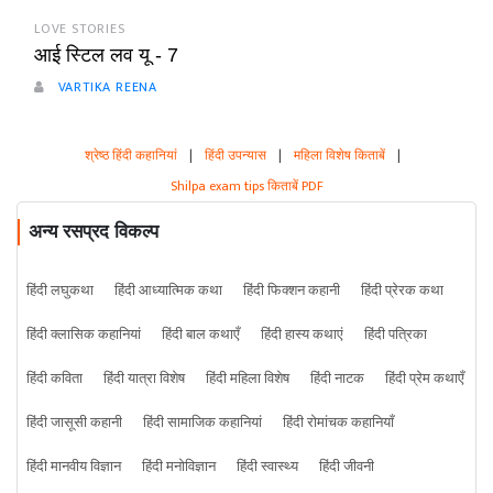
LOVE STORIES
आई स्टिल लव यू - 7
VARTIKA REENA
श्रेष्ठ हिंदी कहानियां
|
हिंदी उपन्यास
|
महिला विशेष किताबें
|
Shilpa exam tips किताबें PDF
अन्य रसप्रद विकल्प
हिंदी लघुकथा
हिंदी आध्यात्मिक कथा
हिंदी फिक्शन कहानी
हिंदी प्रेरक कथा
हिंदी क्लासिक कहानियां
हिंदी बाल कथाएँ
हिंदी हास्य कथाएं
हिंदी पत्रिका
हिंदी कविता
हिंदी यात्रा विशेष
हिंदी महिला विशेष
हिंदी नाटक
हिंदी प्रेम कथाएँ
हिंदी जासूसी कहानी
हिंदी सामाजिक कहानियां
हिंदी रोमांचक कहानियाँ
हिंदी मानवीय विज्ञान
हिंदी मनोविज्ञान
हिंदी स्वास्थ्य
हिंदी जीवनी