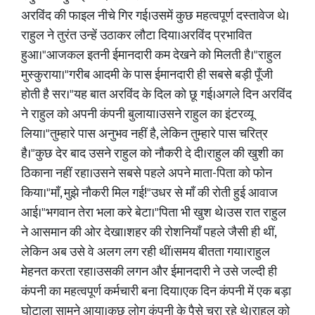
अरविंद की फाइल नीचे गिर गई।उसमें कुछ महत्वपूर्ण दस्तावेज थे।
राहुल ने तुरंत उन्हें उठाकर लौटा दिया।अरविंद प्रभावित
हुआ।"आजकल इतनी ईमानदारी कम देखने को मिलती है।"राहुल
मुस्कुराया।"गरीब आदमी के पास ईमानदारी ही सबसे बड़ी पूँजी
होती है सर।"यह बात अरविंद के दिल को छू गई।अगले दिन अरविंद
ने राहुल को अपनी कंपनी बुलाया।उसने राहुल का इंटरव्यू
लिया।"तुम्हारे पास अनुभव नहीं है, लेकिन तुम्हारे पास चरित्र
है।"कुछ देर बाद उसने राहुल को नौकरी दे दी।राहुल की खुशी का
ठिकाना नहीं रहा।उसने सबसे पहले अपने माता-पिता को फोन
किया।"माँ, मुझे नौकरी मिल गई!"उधर से माँ की रोती हुई आवाज
आई।"भगवान तेरा भला करे बेटा।"पिता भी खुश थे।उस रात राहुल
ने आसमान की ओर देखा।शहर की रोशनियाँ पहले जैसी ही थीं,
लेकिन अब उसे वे अलग लग रही थीं।समय बीतता गया।राहुल
मेहनत करता रहा।उसकी लगन और ईमानदारी ने उसे जल्दी ही
कंपनी का महत्वपूर्ण कर्मचारी बना दिया।एक दिन कंपनी में एक बड़ा
घोटाला सामने आया।कुछ लोग कंपनी के पैसे चुरा रहे थे।राहुल को