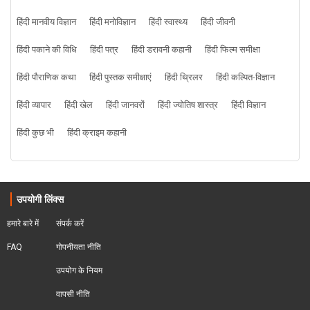
हिंदी मानवीय विज्ञान
हिंदी मनोविज्ञान
हिंदी स्वास्थ्य
हिंदी जीवनी
हिंदी पकाने की विधि
हिंदी पत्र
हिंदी डरावनी कहानी
हिंदी फिल्म समीक्षा
हिंदी पौराणिक कथा
हिंदी पुस्तक समीक्षाएं
हिंदी थ्रिलर
हिंदी कल्पित-विज्ञान
हिंदी व्यापार
हिंदी खेल
हिंदी जानवरों
हिंदी ज्योतिष शास्त्र
हिंदी विज्ञान
हिंदी कुछ भी
हिंदी क्राइम कहानी
उपयोगी लिंक्स
हमारे बारे में
संपर्क करें
FAQ
गोपनीयता नीति
उपयोग के नियम
वापसी नीति