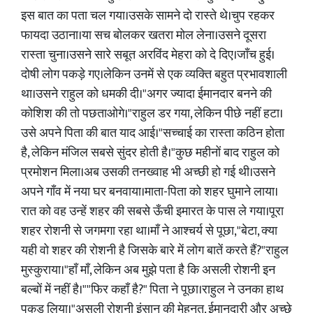
इस बात का पता चल गया।उसके सामने दो रास्ते थे।चुप रहकर
फायदा उठाना।या सच बोलकर खतरा मोल लेना।उसने दूसरा
रास्ता चुना।उसने सारे सबूत अरविंद मेहरा को दे दिए।जाँच हुई।
दोषी लोग पकड़े गए।लेकिन उनमें से एक व्यक्ति बहुत प्रभावशाली
था।उसने राहुल को धमकी दी।"अगर ज्यादा ईमानदार बनने की
कोशिश की तो पछताओगे।"राहुल डर गया, लेकिन पीछे नहीं हटा।
उसे अपने पिता की बात याद आई।"सच्चाई का रास्ता कठिन होता
है, लेकिन मंजिल सबसे सुंदर होती है।"कुछ महीनों बाद राहुल को
प्रमोशन मिला।अब उसकी तनख्वाह भी अच्छी हो गई थी।उसने
अपने गाँव में नया घर बनवाया।माता-पिता को शहर घुमाने लाया।
रात को वह उन्हें शहर की सबसे ऊँची इमारत के पास ले गया।पूरा
शहर रोशनी से जगमगा रहा था।माँ ने आश्चर्य से पूछा,"बेटा, क्या
यही वो शहर की रोशनी है जिसके बारे में लोग बातें करते हैं?"राहुल
मुस्कुराया।"हाँ माँ, लेकिन अब मुझे पता है कि असली रोशनी इन
बल्बों में नहीं है।""फिर कहाँ है?" पिता ने पूछा।राहुल ने उनका हाथ
पकड़ लिया।"असली रोशनी इंसान की मेहनत, ईमानदारी और अच्छे