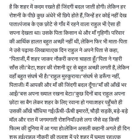
है कि शहर में कदम रखते ही जिंदगी बदल जाती होगी। लेकिन हर
रोशनी के पीछे कुछ अंधेरे भी छिपे होते हैं, जिन्हें हर कोई नहीं देख
पाता।पंजाब के एक छोटे से गाँव में रहने वाला राहुल भी ऐसा ही
सपना देखता था। उसके पिता किसान थे और माँ गृहिणी। परिवार
की आर्थिक हालत बहुत अच्छी नहीं थी, लेकिन फिर भी माता-पिता
ने उसे पढ़ाया-लिखाया।एक दिन राहुल ने अपने पिता से कहा,
"पिताजी, मैं शहर जाकर नौकरी करना चाहता हूँ।"पिता ने गहरी
साँस ली।"बेटा, शहर की रोशनी दूर से बहुत अच्छी लगती है, लेकिन
वहाँ बहुत संघर्ष भी है।"राहुल मुस्कुराया।"संघर्ष से डरूँगा नहीं,
पिताजी। मैं आपकी और माँ की जिंदगी बदल दूँगा।"माँ की आँखें भर
आईं।"बस अपना ख्याल रखना बेटा।"कुछ दिनों बाद राहुल अपना
छोटा सा बैग लेकर शहर के लिए रवाना हो गया।शहर पहुँचते ही
उसकी आँखें चौंधिया गईं।ऊँची-ऊँची इमारतें, चौड़ी सड़कें, बड़े-बड़े
मॉल और रात में जगमगाती रोशनियाँ।उसे लगा जैसे वह किसी
फिल्म की दुनिया में आ गया हो।लेकिन असली कहानी अगले ही दिन
शुरू हुई।राहुल नौकरी की तलाश में पूरे शहर में घूमता रहा।एक