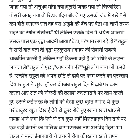
जगह गया तो अनुभव माँगा गया।दूसरी जगह गया तो सिफारिश।
तीसरी जगह गया तो रिश्वत।दिन बीतते गए।उसकी जेब में रखे पैसे
कम होते गए।एक रात वह बस अड्डे की बेंच पर बैठा था।चारों तरफ
शहर की रंगीन रोशनियाँ थीं लेकिन उसके दिल में अंधेरा था।तभी
उसके पास एक बूढ़ा आदमी आया।"बेटा, परेशान लग रहे हो?"राहुल
ने सारी बात बता दी।बूढ़ा मुस्कुराया।"शहर की रोशनी सबको
आकर्षित करती है, लेकिन यहाँ टिकता वही है जो अंधेरे से लड़ना
जानता है।"राहुल ने पूछा, "आप कौन हैं?""मुझे लोग बाबा जी कहते
हैं।"उन्होंने राहुल को अपने छोटे से ढाबे पर काम करने का प्रस्ताव
दिया।राहुल ने तुरंत हाँ कर दी।अब राहुल दिन में ढाबे पर काम
करता और रात को नौकरी की तलाश करता।ढाबे पर काम करते
हुए उसने कई तरह के लोगों को देखा।कुछ बहुत अमीर थे।कुछ
गरीब।कुछ खुश दिखाई देते थे।कुछ रोते हुए खाना खाते थे।उसे
समझ आने लगा कि पैसे से सब कुछ नहीं मिलता।एक दिन ढाबे पर
एक बड़ी कंपनी का मालिक आया।उसका नाम अरविंद मेहरा था।
राहुल ने बहुत ईमानदारी से उसकी सेवा की।खाना खाते समय