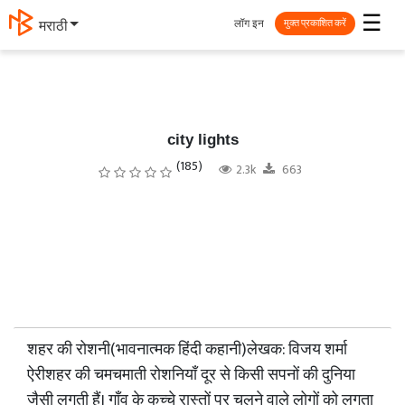
☰
लॉग इन
मराठी
मुक्त प्रकाशित करें
city lights
(185)
2.3k
663
शहर की रोशनी(भावनात्मक हिंदी कहानी)लेखक: विजय शर्मा
ऐरीशहर की चमचमाती रोशनियाँ दूर से किसी सपनों की दुनिया
जैसी लगती हैं। गाँव के कच्चे रास्तों पर चलने वाले लोगों को लगता